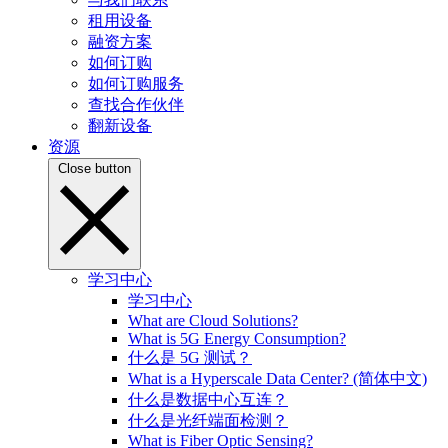
租用设备
融资方案
如何订购
如何订购服务
查找合作伙伴
翻新设备
资源
Close button
学习中心
学习中心
What are Cloud Solutions?
What is 5G Energy Consumption?
什么是 5G 测试？
What is a Hyperscale Data Center? (简体中文)
什么是数据中心互连？
什么是光纤端面检测？
What is Fiber Optic Sensing?