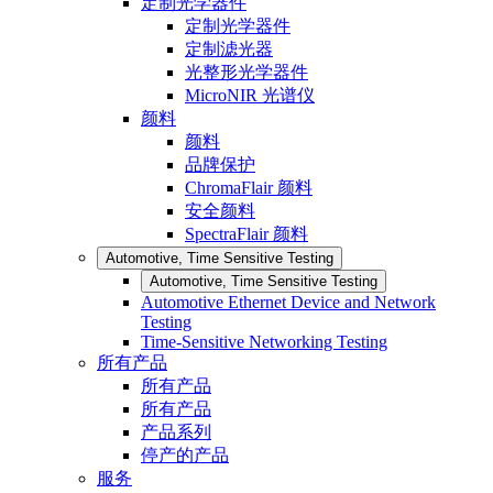
定制光学器件
定制光学器件
定制滤光器
光整形光学器件
MicroNIR 光谱仪
颜料
颜料
品牌保护
ChromaFlair 颜料
安全颜料
SpectraFlair 颜料
Automotive, Time Sensitive Testing
Automotive, Time Sensitive Testing
Automotive Ethernet Device and Network
Testing
Time-Sensitive Networking Testing
所有产品
所有产品
所有产品
产品系列
停产的产品
服务