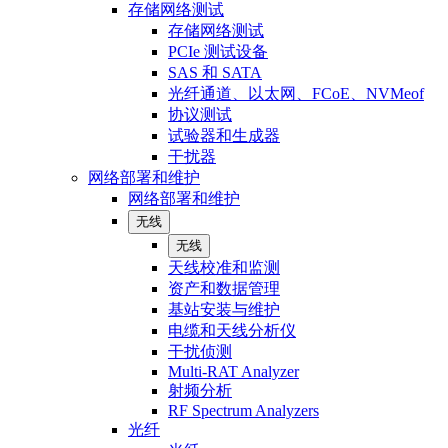
存储网络测试
存储网络测试
PCIe 测试设备
SAS 和 SATA
光纤通道、以太网、FCoE、NVMeof
协议测试
试验器和生成器
干扰器
网络部署和维护
网络部署和维护
无线
无线
天线校准和监测
资产和数据管理
基站安装与维护
电缆和天线分析仪
干扰侦测
Multi-RAT Analyzer
射频分析
RF Spectrum Analyzers
光纤