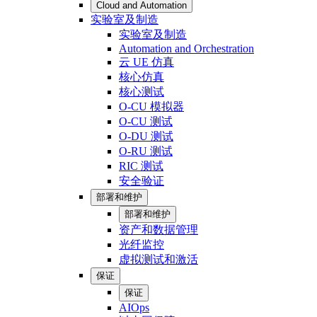
Cloud and Automation
实验室及制造
实验室及制造
Automation and Orchestration
云 UE 仿真
核心仿真
核心测试
O-CU 模拟器
O-CU 测试
O-DU 测试
O-RU 测试
RIC 测试
安全验证
部署和维护
部署和维护
资产和数据管理
光纤监控
虚拟测试和激活
保证
保证
AIOps