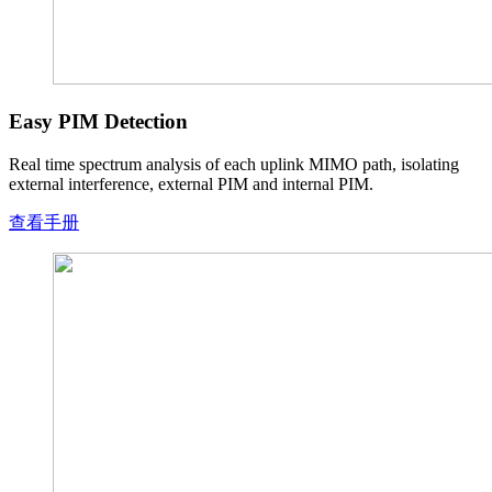
Easy PIM Detection
Real time spectrum analysis of each uplink MIMO path, isolating
external interference, external PIM and internal PIM.
查看手册