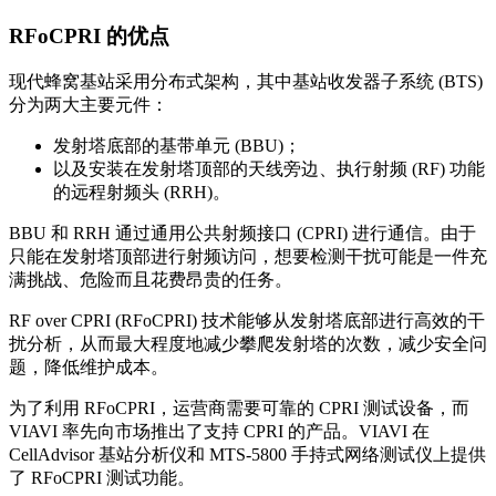
RFoCPRI 的优点
现代蜂窝基站采用分布式架构，其中基站收发器子系统 (BTS)
分为两大主要元件：
发射塔底部的基带单元 (BBU)；
以及安装在发射塔顶部的天线旁边、执行射频 (RF) 功能
的远程射频头 (RRH)。
BBU 和 RRH 通过通用公共射频接口 (CPRI) 进行通信。由于
只能在发射塔顶部进行射频访问，想要检测干扰可能是一件充
满挑战、危险而且花费昂贵的任务。
RF over CPRI (RFoCPRI) 技术能够从发射塔底部进行高效的干
扰分析，从而最大程度地减少攀爬发射塔的次数，减少安全问
题，降低维护成本。
为了利用 RFoCPRI，运营商需要可靠的 CPRI 测试设备，而
VIAVI 率先向市场推出了支持 CPRI 的产品。VIAVI 在
CellAdvisor 基站分析仪和 MTS-5800 手持式网络测试仪上提供
了 RFoCPRI 测试功能。