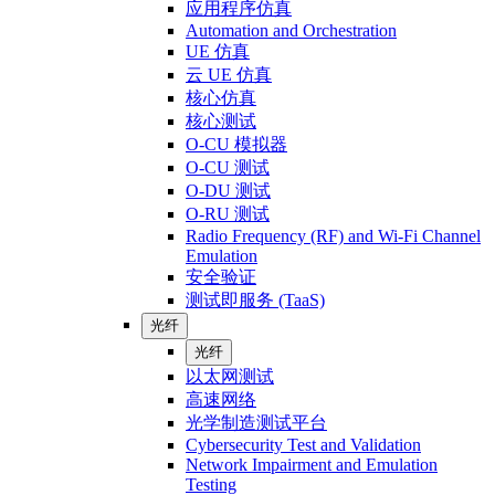
应用程序仿真
Automation and Orchestration
UE 仿真
云 UE 仿真
核心仿真
核心测试
O-CU 模拟器
O-CU 测试
O-DU 测试
O-RU 测试
Radio Frequency (RF) and Wi-Fi Channel
Emulation
安全验证
测试即服务 (TaaS)
光纤
光纤
以太网测试
高速网络
光学制造测试平台
Cybersecurity Test and Validation
Network Impairment and Emulation
Testing