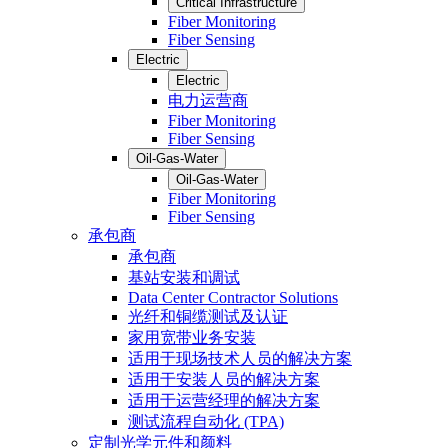
Critical Infrastructure
Fiber Monitoring
Fiber Sensing
Electric
Electric
电力运营商
Fiber Monitoring
Fiber Sensing
Oil-Gas-Water
Oil-Gas-Water
Fiber Monitoring
Fiber Sensing
承包商
承包商
基站安装和调试
Data Center Contractor Solutions
光纤和铜缆测试及认证
家用宽带业务安装
适用于现场技术人员的解决方案
适用于安装人员的解决方案
适用于运营经理的解决方案
测试流程自动化 (TPA)
定制光学元件和颜料