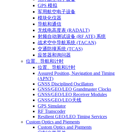
GPS 模拟
军用航空电子设备
模块化仪器
导航和通信
无线电高度表 (RADALT)
射频自动测试设备 (RF ATE) 系统
战术空中导航系统 (TACAN)
交通防撞系统 (TCAS)
应答器和询问器
位置、导航和计时
位置、导航和计时
Assured Position, Navigation and Timing
(APNT)
GNSS Disciplined Oscillators
GNSS/GEO/LEO Grandmaster Clocks
GNSS/GEO/LEO Receiver Modules
GNSS/GEO/LEO天线
GPS Simulator
RF Transcoder
Resilient GEO/LEO Timing Services
Custom Optics and Pigments
Custom Optics and Pigments