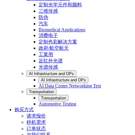
定制光学元件和颜料
三维传感
防伪
汽车
Biomedical Applications
消费电子
定制色彩解决方案
政府/航空航天
工業用
近红外光谱
光谱传感
AI Infrastructure and OPs
AI Infrastructure and OPs
AI Data Center Networking Test
Transportation
Transportation
Automotive Testing
购买方式
请求报价
样机需求
订单状态
与我们联系