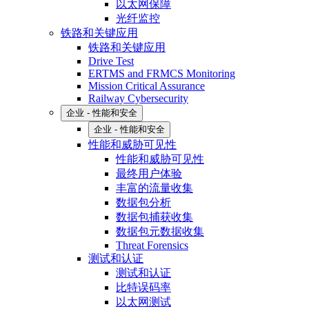
以太网保障
光纤监控
铁路和关键应用
铁路和关键应用
Drive Test
ERTMS and FRMCS Monitoring
Mission Critical Assurance
Railway Cybersecurity
企业 - 性能和安全
企业 - 性能和安全
性能和威胁可见性
性能和威胁可见性
最终用户体验
丰富的流量收集
数据包分析
数据包捕获收集
数据包元数据收集
Threat Forensics
测试和认证
测试和认证
比特误码率
以太网测试