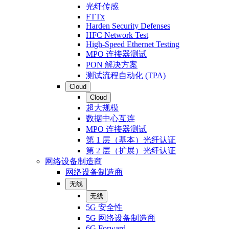
光纤传感
FTTx
Harden Security Defenses
HFC Network Test
High-Speed Ethernet Testing
MPO 连接器测试
PON 解决方案
测试流程自动化 (TPA)
Cloud
Cloud
超大规模
数据中心互连
MPO 连接器测试
第 1 层（基本）光纤认证
第 2 层（扩展）光纤认证
网络设备制造商
网络设备制造商
无线
无线
5G 安全性
5G 网络设备制造商
6G Forward