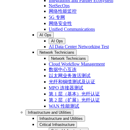
Integrations and Partner Ecosystem
NetSecOps
网络性能监控
5G 专网
网络安全性
Unified Communications
AI Ops
AI Ops
AI Data Center Networking Test
Network Technicians
Network Technicians
Cloud Workflow Management
数据中心互连
以太网业务激活测试
光纤和铜缆测试及认证
MPO 连接器测试
第 1 层（基本）光纤认证
第 2 层（扩展）光纤认证
WAN 性能测试
Infrastructure and Utilities
Infrastructure and Utilities
Critical Infrastructure