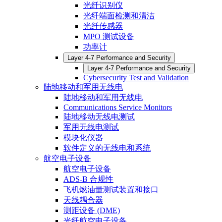
光纤识别仪
光纤端面检测和清洁
光纤传感器
MPO 测试设备
功率计
Layer 4-7 Performance and Security
Layer 4-7 Performance and Security
Cybersecurity Test and Validation
陆地移动和军用无线电
陆地移动和军用无线电
Communications Service Monitors
陆地移动无线电测试
军用无线电测试
模块化仪器
软件定义的无线电和系统
航空电子设备
航空电子设备
ADS-B 合规性
飞机燃油量测试装置和接口
天线耦合器
测距设备 (DME)
光纤航空电子设备