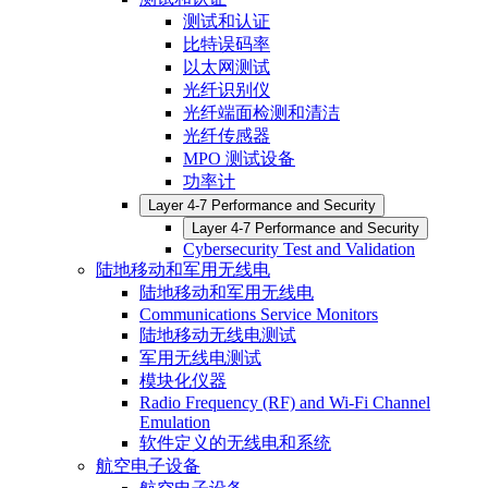
测试和认证
比特误码率
以太网测试
光纤识别仪
光纤端面检测和清洁
光纤传感器
MPO 测试设备
功率计
Layer 4-7 Performance and Security
Layer 4-7 Performance and Security
Cybersecurity Test and Validation
陆地移动和军用无线电
陆地移动和军用无线电
Communications Service Monitors
陆地移动无线电测试
军用无线电测试
模块化仪器
Radio Frequency (RF) and Wi-Fi Channel
Emulation
软件定义的无线电和系统
航空电子设备