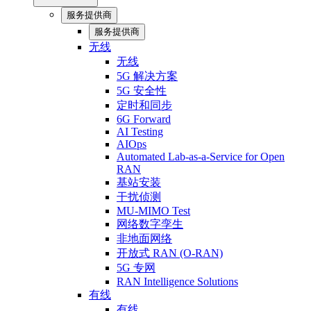
服务提供商
服务提供商
无线
无线
5G 解决方案
5G 安全性
定时和同步
6G Forward
AI Testing
AIOps
Automated Lab-as-a-Service for Open
RAN
基站安装
干扰侦测
MU-MIMO Test
网络数字孪生
非地面网络
开放式 RAN (O-RAN)
5G 专网
RAN Intelligence Solutions
有线
有线