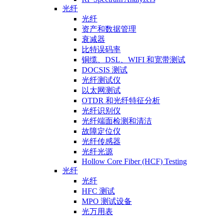
光纤
光纤
资产和数据管理
衰减器
比特误码率
铜缆、DSL、WIFI 和宽带测试
DOCSIS 测试
光纤测试仪
以太网测试
OTDR 和光纤特征分析
光纤识别仪
光纤端面检测和清洁
故障定位仪
光纤传感器
光纤光源
Hollow Core Fiber (HCF) Testing
光纤
光纤
HFC 测试
MPO 测试设备
光万用表