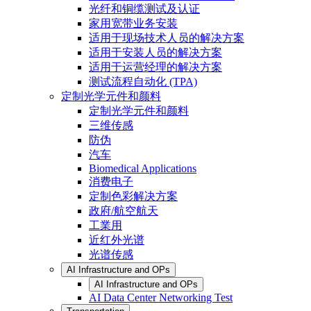
光纤和铜缆测试及认证
家用宽带业务安装
适用于现场技术人员的解决方案
适用于安装人员的解决方案
适用于运营经理的解决方案
测试流程自动化 (TPA)
定制光学元件和颜料
定制光学元件和颜料
三维传感
防伪
汽车
Biomedical Applications
消费电子
定制色彩解决方案
政府/航空航天
工業用
近红外光谱
光谱传感
AI Infrastructure and OPs
AI Infrastructure and OPs
AI Data Center Networking Test