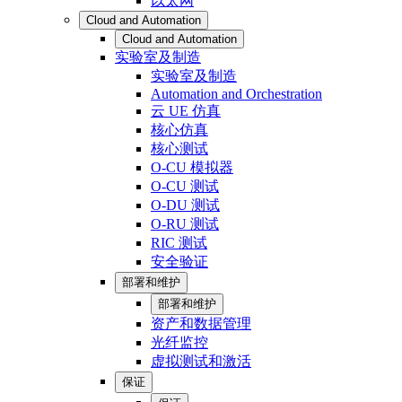
以太网
Cloud and Automation
Cloud and Automation
实验室及制造
实验室及制造
Automation and Orchestration
云 UE 仿真
核心仿真
核心测试
O-CU 模拟器
O-CU 测试
O-DU 测试
O-RU 测试
RIC 测试
安全验证
部署和维护
部署和维护
资产和数据管理
光纤监控
虚拟测试和激活
保证