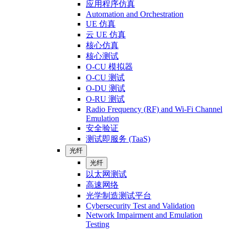
应用程序仿真
Automation and Orchestration
UE 仿真
云 UE 仿真
核心仿真
核心测试
O-CU 模拟器
O-CU 测试
O-DU 测试
O-RU 测试
Radio Frequency (RF) and Wi-Fi Channel
Emulation
安全验证
测试即服务 (TaaS)
光纤
光纤
以太网测试
高速网络
光学制造测试平台
Cybersecurity Test and Validation
Network Impairment and Emulation
Testing