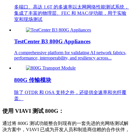
多端口、高达 1.6T 的多速率以太网网络性能测试系统，
集成了丰富的物理层、FEC 和 MAC/IP功能，用于实验
室和现场测试
TestCenter B3 800G Appliances
A comprehensive platform for validating AI network fabrics,
performance, interoperability, and resiliency across...
800G 传输模块
除了 OTDR 和 OSA 支持之外，还提供全速率和光纤覆
盖。
使用 VIAVI 测试 800G：
通过将 800G 测试功能整合到现有的一套先进的光网络测试解
决方案中，VIAVI 已成为开发人员和制造商信赖的合作伙伴，