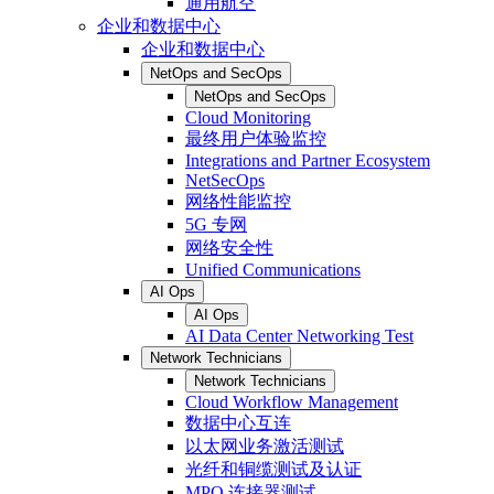
通用航空
企业和数据中心
企业和数据中心
NetOps and SecOps
NetOps and SecOps
Cloud Monitoring
最终用户体验监控
Integrations and Partner Ecosystem
NetSecOps
网络性能监控
5G 专网
网络安全性
Unified Communications
AI Ops
AI Ops
AI Data Center Networking Test
Network Technicians
Network Technicians
Cloud Workflow Management
数据中心互连
以太网业务激活测试
光纤和铜缆测试及认证
MPO 连接器测试