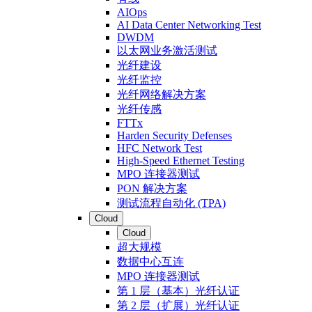
AIOps
AI Data Center Networking Test
DWDM
以太网业务激活测试
光纤建设
光纤监控
光纤网络解决方案
光纤传感
FTTx
Harden Security Defenses
HFC Network Test
High-Speed Ethernet Testing
MPO 连接器测试
PON 解决方案
测试流程自动化 (TPA)
Cloud
Cloud
超大规模
数据中心互连
MPO 连接器测试
第 1 层（基本）光纤认证
第 2 层（扩展）光纤认证