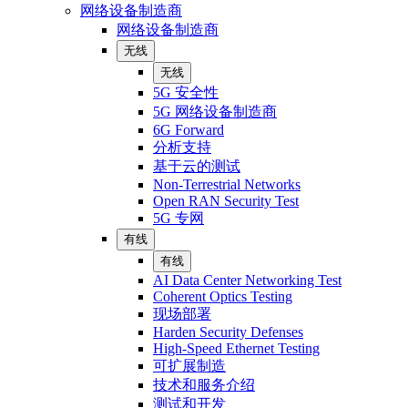
网络设备制造商
网络设备制造商
无线
无线
5G 安全性
5G 网络设备制造商
6G Forward
分析支持
基于云的测试
Non-Terrestrial Networks
Open RAN Security Test
5G 专网
有线
有线
AI Data Center Networking Test
Coherent Optics Testing
现场部署
Harden Security Defenses
High-Speed Ethernet Testing
可扩展制造
技术和服务介绍
测试和开发