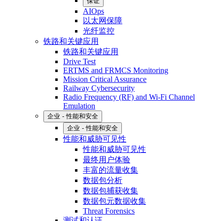
保证
AIOps
以太网保障
光纤监控
铁路和关键应用
铁路和关键应用
Drive Test
ERTMS and FRMCS Monitoring
Mission Critical Assurance
Railway Cybersecurity
Radio Frequency (RF) and Wi-Fi Channel
Emulation
企业 - 性能和安全
企业 - 性能和安全
性能和威胁可见性
性能和威胁可见性
最终用户体验
丰富的流量收集
数据包分析
数据包捕获收集
数据包元数据收集
Threat Forensics
测试和认证