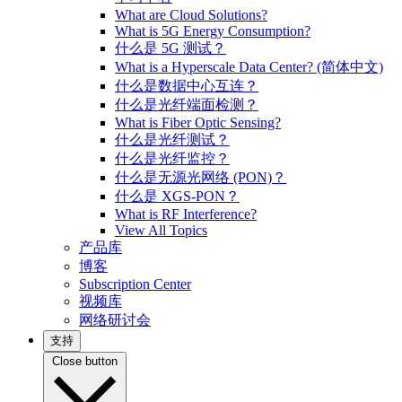
What are Cloud Solutions?
What is 5G Energy Consumption?
什么是 5G 测试？
What is a Hyperscale Data Center? (简体中文)
什么是数据中心互连？
什么是光纤端面检测？
What is Fiber Optic Sensing?
什么是光纤测试？
什么是光纤监控？
什么是无源光网络 (PON)？
什么是 XGS-PON？
What is RF Interference?
View All Topics
产品库
博客
Subscription Center
视频库
网络研讨会
支持
Close button