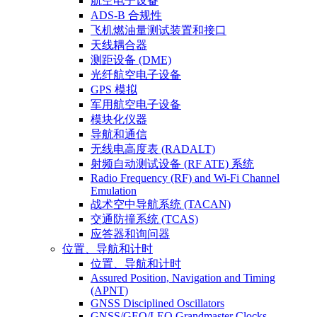
航空电子设备
ADS-B 合规性
飞机燃油量测试装置和接口
天线耦合器
测距设备 (DME)
光纤航空电子设备
GPS 模拟
军用航空电子设备
模块化仪器
导航和通信
无线电高度表 (RADALT)
射频自动测试设备 (RF ATE) 系统
Radio Frequency (RF) and Wi-Fi Channel
Emulation
战术空中导航系统 (TACAN)
交通防撞系统 (TCAS)
应答器和询问器
位置、导航和计时
位置、导航和计时
Assured Position, Navigation and Timing
(APNT)
GNSS Disciplined Oscillators
GNSS/GEO/LEO Grandmaster Clocks