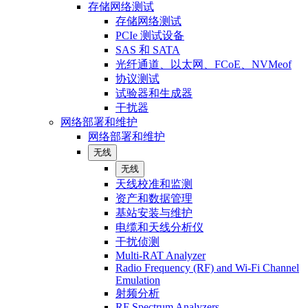
存储网络测试
存储网络测试
PCIe 测试设备
SAS 和 SATA
光纤通道、以太网、FCoE、NVMeof
协议测试
试验器和生成器
干扰器
网络部署和维护
网络部署和维护
无线
无线
天线校准和监测
资产和数据管理
基站安装与维护
电缆和天线分析仪
干扰侦测
Multi-RAT Analyzer
Radio Frequency (RF) and Wi-Fi Channel
Emulation
射频分析
RF Spectrum Analyzers