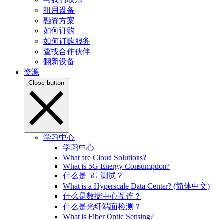
租用设备
融资方案
如何订购
如何订购服务
查找合作伙伴
翻新设备
资源
Close button
学习中心
学习中心
What are Cloud Solutions?
What is 5G Energy Consumption?
什么是 5G 测试？
What is a Hyperscale Data Center? (简体中文)
什么是数据中心互连？
什么是光纤端面检测？
What is Fiber Optic Sensing?