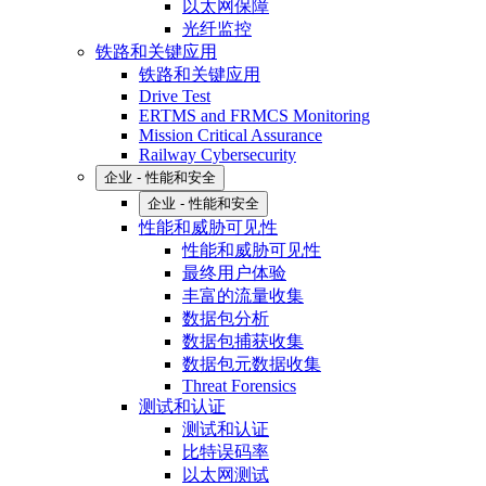
以太网保障
光纤监控
铁路和关键应用
铁路和关键应用
Drive Test
ERTMS and FRMCS Monitoring
Mission Critical Assurance
Railway Cybersecurity
企业 - 性能和安全
企业 - 性能和安全
性能和威胁可见性
性能和威胁可见性
最终用户体验
丰富的流量收集
数据包分析
数据包捕获收集
数据包元数据收集
Threat Forensics
测试和认证
测试和认证
比特误码率
以太网测试