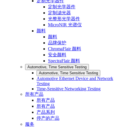
定制光学器件
定制光学器件
定制滤光器
光整形光学器件
MicroNIR 光谱仪
颜料
颜料
品牌保护
ChromaFlair 颜料
安全颜料
SpectraFlair 颜料
Automotive, Time Sensitive Testing
Automotive, Time Sensitive Testing
Automotive Ethernet Device and Network
Testing
Time-Sensitive Networking Testing
所有产品
所有产品
所有产品
产品系列
停产的产品
服务