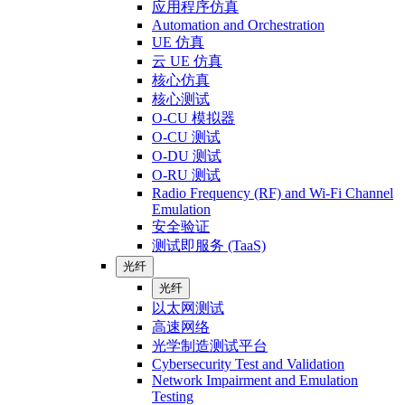
应用程序仿真
Automation and Orchestration
UE 仿真
云 UE 仿真
核心仿真
核心测试
O-CU 模拟器
O-CU 测试
O-DU 测试
O-RU 测试
Radio Frequency (RF) and Wi-Fi Channel
Emulation
安全验证
测试即服务 (TaaS)
光纤
光纤
以太网测试
高速网络
光学制造测试平台
Cybersecurity Test and Validation
Network Impairment and Emulation
Testing