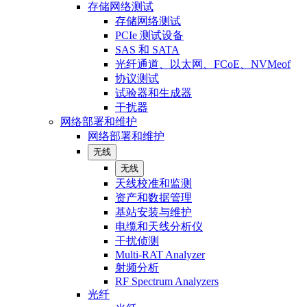
存储网络测试
存储网络测试
PCIe 测试设备
SAS 和 SATA
光纤通道、以太网、FCoE、NVMeof
协议测试
试验器和生成器
干扰器
网络部署和维护
网络部署和维护
无线
无线
天线校准和监测
资产和数据管理
基站安装与维护
电缆和天线分析仪
干扰侦测
Multi-RAT Analyzer
射频分析
RF Spectrum Analyzers
光纤