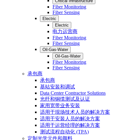
Critical Infrastructure
Fiber Monitoring
Fiber Sensing
Electric
Electric
电力运营商
Fiber Monitoring
Fiber Sensing
Oil-Gas-Water
Oil-Gas-Water
Fiber Monitoring
Fiber Sensing
承包商
承包商
基站安装和调试
Data Center Contractor Solutions
光纤和铜缆测试及认证
家用宽带业务安装
适用于现场技术人员的解决方案
适用于安装人员的解决方案
适用于运营经理的解决方案
测试流程自动化 (TPA)
定制光学元件和颜料