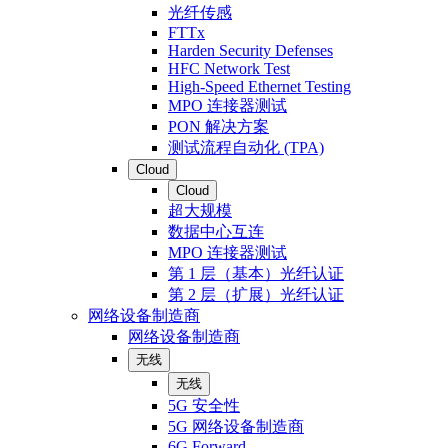
光纤传感
FTTx
Harden Security Defenses
HFC Network Test
High-Speed Ethernet Testing
MPO 连接器测试
PON 解决方案
测试流程自动化 (TPA)
Cloud
Cloud
超大规模
数据中心互连
MPO 连接器测试
第 1 层（基本）光纤认证
第 2 层（扩展）光纤认证
网络设备制造商
网络设备制造商
无线
无线
5G 安全性
5G 网络设备制造商
6G Forward