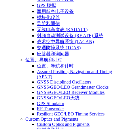
GPS 模拟
军用航空电子设备
模块化仪器
导航和通信
无线电高度表 (RADALT)
射频自动测试设备 (RF ATE) 系统
战术空中导航系统 (TACAN)
交通防撞系统 (TCAS)
应答器和询问器
位置、导航和计时
位置、导航和计时
Assured Position, Navigation and Timing
(APNT)
GNSS Disciplined Oscillators
GNSS/GEO/LEO Grandmaster Clocks
GNSS/GEO/LEO Receiver Modules
GNSS/GEO/LEO天线
GPS Simulator
RF Transcoder
Resilient GEO/LEO Timing Services
Custom Optics and Pigments
Custom Optics and Pigments