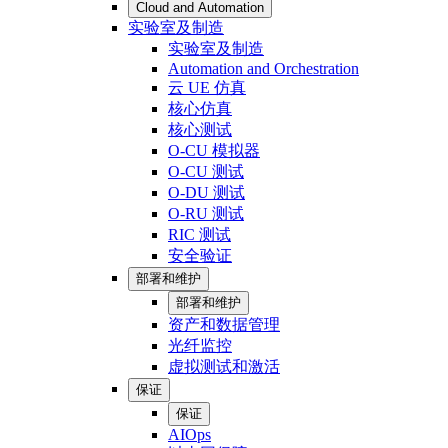
Cloud and Automation
实验室及制造
实验室及制造
Automation and Orchestration
云 UE 仿真
核心仿真
核心测试
O-CU 模拟器
O-CU 测试
O-DU 测试
O-RU 测试
RIC 测试
安全验证
部署和维护
部署和维护
资产和数据管理
光纤监控
虚拟测试和激活
保证
保证
AIOps