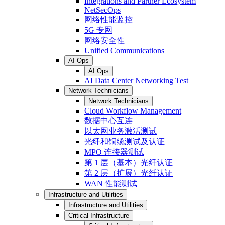
Integrations and Partner Ecosystem
NetSecOps
网络性能监控
5G 专网
网络安全性
Unified Communications
AI Ops
AI Ops
AI Data Center Networking Test
Network Technicians
Network Technicians
Cloud Workflow Management
数据中心互连
以太网业务激活测试
光纤和铜缆测试及认证
MPO 连接器测试
第 1 层（基本）光纤认证
第 2 层（扩展）光纤认证
WAN 性能测试
Infrastructure and Utilities
Infrastructure and Utilities
Critical Infrastructure