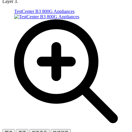
Layer 3.
TestCenter B3 800G Appliances