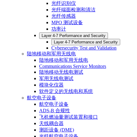
光纤识别仪
光纤端面检测和清洁
光纤传感器
MPO 测试设备
功率计
Layer 4-7 Performance and Security
Layer 4-7 Performance and Security
Cybersecurity Test and Validation
陆地移动和军用无线电
陆地移动和军用无线电
Communications Service Monitors
陆地移动无线电测试
军用无线电测试
模块化仪器
软件定义的无线电和系统
航空电子设备
航空电子设备
ADS-B 合规性
飞机燃油量测试装置和接口
天线耦合器
测距设备 (DME)
光纤航空电子设备