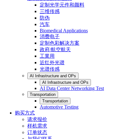
定制光学元件和颜料
三维传感
防伪
汽车
Biomedical Applications
消费电子
定制色彩解决方案
政府/航空航天
工業用
近红外光谱
光谱传感
AI Infrastructure and OPs
AI Infrastructure and OPs
AI Data Center Networking Test
Transportation
Transportation
Automotive Testing
购买方式
请求报价
样机需求
订单状态
与我们联系