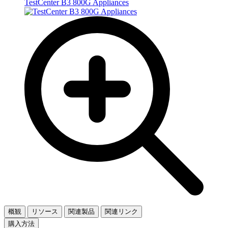
TestCenter B3 800G Appliances
概観
リソース
関連製品
関連リンク
購入方法