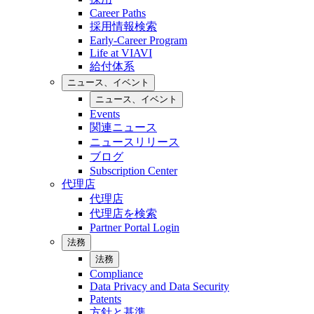
Career Paths
採用情報検索
Early-Career Program
Life at VIAVI
給付体系
ニュース、イベント
ニュース、イベント
Events
関連ニュース
ニュースリリース
ブログ
Subscription Center
代理店
代理店
代理店を検索
Partner Portal Login
法務
法務
Compliance
Data Privacy and Data Security
Patents
方針と基準