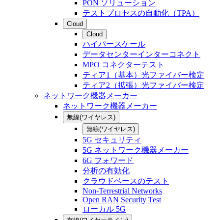
PON ソリューション
テストプロセスの自動化（TPA）
Cloud
Cloud
ハイパースケール
データセンターインターコネクト
MPO コネクターテスト
ティア1（基本）光ファイバー検定
ティア2（拡張）光ファイバー検定
ネットワーク機器メーカー
ネットワーク機器メーカー
無線(ワイヤレス)
無線(ワイヤレス)
5G セキュリティ
5G ネットワーク機器メーカー
6G フォワード
分析の有効化
クラウドベースのテスト
Non-Terrestrial Networks
Open RAN Security Test
ローカル 5G