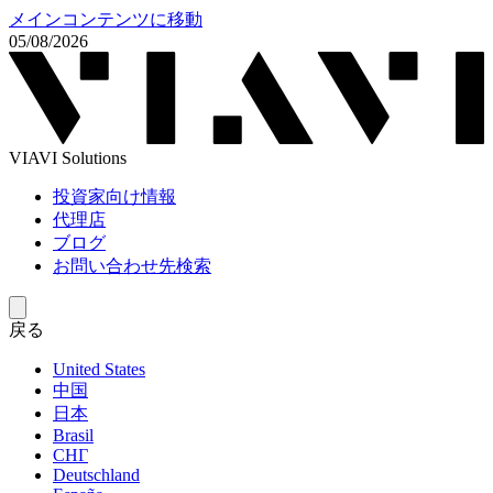
メインコンテンツに移動
05/08/2026
VIAVI Solutions
投資家向け情報
代理店
ブログ
お問い合わせ先検索
戻る
United States
中国
日本
Brasil
СНГ
Deutschland