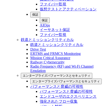
ファイバー監視
仮想テストとアクティベーション
保証
保証
AIOps
イーサネット保証
ファイバー監視
鉄道とミッションクリティカル
鉄道とミッションクリティカル
Drive Test
ERTMS and FRMCS Monitoring
Mission Critical Assurance
Railway Cybersecurity
Radio Frequency (RF) and Wi-Fi Channel
Emulation
エンタープライズパフォーマンスとセキュリティ
エンタープライズパフォーマンスとセキュリティ
パフォーマンスと脅威の可視性
パフォーマンスと脅威の可視性
エンドユーザのエクスペリエンス
強化されたフロー収集