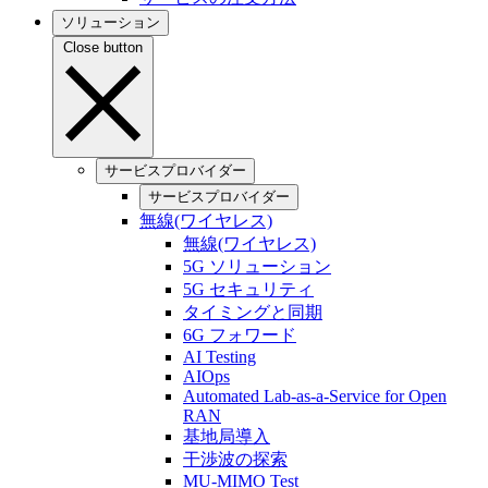
ソリューション
Close button
サービスプロバイダー
サービスプロバイダー
無線(ワイヤレス)
無線(ワイヤレス)
5G ソリューション
5G セキュリティ
タイミングと同期
6G フォワード
AI Testing
AIOps
Automated Lab-as-a-Service for Open
RAN
基地局導入
干渉波の探索
MU-MIMO Test