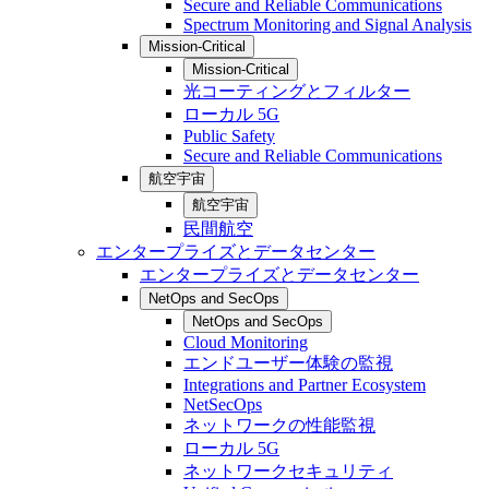
Secure and Reliable Communications
Spectrum Monitoring and Signal Analysis
Mission-Critical
Mission-Critical
光コーティングとフィルター
ローカル 5G
Public Safety
Secure and Reliable Communications
航空宇宙
航空宇宙
民間航空
エンタープライズとデータセンター
エンタープライズとデータセンター
NetOps and SecOps
NetOps and SecOps
Cloud Monitoring
エンドユーザー体験の監視
Integrations and Partner Ecosystem
NetSecOps
ネットワークの性能監視
ローカル 5G
ネットワークセキュリティ