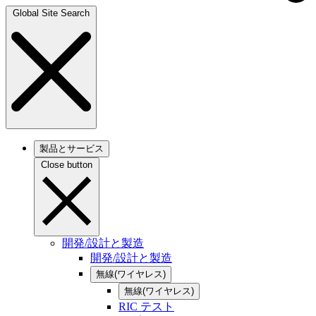
Global Site Search
製品とサービス
Close button
開発/設計と製造
開発/設計と製造
無線(ワイヤレス)
無線(ワイヤレス)
RIC テスト