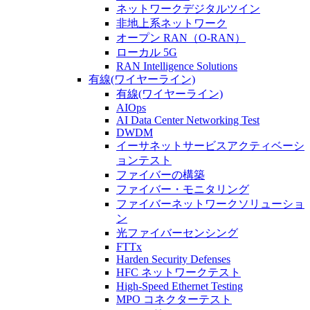
ネットワークデジタルツイン
非地上系ネットワーク
オープン RAN（O-RAN）
ローカル 5G
RAN Intelligence Solutions
有線(ワイヤーライン)
有線(ワイヤーライン)
AIOps
AI Data Center Networking Test
DWDM
イーサネットサービスアクティベーシ
ョンテスト
ファイバーの構築
ファイバー・モニタリング
ファイバーネットワークソリューショ
ン
光ファイバーセンシング
FTTx
Harden Security Defenses
HFC ネットワークテスト
High-Speed Ethernet Testing
MPO コネクターテスト