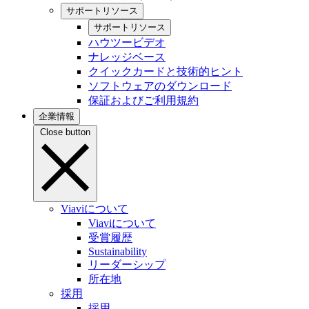
サポートリソース
サポートリソース
ハウツービデオ
ナレッジベース
クイックカードと技術的ヒント
ソフトウェアのダウンロード
保証およびご利用規約
企業情報
Close button
Viaviについて
Viaviについて
受賞履歴
Sustainability
リーダーシップ
所在地
採用
採用