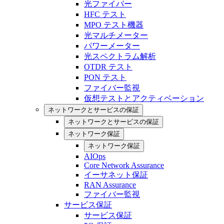
光ファイバー
HFC テスト
MPO テスト機器
光マルチメーター
パワーメーター
光スペクトラム解析
OTDR テスト
PON テスト
ファイバー監視
仮想テストとアクティベーション
ネットワークとサービスの保証
ネットワークとサービスの保証
ネットワーク保証
ネットワーク保証
AIOps
Core Network Assurance
イーサネット保証
RAN Assurance
ファイバー監視
サービス保証
サービス保証