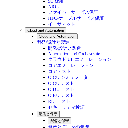
5G 保証
AIOps
ファイバーサービス保証
HFC/ケーブルサービス保証
イーサネット
Cloud and Automation
Cloud and Automation
開発/設計と製造
開発/設計と製造
Automation and Orchestration
クラウド UE エミュレーション
コアエミュレーション
コアテスト
O-CU シミュレータ
O-CU テスト
O-DU テスト
O-RU テスト
RIC テスト
セキュリティ検証
配備と保守
配備と保守
資産とデータの管理