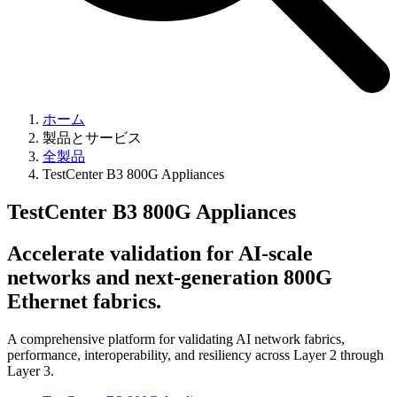
ホーム
製品とサービス
全製品
TestCenter B3 800G Appliances
TestCenter B3 800G Appliances
Accelerate validation for AI-scale
networks and next-generation 800G
Ethernet fabrics.
A comprehensive platform for validating AI network fabrics,
performance, interoperability, and resiliency across Layer 2 through
Layer 3.