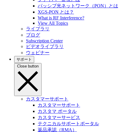
パッシブ光ネットワーク（PON）とは
XGS-PON とは？
What is RF Interference?
View All Topics
ライブラリ
ブログ
Subscription Center
ビデオライブラリ
ウェビナー
サポート
Close button
カスタマーサポート
カスタマーサポート
カスタマ ポータル
カスタマーサービス
テクニカルサポートポータル
返品承認（RMA）