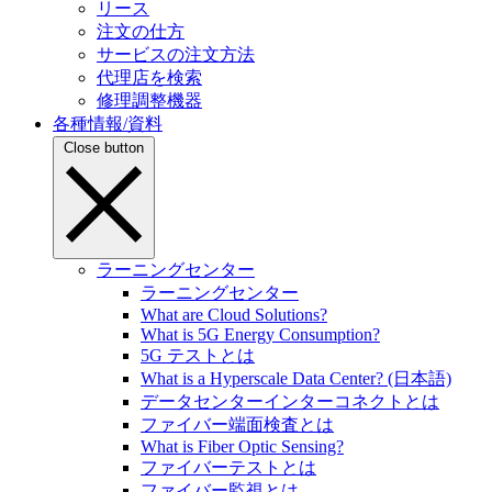
リース
注文の仕方
サービスの注文方法
代理店を検索
修理調整機器
各種情報/資料
Close button
ラーニングセンター
ラーニングセンター
What are Cloud Solutions?
What is 5G Energy Consumption?
5G テストとは
What is a Hyperscale Data Center? (日本語)
データセンターインターコネクトとは
ファイバー端面検査とは
What is Fiber Optic Sensing?
ファイバーテストとは
ファイバー監視とは