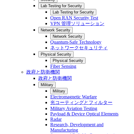
Lab Testing for Security
Lab Testing for Security
Open RAN Security Test
VPN 管理ソリューション
Network Security
Network Security
Quantum-Safe Technology
ネットワークセキュリティ
Physical Security
Physical Security
Fiber Sensing
政府と防衛機関
政府と防衛機関
Military
Military
Electromagnetic Warfare
光コーティングとフィルター
Military Aviation Testing
Payload & Device Optical Elements
Radar
Research, Development and
Manufacturing