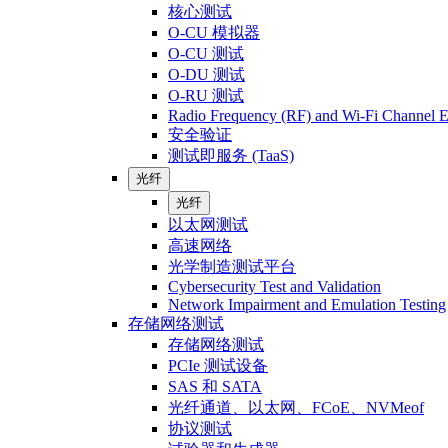
核心测试
O-CU 模拟器
O-CU 测试
O-DU 测试
O-RU 测试
Radio Frequency (RF) and Wi-Fi Channel E
安全验证
测试即服务 (TaaS)
光纤
光纤
以太网测试
高速网络
光学制造测试平台
Cybersecurity Test and Validation
Network Impairment and Emulation Testing
存储网络测试
存储网络测试
PCIe 测试设备
SAS 和 SATA
光纤通道、以太网、FCoE、NVMeof
协议测试