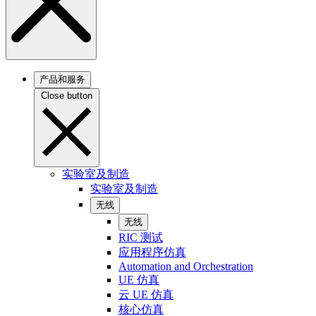
产品和服务
Close button
实验室及制造
实验室及制造
无线
无线
RIC 测试
应用程序仿真
Automation and Orchestration
UE 仿真
云 UE 仿真
核心仿真