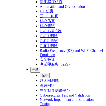
应用程序仿真
Automation and Orchestration
UE 仿真
云 UE 仿真
核心仿真
核心测试
O-CU 模拟器
O-CU 测试
O-DU 测试
O-RU 测试
Radio Frequency (RF) and Wi-Fi Channel
Emulation
安全验证
测试即服务 (TaaS)
光纤
光纤
以太网测试
高速网络
光学制造测试平台
Cybersecurity Test and Validation
Network Impairment and Emulation
Testing