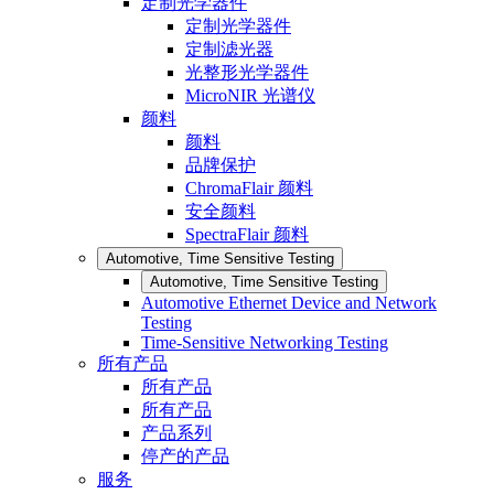
定制光学器件
定制光学器件
定制滤光器
光整形光学器件
MicroNIR 光谱仪
颜料
颜料
品牌保护
ChromaFlair 颜料
安全颜料
SpectraFlair 颜料
Automotive, Time Sensitive Testing
Automotive, Time Sensitive Testing
Automotive Ethernet Device and Network
Testing
Time-Sensitive Networking Testing
所有产品
所有产品
所有产品
产品系列
停产的产品
服务