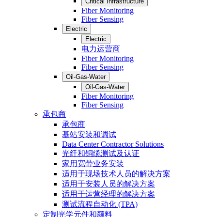
Critical Infrastructure
Fiber Monitoring
Fiber Sensing
Electric
Electric
电力运营商
Fiber Monitoring
Fiber Sensing
Oil-Gas-Water
Oil-Gas-Water
Fiber Monitoring
Fiber Sensing
承包商
承包商
基站安装和调试
Data Center Contractor Solutions
光纤和铜缆测试及认证
家用宽带业务安装
适用于现场技术人员的解决方案
适用于安装人员的解决方案
适用于运营经理的解决方案
测试流程自动化 (TPA)
定制光学元件和颜料