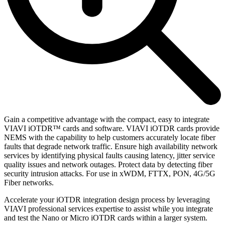
Gain a competitive advantage with the compact, easy to integrate
VIAVI iOTDR™ cards and software. VIAVI iOTDR cards provide
NEMS with the capability to help customers accurately locate fiber
faults that degrade network traffic. Ensure high availability network
services by identifying physical faults causing latency, jitter service
quality issues and network outages. Protect data by detecting fiber
security intrusion attacks. For use in xWDM, FTTX, PON, 4G/5G
Fiber networks.
Accelerate your iOTDR integration design process by leveraging
VIAVI professional services expertise to assist while you integrate
and test the Nano or Micro iOTDR cards within a larger system.