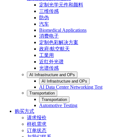
定制光学元件和颜料
三维传感
防伪
汽车
Biomedical Applications
消费电子
定制色彩解决方案
政府/航空航天
工業用
近红外光谱
光谱传感
AI Infrastructure and OPs
AI Infrastructure and OPs
AI Data Center Networking Test
Transportation
Transportation
Automotive Testing
购买方式
请求报价
样机需求
订单状态
与我们联系