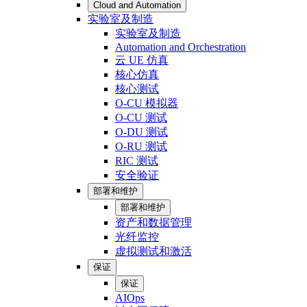
Cloud and Automation
实验室及制造
实验室及制造
Automation and Orchestration
云 UE 仿真
核心仿真
核心测试
O-CU 模拟器
O-CU 测试
O-DU 测试
O-RU 测试
RIC 测试
安全验证
部署和维护
部署和维护
资产和数据管理
光纤监控
虚拟测试和激活
保证
保证
AIOps