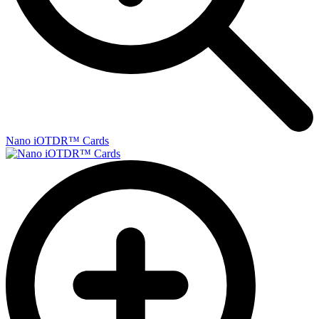
Nano iOTDR™ Cards