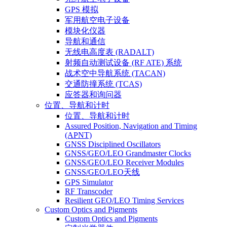
GPS 模拟
军用航空电子设备
模块化仪器
导航和通信
无线电高度表 (RADALT)
射频自动测试设备 (RF ATE) 系统
战术空中导航系统 (TACAN)
交通防撞系统 (TCAS)
应答器和询问器
位置、导航和计时
位置、导航和计时
Assured Position, Navigation and Timing
(APNT)
GNSS Disciplined Oscillators
GNSS/GEO/LEO Grandmaster Clocks
GNSS/GEO/LEO Receiver Modules
GNSS/GEO/LEO天线
GPS Simulator
RF Transcoder
Resilient GEO/LEO Timing Services
Custom Optics and Pigments
Custom Optics and Pigments