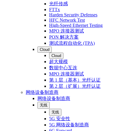
光纤传感
FTTx
Harden Security Defenses
HFC Network Test
High-Speed Ethernet Testing
MPO 连接器测试
PON 解决方案
测试流程自动化 (TPA)
Cloud
Cloud
超大规模
数据中心互连
MPO 连接器测试
第 1 层（基本）光纤认证
第 2 层（扩展）光纤认证
网络设备制造商
网络设备制造商
无线
无线
5G 安全性
5G 网络设备制造商
6G Forward