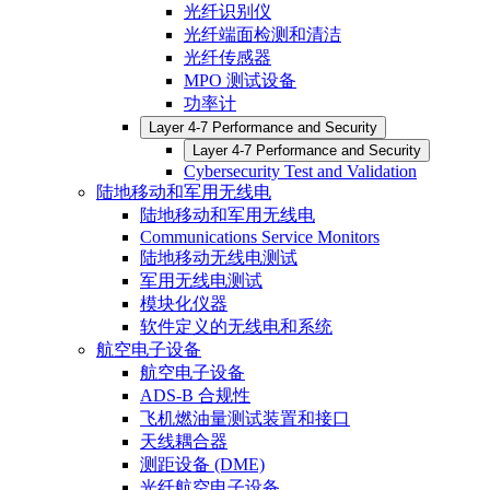
光纤识别仪
光纤端面检测和清洁
光纤传感器
MPO 测试设备
功率计
Layer 4-7 Performance and Security
Layer 4-7 Performance and Security
Cybersecurity Test and Validation
陆地移动和军用无线电
陆地移动和军用无线电
Communications Service Monitors
陆地移动无线电测试
军用无线电测试
模块化仪器
软件定义的无线电和系统
航空电子设备
航空电子设备
ADS-B 合规性
飞机燃油量测试装置和接口
天线耦合器
测距设备 (DME)
光纤航空电子设备