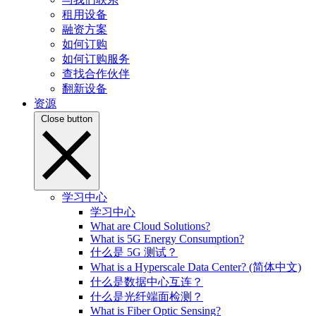
租用设备
融资方案
如何订购
如何订购服务
查找合作伙伴
翻新设备
资源
Close button
学习中心
学习中心
What are Cloud Solutions?
What is 5G Energy Consumption?
什么是 5G 测试？
What is a Hyperscale Data Center? (简体中文)
什么是数据中心互连？
什么是光纤端面检测？
What is Fiber Optic Sensing?