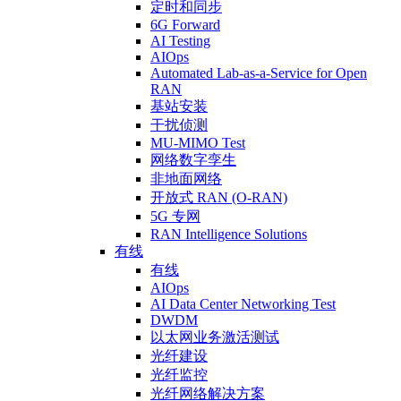
定时和同步
6G Forward
AI Testing
AIOps
Automated Lab-as-a-Service for Open
RAN
基站安装
干扰侦测
MU-MIMO Test
网络数字孪生
非地面网络
开放式 RAN (O-RAN)
5G 专网
RAN Intelligence Solutions
有线
有线
AIOps
AI Data Center Networking Test
DWDM
以太网业务激活测试
光纤建设
光纤监控
光纤网络解决方案