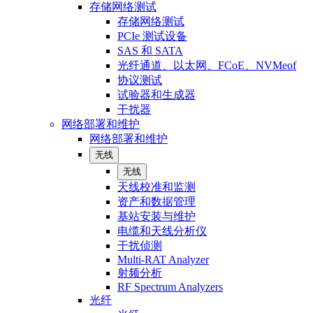
存储网络测试
存储网络测试
PCIe 测试设备
SAS 和 SATA
光纤通道、以太网、FCoE、NVMeof
协议测试
试验器和生成器
干扰器
网络部署和维护
网络部署和维护
无线
无线
天线校准和监测
资产和数据管理
基站安装与维护
电缆和天线分析仪
干扰侦测
Multi-RAT Analyzer
射频分析
RF Spectrum Analyzers
光纤