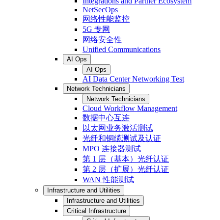
Integrations and Partner Ecosystem
NetSecOps
网络性能监控
5G 专网
网络安全性
Unified Communications
AI Ops
AI Ops
AI Data Center Networking Test
Network Technicians
Network Technicians
Cloud Workflow Management
数据中心互连
以太网业务激活测试
光纤和铜缆测试及认证
MPO 连接器测试
第 1 层（基本）光纤认证
第 2 层（扩展）光纤认证
WAN 性能测试
Infrastructure and Utilities
Infrastructure and Utilities
Critical Infrastructure