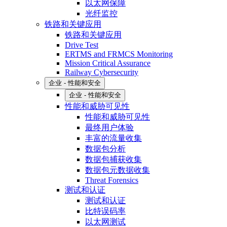
以太网保障
光纤监控
铁路和关键应用
铁路和关键应用
Drive Test
ERTMS and FRMCS Monitoring
Mission Critical Assurance
Railway Cybersecurity
企业 - 性能和安全
企业 - 性能和安全
性能和威胁可见性
性能和威胁可见性
最终用户体验
丰富的流量收集
数据包分析
数据包捕获收集
数据包元数据收集
Threat Forensics
测试和认证
测试和认证
比特误码率
以太网测试