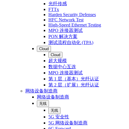
光纤传感
FTTx
Harden Security Defenses
HFC Network Test
High-Speed Ethernet Testing
MPO 连接器测试
PON 解决方案
测试流程自动化 (TPA)
Cloud
Cloud
超大规模
数据中心互连
MPO 连接器测试
第 1 层（基本）光纤认证
第 2 层（扩展）光纤认证
网络设备制造商
网络设备制造商
无线
无线
5G 安全性
5G 网络设备制造商
6G Forward