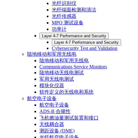
光纤识别仪
光纤端面检测和清洁
光纤传感器
MPO 测试设备
功率计
Layer 4-7 Performance and Security
Layer 4-7 Performance and Security
Cybersecurity Test and Validation
陆地移动和军用无线电
陆地移动和军用无线电
Communications Service Monitors
陆地移动无线电测试
军用无线电测试
模块化仪器
软件定义的无线电和系统
航空电子设备
航空电子设备
ADS-B 合规性
飞机燃油量测试装置和接口
天线耦合器
测距设备 (DME)
光纤航空电子设备