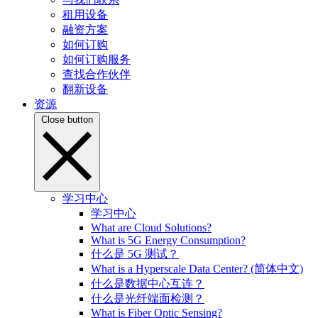
租用设备
融资方案
如何订购
如何订购服务
查找合作伙伴
翻新设备
资源
Close button
学习中心
学习中心
What are Cloud Solutions?
What is 5G Energy Consumption?
什么是 5G 测试？
What is a Hyperscale Data Center? (简体中文)
什么是数据中心互连？
什么是光纤端面检测？
What is Fiber Optic Sensing?