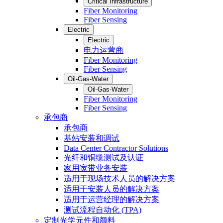
Critical Infrastructure
Fiber Monitoring
Fiber Sensing
Electric
Electric
电力运营商
Fiber Monitoring
Fiber Sensing
Oil-Gas-Water
Oil-Gas-Water
Fiber Monitoring
Fiber Sensing
承包商
承包商
基站安装和调试
Data Center Contractor Solutions
光纤和铜缆测试及认证
家用宽带业务安装
适用于现场技术人员的解决方案
适用于安装人员的解决方案
适用于运营经理的解决方案
测试流程自动化 (TPA)
定制光学元件和颜料