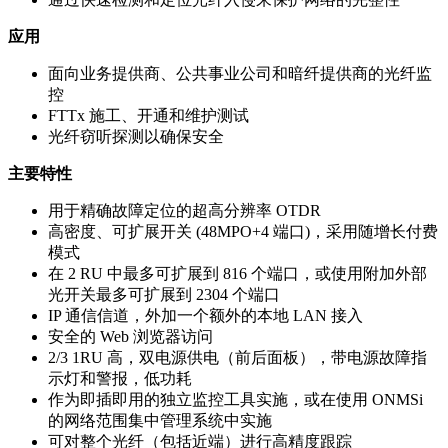
应用
面向业务提供商、公共事业公司和暗纤提供商的光纤监
控
FTTx 施工、开通和维护测试
光纤窃听探测以确保安全
主要特性
用于精确故障定位的超高分辨率 OTDR
高密度、可扩展开关 (48MPO+4 端口)，采用随增长付费
模式
在 2 RU 中最多可扩展到 816 个端口，或使用附加外部
光开关最多可扩展到 2304 个端口
IP 通信信道，外加一个额外的本地 LAN 接入
安全的 Web 浏览器访问
2/3 1RU 高，双电源供电（前后面板），带电源故障指
示灯和警报，低功耗
作为即插即用的独立监控工具实施，或在使用 ONMSi
的网络范围集中管理系统中实施
可对整个光纤（包括近端）进行高精度跟踪