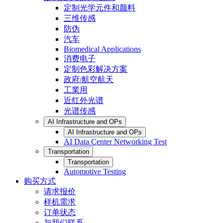
定制光学元件和颜料
三维传感
防伪
汽车
Biomedical Applications
消费电子
定制色彩解决方案
政府/航空航天
工業用
近红外光谱
光谱传感
AI Infrastructure and OPs
AI Infrastructure and OPs
AI Data Center Networking Test
Transportation
Transportation
Automotive Testing
购买方式
请求报价
样机需求
订单状态
与我们联系