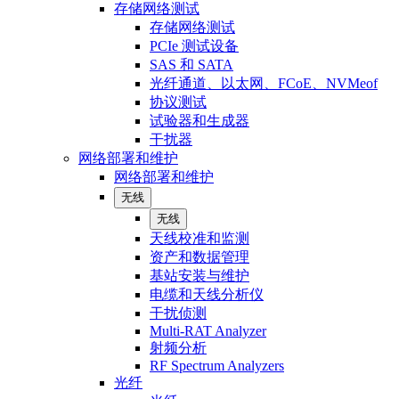
存储网络测试
存储网络测试
PCIe 测试设备
SAS 和 SATA
光纤通道、以太网、FCoE、NVMeof
协议测试
试验器和生成器
干扰器
网络部署和维护
网络部署和维护
无线
无线
天线校准和监测
资产和数据管理
基站安装与维护
电缆和天线分析仪
干扰侦测
Multi-RAT Analyzer
射频分析
RF Spectrum Analyzers
光纤