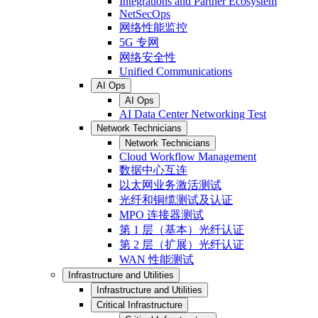
Integrations and Partner Ecosystem
NetSecOps
网络性能监控
5G 专网
网络安全性
Unified Communications
AI Ops
AI Ops
AI Data Center Networking Test
Network Technicians
Network Technicians
Cloud Workflow Management
数据中心互连
以太网业务激活测试
光纤和铜缆测试及认证
MPO 连接器测试
第 1 层（基本）光纤认证
第 2 层（扩展）光纤认证
WAN 性能测试
Infrastructure and Utilities
Infrastructure and Utilities
Critical Infrastructure