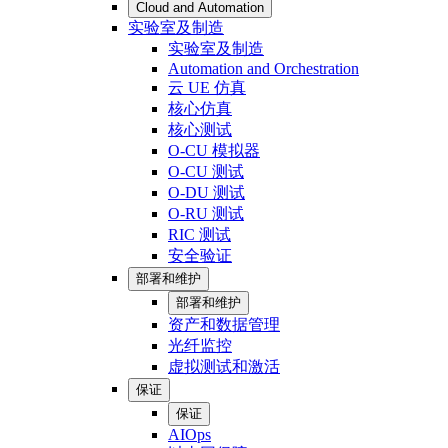
Cloud and Automation
实验室及制造
实验室及制造
Automation and Orchestration
云 UE 仿真
核心仿真
核心测试
O-CU 模拟器
O-CU 测试
O-DU 测试
O-RU 测试
RIC 测试
安全验证
部署和维护
部署和维护
资产和数据管理
光纤监控
虚拟测试和激活
保证
保证
AIOps