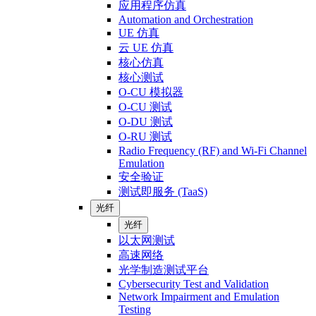
应用程序仿真
Automation and Orchestration
UE 仿真
云 UE 仿真
核心仿真
核心测试
O-CU 模拟器
O-CU 测试
O-DU 测试
O-RU 测试
Radio Frequency (RF) and Wi-Fi Channel
Emulation
安全验证
测试即服务 (TaaS)
光纤
光纤
以太网测试
高速网络
光学制造测试平台
Cybersecurity Test and Validation
Network Impairment and Emulation
Testing