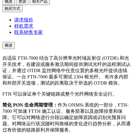
概述
资源
相关产品
购买方式
请求报价
样机需求
联系销售专家
概述
自适应 FTH-7000 结合了高分辨率光时域反射仪 (OTDR) 和光
开关技术，在建设或服务激活期间提供测试光纤的远程测试认
证，并通过 OTDR 监控网络中任意位置的多根光纤提供连续
保证。一台 FTH-7000 最多可测试 2304 根光纤。 有许多内部
和外部开关选项，测试的距离取决于所选的 OTDR 模块。
FTH 可以保证单个关键链路或整个光纤网络安全运行。
简化 PON 生命周期管理：
作为 ONMSi 系统的一部分，FTH-
7000 可加速 FTTH 施工认证、服务部署以及故障排查和保
障。它可以对网络进行分段以确定故障原因或识别光预算问
题。对网络运行状况随时间推移的变化进行趋势分析，从而通
过有价值的链路获利并保障服务。