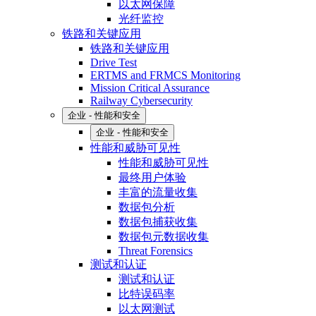
以太网保障
光纤监控
铁路和关键应用
铁路和关键应用
Drive Test
ERTMS and FRMCS Monitoring
Mission Critical Assurance
Railway Cybersecurity
企业 - 性能和安全
企业 - 性能和安全
性能和威胁可见性
性能和威胁可见性
最终用户体验
丰富的流量收集
数据包分析
数据包捕获收集
数据包元数据收集
Threat Forensics
测试和认证
测试和认证
比特误码率
以太网测试