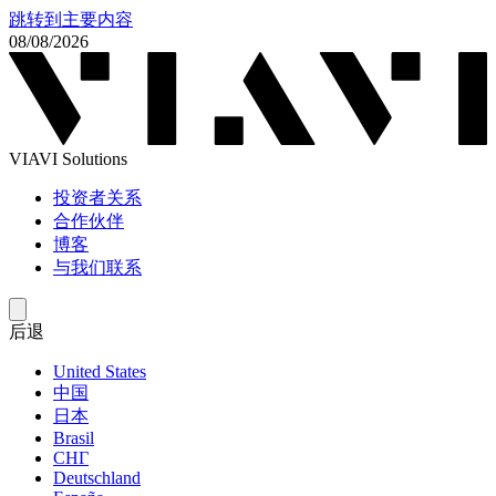
跳转到主要内容
08/08/2026
VIAVI Solutions
投资者关系
合作伙伴
博客
与我们联系
后退
United States
中国
日本
Brasil
СНГ
Deutschland