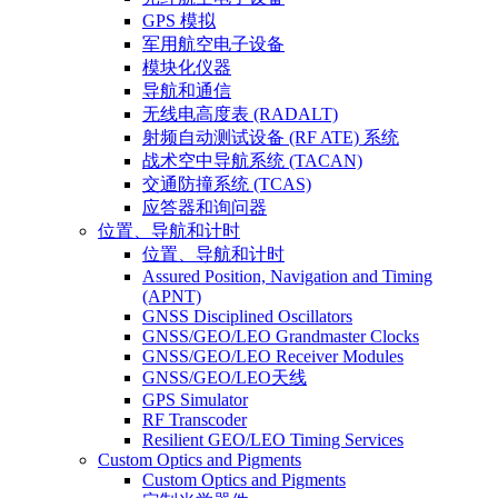
GPS 模拟
军用航空电子设备
模块化仪器
导航和通信
无线电高度表 (RADALT)
射频自动测试设备 (RF ATE) 系统
战术空中导航系统 (TACAN)
交通防撞系统 (TCAS)
应答器和询问器
位置、导航和计时
位置、导航和计时
Assured Position, Navigation and Timing
(APNT)
GNSS Disciplined Oscillators
GNSS/GEO/LEO Grandmaster Clocks
GNSS/GEO/LEO Receiver Modules
GNSS/GEO/LEO天线
GPS Simulator
RF Transcoder
Resilient GEO/LEO Timing Services
Custom Optics and Pigments
Custom Optics and Pigments