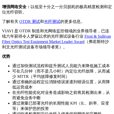
增强网络安全：
以低至十分之一分贝损耗的极高精度检测和定
位光纤窃听。
了解有关
OTDR 测试
和
光纤测试
的更多信息。
VIAVI 是 OTDR 制造和光网络监控领域的业界领导者，已连
续六年获得令人梦寐以求的光纤测试设备行业
Frost & Sullivan
Fiber Optics Test Equipment Market Leader Award
（弗若斯特沙
利文光纤测试设备市场领导者奖）。
优势
通过加快测试流程和提升测试人员能力来降低施工成本
可在几分钟（而不是几小时）内定位光纤故障，从而减
少 MTTR（平均故障修复时间）
通过准确的远程定位消除错误派遣到错误位置，从而降
低运营成本
在光纤性能劣化对业务造成影响之前将其检测出来，从
而避免业务中断
通过测量已部署光纤的长期性能 KPI（IL、斜率、应变
等）来保护您的投资
通过快速检测和定位光纤入侵来保护网络的完整性