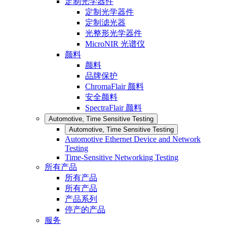
定制光学器件
定制光学器件
定制滤光器
光整形光学器件
MicroNIR 光谱仪
颜料
颜料
品牌保护
ChromaFlair 颜料
安全颜料
SpectraFlair 颜料
Automotive, Time Sensitive Testing
Automotive, Time Sensitive Testing
Automotive Ethernet Device and Network
Testing
Time-Sensitive Networking Testing
所有产品
所有产品
所有产品
产品系列
停产的产品
服务