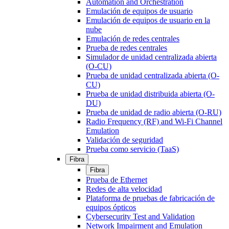
Automation and Orchestration
Emulación de equipos de usuario
Emulación de equipos de usuario en la
nube
Emulación de redes centrales
Prueba de redes centrales
Simulador de unidad centralizada abierta
(O-CU)
Prueba de unidad centralizada abierta (O-
CU)
Prueba de unidad distribuida abierta (O-
DU)
Prueba de unidad de radio abierta (O-RU)
Radio Frequency (RF) and Wi-Fi Channel
Emulation
Validación de seguridad
Prueba como servicio (TaaS)
Fibra
Fibra
Prueba de Ethernet
Redes de alta velocidad
Plataforma de pruebas de fabricación de
equipos ópticos
Cybersecurity Test and Validation
Network Impairment and Emulation