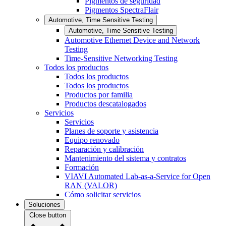
Pigmentos de seguridad
Pigmentos SpectraFlair
Automotive, Time Sensitive Testing
Automotive, Time Sensitive Testing
Automotive Ethernet Device and Network
Testing
Time-Sensitive Networking Testing
Todos los productos
Todos los productos
Todos los productos
Productos por familia
Productos descatalogados
Servicios
Servicios
Planes de soporte y asistencia
Equipo renovado
Reparación y calibración
Mantenimiento del sistema y contratos
Formación
VIAVI Automated Lab-as-a-Service for Open
RAN (VALOR)
Cómo solicitar servicios
Soluciones
Close button