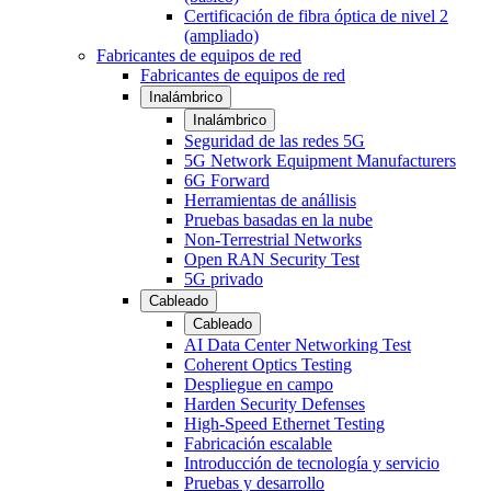
Certificación de fibra óptica de nivel 2
(ampliado)
Fabricantes de equipos de red
Fabricantes de equipos de red
Inalámbrico
Inalámbrico
Seguridad de las redes 5G
5G Network Equipment Manufacturers
6G Forward
Herramientas de anállisis
Pruebas basadas en la nube
Non-Terrestrial Networks
Open RAN Security Test
5G privado
Cableado
Cableado
AI Data Center Networking Test
Coherent Optics Testing
Despliegue en campo
Harden Security Defenses
High-Speed Ethernet Testing
Fabricación escalable
Introducción de tecnología y servicio
Pruebas y desarrollo