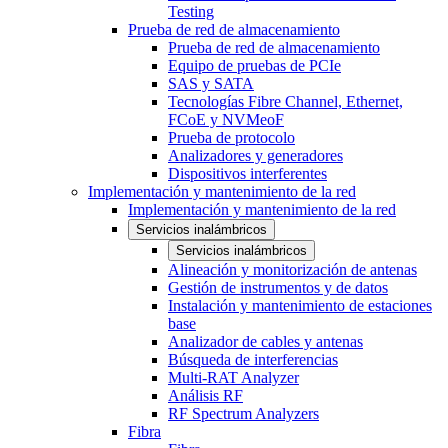
Testing
Prueba de red de almacenamiento
Prueba de red de almacenamiento
Equipo de pruebas de PCIe
SAS y SATA
Tecnologías Fibre Channel, Ethernet,
FCoE y NVMeoF
Prueba de protocolo
Analizadores y generadores
Dispositivos interferentes
Implementación y mantenimiento de la red
Implementación y mantenimiento de la red
Servicios inalámbricos
Servicios inalámbricos
Alineación y monitorización de antenas
Gestión de instrumentos y de datos
Instalación y mantenimiento de estaciones
base
Analizador de cables y antenas
Búsqueda de interferencias
Multi-RAT Analyzer
Análisis RF
RF Spectrum Analyzers
Fibra