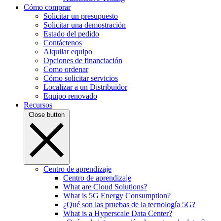
Cómo comprar
Solicitar un presupuesto
Solicitar una demostración
Estado del pedido
Contáctenos
Alquilar equipo
Opciones de financiación
Como ordenar
Cómo solicitar servicios
Localizar a un Distribuidor
Equipo renovado
Recursos
Close button
Centro de aprendizaje
Centro de aprendizaje
What are Cloud Solutions?
What is 5G Energy Consumption?
¿Qué son las pruebas de la tecnología 5G?
What is a Hyperscale Data Center?