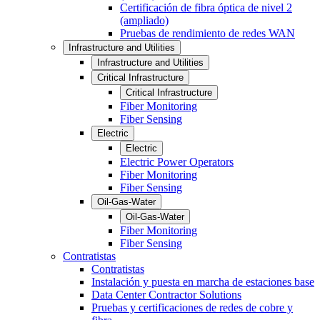
Certificación de fibra óptica de nivel 2
(ampliado)
Pruebas de rendimiento de redes WAN
Infrastructure and Utilities
Infrastructure and Utilities
Critical Infrastructure
Critical Infrastructure
Fiber Monitoring
Fiber Sensing
Electric
Electric
Electric Power Operators
Fiber Monitoring
Fiber Sensing
Oil-Gas-Water
Oil-Gas-Water
Fiber Monitoring
Fiber Sensing
Contratistas
Contratistas
Instalación y puesta en marcha de estaciones base
Data Center Contractor Solutions
Pruebas y certificaciones de redes de cobre y