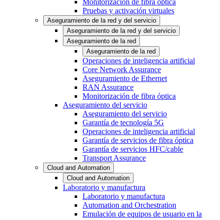
Monitorización de fibra óptica
Pruebas y activación virtuales
Aseguramiento de la red y del servicio
Aseguramiento de la red y del servicio
Aseguramiento de la red
Aseguramiento de la red
Operaciones de inteligencia artificial
Core Network Assurance
Aseguramiento de Ethernet
RAN Assurance
Monitorización de fibra óptica
Aseguramiento del servicio
Aseguramiento del servicio
Garantía de tecnología 5G
Operaciones de inteligencia artificial
Garantía de servicios de fibra óptica
Garantía de servicios HFC/cable
Transport Assurance
Cloud and Automation
Cloud and Automation
Laboratorio y manufactura
Laboratorio y manufactura
Automation and Orchestration
Emulación de equipos de usuario en la