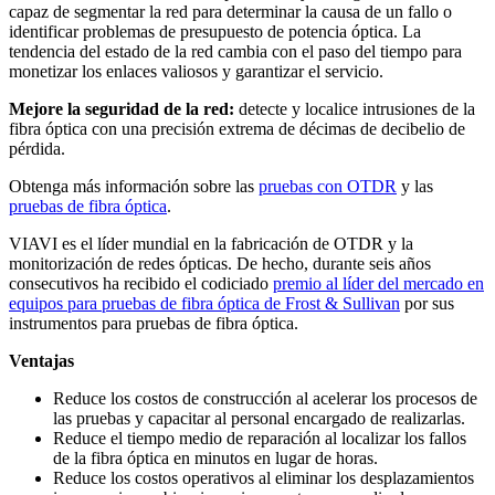
capaz de segmentar la red para determinar la causa de un fallo o
identificar problemas de presupuesto de potencia óptica. La
tendencia del estado de la red cambia con el paso del tiempo para
monetizar los enlaces valiosos y garantizar el servicio.
Mejore la seguridad de la red:
detecte y localice intrusiones de la
fibra óptica con una precisión extrema de décimas de decibelio de
pérdida.
Obtenga más información sobre las
pruebas con OTDR
y las
pruebas de fibra óptica
.
VIAVI es el líder mundial en la fabricación de OTDR y la
monitorización de redes ópticas. De hecho, durante seis años
consecutivos ha recibido el codiciado
premio al líder del mercado en
equipos para pruebas de fibra óptica de Frost & Sullivan
por sus
instrumentos para pruebas de fibra óptica.
Ventajas
Reduce los costos de construcción al acelerar los procesos de
las pruebas y capacitar al personal encargado de realizarlas.
Reduce el tiempo medio de reparación al localizar los fallos
de la fibra óptica en minutos en lugar de horas.
Reduce los costos operativos al eliminar los desplazamientos