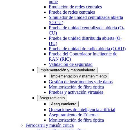
nube
Emulación de redes centrales
Prueba de redes centrales
Simulador de unidad centralizada abierta
(O-CU)
Prueba de unidad centralizada abierta (O-
CU)
Prueba de unidad distribuida abierta (O-
DU)
Prueba de unidad de radio abierta (O-RU)
Prueba del Controlador Inteligente de
RAN (RIC)
Validación de seguridad
Implementación y mantenimiento
Implementación y mantenimiento
Gestión de instrumentos y de datos
Monitorización de fibra óptica
Pruebas y activación virtuales
Aseguramiento
Aseguramiento
Operaciones de inteligencia artificial
Aseguramiento de Ethernet
Monitorización de fibra óptica
Ferrocarril y misión crítica