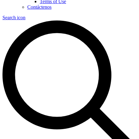
Terms of Use
Contáctenos
Search icon