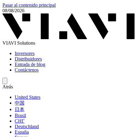
Pasar al contenido principal
08/08/2026
VIAVI Solutions
Inversores
Distribuidores
Entrada de blog
Contáctenos
Atrás
United States
中国
日本
Brasil
СНГ
Deutschland
España