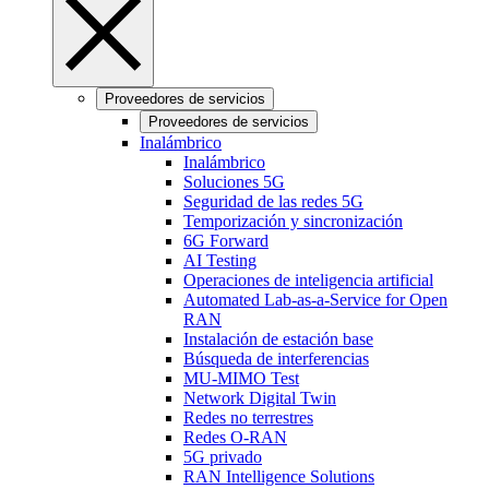
Proveedores de servicios
Proveedores de servicios
Inalámbrico
Inalámbrico
Soluciones 5G
Seguridad de las redes 5G
Temporización y sincronización
6G Forward
AI Testing
Operaciones de inteligencia artificial
Automated Lab-as-a-Service for Open
RAN
Instalación de estación base
Búsqueda de interferencias
MU-MIMO Test
Network Digital Twin
Redes no terrestres
Redes O-RAN
5G privado
RAN Intelligence Solutions