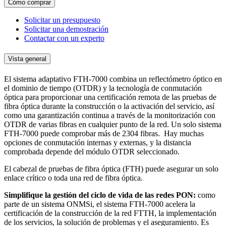
Cómo comprar
Solicitar un presupuesto
Solicitar una demostración
Contactar con un experto
Vista general
El sistema adaptativo FTH-7000 combina un reflectómetro óptico en
el dominio de tiempo (OTDR) y la tecnología de conmutación
óptica para proporcionar una certificación remota de las pruebas de
fibra óptica durante la construcción o la activación del servicio, así
como una garantización continua a través de la monitorización con
OTDR de varias fibras en cualquier punto de la red. Un solo sistema
FTH-7000 puede comprobar más de 2304 fibras. Hay muchas
opciones de conmutación internas y externas, y la distancia
comprobada depende del módulo OTDR seleccionado.
El cabezal de pruebas de fibra óptica (FTH) puede asegurar un solo
enlace crítico o toda una red de fibra óptica.
Simplifique la gestión del ciclo de vida de las redes PON:
como
parte de un sistema ONMSi, el sistema FTH-7000 acelera la
certificación de la construcción de la red FTTH, la implementación
de los servicios, la solución de problemas y el aseguramiento. Es