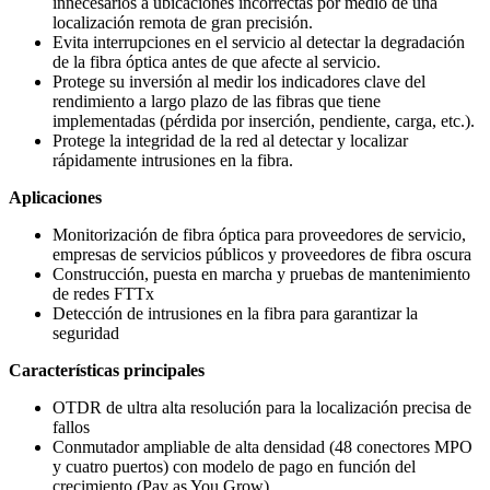
innecesarios a ubicaciones incorrectas por medio de una
localización remota de gran precisión.
Evita interrupciones en el servicio al detectar la degradación
de la fibra óptica antes de que afecte al servicio.
Protege su inversión al medir los indicadores clave del
rendimiento a largo plazo de las fibras que tiene
implementadas (pérdida por inserción, pendiente, carga, etc.).
Protege la integridad de la red al detectar y localizar
rápidamente intrusiones en la fibra.
Aplicaciones
Monitorización de fibra óptica para proveedores de servicio,
empresas de servicios públicos y proveedores de fibra oscura
Construcción, puesta en marcha y pruebas de mantenimiento
de redes FTTx
Detección de intrusiones en la fibra para garantizar la
seguridad
Características principales
OTDR de ultra alta resolución para la localización precisa de
fallos
Conmutador ampliable de alta densidad (48 conectores MPO
y cuatro puertos) con modelo de pago en función del
crecimiento (Pay as You Grow)