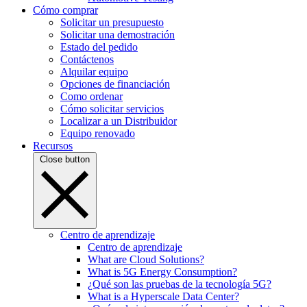
Cómo comprar
Solicitar un presupuesto
Solicitar una demostración
Estado del pedido
Contáctenos
Alquilar equipo
Opciones de financiación
Como ordenar
Cómo solicitar servicios
Localizar a un Distribuidor
Equipo renovado
Recursos
Close button
Centro de aprendizaje
Centro de aprendizaje
What are Cloud Solutions?
What is 5G Energy Consumption?
¿Qué son las pruebas de la tecnología 5G?
What is a Hyperscale Data Center?