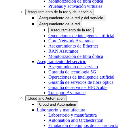
Monitorización de fibra óptica
Pruebas y activación virtuales
Aseguramiento de la red y del servicio
Aseguramiento de la red y del servicio
Aseguramiento de la red
Aseguramiento de la red
Operaciones de inteligencia artificial
Core Network Assurance
Aseguramiento de Ethernet
RAN Assurance
Monitorización de fibra óptica
Aseguramiento del servicio
Aseguramiento del servicio
Garantía de tecnología 5G
Operaciones de inteligencia artificial
Garantía de servicios de fibra óptica
Garantía de servicios HFC/cable
Transport Assurance
Cloud and Automation
Cloud and Automation
Laboratorio y manufactura
Laboratorio y manufactura
Automation and Orchestration
Emulación de equipos de usuario en la