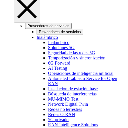
Proveedores de servicios
Proveedores de servicios
Inalámbrico
Inalámbrico
Soluciones 5G
Seguridad de las redes 5G
Temporización y sincronización
6G Forward
AI Testing
Operaciones de inteligencia artificial
Automated Lab-as-a-Service for Open
RAN
Instalación de estación base
Búsqueda de interferencias
MU-MIMO Test
Network Digital Twin
Redes no terrestres
Redes O-RAN
5G privado
RAN Intelligence Solutions