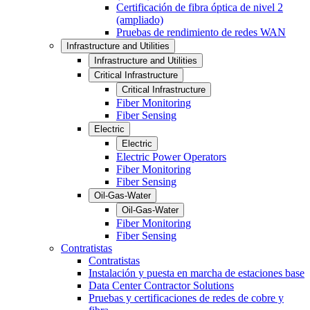
Certificación de fibra óptica de nivel 2
(ampliado)
Pruebas de rendimiento de redes WAN
Infrastructure and Utilities
Infrastructure and Utilities
Critical Infrastructure
Critical Infrastructure
Fiber Monitoring
Fiber Sensing
Electric
Electric
Electric Power Operators
Fiber Monitoring
Fiber Sensing
Oil-Gas-Water
Oil-Gas-Water
Fiber Monitoring
Fiber Sensing
Contratistas
Contratistas
Instalación y puesta en marcha de estaciones base
Data Center Contractor Solutions
Pruebas y certificaciones de redes de cobre y