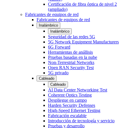
Certificación de fibra óptica de nivel 2
(ampliado)
Fabricantes de equipos de red
Fabricantes de equipos de red
Inalámbrico
Inalámbrico
Seguridad de las redes 5G
5G Network Equipment Manufacturers
6G Forward
Herramientas de anállisis
Pruebas basadas en la nube
Non-Terrestrial Networks
Open RAN Security Test
5G privado
Cableado
Cableado
AI Data Center Networking Test
Coherent Optics Testing
Despliegue en campo
Harden Security Defenses
High-Speed Ethernet Testing
Fabricación escalable
Introducción de tecnología y servicio
Pruebas y desarrollo