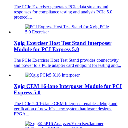
The PCIe Exerciser generates PCIe data streams and
responses for compliance testing and analysis PCIe 5.0
protocol...
Xgig Exerciser Host Test Stand Interposer
Module for PCI Express 5.0
The PCIe Exerciser Host Test Stand provides connectivity
and power to a PCIe adapter card endpoint for testing and...
Xgig CEM 16-lane Interposer Module for PCI
Express 5.0
The PCIe 5.0 16-lane CEM Interposer enables debug and
verification of new ICs, new system hardware designs,
FPGA...