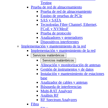
Testing
Prueba de red de almacenamiento
Prueba de red de almacenamiento
Equipo de pruebas de PCIe
SAS y SATA
Tecnologías Fibre Channel, Ethernet,
FCoE y NVMeoF
Prueba de protocolo
Analizadores y generadores
Dispositivos interferentes
Implementación y mantenimiento de la red
Implementación y mantenimiento de la red
Servicios inalámbricos
Servicios inalámbricos
Alineación y monitorización de antenas
Gestión de instrumentos y de datos
Instalación y mantenimiento de estaciones
base
Analizador de cables y antenas
Búsqueda de interferencias
Multi-RAT Analyzer
Análisis RF
RF Spectrum Analyzers
Fibra