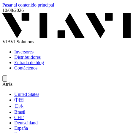
Pasar al contenido principal
10/08/2026
VIAVI Solutions
Inversores
Distribuidores
Entrada de blog
Contáctenos
Atrás
United States
中国
日本
Brasil
СНГ
Deutschland
España