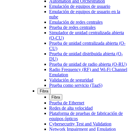
Automation and Orchestration
Emulación de equipos de usuario
Emulación de equipos de usuario en la
nube
Emulación de redes centrales
Prueba de redes centrales
Simulador de unidad centralizada abierta
(O-CU)
Prueba de unidad centralizada abierta (O-
CU)
Prueba de unidad distribuida abierta (O-
DU)
Prueba de unidad de radio abierta (O-RU)
Radio Frequency (RF) and Wi-Fi Channel
Emulation
Validación de seguridad
Prueba como servicio (TaaS)
Fibra
Fibra
Prueba de Ethernet
Redes de alta velocidad
Plataforma de pruebas de fabricación de
equipos ópticos
Cybersecurity Test and Validation
Network Impairment and Emulation