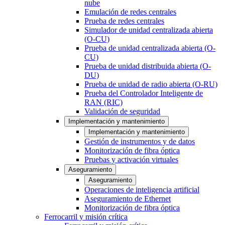
nube
Emulación de redes centrales
Prueba de redes centrales
Simulador de unidad centralizada abierta
(O-CU)
Prueba de unidad centralizada abierta (O-
CU)
Prueba de unidad distribuida abierta (O-
DU)
Prueba de unidad de radio abierta (O-RU)
Prueba del Controlador Inteligente de
RAN (RIC)
Validación de seguridad
Implementación y mantenimiento
Implementación y mantenimiento
Gestión de instrumentos y de datos
Monitorización de fibra óptica
Pruebas y activación virtuales
Aseguramiento
Aseguramiento
Operaciones de inteligencia artificial
Aseguramiento de Ethernet
Monitorización de fibra óptica
Ferrocarril y misión crítica