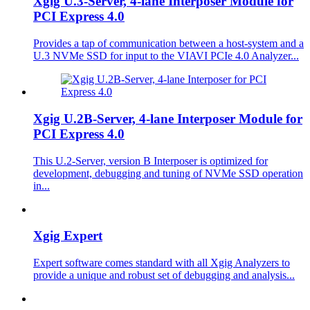
Xgig U.3-Server, 4-lane Interposer Module for
PCI Express 4.0
Provides a tap of communication between a host-system and a
U.3 NVMe SSD for input to the VIAVI PCIe 4.0 Analyzer...
Xgig U.2B-Server, 4-lane Interposer Module for
PCI Express 4.0
This U.2-Server, version B Interposer is optimized for
development, debugging and tuning of NVMe SSD operation
in...
Xgig Expert
Expert software comes standard with all Xgig Analyzers to
provide a unique and robust set of debugging and analysis...