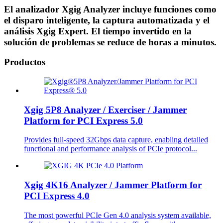
El analizador Xgig Analyzer incluye funciones como
el disparo inteligente, la captura automatizada y el
análisis Xgig Expert. El tiempo invertido en la
solución de problemas se reduce de horas a minutos.
Productos
Xgig 5P8 Analyzer / Exerciser / Jammer
Platform for PCI Express 5.0
Provides full-speed 32Gbps data capture, enabling detailed
functional and performance analysis of PCIe protocol...
Xgig 4K16 Analyzer / Jammer Platform for
PCI Express 4.0
The most powerful PCIe Gen 4.0 analysis system available,