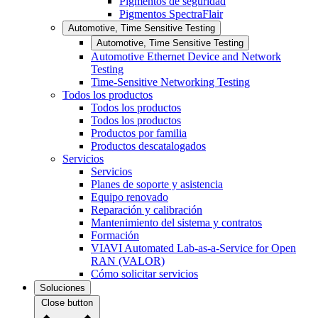
Pigmentos de seguridad
Pigmentos SpectraFlair
Automotive, Time Sensitive Testing
Automotive, Time Sensitive Testing
Automotive Ethernet Device and Network
Testing
Time-Sensitive Networking Testing
Todos los productos
Todos los productos
Todos los productos
Productos por familia
Productos descatalogados
Servicios
Servicios
Planes de soporte y asistencia
Equipo renovado
Reparación y calibración
Mantenimiento del sistema y contratos
Formación
VIAVI Automated Lab-as-a-Service for Open
RAN (VALOR)
Cómo solicitar servicios
Soluciones
Close button