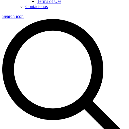
Terms of Use
Contáctenos
Search icon