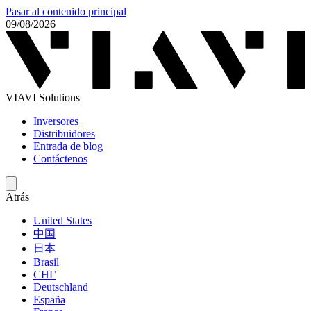
Pasar al contenido principal
09/08/2026
VIAVI Solutions
Inversores
Distribuidores
Entrada de blog
Contáctenos
Atrás
United States
中国
日本
Brasil
СНГ
Deutschland
España