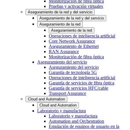
Monitorización de fibra óptica
Pruebas y activación virtuales
Aseguramiento de la red y del servicio
Aseguramiento de la red y del servicio
Aseguramiento de la red
Aseguramiento de la red
Operaciones de inteligencia artificial
Core Network Assurance
Aseguramiento de Ethernet
RAN Assurance
Monitorización de fibra óptica
Aseguramiento del servicio
Aseguramiento del servicio
Garantía de tecnología 5G
Operaciones de inteligencia artificial
Garantía de servicios de fibra óptica
Garantía de servicios HFC/cable
Transport Assurance
Cloud and Automation
Cloud and Automation
Laboratorio y manufactura
Laboratorio y manufactura
Automation and Orchestration
Emulación de equipos de usuario en la