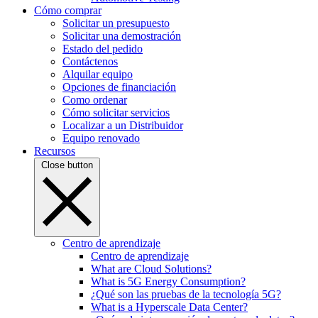
Cómo comprar
Solicitar un presupuesto
Solicitar una demostración
Estado del pedido
Contáctenos
Alquilar equipo
Opciones de financiación
Como ordenar
Cómo solicitar servicios
Localizar a un Distribuidor
Equipo renovado
Recursos
Close button
Centro de aprendizaje
Centro de aprendizaje
What are Cloud Solutions?
What is 5G Energy Consumption?
¿Qué son las pruebas de la tecnología 5G?
What is a Hyperscale Data Center?