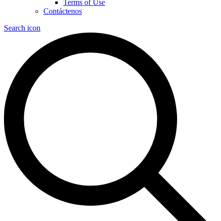
Terms of Use
Contáctenos
Search icon