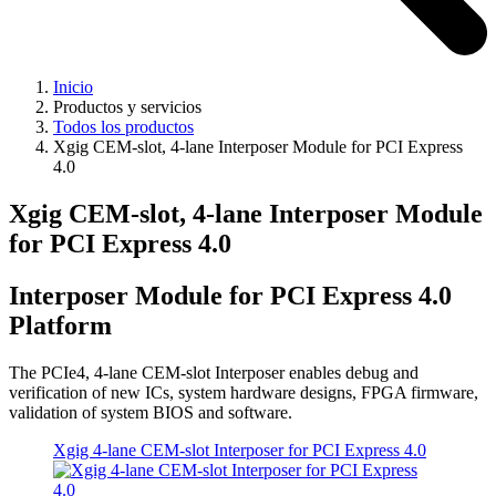
Inicio
Productos y servicios
Todos los productos
Xgig CEM-slot, 4-lane Interposer Module for PCI Express
4.0
Xgig CEM-slot, 4-lane Interposer Module
for PCI Express 4.0
Interposer Module for PCI Express 4.0
Platform
The PCIe4, 4-lane CEM-slot Interposer enables debug and
verification of new ICs, system hardware designs, FPGA firmware,
validation of system BIOS and software.
Xgig 4-lane CEM-slot Interposer for PCI Express 4.0