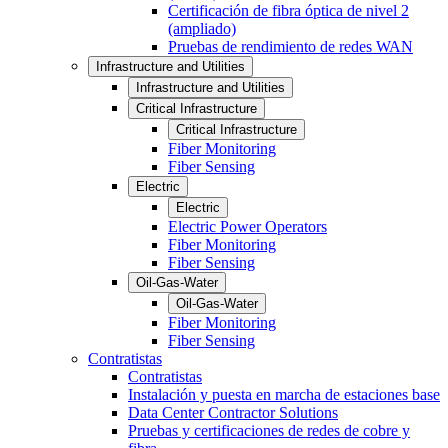
Certificación de fibra óptica de nivel 2
(ampliado)
Pruebas de rendimiento de redes WAN
Infrastructure and Utilities
Infrastructure and Utilities
Critical Infrastructure
Critical Infrastructure
Fiber Monitoring
Fiber Sensing
Electric
Electric
Electric Power Operators
Fiber Monitoring
Fiber Sensing
Oil-Gas-Water
Oil-Gas-Water
Fiber Monitoring
Fiber Sensing
Contratistas
Contratistas
Instalación y puesta en marcha de estaciones base
Data Center Contractor Solutions
Pruebas y certificaciones de redes de cobre y