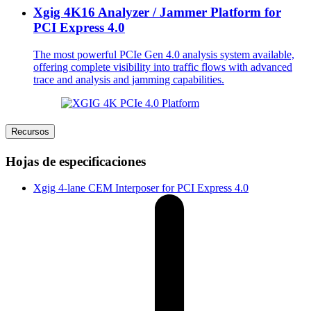
Xgig 4K16 Analyzer / Jammer Platform for
PCI Express 4.0
The most powerful PCIe Gen 4.0 analysis system available,
offering complete visibility into traffic flows with advanced
trace and analysis and jamming capabilities.
Recursos
Hojas de especificaciones
Xgig 4-lane CEM Interposer for PCI Express 4.0