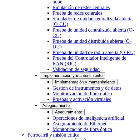
nube
Emulación de redes centrales
Prueba de redes centrales
Simulador de unidad centralizada abierta
(O-CU)
Prueba de unidad centralizada abierta (O-
CU)
Prueba de unidad distribuida abierta (O-
DU)
Prueba de unidad de radio abierta (O-RU)
Prueba del Controlador Inteligente de
RAN (RIC)
Validación de seguridad
Implementación y mantenimiento
Implementación y mantenimiento
Gestión de instrumentos y de datos
Monitorización de fibra óptica
Pruebas y activación virtuales
Aseguramiento
Aseguramiento
Operaciones de inteligencia artificial
Aseguramiento de Ethernet
Monitorización de fibra óptica
Ferrocarril y misión crítica