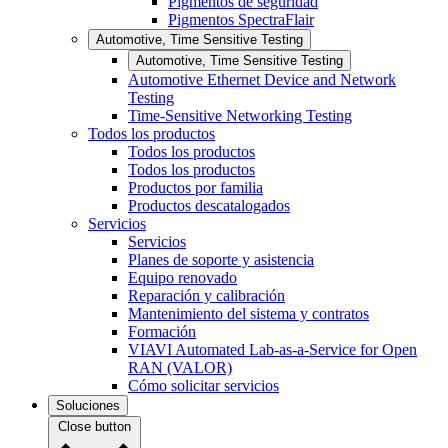
Pigmentos de seguridad
Pigmentos SpectraFlair
Automotive, Time Sensitive Testing
Automotive, Time Sensitive Testing
Automotive Ethernet Device and Network
Testing
Time-Sensitive Networking Testing
Todos los productos
Todos los productos
Todos los productos
Productos por familia
Productos descatalogados
Servicios
Servicios
Planes de soporte y asistencia
Equipo renovado
Reparación y calibración
Mantenimiento del sistema y contratos
Formación
VIAVI Automated Lab-as-a-Service for Open
RAN (VALOR)
Cómo solicitar servicios
Soluciones
Close button