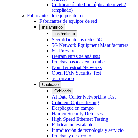
Certificación de fibra óptica de nivel 2
(ampliado)
Fabricantes de equipos de red
Fabricantes de equipos de red
Inalámbrico
Inalámbrico
Seguridad de las redes 5G
5G Network Equipment Manufacturers
6G Forward
Herramientas de anállisis
Pruebas basadas en la nube
Non-Terrestrial Networks
Open RAN Security Test
5G privado
Cableado
Cableado
AI Data Center Networking Test
Coherent Optics Testing
Despliegue en campo
Harden Security Defenses
High-Speed Ethernet Testing
Fabricación escalable
Introducción de tecnología y servicio
Pruebas y desarrollo