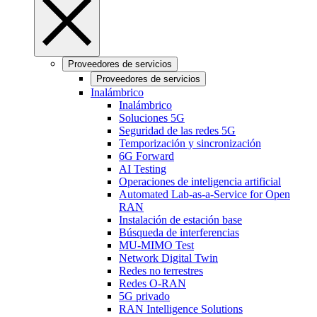
Proveedores de servicios
Proveedores de servicios
Inalámbrico
Inalámbrico
Soluciones 5G
Seguridad de las redes 5G
Temporización y sincronización
6G Forward
AI Testing
Operaciones de inteligencia artificial
Automated Lab-as-a-Service for Open
RAN
Instalación de estación base
Búsqueda de interferencias
MU-MIMO Test
Network Digital Twin
Redes no terrestres
Redes O-RAN
5G privado
RAN Intelligence Solutions