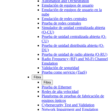
Automation and Orchestration
Emulación de equipos de usuario
Emulación de equipos de usuario en la
nube
Emulación de redes centrales
Prueba de redes centrales
Simulador de unidad centralizada abierta
(O-CU)
Prueba de unidad centralizada abierta (O-
CU)
Prueba de unidad distribuida abierta (O-
DU)
Prueba de unidad de radio abierta (O-RU)
Radio Frequency (RF) and Wi-Fi Channel
Emulation
Validación de seguridad
Prueba como servicio (TaaS)
Fibra
Fibra
Prueba de Ethernet
Redes de alta velocidad
Plataforma de pruebas de fabricación de
equipos ópticos
Cybersecurity Test and Validation
Network Impairment and Emulation