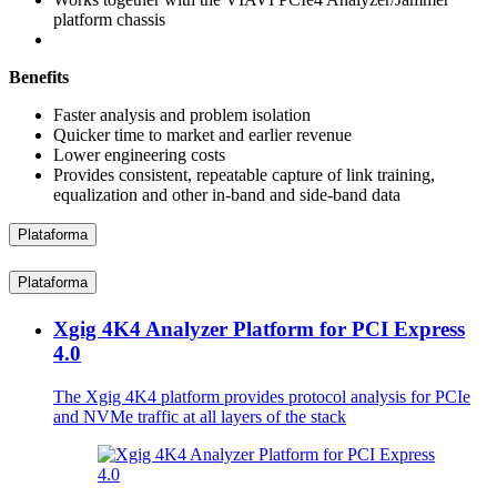
platform chassis
Benefits
Faster analysis and problem isolation
Quicker time to market and earlier revenue
Lower engineering costs
Provides consistent, repeatable capture of link training,
equalization and other in-band and side-band data
Plataforma
Plataforma
Xgig 4K4 Analyzer Platform for PCI Express
4.0
The Xgig 4K4 platform provides protocol analysis for PCIe
and NVMe traffic at all layers of the stack