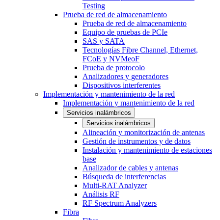
Testing
Prueba de red de almacenamiento
Prueba de red de almacenamiento
Equipo de pruebas de PCIe
SAS y SATA
Tecnologías Fibre Channel, Ethernet,
FCoE y NVMeoF
Prueba de protocolo
Analizadores y generadores
Dispositivos interferentes
Implementación y mantenimiento de la red
Implementación y mantenimiento de la red
Servicios inalámbricos
Servicios inalámbricos
Alineación y monitorización de antenas
Gestión de instrumentos y de datos
Instalación y mantenimiento de estaciones
base
Analizador de cables y antenas
Búsqueda de interferencias
Multi-RAT Analyzer
Análisis RF
RF Spectrum Analyzers
Fibra