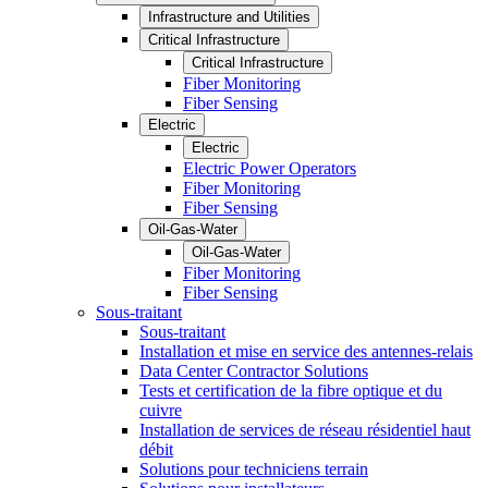
Infrastructure and Utilities
Critical Infrastructure
Critical Infrastructure
Fiber Monitoring
Fiber Sensing
Electric
Electric
Electric Power Operators
Fiber Monitoring
Fiber Sensing
Oil-Gas-Water
Oil-Gas-Water
Fiber Monitoring
Fiber Sensing
Sous-traitant
Sous-traitant
Installation et mise en service des antennes-relais
Data Center Contractor Solutions
Tests et certification de la fibre optique et du
cuivre
Installation de services de réseau résidentiel haut
débit
Solutions pour techniciens terrain