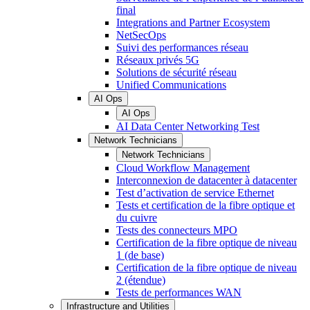
final
Integrations and Partner Ecosystem
NetSecOps
Suivi des performances réseau
Réseaux privés 5G
Solutions de sécurité réseau
Unified Communications
AI Ops
AI Ops
AI Data Center Networking Test
Network Technicians
Network Technicians
Cloud Workflow Management
Interconnexion de datacenter à datacenter
Test d’activation de service Ethernet
Tests et certification de la fibre optique et
du cuivre
Tests des connecteurs MPO
Certification de la fibre optique de niveau
1 (de base)
Certification de la fibre optique de niveau
2 (étendue)
Tests de performances WAN
Infrastructure and Utilities