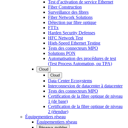
Test d’activation de service Ethernet
Fiber Construction
Surveillance des fibres
Fiber Network Solutions
Détection par fibre optique
FTTx
Harden Security Defenses
HFC Network Test
High-Speed Ethernet Testing
Tests des connecteurs MPO
Solutions PON
Automatisation des procédures de test
(Test Process Automation, ou TPA)
Cloud
Cloud
Data Center Ecosystems
Interconnexion de datacenter à datacenter
Tests des connecteurs MPO
Certification de la fibre optique de niveau
1 (de base)
Certification de la fibre optique de niveau
2 (étendue)
Équipementiers réseau
Équipementiers réseau
Réseaux mobiles