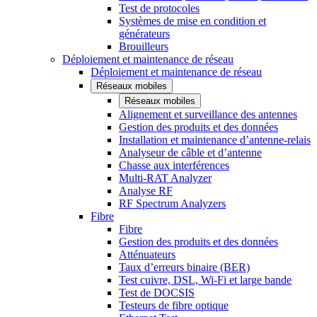
Test de protocoles
Systèmes de mise en condition et
générateurs
Brouilleurs
Déploiement et maintenance de réseau
Déploiement et maintenance de réseau
Réseaux mobiles
Réseaux mobiles
Alignement et surveillance des antennes
Gestion des produits et des données
Installation et maintenance d’antenne-relais
Analyseur de câble et d’antenne
Chasse aux interférences
Multi-RAT Analyzer
Analyse RF
RF Spectrum Analyzers
Fibre
Fibre
Gestion des produits et des données
Atténuateurs
Taux d’erreurs binaire (BER)
Test cuivre, DSL, Wi-Fi et large bande
Test de DOCSIS
Testeurs de fibre optique