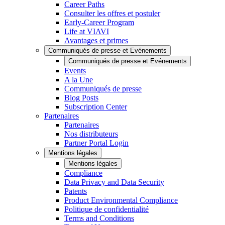
Career Paths
Consulter les offres et postuler
Early-Career Program
Life at VIAVI
Avantages et primes
Communiqués de presse et Evénements
Communiqués de presse et Evénements
Events
A la Une
Communiqués de presse
Blog Posts
Subscription Center
Partenaires
Partenaires
Nos distributeurs
Partner Portal Login
Mentions légales
Mentions légales
Compliance
Data Privacy and Data Security
Patents
Product Environmental Compliance
Politique de confidentialité
Terms and Conditions