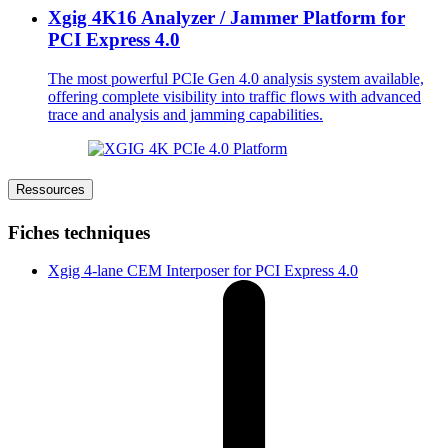
Xgig 4K16 Analyzer / Jammer Platform for
PCI Express 4.0
The most powerful PCIe Gen 4.0 analysis system available,
offering complete visibility into traffic flows with advanced
trace and analysis and jamming capabilities.
Ressources
Fiches techniques
Xgig 4-lane CEM Interposer for PCI Express 4.0