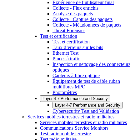
Expérience de l’utilisateur final
Collecte - Flux enrichis
Analyse des paquets
Collecte - Capture des paquets
Collecte - Métadonnées de paquets
Threat Forensics
Test et certification
Test et certification
Taux d’erreurs sur les bits
Ethernet Test
Pinces à trafic
Inspection et nettoyage des connecteurs
optiques
Capteurs à fibre optique
Équipement de test de câble ruban
multifibres MPO
Photomètres
Layer 4-7 Performance and Security
Layer 4-7 Performance and Security
Cybersecurity Test and Validation
Services mobiles terrestres et radio militaires
Services mobiles terrestres et radio militaires
Communications Service Monitors
Test radio mobile terrestre
Test radio militaire