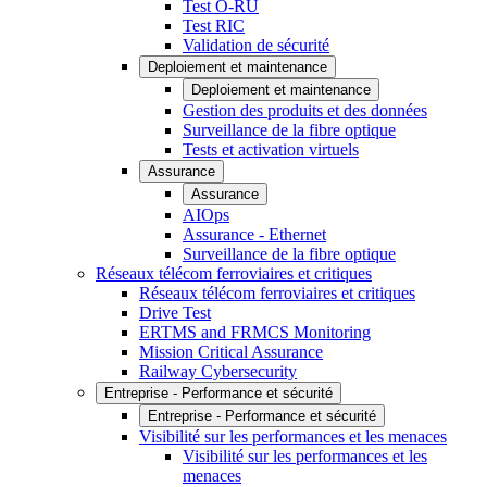
Test O-RU
Test RIC
Validation de sécurité
Deploiement et maintenance
Deploiement et maintenance
Gestion des produits et des données
Surveillance de la fibre optique
Tests et activation virtuels
Assurance
Assurance
AIOps
Assurance - Ethernet
Surveillance de la fibre optique
Réseaux télécom ferroviaires et critiques
Réseaux télécom ferroviaires et critiques
Drive Test
ERTMS and FRMCS Monitoring
Mission Critical Assurance
Railway Cybersecurity
Entreprise - Performance et sécurité
Entreprise - Performance et sécurité
Visibilité sur les performances et les menaces
Visibilité sur les performances et les
menaces