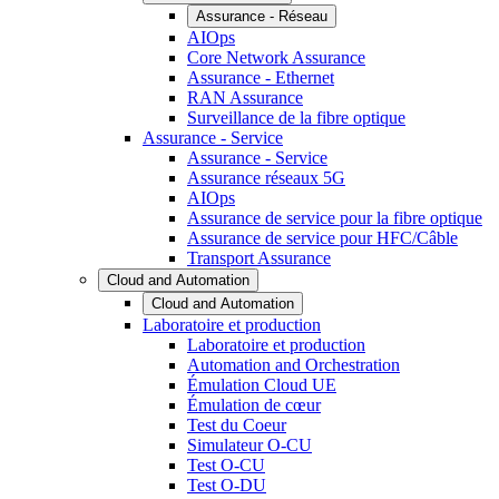
Assurance - Réseau
AIOps
Core Network Assurance
Assurance - Ethernet
RAN Assurance
Surveillance de la fibre optique
Assurance - Service
Assurance - Service
Assurance réseaux 5G
AIOps
Assurance de service pour la fibre optique
Assurance de service pour HFC/Câble
Transport Assurance
Cloud and Automation
Cloud and Automation
Laboratoire et production
Laboratoire et production
Automation and Orchestration
Émulation Cloud UE
Émulation de cœur
Test du Coeur
Simulateur O-CU
Test O-CU
Test O-DU