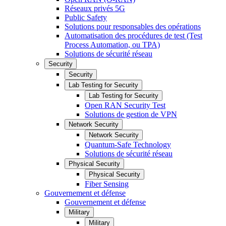
Réseaux privés 5G
Public Safety
Solutions pour responsables des opérations
Automatisation des procédures de test (Test
Process Automation, ou TPA)
Solutions de sécurité réseau
Security
Security
Lab Testing for Security
Lab Testing for Security
Open RAN Security Test
Solutions de gestion de VPN
Network Security
Network Security
Quantum-Safe Technology
Solutions de sécurité réseau
Physical Security
Physical Security
Fiber Sensing
Gouvernement et défense
Gouvernement et défense
Military
Military