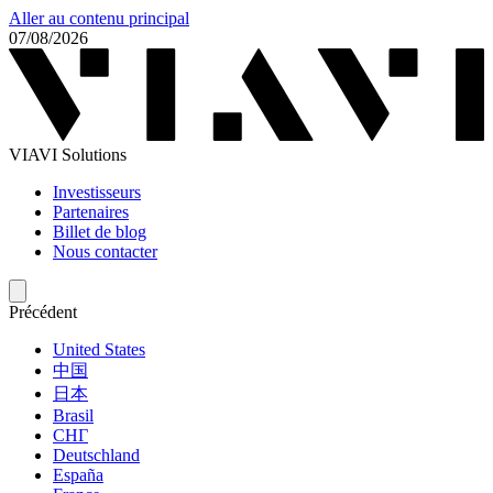
Aller au contenu principal
07/08/2026
VIAVI Solutions
Investisseurs
Partenaires
Billet de blog
Nous contacter
Précédent
United States
中国
日本
Brasil
СНГ
Deutschland
España