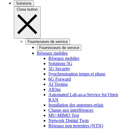
Solutions
Close button
Fournisseurs de service
Fournisseurs de service
Réseaux mobiles
Réseaux mobiles
Solutions 5G
5G Security
Synchronisation temps et phase
6G Forward
AI Testing
AIOps
Automated Lab-as-a-Service for Open
RAN
Installation des antennes-relais
Chasse aux interférences
MU-MIMO Test
Network Digital Twin
Réseaux non terrestres (NTN)