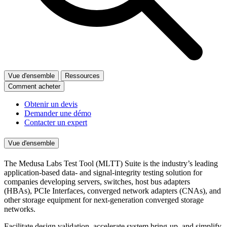
Vue d'ensemble
Ressources
Comment acheter
Obtenir un devis
Demander une démo
Contacter un expert
Vue d'ensemble
The Medusa Labs Test Tool (MLTT) Suite is the industry’s leading
application-based data- and signal-integrity testing solution for
companies developing servers, switches, host bus adapters
(HBAs), PCIe Interfaces, converged network adapters (CNAs), and
other storage equipment for next-generation converged storage
networks.
Facilitate design validation, accelerate system bring-up, and simplify