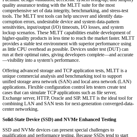
quality assurance testing with the MLTT suite for the most
comprehensive set of data integrity, benchmarking, and stress-test
tools. The MLTT test tools can help uncover and identify data-
corruption errors, undesirable device and system data-pattern
sensitivities, input/output (I/O) timeouts, I/O losses, and system
lockup scenarios. These MLTT capabilities enable development of
higher-quality products in less time to reach the market faster. MLTT
provides a stable test environment with superior performance using
as little CPU overhead as possible. Devices under test (DUT) can
run at their optimal rates, giving developers complete—and accurate
—visibility into a system’s performance.
Offering advanced storage and TCP application tests, MLTT is a
unique commercial analysis and benchmarking tool to support
unified storage area network (SAN) and local area network (LAN)
applications. Flexible configuration control lets testers create test
cases that can simulate TCP applications such as file server,
Exchange server, HTTP, Oracle and SIP. MLTT is the ideal tool for
combining LAN and SAN tests for next-generation converged-data-
center networking.
Solid-State Device (SSD) and NVMe Enhanced Testing
SSD and NVMe devices can present special challenges to
qualification and performance testing. Because SSDs tend to start