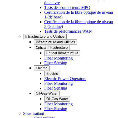
du cuivre
Tests des connecteurs MPO
Certification de la fibre optique de niveau
1 (de base)
Certification de la fibre optique de niveau
2 (étendue)
Tests de performances WAN
Infrastructure and Utilities
Infrastructure and Utilities
Critical Infrastructure
Critical Infrastructure
Fiber Monitoring
Fiber Sensing
Electric
Electric
Electric Power Operators
Fiber Monitoring
Fiber Sensing
Oil-Gas-Water
Oil-Gas-Water
Fiber Monitoring
Fiber Sensing
Sous-traitant