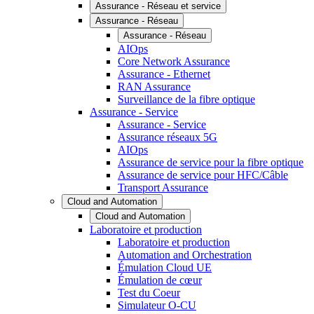
Assurance - Réseau et service
Assurance - Réseau
Assurance - Réseau
AIOps
Core Network Assurance
Assurance - Ethernet
RAN Assurance
Surveillance de la fibre optique
Assurance - Service
Assurance - Service
Assurance réseaux 5G
AIOps
Assurance de service pour la fibre optique
Assurance de service pour HFC/Câble
Transport Assurance
Cloud and Automation
Cloud and Automation
Laboratoire et production
Laboratoire et production
Automation and Orchestration
Émulation Cloud UE
Émulation de cœur
Test du Coeur
Simulateur O-CU