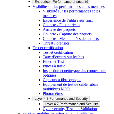
Entreprise - Performance et sécurité
Visibilité sur les performances et les menaces
Visibilité sur les performances et les
menaces
Expérience de l’utilisateur final
Collecte - Flux enrichis
Analyse des paquets
Collecte - Capture des paquets
Collecte - Métadonnées de paquets
Threat Forensics
Test et certification
Test et certification
Taux d’erreurs sur les bits
Ethernet Test
Pinces à trafic
Inspection et nettoyage des connecteurs
optiques
Capteurs à fibre optique
Équipement de test de câble ruban
multifibres MPO
Photomètres
Layer 4-7 Performance and Security
Layer 4-7 Performance and Security
Cybersecurity Test and Validation
Services mobiles terrestres et radio militaires