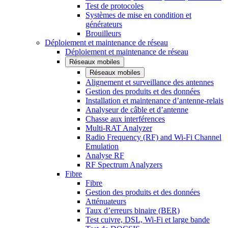
Test de protocoles
Systèmes de mise en condition et
générateurs
Brouilleurs
Déploiement et maintenance de réseau
Déploiement et maintenance de réseau
Réseaux mobiles
Réseaux mobiles
Alignement et surveillance des antennes
Gestion des produits et des données
Installation et maintenance d’antenne-relais
Analyseur de câble et d’antenne
Chasse aux interférences
Multi-RAT Analyzer
Radio Frequency (RF) and Wi-Fi Channel
Emulation
Analyse RF
RF Spectrum Analyzers
Fibre
Fibre
Gestion des produits et des données
Atténuateurs
Taux d’erreurs binaire (BER)
Test cuivre, DSL, Wi-Fi et large bande