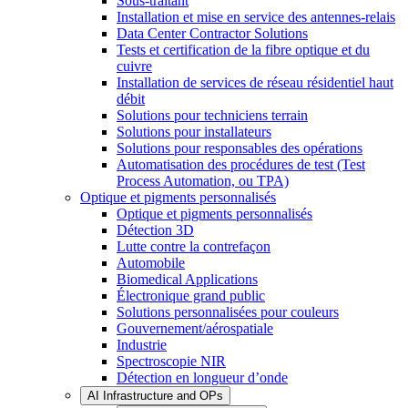
Sous-traitant
Installation et mise en service des antennes-relais
Data Center Contractor Solutions
Tests et certification de la fibre optique et du
cuivre
Installation de services de réseau résidentiel haut
débit
Solutions pour techniciens terrain
Solutions pour installateurs
Solutions pour responsables des opérations
Automatisation des procédures de test (Test
Process Automation, ou TPA)
Optique et pigments personnalisés
Optique et pigments personnalisés
Détection 3D
Lutte contre la contrefaçon
Automobile
Biomedical Applications
Électronique grand public
Solutions personnalisées pour couleurs
Gouvernement/aérospatiale
Industrie
Spectroscopie NIR
Détection en longueur d’onde
AI Infrastructure and OPs