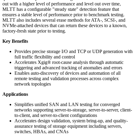
out with a higher level of performance and level out over time,
MLTT has a configurable "steady state" detection feature that
ensures a stable level of performance prior to benchmark testing.
MLTT also includes several erase methods for ATA-, SCSI-, and
NVMe-attached devices that can return these devices to a known,
factory-fresh state prior to testing.
Key Benefits
Provides precise storage I/O and TCP or UDP generation with
full traffic flexibility and control
Accelerates Xgig® root-cause analysis through automatic
triggering and advanced tracking of anomalies and errors
Enables auto-discovery of devices and automation of all
remote testing and validation processes across complex
network topologies
Applications
Simplifies unified SAN and LAN testing for converged
networks supporting server-to-storage, server-to-server, client-
to-client, and server-to-client configurations
Accelerates design validation, system bring-up, and quality-
assurance testing of storage equipment including servers,
switches, HBAs, and CNAs