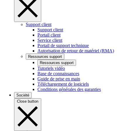
Support client
Support client
Portail client
Service client
Portail de support technique
Autorisation de retour de matériel (RMA)
Ressources support
Ressources support
Tutoriels vidéo
Base de connaissances
Guide de prise en main
Téléchargement de logiciels
Conditions générales des garanties
Société
Close button