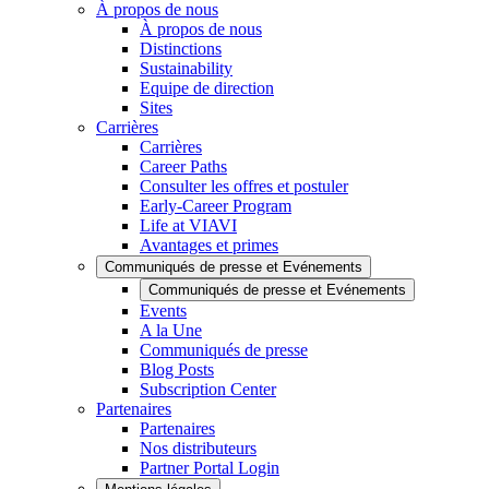
À propos de nous
À propos de nous
Distinctions
Sustainability
Equipe de direction
Sites
Carrières
Carrières
Career Paths
Consulter les offres et postuler
Early-Career Program
Life at VIAVI
Avantages et primes
Communiqués de presse et Evénements
Communiqués de presse et Evénements
Events
A la Une
Communiqués de presse
Blog Posts
Subscription Center
Partenaires
Partenaires
Nos distributeurs
Partner Portal Login