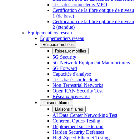
Tests des connecteurs MPO
Certification de la fibre optique de niveau
1 (de base)
Certification de la fibre optique de niveau
2 (étendue)
Équipementiers réseau
Équipementiers réseau
Réseaux mobiles
Réseaux mobiles
5G Security
5G Network Equipment Manufacturers
6G Forward
Capacités d'analyse
Tests basés sur le cloud
Non-Terrestrial Networks
Open RAN Security Test
Réseaux privés 5G
Liaisons filaires
Liaisons filaires
AI Data Center Networking Test
Coherent Optics Testing
Déploiement sur le terrain
Harden Security Defenses
High-Speed Ethernet Testing