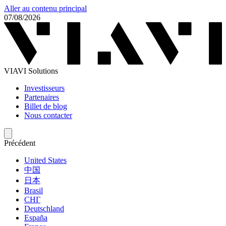
Aller au contenu principal
07/08/2026
VIAVI Solutions
Investisseurs
Partenaires
Billet de blog
Nous contacter
Précédent
United States
中国
日本
Brasil
СНГ
Deutschland
España