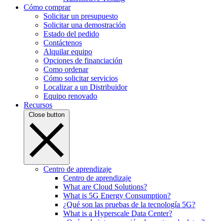
Cómo comprar
Solicitar un presupuesto
Solicitar una demostración
Estado del pedido
Contáctenos
Alquilar equipo
Opciones de financiación
Como ordenar
Cómo solicitar servicios
Localizar a un Distribuidor
Equipo renovado
Recursos
Close button
Centro de aprendizaje
Centro de aprendizaje
What are Cloud Solutions?
What is 5G Energy Consumption?
¿Qué son las pruebas de la tecnología 5G?
What is a Hyperscale Data Center?