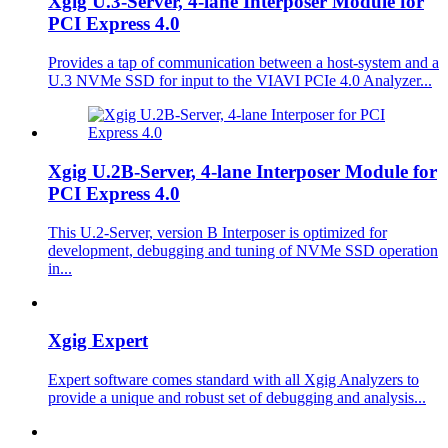
Xgig U.3-Server, 4-lane Interposer Module for
PCI Express 4.0
Provides a tap of communication between a host-system and a
U.3 NVMe SSD for input to the VIAVI PCIe 4.0 Analyzer...
Xgig U.2B-Server, 4-lane Interposer Module for
PCI Express 4.0
This U.2-Server, version B Interposer is optimized for
development, debugging and tuning of NVMe SSD operation
in...
Xgig Expert
Expert software comes standard with all Xgig Analyzers to
provide a unique and robust set of debugging and analysis...