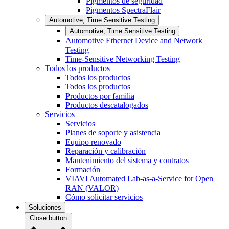
Pigmentos de seguridad
Pigmentos SpectraFlair
Automotive, Time Sensitive Testing
Automotive, Time Sensitive Testing
Automotive Ethernet Device and Network
Testing
Time-Sensitive Networking Testing
Todos los productos
Todos los productos
Todos los productos
Productos por familia
Productos descatalogados
Servicios
Servicios
Planes de soporte y asistencia
Equipo renovado
Reparación y calibración
Mantenimiento del sistema y contratos
Formación
VIAVI Automated Lab-as-a-Service for Open
RAN (VALOR)
Cómo solicitar servicios
Soluciones
Close button