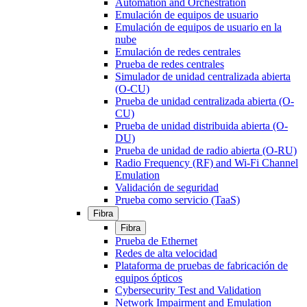
Automation and Orchestration
Emulación de equipos de usuario
Emulación de equipos de usuario en la
nube
Emulación de redes centrales
Prueba de redes centrales
Simulador de unidad centralizada abierta
(O-CU)
Prueba de unidad centralizada abierta (O-
CU)
Prueba de unidad distribuida abierta (O-
DU)
Prueba de unidad de radio abierta (O-RU)
Radio Frequency (RF) and Wi-Fi Channel
Emulation
Validación de seguridad
Prueba como servicio (TaaS)
Fibra
Fibra
Prueba de Ethernet
Redes de alta velocidad
Plataforma de pruebas de fabricación de
equipos ópticos
Cybersecurity Test and Validation
Network Impairment and Emulation