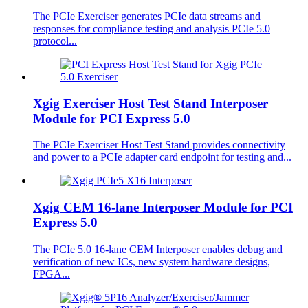
The PCIe Exerciser generates PCIe data streams and
responses for compliance testing and analysis PCIe 5.0
protocol...
Xgig Exerciser Host Test Stand Interposer
Module for PCI Express 5.0
The PCIe Exerciser Host Test Stand provides connectivity
and power to a PCIe adapter card endpoint for testing and...
Xgig CEM 16-lane Interposer Module for PCI
Express 5.0
The PCIe 5.0 16-lane CEM Interposer enables debug and
verification of new ICs, new system hardware designs,
FPGA...