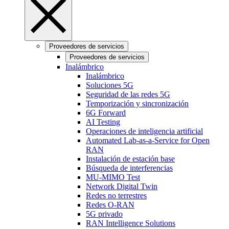
Proveedores de servicios
Proveedores de servicios
Inalámbrico
Inalámbrico
Soluciones 5G
Seguridad de las redes 5G
Temporización y sincronización
6G Forward
AI Testing
Operaciones de inteligencia artificial
Automated Lab-as-a-Service for Open
RAN
Instalación de estación base
Búsqueda de interferencias
MU-MIMO Test
Network Digital Twin
Redes no terrestres
Redes O-RAN
5G privado
RAN Intelligence Solutions