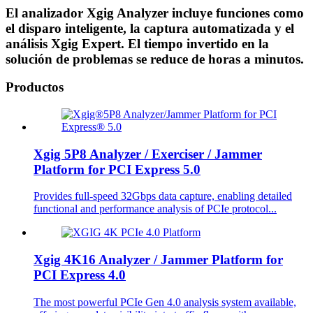
El analizador Xgig Analyzer incluye funciones como
el disparo inteligente, la captura automatizada y el
análisis Xgig Expert. El tiempo invertido en la
solución de problemas se reduce de horas a minutos.
Productos
Xgig 5P8 Analyzer / Exerciser / Jammer
Platform for PCI Express 5.0
Provides full-speed 32Gbps data capture, enabling detailed
functional and performance analysis of PCIe protocol...
Xgig 4K16 Analyzer / Jammer Platform for
PCI Express 4.0
The most powerful PCIe Gen 4.0 analysis system available,