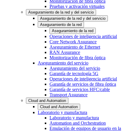
Monitorización de fibra óptica
Pruebas y activación virtuales
Aseguramiento de la red y del servicio
Aseguramiento de la red y del servicio
Aseguramiento de la red
Aseguramiento de la red
Operaciones de inteligencia artificial
Core Network Assurance
Aseguramiento de Ethernet
RAN Assurance
Monitorización de fibra óptica
Aseguramiento del servicio
Aseguramiento del servicio
Garantía de tecnología 5G
Operaciones de inteligencia artificial
Garantía de servicios de fibra óptica
Garantía de servicios HFC/cable
Transport Assurance
Cloud and Automation
Cloud and Automation
Laboratorio y manufactura
Laboratorio y manufactura
Automation and Orchestration
Emulación de equipos de usuario en la