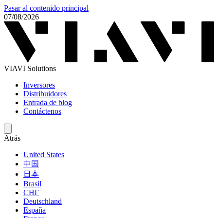
Pasar al contenido principal
07/08/2026
VIAVI Solutions
Inversores
Distribuidores
Entrada de blog
Contáctenos
Atrás
United States
中国
日本
Brasil
СНГ
Deutschland
España