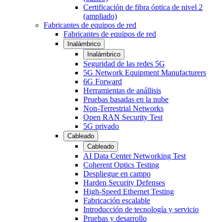
Certificación de fibra óptica de nivel 2
(ampliado)
Fabricantes de equipos de red
Fabricantes de equipos de red
Inalámbrico
Inalámbrico
Seguridad de las redes 5G
5G Network Equipment Manufacturers
6G Forward
Herramientas de anállisis
Pruebas basadas en la nube
Non-Terrestrial Networks
Open RAN Security Test
5G privado
Cableado
Cableado
AI Data Center Networking Test
Coherent Optics Testing
Despliegue en campo
Harden Security Defenses
High-Speed Ethernet Testing
Fabricación escalable
Introducción de tecnología y servicio
Pruebas y desarrollo