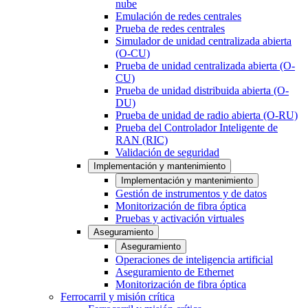
nube
Emulación de redes centrales
Prueba de redes centrales
Simulador de unidad centralizada abierta
(O-CU)
Prueba de unidad centralizada abierta (O-
CU)
Prueba de unidad distribuida abierta (O-
DU)
Prueba de unidad de radio abierta (O-RU)
Prueba del Controlador Inteligente de
RAN (RIC)
Validación de seguridad
Implementación y mantenimiento
Implementación y mantenimiento
Gestión de instrumentos y de datos
Monitorización de fibra óptica
Pruebas y activación virtuales
Aseguramiento
Aseguramiento
Operaciones de inteligencia artificial
Aseguramiento de Ethernet
Monitorización de fibra óptica
Ferrocarril y misión crítica