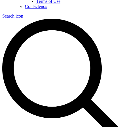
Terms of Use
Contáctenos
Search icon