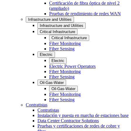
Certificación de fibra óptica de nivel 2
(ampliado)
Pruebas de rendimiento de redes WAN
Infrastructure and Utilities
Infrastructure and Utilities
Critical Infrastructure
Critical Infrastructure
Fiber Monitoring
Fiber Sensing
Electric
Electric
Electric Power Operators
Fiber Monitoring
Fiber Sensing
Oil-Gas-Water
Oil-Gas-Water
Fiber Monitoring
Fiber Sensing
Contratistas
Contratistas
Instalación y puesta en marcha de estaciones base
Data Center Contractor Solutions
Pruebas y certificaciones de redes de cobre y