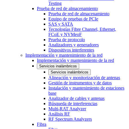
Testing
Prueba de red de almacenamiento
Prueba de red de almacenamiento
Equipo de pruebas de PCIe
SAS y SATA
Tecnologías Fibre Channel, Ethernet,
FCoE y NVMeoF
Prueba de protocolo
Analizadores y generadores
Dispositivos interferentes
Implementación y mantenimiento de la red
Implementación y mantenimiento de la red
Servicios inalámbricos
Servicios inalámbricos
Alineación y monitorización de antenas
Gestión de instrumentos y de datos
Instalación y mantenimiento de estaciones
base
Analizador de cables y antenas
Búsqueda de interferencias
Multi-RAT Analyzer
Análisis RF
RF Spectrum Analyzers
Fibra