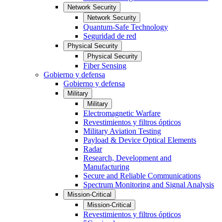
Network Security
Network Security
Quantum-Safe Technology
Seguridad de red
Physical Security
Physical Security
Fiber Sensing
Gobierno y defensa
Gobierno y defensa
Military
Military
Electromagnetic Warfare
Revestimientos y filtros ópticos
Military Aviation Testing
Payload & Device Optical Elements
Radar
Research, Development and
Manufacturing
Secure and Reliable Communications
Spectrum Monitoring and Signal Analysis
Mission-Critical
Mission-Critical
Revestimientos y filtros ópticos