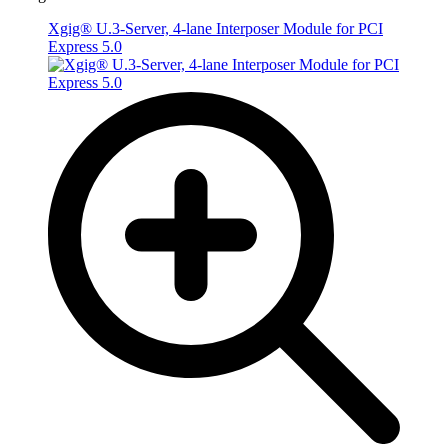
Xgig® U.3-Server, 4-lane Interposer Module for PCI
Express 5.0