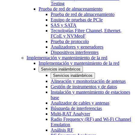
Testing
Prueba de red de almacenamiento
Prueba de red de almacenamiento
Equipo de pruebas de PCIe
SAS y SATA
Tecnologías Fibre Channel, Ethernet,
FCoE y NVMeoF
Prueba de protocolo
Analizadores y generadores
Dispositivos interferentes
Implementación y mantenimiento de la red
Implementación y mantenimiento de la red
Servicios inalámbricos
Servicios inalámbricos
Alineación y monitorización de antenas
Gestión de instrumentos y de datos
Instalación y mantenimiento de estaciones
base
Analizador de cables y antenas
Búsqueda de interferencias
Multi-RAT Analyzer
Radio Frequency (RF) and Wi-Fi Channel
Emulation
Análisis RF