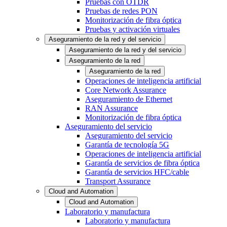
Pruebas con OTDR
Pruebas de redes PON
Monitorización de fibra óptica
Pruebas y activación virtuales
Aseguramiento de la red y del servicio
Aseguramiento de la red y del servicio
Aseguramiento de la red
Aseguramiento de la red
Operaciones de inteligencia artificial
Core Network Assurance
Aseguramiento de Ethernet
RAN Assurance
Monitorización de fibra óptica
Aseguramiento del servicio
Aseguramiento del servicio
Garantía de tecnología 5G
Operaciones de inteligencia artificial
Garantía de servicios de fibra óptica
Garantía de servicios HFC/cable
Transport Assurance
Cloud and Automation
Cloud and Automation
Laboratorio y manufactura
Laboratorio y manufactura