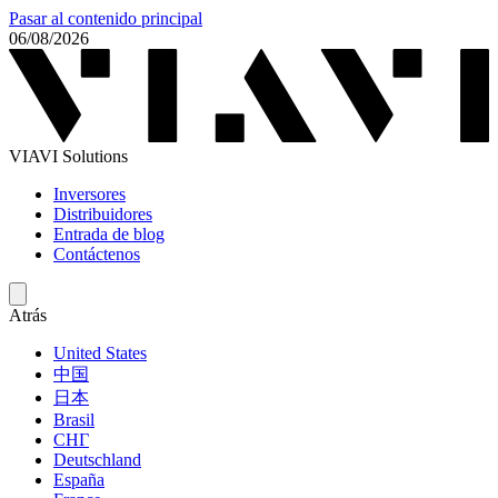
Pasar al contenido principal
06/08/2026
VIAVI Solutions
Inversores
Distribuidores
Entrada de blog
Contáctenos
Atrás
United States
中国
日本
Brasil
СНГ
Deutschland
España