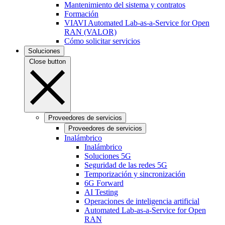
Mantenimiento del sistema y contratos
Formación
VIAVI Automated Lab-as-a-Service for Open
RAN (VALOR)
Cómo solicitar servicios
Soluciones
Close button
Proveedores de servicios
Proveedores de servicios
Inalámbrico
Inalámbrico
Soluciones 5G
Seguridad de las redes 5G
Temporización y sincronización
6G Forward
AI Testing
Operaciones de inteligencia artificial
Automated Lab-as-a-Service for Open
RAN