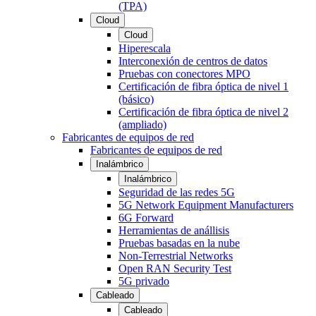
(TPA)
Cloud
Cloud
Hiperescala
Interconexión de centros de datos
Pruebas con conectores MPO
Certificación de fibra óptica de nivel 1
(básico)
Certificación de fibra óptica de nivel 2
(ampliado)
Fabricantes de equipos de red
Fabricantes de equipos de red
Inalámbrico
Inalámbrico
Seguridad de las redes 5G
5G Network Equipment Manufacturers
6G Forward
Herramientas de anállisis
Pruebas basadas en la nube
Non-Terrestrial Networks
Open RAN Security Test
5G privado
Cableado
Cableado