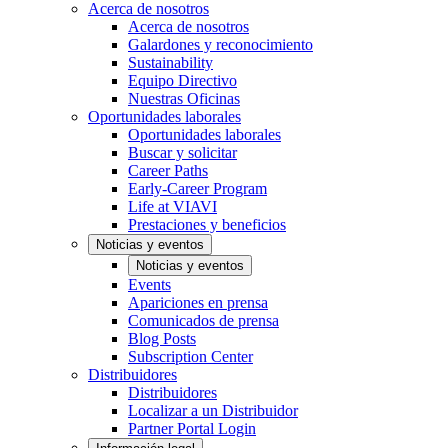
Acerca de nosotros
Acerca de nosotros
Galardones y reconocimiento
Sustainability
Equipo Directivo
Nuestras Oficinas
Oportunidades laborales
Oportunidades laborales
Buscar y solicitar
Career Paths
Early-Career Program
Life at VIAVI
Prestaciones y beneficios
Noticias y eventos
Noticias y eventos
Events
Apariciones en prensa
Comunicados de prensa
Blog Posts
Subscription Center
Distribuidores
Distribuidores
Localizar a un Distribuidor
Partner Portal Login