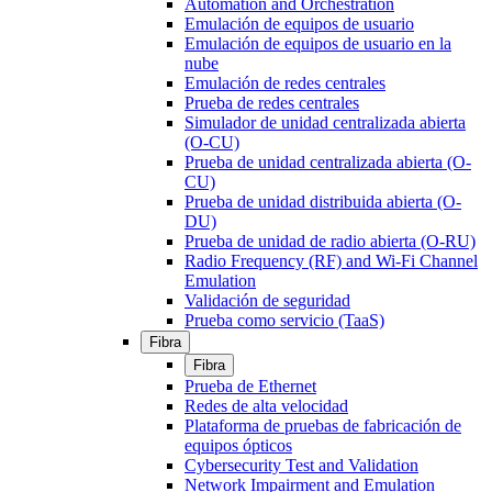
Automation and Orchestration
Emulación de equipos de usuario
Emulación de equipos de usuario en la
nube
Emulación de redes centrales
Prueba de redes centrales
Simulador de unidad centralizada abierta
(O-CU)
Prueba de unidad centralizada abierta (O-
CU)
Prueba de unidad distribuida abierta (O-
DU)
Prueba de unidad de radio abierta (O-RU)
Radio Frequency (RF) and Wi-Fi Channel
Emulation
Validación de seguridad
Prueba como servicio (TaaS)
Fibra
Fibra
Prueba de Ethernet
Redes de alta velocidad
Plataforma de pruebas de fabricación de
equipos ópticos
Cybersecurity Test and Validation
Network Impairment and Emulation