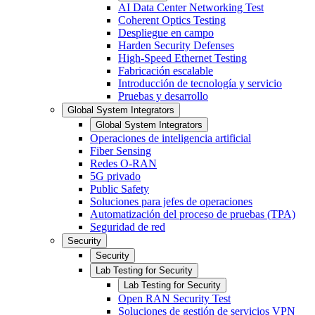
AI Data Center Networking Test
Coherent Optics Testing
Despliegue en campo
Harden Security Defenses
High-Speed Ethernet Testing
Fabricación escalable
Introducción de tecnología y servicio
Pruebas y desarrollo
Global System Integrators
Global System Integrators
Operaciones de inteligencia artificial
Fiber Sensing
Redes O-RAN
5G privado
Public Safety
Soluciones para jefes de operaciones
Automatización del proceso de pruebas (TPA)
Seguridad de red
Security
Security
Lab Testing for Security
Lab Testing for Security
Open RAN Security Test
Soluciones de gestión de servicios VPN