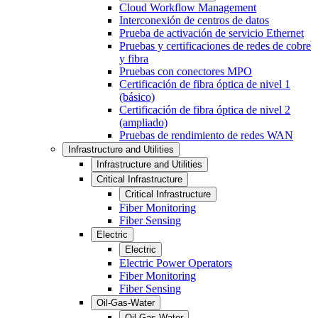
Cloud Workflow Management
Interconexión de centros de datos
Prueba de activación de servicio Ethernet
Pruebas y certificaciones de redes de cobre
y fibra
Pruebas con conectores MPO
Certificación de fibra óptica de nivel 1
(básico)
Certificación de fibra óptica de nivel 2
(ampliado)
Pruebas de rendimiento de redes WAN
Infrastructure and Utilities
Infrastructure and Utilities
Critical Infrastructure
Critical Infrastructure
Fiber Monitoring
Fiber Sensing
Electric
Electric
Electric Power Operators
Fiber Monitoring
Fiber Sensing
Oil-Gas-Water
Oil-Gas-Water