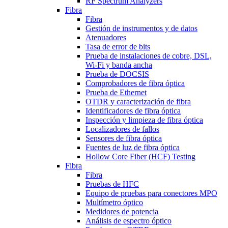
RF Spectrum Analyzers
Fibra
Fibra
Gestión de instrumentos y de datos
Atenuadores
Tasa de error de bits
Prueba de instalaciones de cobre, DSL,
Wi-Fi y banda ancha
Prueba de DOCSIS
Comprobadores de fibra óptica
Prueba de Ethernet
OTDR y caracterización de fibra
Identificadores de fibra óptica
Inspección y limpieza de fibra óptica
Localizadores de fallos
Sensores de fibra óptica
Fuentes de luz de fibra óptica
Hollow Core Fiber (HCF) Testing
Fibra
Fibra
Pruebas de HFC
Equipo de pruebas para conectores MPO
Multímetro óptico
Medidores de potencia
Análisis de espectro óptico