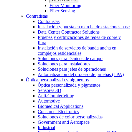
Fiber Monitoring
Fiber Sensing
Contratistas
Contratistas
Instalación y puesta en marcha de estaciones base
Data Center Contractor Solutions
Pruebas y certificaciones de redes de cobre y
fibra
Instalación de servicios de banda ancha en
complejos residenciales
Soluciones para técnicos de campo
Soluciones para instaladores
Soluciones para jefes de operaciones
Automatización del proceso de pruebas (TPA)
Óptica personalizada y pigmentos
Óptica personalizada y pigmentos
Sensores 3D
Anti-Counterfeiting
Automotive
Biomedical Applications
Consumer Electronics
Soluciones de color personalizadas
Government and Aerospace
Industrial