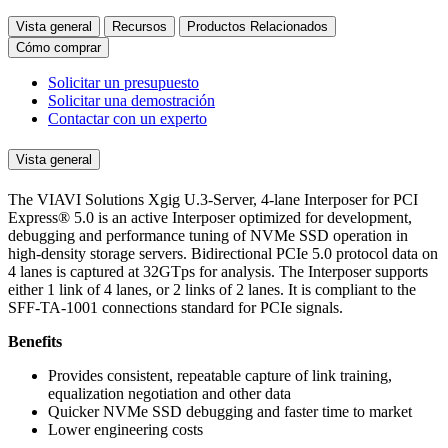
Vista general
Recursos
Productos Relacionados
Cómo comprar
Solicitar un presupuesto
Solicitar una demostración
Contactar con un experto
Vista general
The VIAVI Solutions Xgig U.3-Server, 4-lane Interposer for PCI
Express® 5.0 is an active Interposer optimized for development,
debugging and performance tuning of NVMe SSD operation in
high-density storage servers. Bidirectional PCIe 5.0 protocol data on
4 lanes is captured at 32GTps for analysis. The Interposer supports
either 1 link of 4 lanes, or 2 links of 2 lanes. It is compliant to the
SFF-TA-1001 connections standard for PCIe signals.
Benefits
Provides consistent, repeatable capture of link training,
equalization negotiation and other data
Quicker NVMe SSD debugging and faster time to market
Lower engineering costs