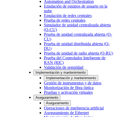
Automation and Orchestration
Emulación de equipos de usuario en la
nube
Emulación de redes centrales
Prueba de redes centrales
Simulador de unidad centralizada abierta
(O-CU)
Prueba de unidad centralizada abierta (O-
CU)
Prueba de unidad distribuida abierta (O-
DU)
Prueba de unidad de radio abierta (O-RU)
Prueba del Controlador Inteligente de
RAN (RIC)
Validación de seguridad
Implementación y mantenimiento
Implementación y mantenimiento
Gestión de instrumentos y de datos
Monitorización de fibra óptica
Pruebas y activación virtuales
Aseguramiento
Aseguramiento
Operaciones de inteligencia artificial
Aseguramiento de Ethernet