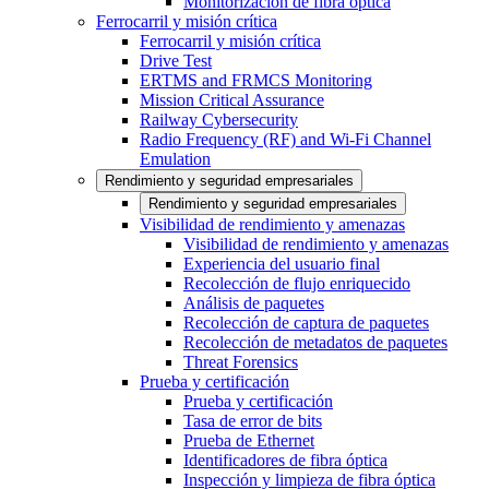
Monitorización de fibra óptica
Ferrocarril y misión crítica
Ferrocarril y misión crítica
Drive Test
ERTMS and FRMCS Monitoring
Mission Critical Assurance
Railway Cybersecurity
Radio Frequency (RF) and Wi-Fi Channel
Emulation
Rendimiento y seguridad empresariales
Rendimiento y seguridad empresariales
Visibilidad de rendimiento y amenazas
Visibilidad de rendimiento y amenazas
Experiencia del usuario final
Recolección de flujo enriquecido
Análisis de paquetes
Recolección de captura de paquetes
Recolección de metadatos de paquetes
Threat Forensics
Prueba y certificación
Prueba y certificación
Tasa de error de bits
Prueba de Ethernet
Identificadores de fibra óptica
Inspección y limpieza de fibra óptica