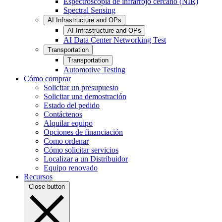
Espectroscopia de infrarrojo cercano (NIR)
Spectral Sensing
AI Infrastructure and OPs
AI Infrastructure and OPs
AI Data Center Networking Test
Transportation
Transportation
Automotive Testing
Cómo comprar
Solicitar un presupuesto
Solicitar una demostración
Estado del pedido
Contáctenos
Alquilar equipo
Opciones de financiación
Como ordenar
Cómo solicitar servicios
Localizar a un Distribuidor
Equipo renovado
Recursos
Close button