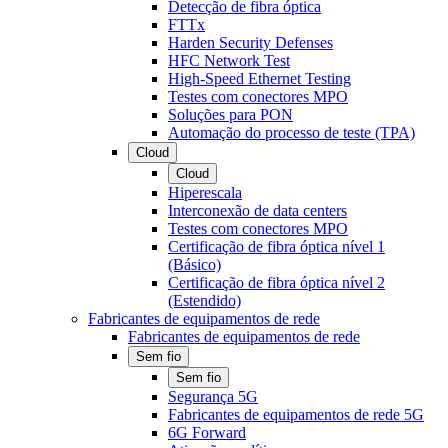
Detecção de fibra óptica
FTTx
Harden Security Defenses
HFC Network Test
High-Speed Ethernet Testing
Testes com conectores MPO
Soluções para PON
Automação do processo de teste (TPA)
Cloud
Cloud
Hiperescala
Interconexão de data centers
Testes com conectores MPO
Certificação de fibra óptica nível 1
(Básico)
Certificação de fibra óptica nível 2
(Estendido)
Fabricantes de equipamentos de rede
Fabricantes de equipamentos de rede
Sem fio
Sem fio
Segurança 5G
Fabricantes de equipamentos de rede 5G
6G Forward