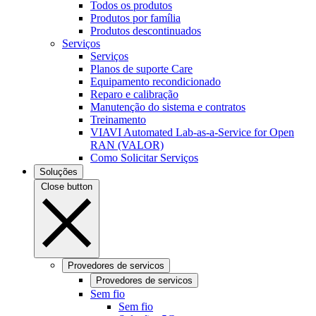
Todos os produtos
Produtos por família
Produtos descontinuados
Serviços
Serviços
Planos de suporte Care
Equipamento recondicionado
Reparo e calibração
Manutenção do sistema e contratos
Treinamento
VIAVI Automated Lab-as-a-Service for Open
RAN (VALOR)
Como Solicitar Serviços
Soluções
Close button
Provedores de servicos
Provedores de servicos
Sem fio
Sem fio