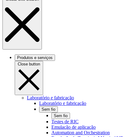
Produtos e serviços
Close button
Laboratório e fabricação
Laboratório e fabricação
Sem fio
Sem fio
Testes de RIC
Emulação de aplicação
Automation and Orchestration