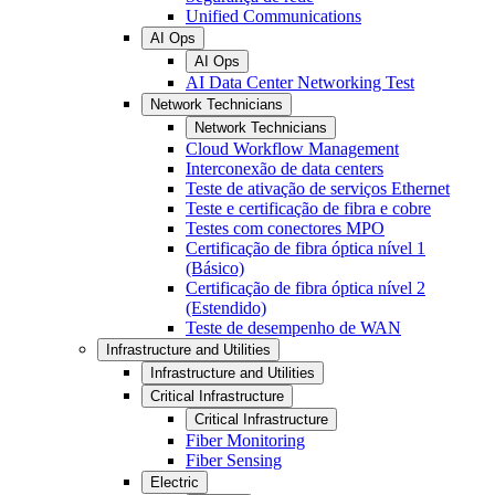
Unified Communications
AI Ops
AI Ops
AI Data Center Networking Test
Network Technicians
Network Technicians
Cloud Workflow Management
Interconexão de data centers
Teste de ativação de serviços Ethernet
Teste e certificação de fibra e cobre
Testes com conectores MPO
Certificação de fibra óptica nível 1
(Básico)
Certificação de fibra óptica nível 2
(Estendido)
Teste de desempenho de WAN
Infrastructure and Utilities
Infrastructure and Utilities
Critical Infrastructure
Critical Infrastructure
Fiber Monitoring
Fiber Sensing
Electric