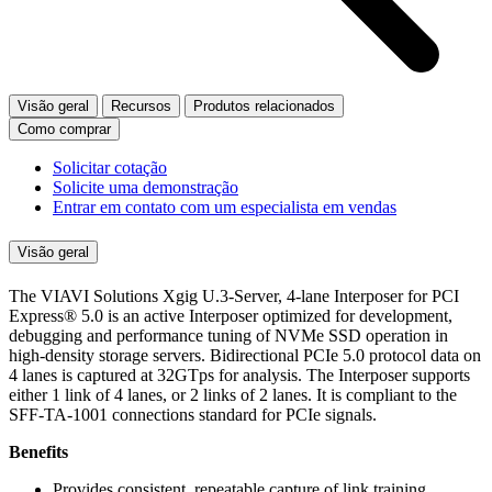
Visão geral
Recursos
Produtos relacionados
Como comprar
Solicitar cotação
Solicite uma demonstração
Entrar em contato com um especialista em vendas
Visão geral
The VIAVI Solutions Xgig U.3-Server, 4-lane Interposer for PCI
Express® 5.0 is an active Interposer optimized for development,
debugging and performance tuning of NVMe SSD operation in
high-density storage servers. Bidirectional PCIe 5.0 protocol data on
4 lanes is captured at 32GTps for analysis. The Interposer supports
either 1 link of 4 lanes, or 2 links of 2 lanes. It is compliant to the
SFF-TA-1001 connections standard for PCIe signals.
Benefits
Provides consistent, repeatable capture of link training,