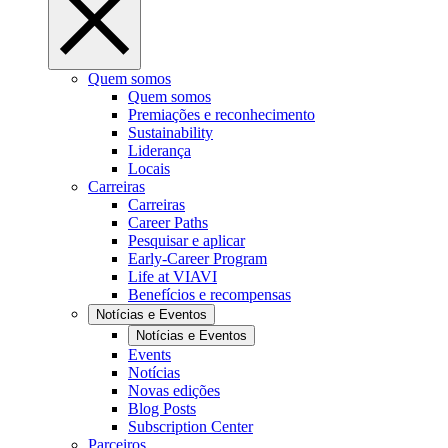
Quem somos
Quem somos
Premiações e reconhecimento
Sustainability
Liderança
Locais
Carreiras
Carreiras
Career Paths
Pesquisar e aplicar
Early-Career Program
Life at VIAVI
Benefícios e recompensas
Notícias e Eventos
Notícias e Eventos
Events
Notícias
Novas edições
Blog Posts
Subscription Center
Parceiros