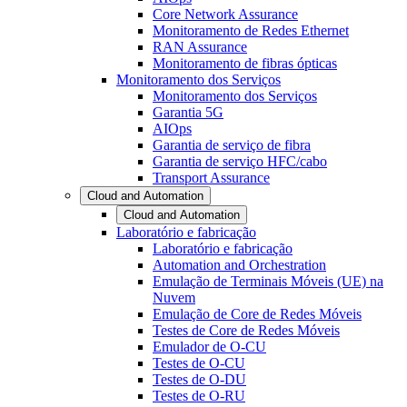
Core Network Assurance
Monitoramento de Redes Ethernet
RAN Assurance
Monitoramento de fibras ópticas
Monitoramento dos Serviços
Monitoramento dos Serviços
Garantia 5G
AIOps
Garantia de serviço de fibra
Garantia de serviço HFC/cabo
Transport Assurance
Cloud and Automation
Cloud and Automation
Laboratório e fabricação
Laboratório e fabricação
Automation and Orchestration
Emulação de Terminais Móveis (UE) na
Nuvem
Emulação de Core de Redes Móveis
Testes de Core de Redes Móveis
Emulador de O-CU
Testes de O-CU
Testes de O-DU
Testes de O-RU