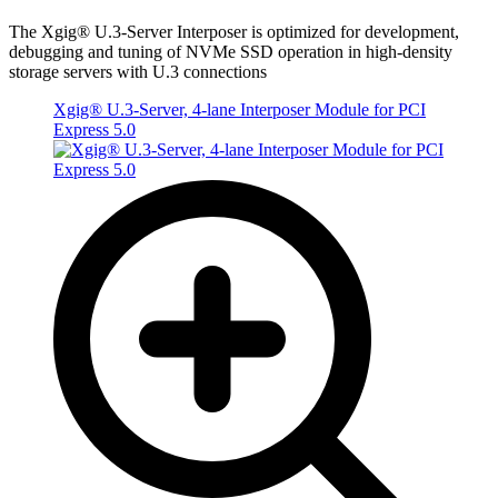
The Xgig® U.3-Server Interposer is optimized for development,
debugging and tuning of NVMe SSD operation in high-density
storage servers with U.3 connections
Xgig® U.3-Server, 4-lane Interposer Module for PCI
Express 5.0