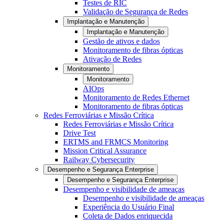
Testes de RIC
Validação de Segurança de Redes
Implantação e Manutenção
Implantação e Manutenção
Gestão de ativos e dados
Monitoramento de fibras ópticas
Ativação de Redes
Monitoramento
Monitoramento
AIOps
Monitoramento de Redes Ethernet
Monitoramento de fibras ópticas
Redes Ferroviárias e Missão Crítica
Redes Ferroviárias e Missão Crítica
Drive Test
ERTMS and FRMCS Monitoring
Mission Critical Assurance
Railway Cybersecurity
Desempenho e Segurança Enterprise
Desempenho e Segurança Enterprise
Desempenho e visibilidade de ameaças
Desempenho e visibilidade de ameaças
Experiência do Usuário Final
Coleta de Dados enriquecida