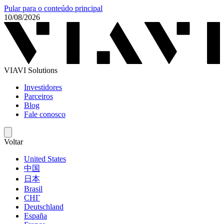
Pular para o conteúdo principal
10/08/2026
VIAVI Solutions
Investidores
Parceiros
Blog
Fale conosco
Voltar
United States
中国
日本
Brasil
СНГ
Deutschland
España