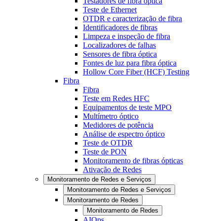
Testadores de fibra óptica
Teste de Ethernet
OTDR e caracterização de fibra
Identificadores de fibras
Limpeza e inspeção de fibra
Localizadores de falhas
Sensores de fibra óptica
Fontes de luz para fibra óptica
Hollow Core Fiber (HCF) Testing
Fibra
Fibra
Teste em Redes HFC
Equipamentos de teste MPO
Multímetro óptico
Medidores de potência
Análise de espectro óptico
Teste de OTDR
Teste de PON
Monitoramento de fibras ópticas
Ativação de Redes
Monitoramento de Redes e Serviços
Monitoramento de Redes e Serviços
Monitoramento de Redes
Monitoramento de Redes
AIOps