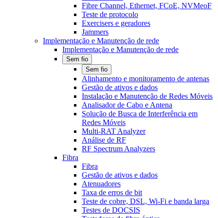
Fibre Channel, Ethernet, FCoE, NVMeoF
Teste de protocolo
Exercisers e geradores
Jammers
Implementação e Manutenção de rede
Implementação e Manutenção de rede
Sem fio
Sem fio
Alinhamento e monitoramento de antenas
Gestão de ativos e dados
Instalação e Manutenção de Redes Móveis
Analisador de Cabo e Antena
Solução de Busca de Interferência em
Redes Móveis
Multi-RAT Analyzer
Análise de RF
RF Spectrum Analyzers
Fibra
Fibra
Gestão de ativos e dados
Atenuadores
Taxa de erros de bit
Teste de cobre, DSL, Wi-Fi e banda larga
Testes de DOCSIS