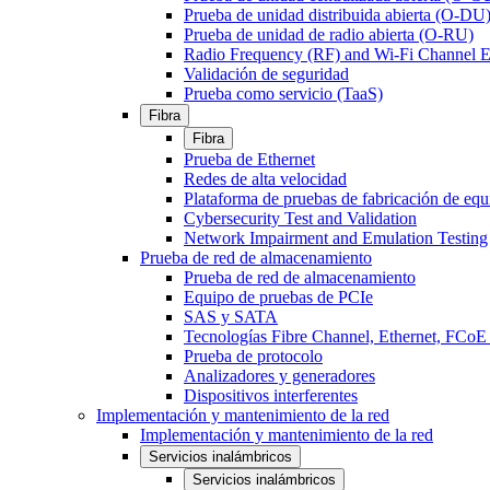
Prueba de unidad distribuida abierta (O-DU
Prueba de unidad de radio abierta (O-RU)
Radio Frequency (RF) and Wi-Fi Channel E
Validación de seguridad
Prueba como servicio (TaaS)
Fibra
Fibra
Prueba de Ethernet
Redes de alta velocidad
Plataforma de pruebas de fabricación de equ
Cybersecurity Test and Validation
Network Impairment and Emulation Testing
Prueba de red de almacenamiento
Prueba de red de almacenamiento
Equipo de pruebas de PCIe
SAS y SATA
Tecnologías Fibre Channel, Ethernet, FC
Prueba de protocolo
Analizadores y generadores
Dispositivos interferentes
Implementación y mantenimiento de la red
Implementación y mantenimiento de la red
Servicios inalámbricos
Servicios inalámbricos