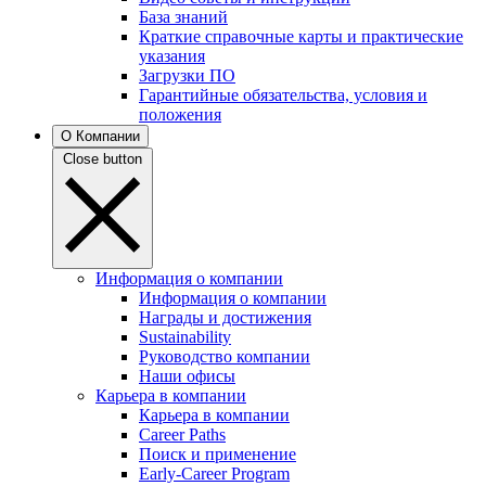
База знаний
Краткие справочные карты и практические
указания
Загрузки ПО
Гарантийные обязательства, условия и
положения
О Компании
Close button
Информация о компании
Информация о компании
Награды и достижения
Sustainability
Руководство компании
Наши офисы
Карьера в компании
Карьера в компании
Career Paths
Поиск и применение
Early-Career Program