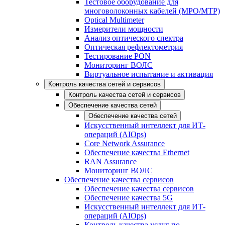
Тестовое оборудование для
многоволоконных кабелей (MPO/MTP)
Optical Multimeter
Измерители мощности
Анализ оптического спектра
Оптическая рефлектометрия
Тестирование PON
Мониторинг ВОЛС
Виртуальное испытание и активация
Контроль качества сетей и сервисов
Контроль качества сетей и сервисов
Обеспечение качества сетей
Обеспечение качества сетей
Искусственный интеллект для ИТ-
операций (AIOps)
Core Network Assurance
Обеспечение качества Ethernet
RAN Assurance
Мониторинг ВОЛС
Обеспечение качества сервисов
Обеспечение качества сервисов
Обеспечение качества 5G
Искусственный интеллект для ИТ-
операций (AIOps)
Контроль качества услуг по