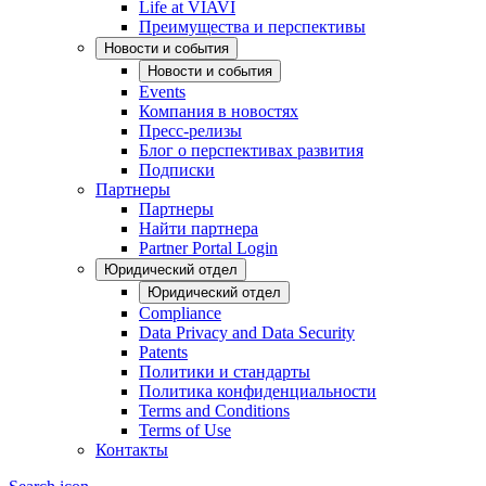
Life at VIAVI
Преимущества и перспективы
Новости и события
Новости и события
Events
Компания в новостях
Пресс-релизы
Блог о перспективах развития
Подписки
Партнеры
Партнеры
Найти партнера
Partner Portal Login
Юридический отдел
Юридический отдел
Compliance
Data Privacy and Data Security
Patents
Политики и стандарты
Политика конфиденциальности
Terms and Conditions
Terms of Use
Контакты