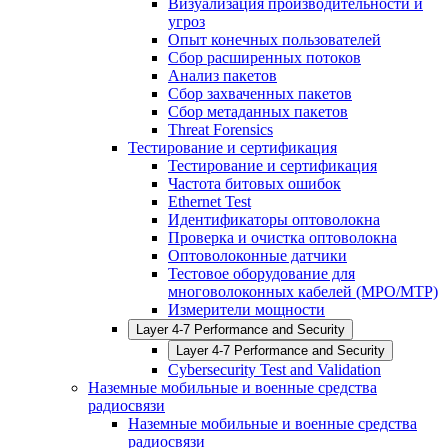
Визуализация производительности и
угроз
Опыт конечных пользователей
Сбор расширенных потоков
Анализ пакетов
Сбор захваченных пакетов
Сбор метаданных пакетов
Threat Forensics
Тестирование и сертификация
Тестирование и сертификация
Частота битовых ошибок
Ethernet Test
Идентификаторы оптоволокна
Проверка и очистка оптоволокна
Оптоволоконные датчики
Тестовое оборудование для
многоволоконных кабелей (MPO/MTP)
Измерители мощности
Layer 4-7 Performance and Security
Layer 4-7 Performance and Security
Cybersecurity Test and Validation
Наземные мобильные и военные средства
радиосвязи
Наземные мобильные и военные средства
радиосвязи