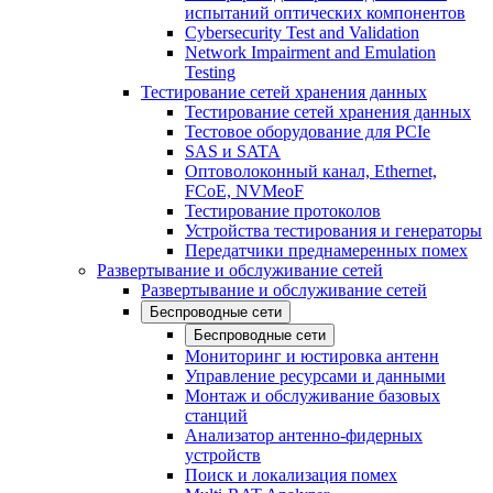
испытаний оптических компонентов
Cybersecurity Test and Validation
Network Impairment and Emulation
Testing
Тестирование сетей хранения данных
Тестирование сетей хранения данных
Тестовое оборудование для PCIe
SAS и SATA
Оптоволоконный канал, Ethernet,
FCoE, NVMeoF
Тестирование протоколов
Устройства тестирования и генераторы
Передатчики преднамеренных помех
Развертывание и обслуживание сетей
Развертывание и обслуживание сетей
Беспроводные сети
Беспроводные сети
Мониторинг и юстировка антенн
Управление ресурсами и данными
Монтаж и обслуживание базовых
станций
Анализатор антенно-фидерных
устройств
Поиск и локализация помех