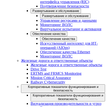
интерфейса управления (RIC)
Подтверждение безопасности
Развертывание и обслуживание
Развертывание и обслуживание
Управление ресурсами и данными
Мониторинг ВОЛС
Виртуальное испытание и активация
Обеспечение качества
Обеспечение качества
Искусственный интеллект для ИТ-
операций (AIOps)
Обеспечение качества Ethernet
Мониторинг ВОЛС
Железные дороги и ответственные объекты
Железные дороги и ответственные объекты
Drive Test
ERTMS and FRMCS Monitoring
Mission Critical Assurance
Railway Cybersecurity
Корпоративные показатели функционирования и
безопасность
Корпоративные показатели функционирования и
безопасность
Визуализация производительности и угроз