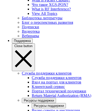
What is Packet Capture?
Что такое XGS-PON?
What is RF Interference?
View All Topics
Библиотека литературы
Блог о перспективах развития
Подписки
Видеотека
Вебинары
Поддержка
Close button
Служба поддержки клиентов
Служба поддержки клиентов
Вход на портал для клиентов
Клиентский сервис
Портал технической поддержки
Return Material Authorization (RMA)
Ресурсы поддержки
Ресурсы поддержки
Видео советы и инструкции