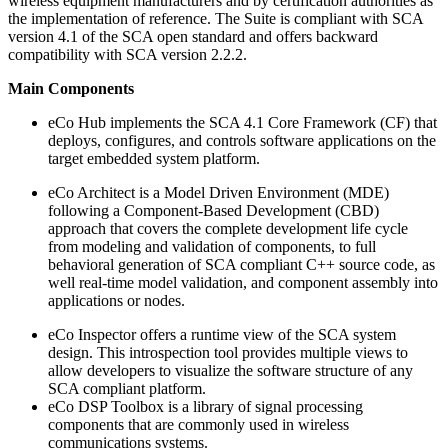
wireless equipment manufacturers and by certification authorities as
the implementation of reference. The Suite is compliant with SCA
version 4.1 of the SCA open standard and offers backward
compatibility with SCA version 2.2.2.
Main Components
eCo Hub implements the SCA 4.1 Core Framework (CF) that
deploys, configures, and controls software applications on the
target embedded system platform.
eCo Architect is a Model Driven Environment (MDE)
following a Component-Based Development (CBD)
approach that covers the complete development life cycle
from modeling and validation of components, to full
behavioral generation of SCA compliant C++ source code, as
well real-time model validation, and component assembly into
applications or nodes.
eCo Inspector offers a runtime view of the SCA system
design. This introspection tool provides multiple views to
allow developers to visualize the software structure of any
SCA compliant platform.
eCo DSP Toolbox is a library of signal processing
components that are commonly used in wireless
communications systems.