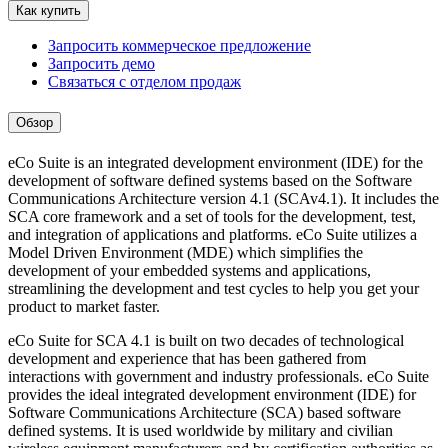
Как купить
Запросить коммерческое предложение
Запросить демо
Связаться с отделом продаж
Обзор
eCo Suite is an integrated development environment (IDE) for the
development of software defined systems based on the Software
Communications Architecture version 4.1 (SCAv4.1). It includes the
SCA core framework and a set of tools for the development, test,
and integration of applications and platforms. eCo Suite utilizes a
Model Driven Environment (MDE) which simplifies the
development of your embedded systems and applications,
streamlining the development and test cycles to help you get your
product to market faster.
eCo Suite for SCA 4.1 is built on two decades of technological
development and experience that has been gathered from
interactions with government and industry professionals. eCo Suite
provides the ideal integrated development environment (IDE) for
Software Communications Architecture (SCA) based software
defined systems. It is used worldwide by military and civilian