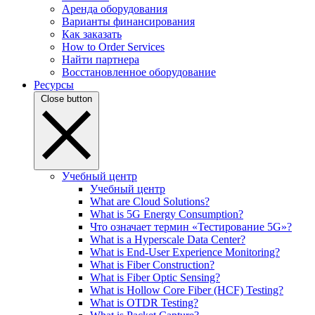
Аренда оборудования
Варианты финансирования
Как заказать
How to Order Services
Найти партнера
Восстановленное оборудование
Ресурсы
Close button
Учебный центр
Учебный центр
What are Cloud Solutions?
What is 5G Energy Consumption?
Что означает термин «Тестирование 5G»?
What is a Hyperscale Data Center?
What is End-User Experience Monitoring?
What is Fiber Construction?
What is Fiber Optic Sensing?
What is Hollow Core Fiber (HCF) Testing?
What is OTDR Testing?