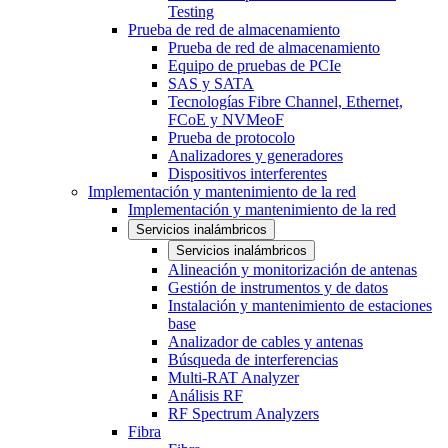
Testing
Prueba de red de almacenamiento
Prueba de red de almacenamiento
Equipo de pruebas de PCIe
SAS y SATA
Tecnologías Fibre Channel, Ethernet,
FCoE y NVMeoF
Prueba de protocolo
Analizadores y generadores
Dispositivos interferentes
Implementación y mantenimiento de la red
Implementación y mantenimiento de la red
Servicios inalámbricos
Servicios inalámbricos
Alineación y monitorización de antenas
Gestión de instrumentos y de datos
Instalación y mantenimiento de estaciones
base
Analizador de cables y antenas
Búsqueda de interferencias
Multi-RAT Analyzer
Análisis RF
RF Spectrum Analyzers
Fibra