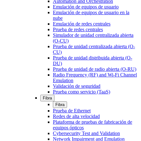
Automation and Orchestration
Emulación de equipos de usuario
Emulación de equipos de usuario en la
nube
Emulación de redes centrales
Prueba de redes centrales
Simulador de unidad centralizada abierta
(O-CU)
Prueba de unidad centralizada abierta (O-
CU)
Prueba de unidad distribuida abierta (O-
DU)
Prueba de unidad de radio abierta (O-RU)
Radio Frequency (RF) and Wi-Fi Channel
Emulation
Validación de seguridad
Prueba como servicio (TaaS)
Fibra
Fibra
Prueba de Ethernet
Redes de alta velocidad
Plataforma de pruebas de fabricación de
equipos ópticos
Cybersecurity Test and Validation
Network Impairment and Emulation