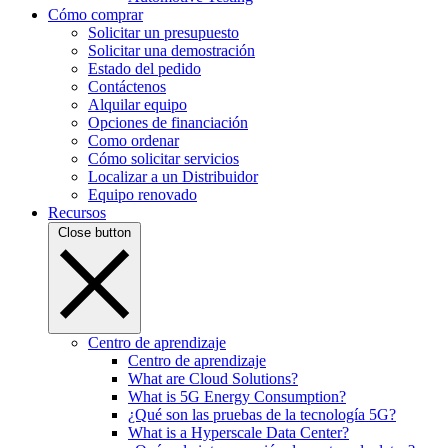
Cómo comprar
Solicitar un presupuesto
Solicitar una demostración
Estado del pedido
Contáctenos
Alquilar equipo
Opciones de financiación
Como ordenar
Cómo solicitar servicios
Localizar a un Distribuidor
Equipo renovado
Recursos
Close button
Centro de aprendizaje
Centro de aprendizaje
What are Cloud Solutions?
What is 5G Energy Consumption?
¿Qué son las pruebas de la tecnología 5G?
What is a Hyperscale Data Center?