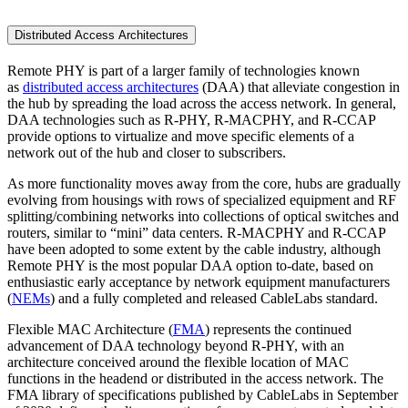
Distributed Access Architectures
Remote PHY is part of a larger family of technologies known
as
distributed access architectures
(DAA) that alleviate congestion in
the hub by spreading the load across the access network. In general,
DAA technologies such as R-PHY, R-MACPHY, and R-CCAP
provide options to virtualize and move specific elements of a
network out of the hub and closer to subscribers.
As more functionality moves away from the core, hubs are gradually
evolving from housings with rows of specialized equipment and RF
splitting/combining networks into collections of optical switches and
routers, similar to “mini” data centers. R-MACPHY and R-CCAP
have been adopted to some extent by the cable industry, although
Remote PHY is the most popular DAA option to-date, based on
enthusiastic early acceptance by network equipment manufacturers
(
NEMs
) and a fully completed and released CableLabs standard.
Flexible MAC Architecture (
FMA
) represents the continued
advancement of DAA technology beyond R-PHY, with an
architecture conceived around the flexible location of MAC
functions in the headend or distributed in the access network. The
FMA library of specifications published by CableLabs in September