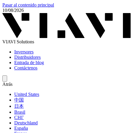
Pasar al contenido principal
10/08/2026
VIAVI Solutions
Inversores
Distribuidores
Entrada de blog
Contáctenos
Atrás
United States
中国
日本
Brasil
СНГ
Deutschland
España