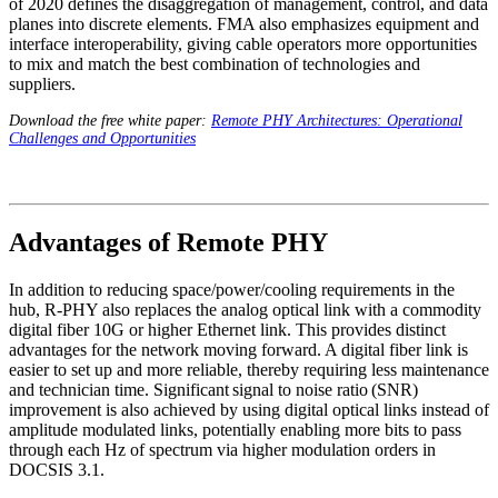
of 2020 defines the disaggregation of management, control, and data
planes into discrete elements. FMA also emphasizes equipment and
interface interoperability, giving cable operators more opportunities
to mix and match the best combination of technologies and
suppliers.
Download the free white paper:
Remote PHY Architectures: Operational
Challenges and Opportunities
Advantages of Remote PHY
In addition to reducing space/power/cooling requirements in the
hub, R-PHY also replaces the analog optical link with a commodity
digital fiber 10G or higher Ethernet link. This provides distinct
advantages for the network moving forward. A digital fiber link is
easier to set up and more reliable, thereby requiring less maintenance
and technician time. Significant signal to noise ratio (SNR)
improvement is also achieved by using digital optical links instead of
amplitude modulated links, potentially enabling more bits to pass
through each Hz of spectrum via higher modulation orders in
DOCSIS 3.1.