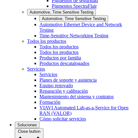
Pigmentos de seguridad
Pigmentos SpectraFlair
Automotive, Time Sensitive Testing
Automotive, Time Sensitive Testing
Automotive Ethernet Device and Network
Testing
Time-Sensitive Networking Testing
Todos los productos
Todos los productos
Todos los productos
Productos por familia
Productos descatalogados
Servicios
Servicios
Planes de soporte y asistencia
Equipo renovado
Reparación y calibración
Mantenimiento del sistema y contratos
Formación
VIAVI Automated Lab-as-a-Service for Open
RAN (VALOR)
Cómo solicitar servicios
Soluciones
Close button