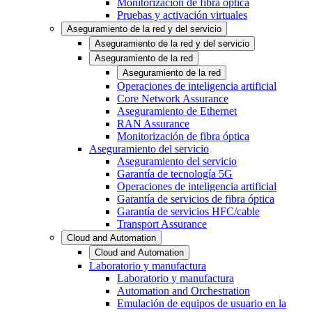
Monitorización de fibra óptica
Pruebas y activación virtuales
Aseguramiento de la red y del servicio
Aseguramiento de la red y del servicio
Aseguramiento de la red
Aseguramiento de la red
Operaciones de inteligencia artificial
Core Network Assurance
Aseguramiento de Ethernet
RAN Assurance
Monitorización de fibra óptica
Aseguramiento del servicio
Aseguramiento del servicio
Garantía de tecnología 5G
Operaciones de inteligencia artificial
Garantía de servicios de fibra óptica
Garantía de servicios HFC/cable
Transport Assurance
Cloud and Automation
Cloud and Automation
Laboratorio y manufactura
Laboratorio y manufactura
Automation and Orchestration
Emulación de equipos de usuario en la