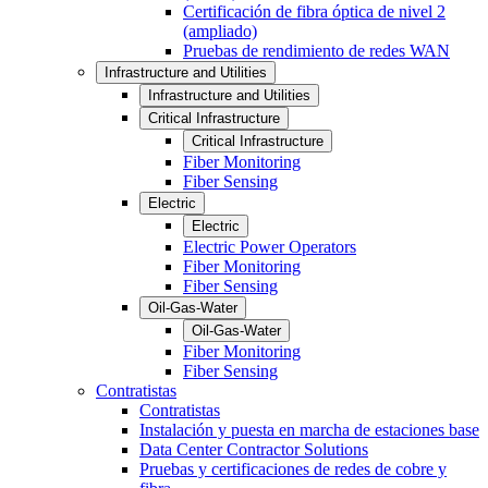
Certificación de fibra óptica de nivel 2
(ampliado)
Pruebas de rendimiento de redes WAN
Infrastructure and Utilities
Infrastructure and Utilities
Critical Infrastructure
Critical Infrastructure
Fiber Monitoring
Fiber Sensing
Electric
Electric
Electric Power Operators
Fiber Monitoring
Fiber Sensing
Oil-Gas-Water
Oil-Gas-Water
Fiber Monitoring
Fiber Sensing
Contratistas
Contratistas
Instalación y puesta en marcha de estaciones base
Data Center Contractor Solutions
Pruebas y certificaciones de redes de cobre y