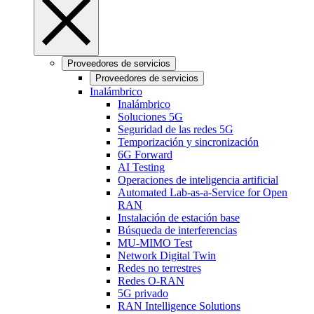
Proveedores de servicios
Proveedores de servicios
Inalámbrico
Inalámbrico
Soluciones 5G
Seguridad de las redes 5G
Temporización y sincronización
6G Forward
AI Testing
Operaciones de inteligencia artificial
Automated Lab-as-a-Service for Open
RAN
Instalación de estación base
Búsqueda de interferencias
MU-MIMO Test
Network Digital Twin
Redes no terrestres
Redes O-RAN
5G privado
RAN Intelligence Solutions