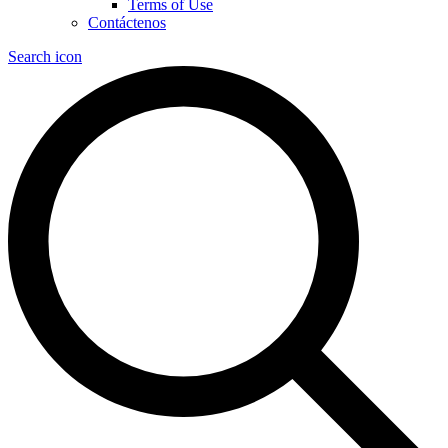
Terms of Use
Contáctenos
Search icon