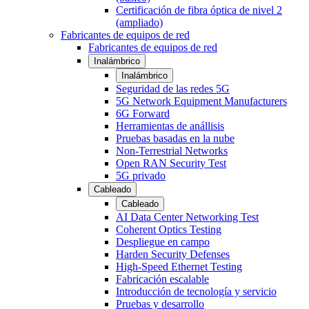
Certificación de fibra óptica de nivel 2
(ampliado)
Fabricantes de equipos de red
Fabricantes de equipos de red
Inalámbrico
Inalámbrico
Seguridad de las redes 5G
5G Network Equipment Manufacturers
6G Forward
Herramientas de anállisis
Pruebas basadas en la nube
Non-Terrestrial Networks
Open RAN Security Test
5G privado
Cableado
Cableado
AI Data Center Networking Test
Coherent Optics Testing
Despliegue en campo
Harden Security Defenses
High-Speed Ethernet Testing
Fabricación escalable
Introducción de tecnología y servicio
Pruebas y desarrollo