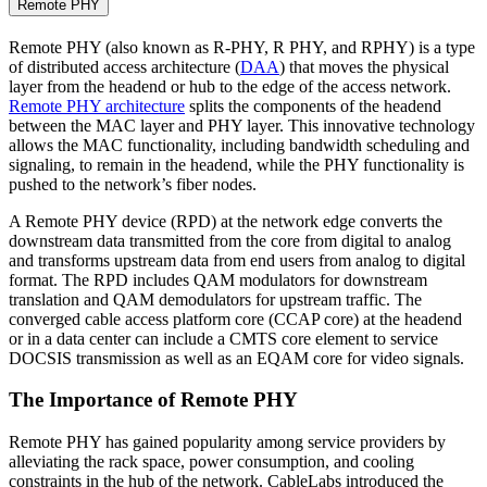
Remote PHY
Remote PHY (also known as R-PHY, R PHY, and RPHY) is a type
of distributed access architecture (
DAA
) that moves the physical
layer from the headend or hub to the edge of the access network.
Remote PHY architecture
splits the components of the headend
between the MAC layer and PHY layer. This innovative technology
allows the MAC functionality, including bandwidth scheduling and
signaling, to remain in the headend, while the PHY functionality is
pushed to the network’s fiber nodes.
A Remote PHY device (RPD) at the network edge converts the
downstream data transmitted from the core from digital to analog
and transforms upstream data from end users from analog to digital
format. The RPD includes QAM modulators for downstream
translation and QAM demodulators for upstream traffic. The
converged cable access platform core (CCAP core) at the headend
or in a data center can include a CMTS core element to service
DOCSIS transmission as well as an EQAM core for video signals.
The Importance of Remote PHY
Remote PHY has gained popularity among service providers by
alleviating the rack space, power consumption, and cooling
constraints in the hub of the network. CableLabs introduced the