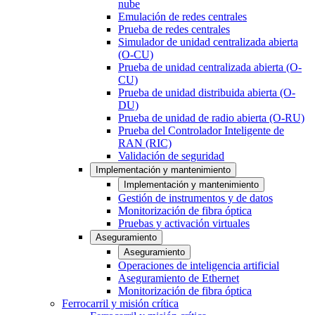
nube
Emulación de redes centrales
Prueba de redes centrales
Simulador de unidad centralizada abierta
(O-CU)
Prueba de unidad centralizada abierta (O-
CU)
Prueba de unidad distribuida abierta (O-
DU)
Prueba de unidad de radio abierta (O-RU)
Prueba del Controlador Inteligente de
RAN (RIC)
Validación de seguridad
Implementación y mantenimiento
Implementación y mantenimiento
Gestión de instrumentos y de datos
Monitorización de fibra óptica
Pruebas y activación virtuales
Aseguramiento
Aseguramiento
Operaciones de inteligencia artificial
Aseguramiento de Ethernet
Monitorización de fibra óptica
Ferrocarril y misión crítica