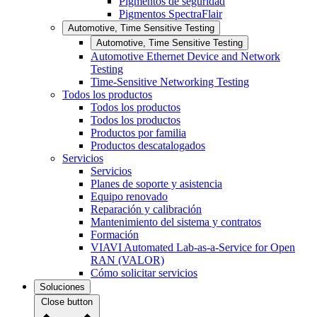
Pigmentos de seguridad
Pigmentos SpectraFlair
Automotive, Time Sensitive Testing
Automotive, Time Sensitive Testing
Automotive Ethernet Device and Network
Testing
Time-Sensitive Networking Testing
Todos los productos
Todos los productos
Todos los productos
Productos por familia
Productos descatalogados
Servicios
Servicios
Planes de soporte y asistencia
Equipo renovado
Reparación y calibración
Mantenimiento del sistema y contratos
Formación
VIAVI Automated Lab-as-a-Service for Open
RAN (VALOR)
Cómo solicitar servicios
Soluciones
Close button