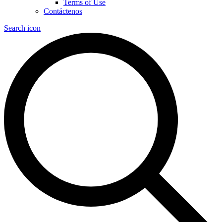
Terms of Use
Contáctenos
Search icon