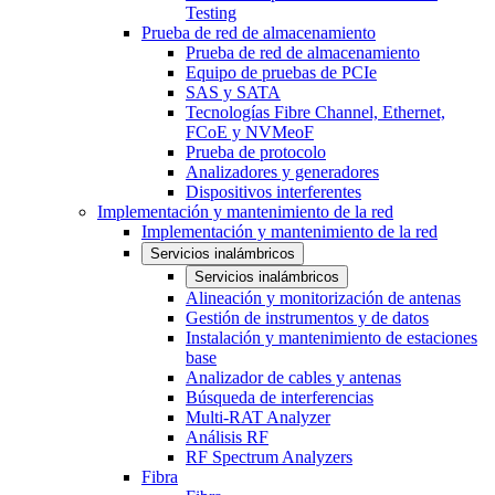
Testing
Prueba de red de almacenamiento
Prueba de red de almacenamiento
Equipo de pruebas de PCIe
SAS y SATA
Tecnologías Fibre Channel, Ethernet,
FCoE y NVMeoF
Prueba de protocolo
Analizadores y generadores
Dispositivos interferentes
Implementación y mantenimiento de la red
Implementación y mantenimiento de la red
Servicios inalámbricos
Servicios inalámbricos
Alineación y monitorización de antenas
Gestión de instrumentos y de datos
Instalación y mantenimiento de estaciones
base
Analizador de cables y antenas
Búsqueda de interferencias
Multi-RAT Analyzer
Análisis RF
RF Spectrum Analyzers
Fibra