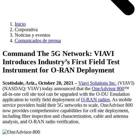
Inicio
Corporativa
Noticias y eventos
Comunicados de prensa
Command The 5G Network: VIAVI
Introduces Industry’s First Field Test
Instrument for O-RAN Deployment
Scottsdale, Ariz., October 20, 2021 –
Viavi Solutions Inc.
(VIAVI)
(NASDAQ: VIAV) today announced that the
OneAdvisor 800
™
all-in-one cell site tool can be upgraded with the O-DU Emulation
application to verify field deployment of
O-RAN radios
. As mobile
service providers build their 5G networks to scale, OneAdvisor 800
now provides comprehensive capabilities for cell site deployment,
including fiber inspection and characterization, cable and antenna
analysis, and O-RAN radio verification.