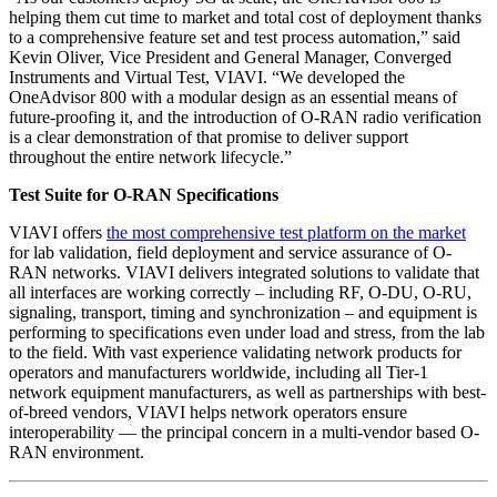
helping them cut time to market and total cost of deployment thanks
to a comprehensive feature set and test process automation,” said
Kevin Oliver, Vice President and General Manager, Converged
Instruments and Virtual Test, VIAVI. “We developed the
OneAdvisor 800 with a modular design as an essential means of
future-proofing it, and the introduction of O-RAN radio verification
is a clear demonstration of that promise to deliver support
throughout the entire network lifecycle.”
Test Suite for O-RAN Specifications
VIAVI offers
the most comprehensive test platform on the market
for lab validation, field deployment and service assurance of O-
RAN networks. VIAVI delivers integrated solutions to validate that
all interfaces are working correctly – including RF, O-DU, O-RU,
signaling, transport, timing and synchronization – and equipment is
performing to specifications even under load and stress, from the lab
to the field. With vast experience validating network products for
operators and manufacturers worldwide, including all Tier-1
network equipment manufacturers, as well as partnerships with best-
of-breed vendors, VIAVI helps network operators ensure
interoperability — the principal concern in a multi-vendor based O-
RAN environment.