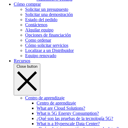
Cómo comprar
Solicitar un presupuesto
Solicitar una demostración
Estado del pedido
Contáctenos
Alquilar equipo
Opciones de financiación
Como ordenar
Cómo solicitar servicios
Localizar a un Distribuidor
Equipo renovado
Recursos
Close button
Centro de aprendizaje
Centro de aprendizaje
What are Cloud Solutions?
What is 5G Energy Consumption?
¿Qué son las pruebas de la tecnología 5G?
What is a Hyperscale Data Center?