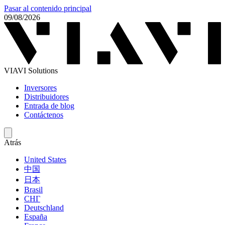
Pasar al contenido principal
09/08/2026
VIAVI Solutions
Inversores
Distribuidores
Entrada de blog
Contáctenos
Atrás
United States
中国
日本
Brasil
СНГ
Deutschland
España