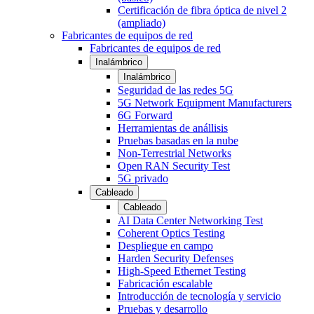
Certificación de fibra óptica de nivel 2
(ampliado)
Fabricantes de equipos de red
Fabricantes de equipos de red
Inalámbrico
Inalámbrico
Seguridad de las redes 5G
5G Network Equipment Manufacturers
6G Forward
Herramientas de anállisis
Pruebas basadas en la nube
Non-Terrestrial Networks
Open RAN Security Test
5G privado
Cableado
Cableado
AI Data Center Networking Test
Coherent Optics Testing
Despliegue en campo
Harden Security Defenses
High-Speed Ethernet Testing
Fabricación escalable
Introducción de tecnología y servicio
Pruebas y desarrollo