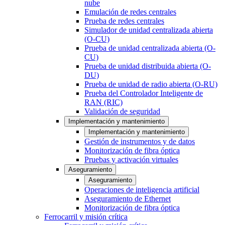
nube
Emulación de redes centrales
Prueba de redes centrales
Simulador de unidad centralizada abierta
(O-CU)
Prueba de unidad centralizada abierta (O-
CU)
Prueba de unidad distribuida abierta (O-
DU)
Prueba de unidad de radio abierta (O-RU)
Prueba del Controlador Inteligente de
RAN (RIC)
Validación de seguridad
Implementación y mantenimiento
Implementación y mantenimiento
Gestión de instrumentos y de datos
Monitorización de fibra óptica
Pruebas y activación virtuales
Aseguramiento
Aseguramiento
Operaciones de inteligencia artificial
Aseguramiento de Ethernet
Monitorización de fibra óptica
Ferrocarril y misión crítica