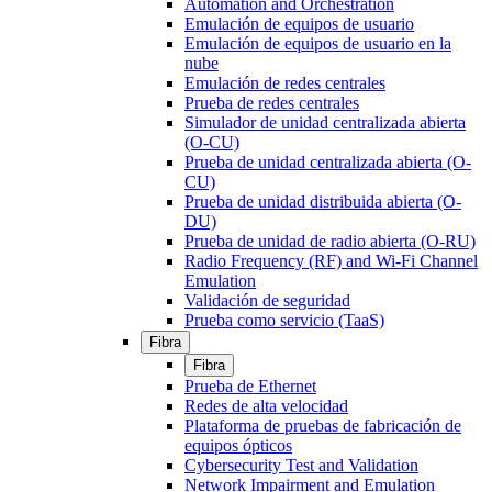
Automation and Orchestration
Emulación de equipos de usuario
Emulación de equipos de usuario en la
nube
Emulación de redes centrales
Prueba de redes centrales
Simulador de unidad centralizada abierta
(O-CU)
Prueba de unidad centralizada abierta (O-
CU)
Prueba de unidad distribuida abierta (O-
DU)
Prueba de unidad de radio abierta (O-RU)
Radio Frequency (RF) and Wi-Fi Channel
Emulation
Validación de seguridad
Prueba como servicio (TaaS)
Fibra
Fibra
Prueba de Ethernet
Redes de alta velocidad
Plataforma de pruebas de fabricación de
equipos ópticos
Cybersecurity Test and Validation
Network Impairment and Emulation