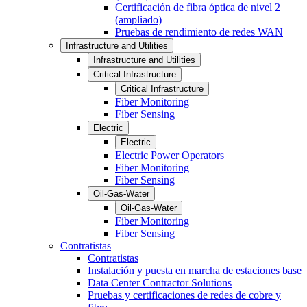
Certificación de fibra óptica de nivel 2
(ampliado)
Pruebas de rendimiento de redes WAN
Infrastructure and Utilities
Infrastructure and Utilities
Critical Infrastructure
Critical Infrastructure
Fiber Monitoring
Fiber Sensing
Electric
Electric
Electric Power Operators
Fiber Monitoring
Fiber Sensing
Oil-Gas-Water
Oil-Gas-Water
Fiber Monitoring
Fiber Sensing
Contratistas
Contratistas
Instalación y puesta en marcha de estaciones base
Data Center Contractor Solutions
Pruebas y certificaciones de redes de cobre y