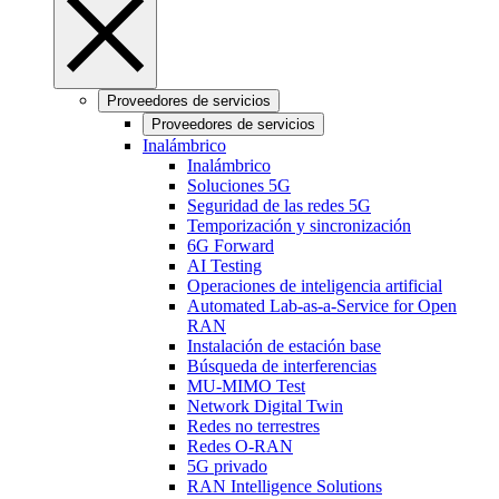
Proveedores de servicios
Proveedores de servicios
Inalámbrico
Inalámbrico
Soluciones 5G
Seguridad de las redes 5G
Temporización y sincronización
6G Forward
AI Testing
Operaciones de inteligencia artificial
Automated Lab-as-a-Service for Open
RAN
Instalación de estación base
Búsqueda de interferencias
MU-MIMO Test
Network Digital Twin
Redes no terrestres
Redes O-RAN
5G privado
RAN Intelligence Solutions