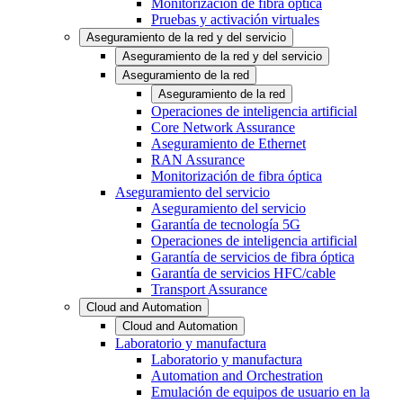
Monitorización de fibra óptica
Pruebas y activación virtuales
Aseguramiento de la red y del servicio
Aseguramiento de la red y del servicio
Aseguramiento de la red
Aseguramiento de la red
Operaciones de inteligencia artificial
Core Network Assurance
Aseguramiento de Ethernet
RAN Assurance
Monitorización de fibra óptica
Aseguramiento del servicio
Aseguramiento del servicio
Garantía de tecnología 5G
Operaciones de inteligencia artificial
Garantía de servicios de fibra óptica
Garantía de servicios HFC/cable
Transport Assurance
Cloud and Automation
Cloud and Automation
Laboratorio y manufactura
Laboratorio y manufactura
Automation and Orchestration
Emulación de equipos de usuario en la