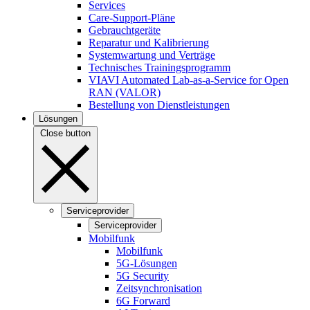
Services
Care-Support-Pläne
Gebrauchtgeräte
Reparatur und Kalibrierung
Systemwartung und Verträge
Technisches Trainingsprogramm
VIAVI Automated Lab-as-a-Service for Open
RAN (VALOR)
Bestellung von Dienstleistungen
Lösungen
Close button
Serviceprovider
Serviceprovider
Mobilfunk
Mobilfunk
5G-Lösungen
5G Security
Zeitsynchronisation
6G Forward