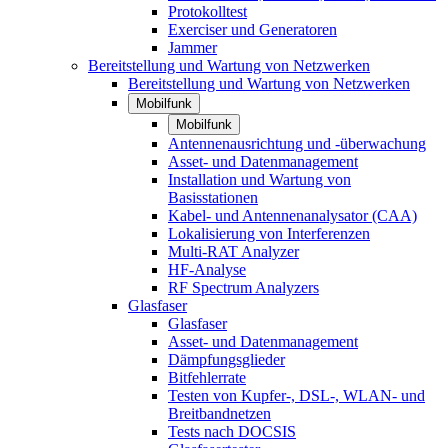
Protokolltest
Exerciser und Generatoren
Jammer
Bereitstellung und Wartung von Netzwerken
Bereitstellung und Wartung von Netzwerken
Mobilfunk
Mobilfunk
Antennenausrichtung und -überwachung
Asset- und Datenmanagement
Installation und Wartung von
Basisstationen
Kabel- und Antennenanalysator (CAA)
Lokalisierung von Interferenzen
Multi-RAT Analyzer
HF-Analyse
RF Spectrum Analyzers
Glasfaser
Glasfaser
Asset- und Datenmanagement
Dämpfungsglieder
Bitfehlerrate
Testen von Kupfer-, DSL-, WLAN- und
Breitbandnetzen
Tests nach DOCSIS