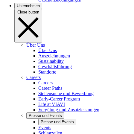
Unternehmen
Close button
Über Uns
Über Uns
Auszeichnungen
Sustainability
Geschäftsführung
Standorte
Careers
Careers
Career Paths
Stellensuche und Bewerbung
Early-Career Program
Life at VIAVI
Vergütung und Zusatzleistungen
Presse und Events
Presse und Events
Events
Schlagzeilen