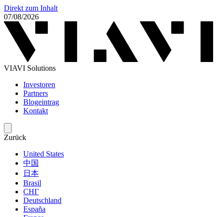
Direkt zum Inhalt
07/08/2026
VIAVI Solutions
Investoren
Partners
Blogeintrag
Kontakt
Zurück
United States
中国
日本
Brasil
СНГ
Deutschland
España