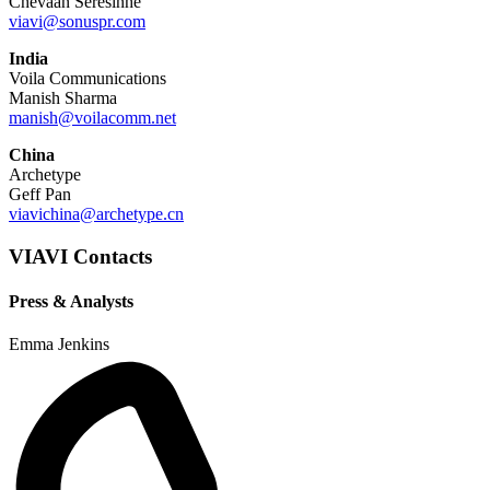
Chevaan Seresinhe
viavi@sonuspr.com
India
Voila Communications
Manish Sharma
manish@voilacomm.net
China
Archetype
Geff Pan
viavichina@archetype.cn
VIAVI Contacts
Press & Analysts
Emma Jenkins