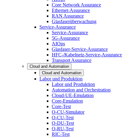
Core Network Assurance
Ethernet-Assurance
RAN Assurance
Glasfaserüberwachung
Service-Assurance
Service-Assurance
5G-Assurance
AIOps
Glasfaser-Service-Assurance
HFC-/Kabelnetz-Service-Assurance
Transport Assurance
Cloud and Automation
Cloud and Automation
Labor und Produktion
Labor und Produktion
Automation and Orchestration
Cloud-UE-Emulation
Core-Emulation
Core-Test
O-CU-Simulator
O-CU-Test
O-DU-Test
O-RU-Test
RIC-Test