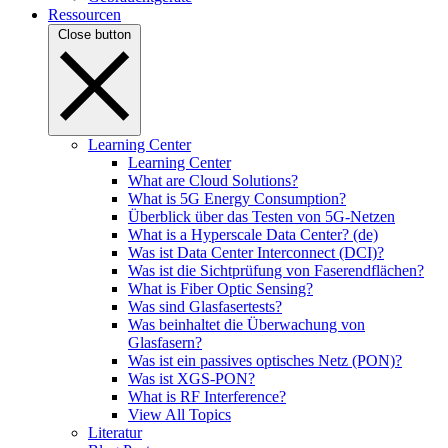
Ressourcen
Close button
Learning Center
Learning Center
What are Cloud Solutions?
What is 5G Energy Consumption?
Überblick über das Testen von 5G-Netzen
What is a Hyperscale Data Center? (de)
Was ist Data Center Interconnect (DCI)?
Was ist die Sichtprüfung von Faserendflächen?
What is Fiber Optic Sensing?
Was sind Glasfasertests?
Was beinhaltet die Überwachung von
Glasfasern?
Was ist ein passives optisches Netz (PON)?
Was ist XGS-PON?
What is RF Interference?
View All Topics
Literatur