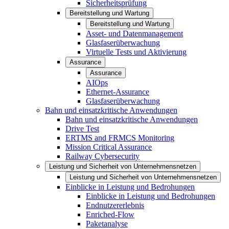
Sicherheitsprüfung
Bereitstellung und Wartung
Bereitstellung und Wartung
Asset- und Datenmanagement
Glasfaserüberwachung
Virtuelle Tests und Aktivierung
Assurance
Assurance
AIOps
Ethernet-Assurance
Glasfaserüberwachung
Bahn und einsatzkritische Anwendungen
Bahn und einsatzkritische Anwendungen
Drive Test
ERTMS and FRMCS Monitoring
Mission Critical Assurance
Railway Cybersecurity
Leistung und Sicherheit von Unternehmensnetzen
Leistung und Sicherheit von Unternehmensnetzen
Einblicke in Leistung und Bedrohungen
Einblicke in Leistung und Bedrohungen
Endnutzererlebnis
Enriched-Flow
Paketanalyse