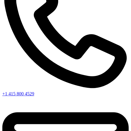
+1 415 800 4529