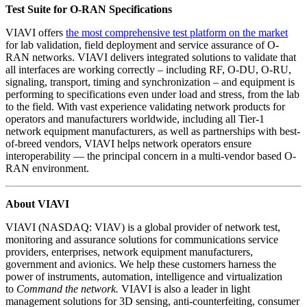
Test Suite for O-RAN Specifications
VIAVI offers
the most comprehensive test platform on the market
for lab validation, field deployment and service assurance of O-
RAN networks. VIAVI delivers integrated solutions to validate that
all interfaces are working correctly – including RF, O-DU, O-RU,
signaling, transport, timing and synchronization – and equipment is
performing to specifications even under load and stress, from the lab
to the field. With vast experience validating network products for
operators and manufacturers worldwide, including all Tier-1
network equipment manufacturers, as well as partnerships with best-
of-breed vendors, VIAVI helps network operators ensure
interoperability — the principal concern in a multi-vendor based O-
RAN environment.
About VIAVI
VIAVI (NASDAQ: VIAV) is a global provider of network test,
monitoring and assurance solutions for communications service
providers, enterprises, network equipment manufacturers,
government and avionics. We help these customers harness the
power of instruments, automation, intelligence and virtualization
to
Command the network.
VIAVI is also a leader in light
management solutions for 3D sensing, anti-counterfeiting, consumer