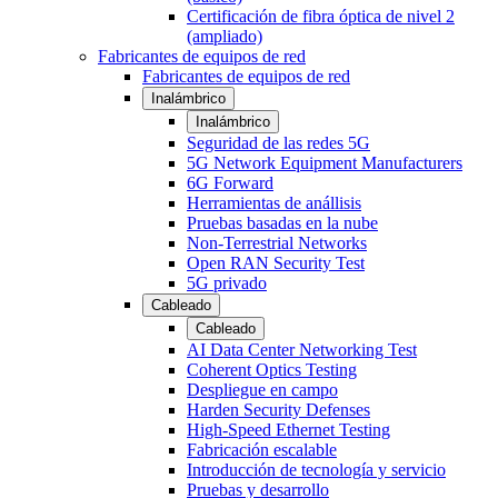
Certificación de fibra óptica de nivel 2
(ampliado)
Fabricantes de equipos de red
Fabricantes de equipos de red
Inalámbrico
Inalámbrico
Seguridad de las redes 5G
5G Network Equipment Manufacturers
6G Forward
Herramientas de anállisis
Pruebas basadas en la nube
Non-Terrestrial Networks
Open RAN Security Test
5G privado
Cableado
Cableado
AI Data Center Networking Test
Coherent Optics Testing
Despliegue en campo
Harden Security Defenses
High-Speed Ethernet Testing
Fabricación escalable
Introducción de tecnología y servicio
Pruebas y desarrollo