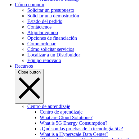
Cómo comprar
Solicitar un presupuesto
Solicitar una demostración
Estado del pedido
Contáctenos
Alquilar equipo
Opciones de financiación
Como ordenar
Cómo solicitar servicios
Localizar a un Distribuidor
Equipo renovado
Recursos
Close button
Centro de aprendizaje
Centro de aprendizaje
What are Cloud Solutions?
What is 5G Energy Consumption?
¿Qué son las pruebas de la tecnología 5G?
What is a Hyperscale Data Center?