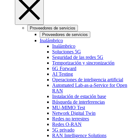
Proveedores de servicios
Proveedores de servicios
Inalámbrico
Inalámbrico
Soluciones 5G
Seguridad de las redes 5G
Temporización y sincronización
6G Forward
AI Testing
Operaciones de inteligencia artificial
Automated Lab-as-a-Service for Open
RAN
Instalación de estación base
Búsqueda de interferencias
MU-MIMO Test
Network Digital Twin
Redes no terrestres
Redes O-RAN
5G privado
RAN Intelligence Solutions