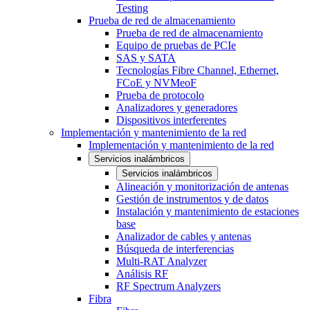
Testing
Prueba de red de almacenamiento
Prueba de red de almacenamiento
Equipo de pruebas de PCIe
SAS y SATA
Tecnologías Fibre Channel, Ethernet,
FCoE y NVMeoF
Prueba de protocolo
Analizadores y generadores
Dispositivos interferentes
Implementación y mantenimiento de la red
Implementación y mantenimiento de la red
Servicios inalámbricos
Servicios inalámbricos
Alineación y monitorización de antenas
Gestión de instrumentos y de datos
Instalación y mantenimiento de estaciones
base
Analizador de cables y antenas
Búsqueda de interferencias
Multi-RAT Analyzer
Análisis RF
RF Spectrum Analyzers
Fibra