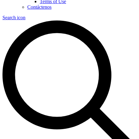
Terms of Use
Contáctenos
Search icon