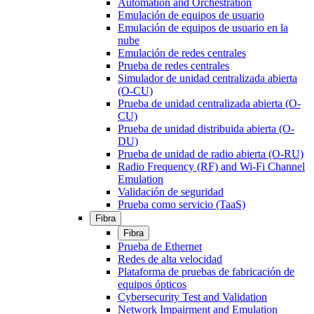
Automation and Orchestration
Emulación de equipos de usuario
Emulación de equipos de usuario en la
nube
Emulación de redes centrales
Prueba de redes centrales
Simulador de unidad centralizada abierta
(O-CU)
Prueba de unidad centralizada abierta (O-
CU)
Prueba de unidad distribuida abierta (O-
DU)
Prueba de unidad de radio abierta (O-RU)
Radio Frequency (RF) and Wi-Fi Channel
Emulation
Validación de seguridad
Prueba como servicio (TaaS)
Fibra
Fibra
Prueba de Ethernet
Redes de alta velocidad
Plataforma de pruebas de fabricación de
equipos ópticos
Cybersecurity Test and Validation
Network Impairment and Emulation