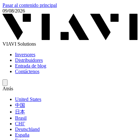
Pasar al contenido principal
09/08/2026
VIAVI Solutions
Inversores
Distribuidores
Entrada de blog
Contáctenos
Atrás
United States
中国
日本
Brasil
СНГ
Deutschland
España