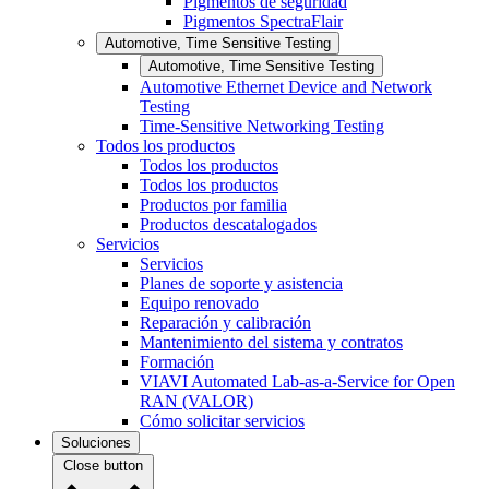
Pigmentos de seguridad
Pigmentos SpectraFlair
Automotive, Time Sensitive Testing
Automotive, Time Sensitive Testing
Automotive Ethernet Device and Network
Testing
Time-Sensitive Networking Testing
Todos los productos
Todos los productos
Todos los productos
Productos por familia
Productos descatalogados
Servicios
Servicios
Planes de soporte y asistencia
Equipo renovado
Reparación y calibración
Mantenimiento del sistema y contratos
Formación
VIAVI Automated Lab-as-a-Service for Open
RAN (VALOR)
Cómo solicitar servicios
Soluciones
Close button