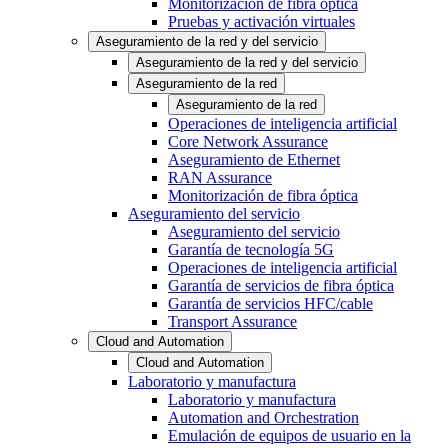
Monitorización de fibra óptica
Pruebas y activación virtuales
Aseguramiento de la red y del servicio
Aseguramiento de la red y del servicio
Aseguramiento de la red
Aseguramiento de la red
Operaciones de inteligencia artificial
Core Network Assurance
Aseguramiento de Ethernet
RAN Assurance
Monitorización de fibra óptica
Aseguramiento del servicio
Aseguramiento del servicio
Garantía de tecnología 5G
Operaciones de inteligencia artificial
Garantía de servicios de fibra óptica
Garantía de servicios HFC/cable
Transport Assurance
Cloud and Automation
Cloud and Automation
Laboratorio y manufactura
Laboratorio y manufactura
Automation and Orchestration
Emulación de equipos de usuario en la