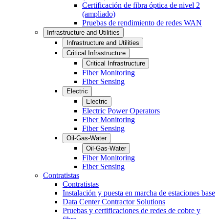
Certificación de fibra óptica de nivel 2
(ampliado)
Pruebas de rendimiento de redes WAN
Infrastructure and Utilities
Infrastructure and Utilities
Critical Infrastructure
Critical Infrastructure
Fiber Monitoring
Fiber Sensing
Electric
Electric
Electric Power Operators
Fiber Monitoring
Fiber Sensing
Oil-Gas-Water
Oil-Gas-Water
Fiber Monitoring
Fiber Sensing
Contratistas
Contratistas
Instalación y puesta en marcha de estaciones base
Data Center Contractor Solutions
Pruebas y certificaciones de redes de cobre y