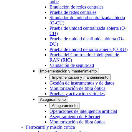
nube
Emulación de redes centrales
Prueba de redes centrales
Simulador de unidad centralizada abierta
(O-CU)
Prueba de unidad centralizada abierta (O-
CU)
Prueba de unidad distribuida abierta (O-
DU)
Prueba de unidad de radio abierta (O-RU)
Prueba del Controlador Inteligente de
RAN (RIC)
Validación de seguridad
Implementación y mantenimiento
Implementación y mantenimiento
Gestión de instrumentos y de datos
Monitorización de fibra óptica
Pruebas y activación virtuales
Aseguramiento
Aseguramiento
Operaciones de inteligencia artificial
Aseguramiento de Ethernet
Monitorización de fibra óptica
Ferrocarril y misión crítica