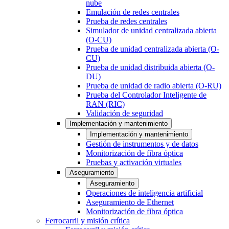
nube
Emulación de redes centrales
Prueba de redes centrales
Simulador de unidad centralizada abierta
(O-CU)
Prueba de unidad centralizada abierta (O-
CU)
Prueba de unidad distribuida abierta (O-
DU)
Prueba de unidad de radio abierta (O-RU)
Prueba del Controlador Inteligente de
RAN (RIC)
Validación de seguridad
Implementación y mantenimiento
Implementación y mantenimiento
Gestión de instrumentos y de datos
Monitorización de fibra óptica
Pruebas y activación virtuales
Aseguramiento
Aseguramiento
Operaciones de inteligencia artificial
Aseguramiento de Ethernet
Monitorización de fibra óptica
Ferrocarril y misión crítica