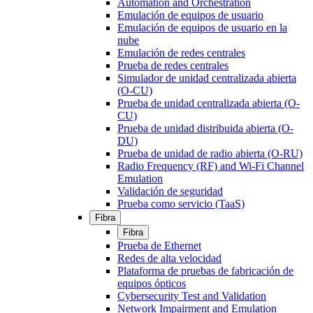
Automation and Orchestration
Emulación de equipos de usuario
Emulación de equipos de usuario en la
nube
Emulación de redes centrales
Prueba de redes centrales
Simulador de unidad centralizada abierta
(O-CU)
Prueba de unidad centralizada abierta (O-
CU)
Prueba de unidad distribuida abierta (O-
DU)
Prueba de unidad de radio abierta (O-RU)
Radio Frequency (RF) and Wi-Fi Channel
Emulation
Validación de seguridad
Prueba como servicio (TaaS)
Fibra
Fibra
Prueba de Ethernet
Redes de alta velocidad
Plataforma de pruebas de fabricación de
equipos ópticos
Cybersecurity Test and Validation
Network Impairment and Emulation