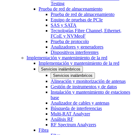
Testing
Prueba de red de almacenamiento
Prueba de red de almacenamiento
Equipo de pruebas de PCIe
SAS y SATA
Tecnologías Fibre Channel, Ethernet,
FCoE y NVMeoF
Prueba de protocolo
Analizadores y generadores
Dispositivos interferentes
Implementación y mantenimiento de la red
Implementación y mantenimiento de la red
Servicios inalámbricos
Servicios inalámbricos
Alineación y monitorización de antenas
Gestión de instrumentos y de datos
Instalación y mantenimiento de estaciones
base
Analizador de cables y antenas
Búsqueda de interferencias
Multi-RAT Analyzer
Análisis RF
RF Spectrum Analyzers
Fibra