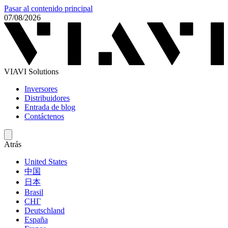
Pasar al contenido principal
07/08/2026
VIAVI Solutions
Inversores
Distribuidores
Entrada de blog
Contáctenos
Atrás
United States
中国
日本
Brasil
СНГ
Deutschland
España