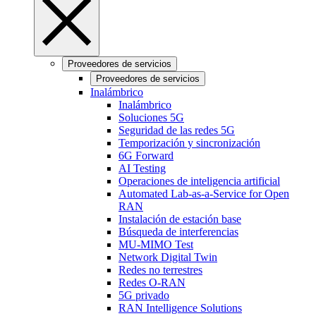
Proveedores de servicios
Proveedores de servicios
Inalámbrico
Inalámbrico
Soluciones 5G
Seguridad de las redes 5G
Temporización y sincronización
6G Forward
AI Testing
Operaciones de inteligencia artificial
Automated Lab-as-a-Service for Open
RAN
Instalación de estación base
Búsqueda de interferencias
MU-MIMO Test
Network Digital Twin
Redes no terrestres
Redes O-RAN
5G privado
RAN Intelligence Solutions