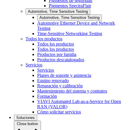
Pigmentos de seguridad
Pigmentos SpectraFlair
Automotive, Time Sensitive Testing
Automotive, Time Sensitive Testing
Automotive Ethernet Device and Network
Testing
Time-Sensitive Networking Testing
Todos los productos
Todos los productos
Todos los productos
Productos por familia
Productos descatalogados
Servicios
Servicios
Planes de soporte y asistencia
Equipo renovado
Reparación y calibración
Mantenimiento del sistema y contratos
Formación
VIAVI Automated Lab-as-a-Service for Open
RAN (VALOR)
Cómo solicitar servicios
Soluciones
Close button