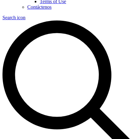
Terms of Use
Contáctenos
Search icon