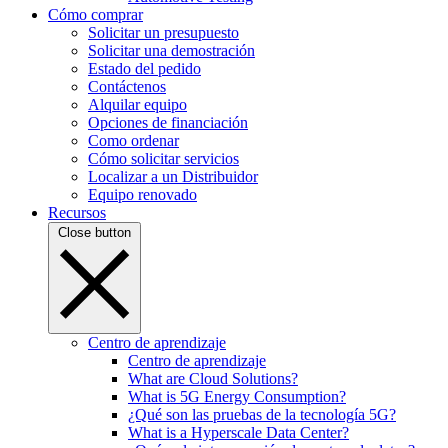
Cómo comprar
Solicitar un presupuesto
Solicitar una demostración
Estado del pedido
Contáctenos
Alquilar equipo
Opciones de financiación
Como ordenar
Cómo solicitar servicios
Localizar a un Distribuidor
Equipo renovado
Recursos
Close button
Centro de aprendizaje
Centro de aprendizaje
What are Cloud Solutions?
What is 5G Energy Consumption?
¿Qué son las pruebas de la tecnología 5G?
What is a Hyperscale Data Center?