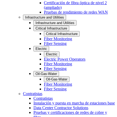
Certificación de fibra óptica de nivel 2
(ampliado)
Pruebas de rendimiento de redes WAN
Infrastructure and Utilities
Infrastructure and Utilities
Critical Infrastructure
Critical Infrastructure
Fiber Monitoring
Fiber Sensing
Electric
Electric
Electric Power Operators
Fiber Monitoring
Fiber Sensing
Oil-Gas-Water
Oil-Gas-Water
Fiber Monitoring
Fiber Sensing
Contratistas
Contratistas
Instalación y puesta en marcha de estaciones base
Data Center Contractor Solutions
Pruebas y certificaciones de redes de cobre y