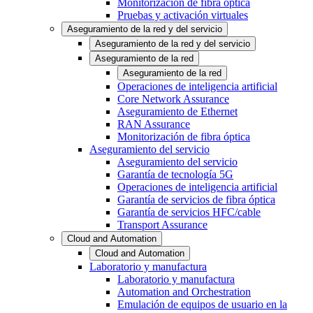
Monitorización de fibra óptica
Pruebas y activación virtuales
Aseguramiento de la red y del servicio
Aseguramiento de la red y del servicio
Aseguramiento de la red
Aseguramiento de la red
Operaciones de inteligencia artificial
Core Network Assurance
Aseguramiento de Ethernet
RAN Assurance
Monitorización de fibra óptica
Aseguramiento del servicio
Aseguramiento del servicio
Garantía de tecnología 5G
Operaciones de inteligencia artificial
Garantía de servicios de fibra óptica
Garantía de servicios HFC/cable
Transport Assurance
Cloud and Automation
Cloud and Automation
Laboratorio y manufactura
Laboratorio y manufactura
Automation and Orchestration
Emulación de equipos de usuario en la