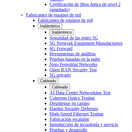
Certificación de fibra óptica de nivel 2
(ampliado)
Fabricantes de equipos de red
Fabricantes de equipos de red
Inalámbrico
Inalámbrico
Seguridad de las redes 5G
5G Network Equipment Manufacturers
6G Forward
Herramientas de anállisis
Pruebas basadas en la nube
Non-Terrestrial Networks
Open RAN Security Test
5G privado
Cableado
Cableado
AI Data Center Networking Test
Coherent Optics Testing
Despliegue en campo
Harden Security Defenses
High-Speed Ethernet Testing
Fabricación escalable
Introducción de tecnología y servicio
Pruebas y desarrollo