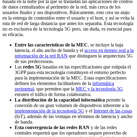
basada en la nube por la que se trasladan las aplicaciones de centros
de datos centralizados al perímetro de la red, más cerca de los
usuarios finales y sus dispositivos. Básicamente, esto crea un atajo
en la entrega de contenidos entre el usuario y el host, y así se evita la
ruta de red de larga distancia que antes los separaba. Esta tecnología
no es exclusiva de la tecnología 5G pero, sin duda, es esencial para
su eficacia.
Entre las características de la MEC
, se incluye la baja
latencia, el alto ancho de banda y el
acceso en tiempo real a la
información de la red RAN
que distinguen la arquitectura 5G
de sus predecesoras.
Las
redes 5G
basadas en las especificaciones que estipula el
3GPP para esta tecnología constituyen el entorno perfecto
para la implementación de la MEC. Estas especificaciones
definen los elementos facilitadores de la
informática
perimetral
, que permiten que la
MEC y la tecnología 5G
enruten el tráfico de forma colaborativa.
La distribución de la capacidad informática
permite la
conexión de un gran volumen de dispositivos inherente a la
implementación de la tecnología 5G
y el
Internet de las cosas
(IoT), además de las ventajas en términos de latencia y ancho
de banda.
Esta convergencia de las redes RAN
y de las redes
centrales requerirá que los operadores saquen provecho de