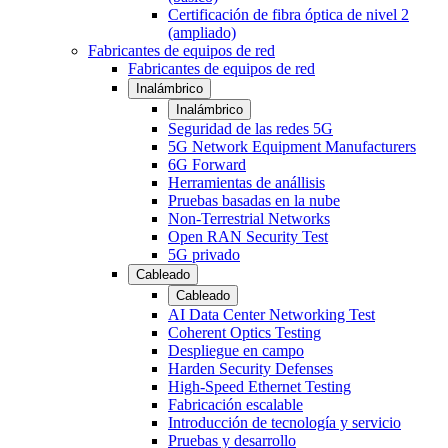
Certificación de fibra óptica de nivel 2
(ampliado)
Fabricantes de equipos de red
Fabricantes de equipos de red
Inalámbrico
Inalámbrico
Seguridad de las redes 5G
5G Network Equipment Manufacturers
6G Forward
Herramientas de anállisis
Pruebas basadas en la nube
Non-Terrestrial Networks
Open RAN Security Test
5G privado
Cableado
Cableado
AI Data Center Networking Test
Coherent Optics Testing
Despliegue en campo
Harden Security Defenses
High-Speed Ethernet Testing
Fabricación escalable
Introducción de tecnología y servicio
Pruebas y desarrollo