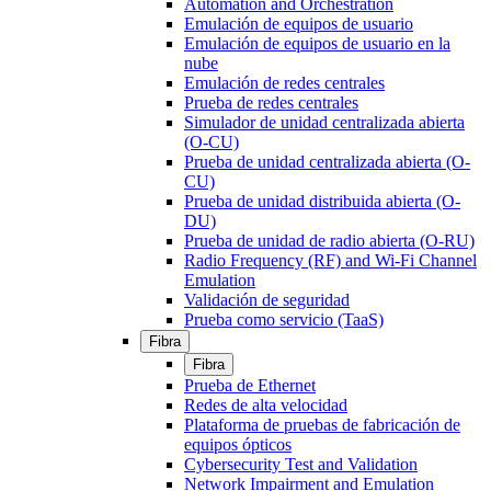
Automation and Orchestration
Emulación de equipos de usuario
Emulación de equipos de usuario en la
nube
Emulación de redes centrales
Prueba de redes centrales
Simulador de unidad centralizada abierta
(O-CU)
Prueba de unidad centralizada abierta (O-
CU)
Prueba de unidad distribuida abierta (O-
DU)
Prueba de unidad de radio abierta (O-RU)
Radio Frequency (RF) and Wi-Fi Channel
Emulation
Validación de seguridad
Prueba como servicio (TaaS)
Fibra
Fibra
Prueba de Ethernet
Redes de alta velocidad
Plataforma de pruebas de fabricación de
equipos ópticos
Cybersecurity Test and Validation
Network Impairment and Emulation