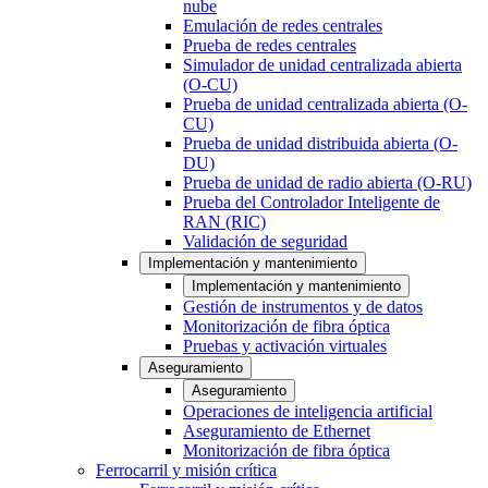
nube
Emulación de redes centrales
Prueba de redes centrales
Simulador de unidad centralizada abierta
(O-CU)
Prueba de unidad centralizada abierta (O-
CU)
Prueba de unidad distribuida abierta (O-
DU)
Prueba de unidad de radio abierta (O-RU)
Prueba del Controlador Inteligente de
RAN (RIC)
Validación de seguridad
Implementación y mantenimiento
Implementación y mantenimiento
Gestión de instrumentos y de datos
Monitorización de fibra óptica
Pruebas y activación virtuales
Aseguramiento
Aseguramiento
Operaciones de inteligencia artificial
Aseguramiento de Ethernet
Monitorización de fibra óptica
Ferrocarril y misión crítica