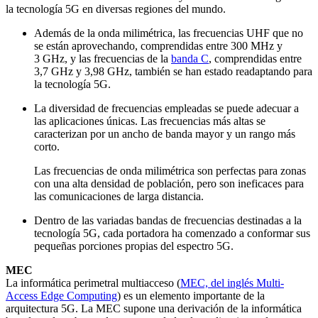
la tecnología 5G en diversas regiones del mundo.
Además de la onda milimétrica, las frecuencias UHF que no
se están aprovechando, comprendidas entre 300 MHz y
3 GHz, y las frecuencias de la
banda C
, comprendidas entre
3,7 GHz y 3,98 GHz, también se han estado readaptando para
la tecnología 5G.
La diversidad de frecuencias empleadas se puede adecuar a
las aplicaciones únicas. Las frecuencias más altas se
caracterizan por un ancho de banda mayor y un rango más
corto.
Las frecuencias de onda milimétrica son perfectas para zonas
con una alta densidad de población, pero son ineficaces para
las comunicaciones de larga distancia.
Dentro de las variadas bandas de frecuencias destinadas a la
tecnología 5G, cada portadora ha comenzado a conformar sus
pequeñas porciones propias del espectro 5G.
MEC
La informática perimetral multiacceso (
MEC, del inglés Multi-
Access Edge Computing
) es un elemento importante de la
arquitectura 5G. La MEC supone una derivación de la informática