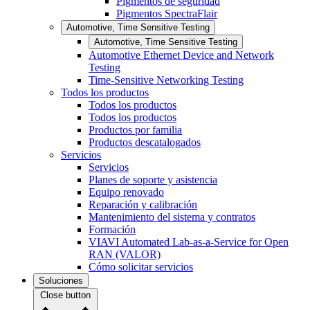
Pigmentos de seguridad
Pigmentos SpectraFlair
Automotive, Time Sensitive Testing
Automotive, Time Sensitive Testing
Automotive Ethernet Device and Network
Testing
Time-Sensitive Networking Testing
Todos los productos
Todos los productos
Todos los productos
Productos por familia
Productos descatalogados
Servicios
Servicios
Planes de soporte y asistencia
Equipo renovado
Reparación y calibración
Mantenimiento del sistema y contratos
Formación
VIAVI Automated Lab-as-a-Service for Open
RAN (VALOR)
Cómo solicitar servicios
Soluciones
Close button