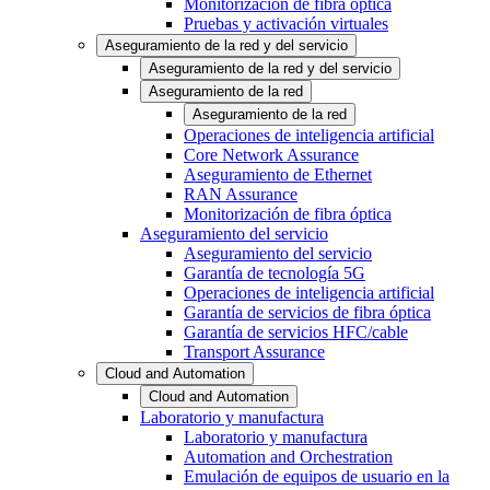
Monitorización de fibra óptica
Pruebas y activación virtuales
Aseguramiento de la red y del servicio
Aseguramiento de la red y del servicio
Aseguramiento de la red
Aseguramiento de la red
Operaciones de inteligencia artificial
Core Network Assurance
Aseguramiento de Ethernet
RAN Assurance
Monitorización de fibra óptica
Aseguramiento del servicio
Aseguramiento del servicio
Garantía de tecnología 5G
Operaciones de inteligencia artificial
Garantía de servicios de fibra óptica
Garantía de servicios HFC/cable
Transport Assurance
Cloud and Automation
Cloud and Automation
Laboratorio y manufactura
Laboratorio y manufactura
Automation and Orchestration
Emulación de equipos de usuario en la