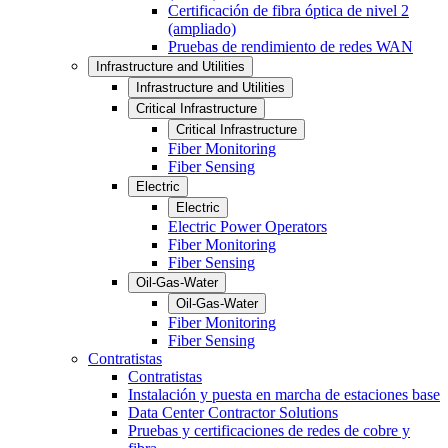
Certificación de fibra óptica de nivel 2
(ampliado)
Pruebas de rendimiento de redes WAN
Infrastructure and Utilities
Infrastructure and Utilities
Critical Infrastructure
Critical Infrastructure
Fiber Monitoring
Fiber Sensing
Electric
Electric
Electric Power Operators
Fiber Monitoring
Fiber Sensing
Oil-Gas-Water
Oil-Gas-Water
Fiber Monitoring
Fiber Sensing
Contratistas
Contratistas
Instalación y puesta en marcha de estaciones base
Data Center Contractor Solutions
Pruebas y certificaciones de redes de cobre y