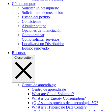
Cómo comprar
Solicitar un presupuesto
Solicitar una demostración
Estado del pedido
Contáctenos
Alquilar equipo
Opciones de financiación
Como ordenar
Cómo solicitar servicios
Localizar a un Distribuidor
Equipo renovado
Recursos
Close button
Centro de aprendizaje
Centro de aprendizaje
What are Cloud Solutions?
What is 5G Energy Consumption?
¿Qué son las pruebas de la tecnología 5G?
What is a Hyperscale Data Center?