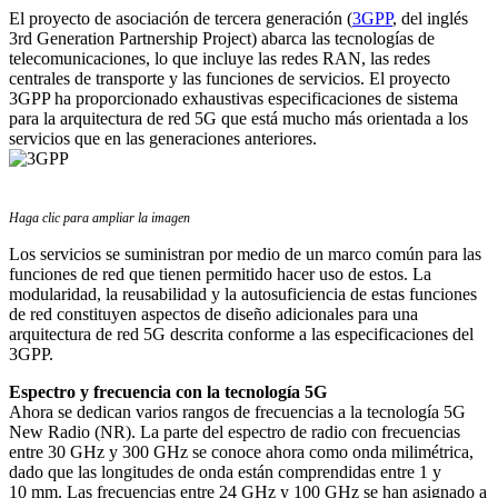
El proyecto de asociación de tercera generación (
3GPP
, del inglés
3rd Generation Partnership Project) abarca las tecnologías de
telecomunicaciones, lo que incluye las redes RAN, las redes
centrales de transporte y las funciones de servicios. El proyecto
3GPP ha proporcionado exhaustivas especificaciones de sistema
para la arquitectura de red 5G que está mucho más orientada a los
servicios que en las generaciones anteriores.
Haga clic para ampliar la imagen
Los servicios se suministran por medio de un marco común para las
funciones de red que tienen permitido hacer uso de estos. La
modularidad, la reusabilidad y la autosuficiencia de estas funciones
de red constituyen aspectos de diseño adicionales para una
arquitectura de red 5G descrita conforme a las especificaciones del
3GPP.
Espectro y frecuencia con la tecnología 5G
Ahora se dedican varios rangos de frecuencias a la tecnología 5G
New Radio (NR). La parte del espectro de radio con frecuencias
entre 30 GHz y 300 GHz se conoce ahora como onda milimétrica,
dado que las longitudes de onda están comprendidas entre 1 y
10 mm. Las frecuencias entre 24 GHz y 100 GHz se han asignado a