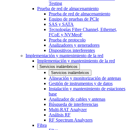
Testing
Prueba de red de almacenamiento
Prueba de red de almacenamiento
Equipo de pruebas de PCIe
SAS y SATA
Tecnologías Fibre Channel, Ethernet,
FCoE y NVMeoF
Prueba de protocolo
Analizadores y generadores
Dispositivos interferentes
Implementación y mantenimiento de la red
Implementación y mantenimiento de la red
Servicios inalámbricos
Servicios inalámbricos
Alineación y monitorización de antenas
Gestión de instrumentos y de datos
Instalación y mantenimiento de estaciones
base
Analizador de cables y antenas
Búsqueda de interferencias
Multi-RAT Analyzer
Análisis RF
RF Spectrum Analyzers
Fibra