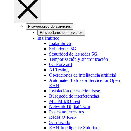
Proveedores de servicios
Proveedores de servicios
Inalámbrico
Inalámbrico
Soluciones 5G
Seguridad de las redes 5G
Temporización y sincronización
6G Forward
AI Testing
Operaciones de inteligencia artificial
Automated Lab-as-a-Service for Open
RAN
Instalación de estación base
Búsqueda de interferencias
MU-MIMO Test
Network Digital Twin
Redes no terrestres
Redes O-RAN
5G privado
RAN Intelligence Solutions