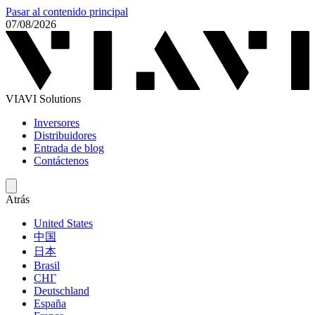
Pasar al contenido principal
07/08/2026
VIAVI Solutions
Inversores
Distribuidores
Entrada de blog
Contáctenos
Atrás
United States
中国
日本
Brasil
СНГ
Deutschland
España