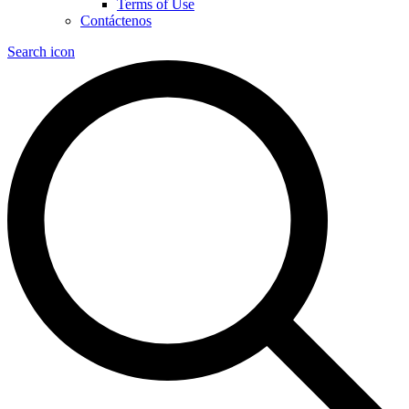
Terms of Use
Contáctenos
Search icon