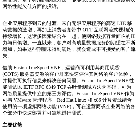
网络性能欠佳方面的投诉。
企业应用程序到云的过渡、来自无限应用程序的高速 LTE 移
动数据的激增，再加上消费者宽带中 OTT 互联网流式视频的
持续增长，这诸多因素结合在一起，使网络数据容量面临的压
力与日俱增。一直以来，客户对高质量数据服务的期望在不断
增加，如果这些期望未得到满足，就会造成不可接受的客户流
失。
借助 Fusion TrueSpeed VNF，运营商可利用其商用现货
(COTS) 服务器资源的客户群来快速评估其网络的客户体验，
并提供可执行信息来解决任何问题。Fusion TrueSpeed VNF 性
能测试以 IETF RFC 6349 TCP 吞吐量测试方法为基础，可为
网络质量提供中立的第三方评估。Fusion TrueSpeed VNF 作为
可与 VMware 管理程序、Red Hat Linux 和 x86 计算资源结合
使用的一项虚拟网络功能 (VNF)，可在运营商或企业网络的各
个部分中快速部署并可靠地进行测试。
主要优势