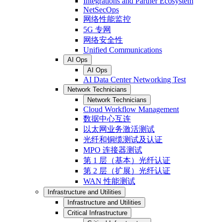
Integrations and Partner Ecosystem
NetSecOps
网络性能监控
5G 专网
网络安全性
Unified Communications
AI Ops
AI Ops
AI Data Center Networking Test
Network Technicians
Network Technicians
Cloud Workflow Management
数据中心互连
以太网业务激活测试
光纤和铜缆测试及认证
MPO 连接器测试
第 1 层（基本）光纤认证
第 2 层（扩展）光纤认证
WAN 性能测试
Infrastructure and Utilities
Infrastructure and Utilities
Critical Infrastructure