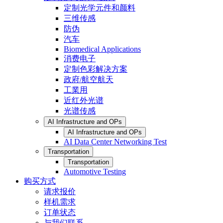
定制光学元件和颜料
三维传感
防伪
汽车
Biomedical Applications
消费电子
定制色彩解决方案
政府/航空航天
工業用
近红外光谱
光谱传感
AI Infrastructure and OPs
AI Infrastructure and OPs
AI Data Center Networking Test
Transportation
Transportation
Automotive Testing
购买方式
请求报价
样机需求
订单状态
与我们联系