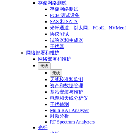
存储网络测试
存储网络测试
PCIe 测试设备
SAS 和 SATA
光纤通道、以太网、FCoE、NVMeof
协议测试
试验器和生成器
干扰器
网络部署和维护
网络部署和维护
无线
无线
天线校准和监测
资产和数据管理
基站安装与维护
电缆和天线分析仪
干扰侦测
Multi-RAT Analyzer
射频分析
RF Spectrum Analyzers
光纤