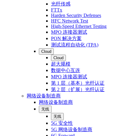
光纤传感
FTTx
Harden Security Defenses
HFC Network Test
High-Speed Ethernet Testing
MPO 连接器测试
PON 解决方案
测试流程自动化 (TPA)
Cloud
Cloud
超大规模
数据中心互连
MPO 连接器测试
第 1 层（基本）光纤认证
第 2 层（扩展）光纤认证
网络设备制造商
网络设备制造商
无线
无线
5G 安全性
5G 网络设备制造商
6G Forward