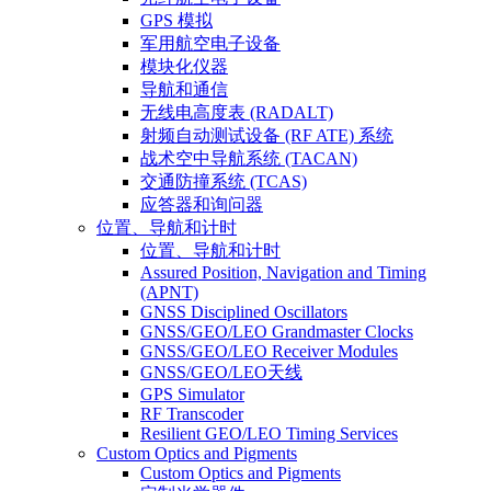
GPS 模拟
军用航空电子设备
模块化仪器
导航和通信
无线电高度表 (RADALT)
射频自动测试设备 (RF ATE) 系统
战术空中导航系统 (TACAN)
交通防撞系统 (TCAS)
应答器和询问器
位置、导航和计时
位置、导航和计时
Assured Position, Navigation and Timing
(APNT)
GNSS Disciplined Oscillators
GNSS/GEO/LEO Grandmaster Clocks
GNSS/GEO/LEO Receiver Modules
GNSS/GEO/LEO天线
GPS Simulator
RF Transcoder
Resilient GEO/LEO Timing Services
Custom Optics and Pigments
Custom Optics and Pigments