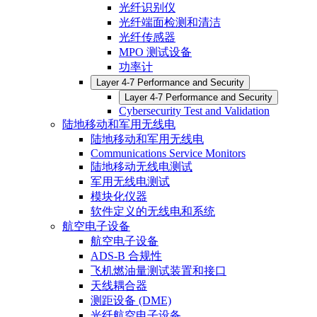
光纤识别仪
光纤端面检测和清洁
光纤传感器
MPO 测试设备
功率计
Layer 4-7 Performance and Security
Layer 4-7 Performance and Security
Cybersecurity Test and Validation
陆地移动和军用无线电
陆地移动和军用无线电
Communications Service Monitors
陆地移动无线电测试
军用无线电测试
模块化仪器
软件定义的无线电和系统
航空电子设备
航空电子设备
ADS-B 合规性
飞机燃油量测试装置和接口
天线耦合器
测距设备 (DME)
光纤航空电子设备