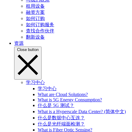
租用设备
融资方案
如何订购
如何订购服务
查找合作伙伴
翻新设备
资源
Close button
学习中心
学习中心
What are Cloud Solutions?
What is 5G Energy Consumption?
什么是 5G 测试？
What is a Hyperscale Data Center? (简体中文)
什么是数据中心互连？
什么是光纤端面检测？
What is Fiber Optic Sensing?