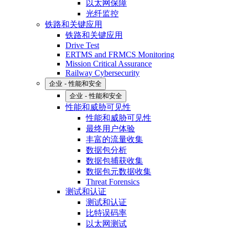
以太网保障
光纤监控
铁路和关键应用
铁路和关键应用
Drive Test
ERTMS and FRMCS Monitoring
Mission Critical Assurance
Railway Cybersecurity
企业 - 性能和安全
企业 - 性能和安全
性能和威胁可见性
性能和威胁可见性
最终用户体验
丰富的流量收集
数据包分析
数据包捕获收集
数据包元数据收集
Threat Forensics
测试和认证
测试和认证
比特误码率
以太网测试