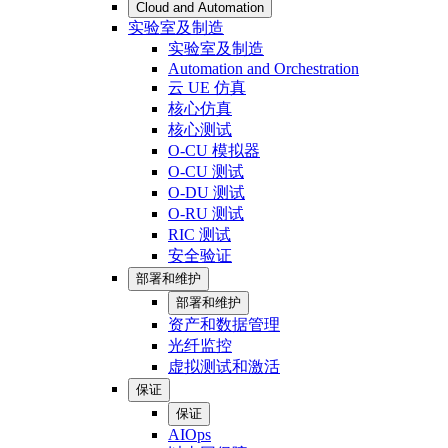
Cloud and Automation
实验室及制造
实验室及制造
Automation and Orchestration
云 UE 仿真
核心仿真
核心测试
O-CU 模拟器
O-CU 测试
O-DU 测试
O-RU 测试
RIC 测试
安全验证
部署和维护
部署和维护
资产和数据管理
光纤监控
虚拟测试和激活
保证
保证
AIOps