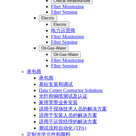
Critical Infrastructure
Fiber Monitoring
Fiber Sensing
Electric
Electric
电力运营商
Fiber Monitoring
Fiber Sensing
Oil-Gas-Water
Oil-Gas-Water
Fiber Monitoring
Fiber Sensing
承包商
承包商
基站安装和调试
Data Center Contractor Solutions
光纤和铜缆测试及认证
家用宽带业务安装
适用于现场技术人员的解决方案
适用于安装人员的解决方案
适用于运营经理的解决方案
测试流程自动化 (TPA)
定制光学元件和颜料