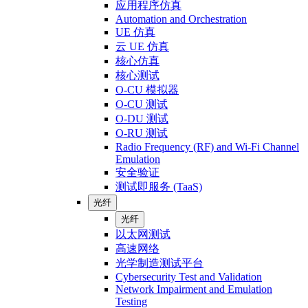
应用程序仿真
Automation and Orchestration
UE 仿真
云 UE 仿真
核心仿真
核心测试
O-CU 模拟器
O-CU 测试
O-DU 测试
O-RU 测试
Radio Frequency (RF) and Wi-Fi Channel
Emulation
安全验证
测试即服务 (TaaS)
光纤
光纤
以太网测试
高速网络
光学制造测试平台
Cybersecurity Test and Validation
Network Impairment and Emulation
Testing