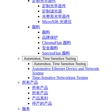
定制光学器件
定制光学器件
定制滤光器
光整形光学器件
MicroNIR 光谱仪
颜料
颜料
品牌保护
ChromaFlair 颜料
安全颜料
SpectraFlair 颜料
Automotive, Time Sensitive Testing
Automotive, Time Sensitive Testing
Automotive Ethernet Device and Network
Testing
Time-Sensitive Networking Testing
所有产品
所有产品
所有产品
产品系列
停产的产品
服务