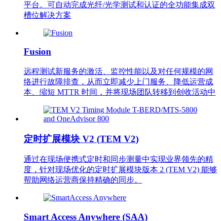
平台。可自动完成光纤/光学测试和认证的全功能集成双
槽位解决方案
Fusion
远程测试新服务的激活、监控性能以及对任何规模的网
络进行故障排查，从而立即减少上门服务、降低运营成
本、缩短 MTTR 时间，并将现场团队转移到创收活动中
定时扩展模块 V2 (TEM V2)
通过在现场便携式定时和同步测量中实现业界领先的精
度，针对现场优化的定时扩展模块版本 2 (TEM V2) 能够
帮助网络运营商保持精确的同步。
Smart Access Anywhere (SAA)