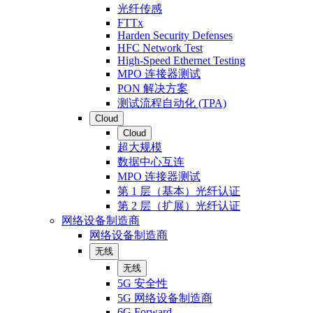
光纤传感
FTTx
Harden Security Defenses
HFC Network Test
High-Speed Ethernet Testing
MPO 连接器测试
PON 解决方案
测试流程自动化 (TPA)
Cloud
Cloud
超大规模
数据中心互连
MPO 连接器测试
第 1 层（基本）光纤认证
第 2 层（扩展）光纤认证
网络设备制造商
网络设备制造商
无线
无线
5G 安全性
5G 网络设备制造商
6G Forward