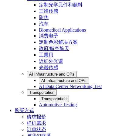
定制光学元件和颜料
三维传感
防伪
汽车
Biomedical Applications
消费电子
定制色彩解决方案
政府/航空航天
工業用
近红外光谱
光谱传感
AI Infrastructure and OPs
AI Infrastructure and OPs
AI Data Center Networking Test
Transportation
Transportation
Automotive Testing
购买方式
请求报价
样机需求
订单状态
与我们联系