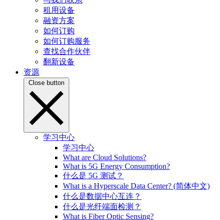
租用设备
融资方案
如何订购
如何订购服务
查找合作伙伴
翻新设备
资源
Close button
学习中心
学习中心
What are Cloud Solutions?
What is 5G Energy Consumption?
什么是 5G 测试？
What is a Hyperscale Data Center? (简体中文)
什么是数据中心互连？
什么是光纤端面检测？
What is Fiber Optic Sensing?