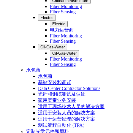
Critical Infrastructure
Fiber Monitoring
Fiber Sensing
Electric
Electric
电力运营商
Fiber Monitoring
Fiber Sensing
Oil-Gas-Water
Oil-Gas-Water
Fiber Monitoring
Fiber Sensing
承包商
承包商
基站安装和调试
Data Center Contractor Solutions
光纤和铜缆测试及认证
家用宽带业务安装
适用于现场技术人员的解决方案
适用于安装人员的解决方案
适用于运营经理的解决方案
测试流程自动化 (TPA)
定制光学元件和颜料