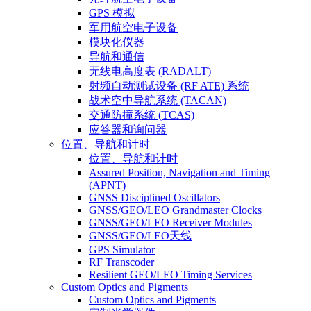
GPS 模拟
军用航空电子设备
模块化仪器
导航和通信
无线电高度表 (RADALT)
射频自动测试设备 (RF ATE) 系统
战术空中导航系统 (TACAN)
交通防撞系统 (TCAS)
应答器和询问器
位置、导航和计时
位置、导航和计时
Assured Position, Navigation and Timing
(APNT)
GNSS Disciplined Oscillators
GNSS/GEO/LEO Grandmaster Clocks
GNSS/GEO/LEO Receiver Modules
GNSS/GEO/LEO天线
GPS Simulator
RF Transcoder
Resilient GEO/LEO Timing Services
Custom Optics and Pigments
Custom Optics and Pigments