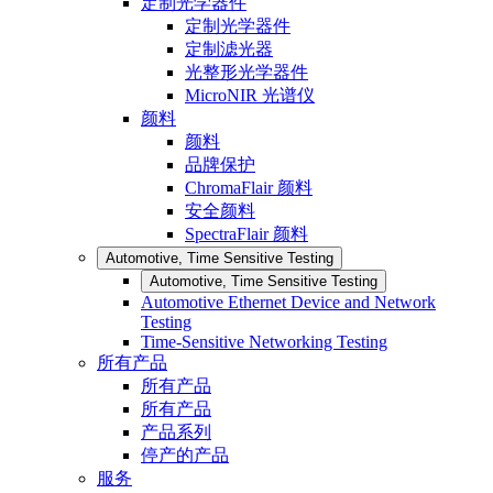
定制光学器件
定制光学器件
定制滤光器
光整形光学器件
MicroNIR 光谱仪
颜料
颜料
品牌保护
ChromaFlair 颜料
安全颜料
SpectraFlair 颜料
Automotive, Time Sensitive Testing
Automotive, Time Sensitive Testing
Automotive Ethernet Device and Network
Testing
Time-Sensitive Networking Testing
所有产品
所有产品
所有产品
产品系列
停产的产品
服务