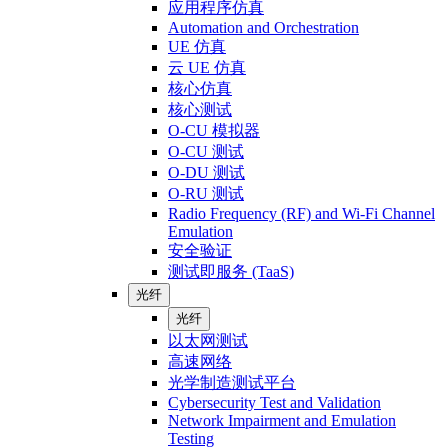
应用程序仿真
Automation and Orchestration
UE 仿真
云 UE 仿真
核心仿真
核心测试
O-CU 模拟器
O-CU 测试
O-DU 测试
O-RU 测试
Radio Frequency (RF) and Wi-Fi Channel
Emulation
安全验证
测试即服务 (TaaS)
光纤
光纤
以太网测试
高速网络
光学制造测试平台
Cybersecurity Test and Validation
Network Impairment and Emulation
Testing