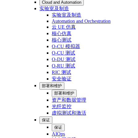
Cloud and Automation
实验室及制造
实验室及制造
Automation and Orchestration
云 UE 仿真
核心仿真
核心测试
O-CU 模拟器
O-CU 测试
O-DU 测试
O-RU 测试
RIC 测试
安全验证
部署和维护
部署和维护
资产和数据管理
光纤监控
虚拟测试和激活
保证
保证
AIOps