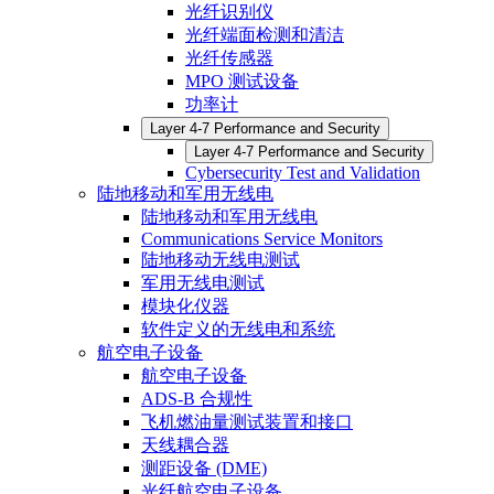
光纤识别仪
光纤端面检测和清洁
光纤传感器
MPO 测试设备
功率计
Layer 4-7 Performance and Security
Layer 4-7 Performance and Security
Cybersecurity Test and Validation
陆地移动和军用无线电
陆地移动和军用无线电
Communications Service Monitors
陆地移动无线电测试
军用无线电测试
模块化仪器
软件定义的无线电和系统
航空电子设备
航空电子设备
ADS-B 合规性
飞机燃油量测试装置和接口
天线耦合器
测距设备 (DME)
光纤航空电子设备