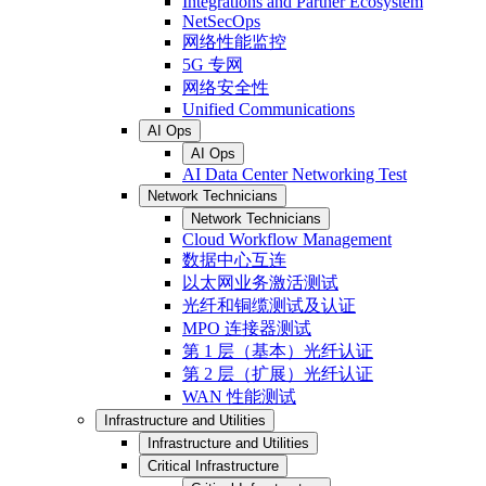
Integrations and Partner Ecosystem
NetSecOps
网络性能监控
5G 专网
网络安全性
Unified Communications
AI Ops
AI Ops
AI Data Center Networking Test
Network Technicians
Network Technicians
Cloud Workflow Management
数据中心互连
以太网业务激活测试
光纤和铜缆测试及认证
MPO 连接器测试
第 1 层（基本）光纤认证
第 2 层（扩展）光纤认证
WAN 性能测试
Infrastructure and Utilities
Infrastructure and Utilities
Critical Infrastructure