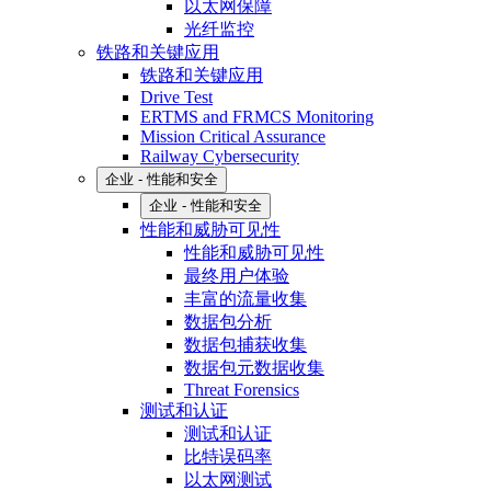
以太网保障
光纤监控
铁路和关键应用
铁路和关键应用
Drive Test
ERTMS and FRMCS Monitoring
Mission Critical Assurance
Railway Cybersecurity
企业 - 性能和安全
企业 - 性能和安全
性能和威胁可见性
性能和威胁可见性
最终用户体验
丰富的流量收集
数据包分析
数据包捕获收集
数据包元数据收集
Threat Forensics
测试和认证
测试和认证
比特误码率
以太网测试