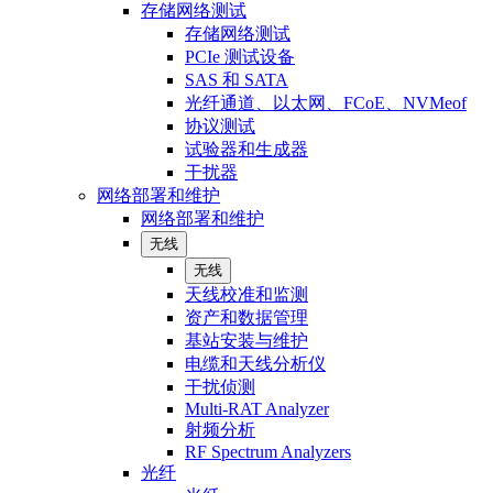
存储网络测试
存储网络测试
PCIe 测试设备
SAS 和 SATA
光纤通道、以太网、FCoE、NVMeof
协议测试
试验器和生成器
干扰器
网络部署和维护
网络部署和维护
无线
无线
天线校准和监测
资产和数据管理
基站安装与维护
电缆和天线分析仪
干扰侦测
Multi-RAT Analyzer
射频分析
RF Spectrum Analyzers
光纤