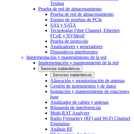
Testing
Prueba de red de almacenamiento
Prueba de red de almacenamiento
Equipo de pruebas de PCIe
SAS y SATA
Tecnologías Fibre Channel, Ethernet,
FCoE y NVMeoF
Prueba de protocolo
Analizadores y generadores
Dispositivos interferentes
Implementación y mantenimiento de la red
Implementación y mantenimiento de la red
Servicios inalámbricos
Servicios inalámbricos
Alineación y monitorización de antenas
Gestión de instrumentos y de datos
Instalación y mantenimiento de estaciones
base
Analizador de cables y antenas
Búsqueda de interferencias
Multi-RAT Analyzer
Radio Frequency (RF) and Wi-Fi Channel
Emulation
Análisis RF