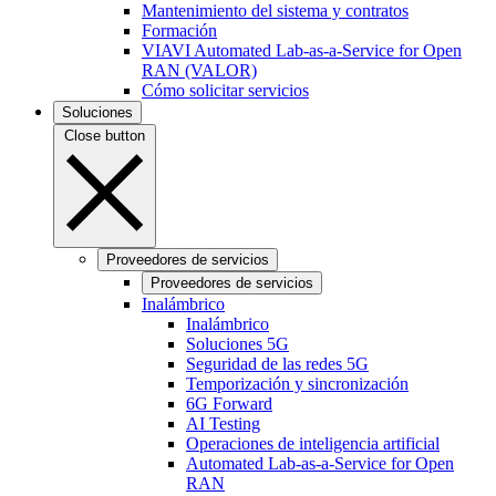
Mantenimiento del sistema y contratos
Formación
VIAVI Automated Lab-as-a-Service for Open
RAN (VALOR)
Cómo solicitar servicios
Soluciones
Close button
Proveedores de servicios
Proveedores de servicios
Inalámbrico
Inalámbrico
Soluciones 5G
Seguridad de las redes 5G
Temporización y sincronización
6G Forward
AI Testing
Operaciones de inteligencia artificial
Automated Lab-as-a-Service for Open
RAN