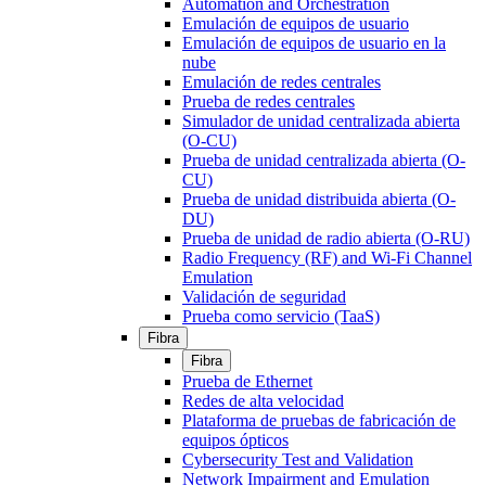
Automation and Orchestration
Emulación de equipos de usuario
Emulación de equipos de usuario en la
nube
Emulación de redes centrales
Prueba de redes centrales
Simulador de unidad centralizada abierta
(O-CU)
Prueba de unidad centralizada abierta (O-
CU)
Prueba de unidad distribuida abierta (O-
DU)
Prueba de unidad de radio abierta (O-RU)
Radio Frequency (RF) and Wi-Fi Channel
Emulation
Validación de seguridad
Prueba como servicio (TaaS)
Fibra
Fibra
Prueba de Ethernet
Redes de alta velocidad
Plataforma de pruebas de fabricación de
equipos ópticos
Cybersecurity Test and Validation
Network Impairment and Emulation