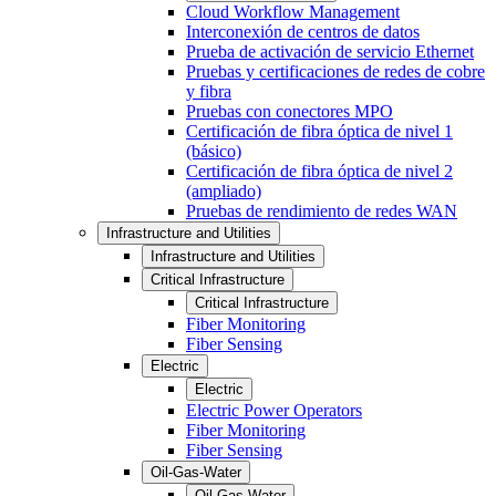
Cloud Workflow Management
Interconexión de centros de datos
Prueba de activación de servicio Ethernet
Pruebas y certificaciones de redes de cobre
y fibra
Pruebas con conectores MPO
Certificación de fibra óptica de nivel 1
(básico)
Certificación de fibra óptica de nivel 2
(ampliado)
Pruebas de rendimiento de redes WAN
Infrastructure and Utilities
Infrastructure and Utilities
Critical Infrastructure
Critical Infrastructure
Fiber Monitoring
Fiber Sensing
Electric
Electric
Electric Power Operators
Fiber Monitoring
Fiber Sensing
Oil-Gas-Water
Oil-Gas-Water