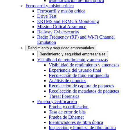
Monitorización de fibra óptica
Ferrocarril y misión crítica
Ferrocarril y misión crítica
Drive Test
ERTMS and FRMCS Monitoring
Mission Critical Assurance
Railway Cybersecurity
Radio Frequency (RF) and Wi-Fi Channel
Emulation
Rendimiento y seguridad empresariales
Rendimiento y seguridad empresariales
Visibilidad de rendimiento y amenazas
Visibilidad de rendimiento y amenazas
Experiencia del usuario final
Recolección de flujo enriquecido
Análisis de paquetes
Recolección de captura de paquetes
Recolección de metadatos de paquetes
Threat Forensics
Prueba y certificación
Prueba y certificación
Tasa de error de bits
Prueba de Ethernet
Identificadores de fibra óptica
Inspección y limpieza de fibra óptica