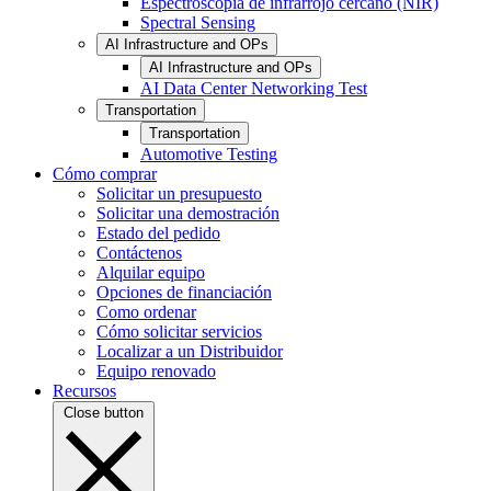
Espectroscopia de infrarrojo cercano (NIR)
Spectral Sensing
AI Infrastructure and OPs
AI Infrastructure and OPs
AI Data Center Networking Test
Transportation
Transportation
Automotive Testing
Cómo comprar
Solicitar un presupuesto
Solicitar una demostración
Estado del pedido
Contáctenos
Alquilar equipo
Opciones de financiación
Como ordenar
Cómo solicitar servicios
Localizar a un Distribuidor
Equipo renovado
Recursos
Close button