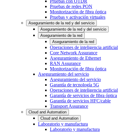
Pruebas con OTDR
Pruebas de redes PON
Monitorización de fibra óptica
Pruebas y activación virtuales
Aseguramiento de la red y del servicio
Aseguramiento de la red y del servicio
Aseguramiento de la red
Aseguramiento de la red
Operaciones de inteligencia artificial
Core Network Assurance
Aseguramiento de Ethernet
RAN Assurance
Monitorización de fibra óptica
Aseguramiento del servicio
Aseguramiento del servicio
Garantía de tecnología 5G
Operaciones de inteligencia artificial
Garantía de servicios de fibra óptica
Garantía de servicios HFC/cable
Transport Assurance
Cloud and Automation
Cloud and Automation
Laboratorio y manufactura
Laboratorio y manufactura