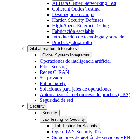
AI Data Center Networking Test
Coherent Optics Testing
Despliegue en campo
Harden Security Defenses
High-Speed Ethernet Testing
Fabricación escalable
Introducción de tecnología y servicio
Pruebas y desarrollo
Global System Integrators
Global System Integrators
Operaciones de inteligencia artificial
Fiber Sensing
Redes O-RAN
5G privado
Public Safety
Soluciones para jefes de operaciones
Automatización del proceso de pruebas (TPA)
Seguridad de red
Security
Security
Lab Testing for Security
Lab Testing for Security
Open RAN Security Test
Soluciones de gestión de servicios VPN