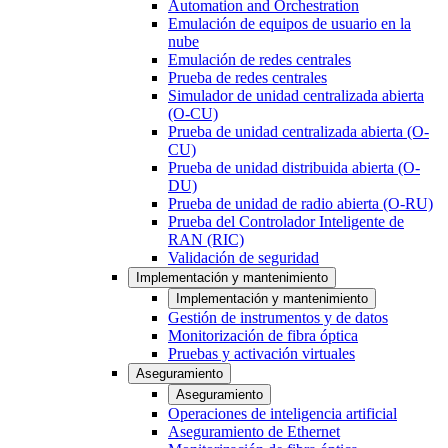
Automation and Orchestration
Emulación de equipos de usuario en la
nube
Emulación de redes centrales
Prueba de redes centrales
Simulador de unidad centralizada abierta
(O-CU)
Prueba de unidad centralizada abierta (O-
CU)
Prueba de unidad distribuida abierta (O-
DU)
Prueba de unidad de radio abierta (O-RU)
Prueba del Controlador Inteligente de
RAN (RIC)
Validación de seguridad
Implementación y mantenimiento
Implementación y mantenimiento
Gestión de instrumentos y de datos
Monitorización de fibra óptica
Pruebas y activación virtuales
Aseguramiento
Aseguramiento
Operaciones de inteligencia artificial
Aseguramiento de Ethernet