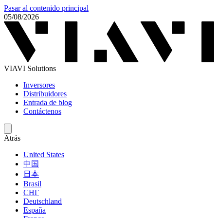
Pasar al contenido principal
05/08/2026
VIAVI Solutions
Inversores
Distribuidores
Entrada de blog
Contáctenos
Atrás
United States
中国
日本
Brasil
СНГ
Deutschland
España