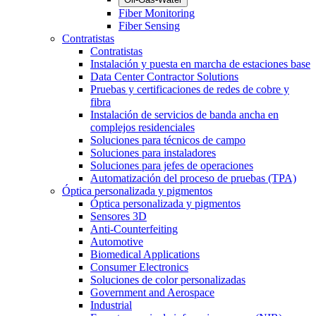
Fiber Monitoring
Fiber Sensing
Contratistas
Contratistas
Instalación y puesta en marcha de estaciones base
Data Center Contractor Solutions
Pruebas y certificaciones de redes de cobre y
fibra
Instalación de servicios de banda ancha en
complejos residenciales
Soluciones para técnicos de campo
Soluciones para instaladores
Soluciones para jefes de operaciones
Automatización del proceso de pruebas (TPA)
Óptica personalizada y pigmentos
Óptica personalizada y pigmentos
Sensores 3D
Anti-Counterfeiting
Automotive
Biomedical Applications
Consumer Electronics
Soluciones de color personalizadas
Government and Aerospace
Industrial