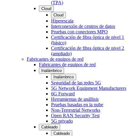
(TPA)
Cloud
Cloud
Hiperescala
Interconexión de centros de datos
Pruebas con conectores MPO
Certificación de fibra óptica de nivel 1
(básico)
Certificación de fibra óptica de nivel 2
(ampliado)
Fabricantes de equipos de red
Fabricantes de equipos de red
Inalámbrico
Inalámbrico
Seguridad de las redes 5G
5G Network Equipment Manufacturers
6G Forward
Herramientas de anállisis
Pruebas basadas en la nube
Non-Terrestrial Networks
Open RAN Security Test
5G privado
Cableado
Cableado