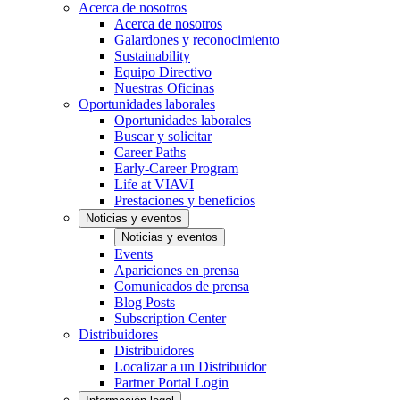
Acerca de nosotros
Acerca de nosotros
Galardones y reconocimiento
Sustainability
Equipo Directivo
Nuestras Oficinas
Oportunidades laborales
Oportunidades laborales
Buscar y solicitar
Career Paths
Early-Career Program
Life at VIAVI
Prestaciones y beneficios
Noticias y eventos
Noticias y eventos
Events
Apariciones en prensa
Comunicados de prensa
Blog Posts
Subscription Center
Distribuidores
Distribuidores
Localizar a un Distribuidor
Partner Portal Login