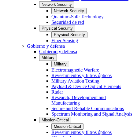
Network Security
Network Security
Quantum-Safe Technology
Seguridad de red
Physical Security
Physical Security
Fiber Sensing
Gobierno y defensa
Gobierno y defensa
Military
Military
Electromagnetic Warfare
Revestimientos y filtros ópticos
Military Aviation Testing
Payload & Device Optical Elements
Radar
Research, Development and
Manufacturing
Secure and Reliable Communications
Spectrum Monitoring and Signal Analysis
Mission-Critical
Mission-Critical
Revestimientos y filtros ópticos