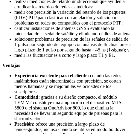
realizar mediciones de retardo unidireccional que ayuden a
erradicar los retardos de redes asimétricas;
medir con precisión la variación del retardo de los paquetes
(PDV) PTP para clasificar con antelación y solucionar
problemas en redes no compatibles con el protocolo PTP;
calificar instalaciones de antenas GNSS evaluando la
intensidad de la señal de satélite y eliminando fallos de antena;
solucionar problemas de precisión de las señales de salida de
1 pulso por segundo del equipo con análisis de fluctuaciones a
largo plazo de 1 pulso por segundo hasta +/-5 ns (1-sigma); y
medir las fluctuaciones a corto y largo plazo T1 y E1.
Ventajas
Experiencia excelente para el cliente:
cuando las redes
inalámbricas están sincronizadas con precisión, se cortan
menos llamadas y se mejoran las velocidades de los
suscriptores.
Comodidad:
gracias a su diseño compacto, el módulo
TEM V2 constituye una ampliación del dispositivo MTS-
5800 o el sistema OneAdvisor 800, lo que elimina la
necesidad de llevar un segundo equipo de pruebas para la
sincronización.
Precisión:
ofrece una precisión a largo plazo de
nanosegundos, incluso cuando se utiliza en modo holdover