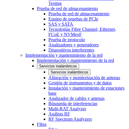
Testing
Prueba de red de almacenamiento
Prueba de red de almacenamiento
Equipo de pruebas de PCIe
SAS y SATA
Tecnologías Fibre Channel, Ethernet,
FCoE y NVMeoF
Prueba de protocolo
Analizadores y generadores
Dispositivos interferentes
Implementación y mantenimiento de la red
Implementación y mantenimiento de la red
Servicios inalámbricos
Servicios inalámbricos
Alineación y monitorización de antenas
Gestión de instrumentos y de datos
Instalación y mantenimiento de estaciones
base
Analizador de cables y antenas
Búsqueda de interferencias
Multi-RAT Analyzer
Análisis RF
RF Spectrum Analyzers
Fibra