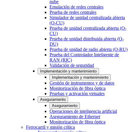
nube
Emulación de redes centrales
Prueba de redes centrales
Simulador de unidad centralizada abierta
(O-CU)
Prueba de unidad centralizada abierta (O-
CU)
Prueba de unidad distribuida abierta (O-
DU)
Prueba de unidad de radio abierta (O-RU)
Prueba del Controlador Inteligente de
RAN (RIC)
Validación de seguridad
Implementación y mantenimiento
Implementación y mantenimiento
Gestión de instrumentos y de datos
Monitorización de fibra óptica
Pruebas y activación virtuales
Aseguramiento
Aseguramiento
Operaciones de inteligencia artificial
Aseguramiento de Ethernet
Monitorización de fibra óptica
Ferrocarril y misión crítica