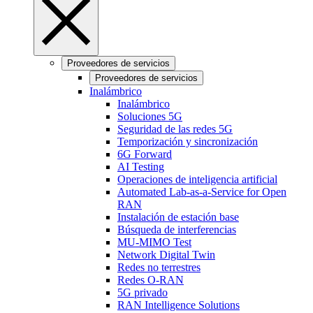
Proveedores de servicios
Proveedores de servicios
Inalámbrico
Inalámbrico
Soluciones 5G
Seguridad de las redes 5G
Temporización y sincronización
6G Forward
AI Testing
Operaciones de inteligencia artificial
Automated Lab-as-a-Service for Open
RAN
Instalación de estación base
Búsqueda de interferencias
MU-MIMO Test
Network Digital Twin
Redes no terrestres
Redes O-RAN
5G privado
RAN Intelligence Solutions