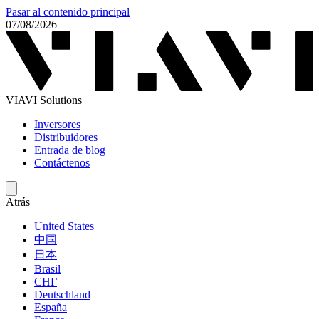
Pasar al contenido principal
07/08/2026
VIAVI Solutions
Inversores
Distribuidores
Entrada de blog
Contáctenos
Atrás
United States
中国
日本
Brasil
СНГ
Deutschland
España