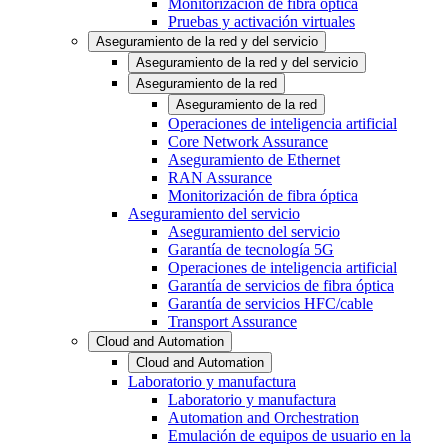
Monitorización de fibra óptica
Pruebas y activación virtuales
Aseguramiento de la red y del servicio
Aseguramiento de la red y del servicio
Aseguramiento de la red
Aseguramiento de la red
Operaciones de inteligencia artificial
Core Network Assurance
Aseguramiento de Ethernet
RAN Assurance
Monitorización de fibra óptica
Aseguramiento del servicio
Aseguramiento del servicio
Garantía de tecnología 5G
Operaciones de inteligencia artificial
Garantía de servicios de fibra óptica
Garantía de servicios HFC/cable
Transport Assurance
Cloud and Automation
Cloud and Automation
Laboratorio y manufactura
Laboratorio y manufactura
Automation and Orchestration
Emulación de equipos de usuario en la