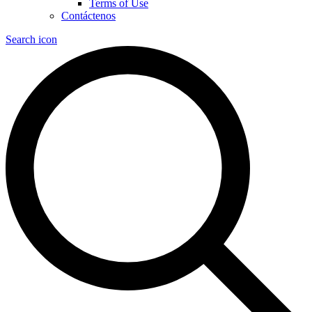
Terms of Use
Contáctenos
Search icon