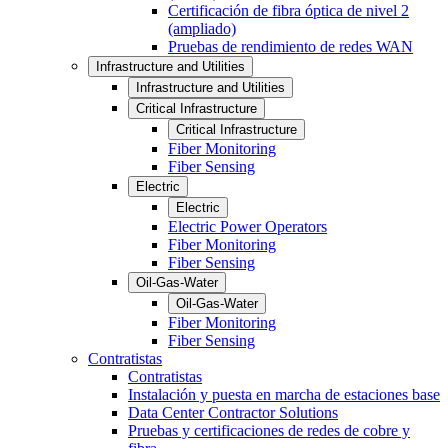
Certificación de fibra óptica de nivel 2
(ampliado)
Pruebas de rendimiento de redes WAN
Infrastructure and Utilities
Infrastructure and Utilities
Critical Infrastructure
Critical Infrastructure
Fiber Monitoring
Fiber Sensing
Electric
Electric
Electric Power Operators
Fiber Monitoring
Fiber Sensing
Oil-Gas-Water
Oil-Gas-Water
Fiber Monitoring
Fiber Sensing
Contratistas
Contratistas
Instalación y puesta en marcha de estaciones base
Data Center Contractor Solutions
Pruebas y certificaciones de redes de cobre y