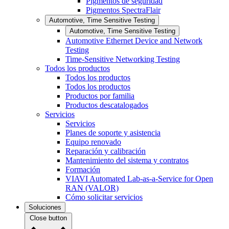
Pigmentos de seguridad
Pigmentos SpectraFlair
Automotive, Time Sensitive Testing
Automotive, Time Sensitive Testing
Automotive Ethernet Device and Network
Testing
Time-Sensitive Networking Testing
Todos los productos
Todos los productos
Todos los productos
Productos por familia
Productos descatalogados
Servicios
Servicios
Planes de soporte y asistencia
Equipo renovado
Reparación y calibración
Mantenimiento del sistema y contratos
Formación
VIAVI Automated Lab-as-a-Service for Open
RAN (VALOR)
Cómo solicitar servicios
Soluciones
Close button