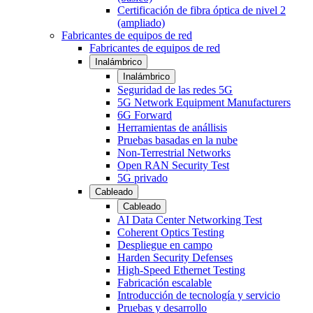
Certificación de fibra óptica de nivel 2
(ampliado)
Fabricantes de equipos de red
Fabricantes de equipos de red
Inalámbrico
Inalámbrico
Seguridad de las redes 5G
5G Network Equipment Manufacturers
6G Forward
Herramientas de anállisis
Pruebas basadas en la nube
Non-Terrestrial Networks
Open RAN Security Test
5G privado
Cableado
Cableado
AI Data Center Networking Test
Coherent Optics Testing
Despliegue en campo
Harden Security Defenses
High-Speed Ethernet Testing
Fabricación escalable
Introducción de tecnología y servicio
Pruebas y desarrollo