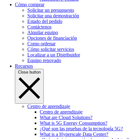
Cómo comprar
Solicitar un presupuesto
Solicitar una demostración
Estado del pedido
Contáctenos
Alquilar equipo
Opciones de financiación
Como ordenar
Cómo solicitar servicios
Localizar a un Distribuidor
Equipo renovado
Recursos
Close button
Centro de aprendizaje
Centro de aprendizaje
What are Cloud Solutions?
What is 5G Energy Consumption?
¿Qué son las pruebas de la tecnología 5G?
What is a Hyperscale Data Center?