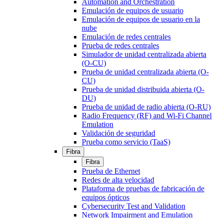
Automation and Orchestration
Emulación de equipos de usuario
Emulación de equipos de usuario en la
nube
Emulación de redes centrales
Prueba de redes centrales
Simulador de unidad centralizada abierta
(O-CU)
Prueba de unidad centralizada abierta (O-
CU)
Prueba de unidad distribuida abierta (O-
DU)
Prueba de unidad de radio abierta (O-RU)
Radio Frequency (RF) and Wi-Fi Channel
Emulation
Validación de seguridad
Prueba como servicio (TaaS)
Fibra
Fibra
Prueba de Ethernet
Redes de alta velocidad
Plataforma de pruebas de fabricación de
equipos ópticos
Cybersecurity Test and Validation
Network Impairment and Emulation