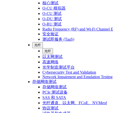
核心测试
O-CU 模拟器
O-CU 测试
O-DU 测试
O-RU 测试
Radio Frequency (RF) and Wi-Fi Channel E
安全验证
测试即服务 (TaaS)
光纤
光纤
以太网测试
高速网络
光学制造测试平台
Cybersecurity Test and Validation
Network Impairment and Emulation Testing
存储网络测试
存储网络测试
PCIe 测试设备
SAS 和 SATA
光纤通道、以太网、FCoE、NVMeof
协议测试