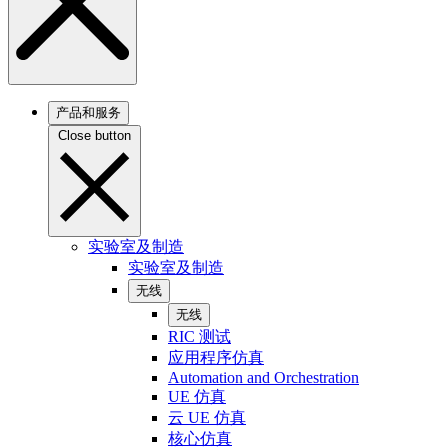
产品和服务
Close button
实验室及制造
实验室及制造
无线
无线
RIC 测试
应用程序仿真
Automation and Orchestration
UE 仿真
云 UE 仿真
核心仿真