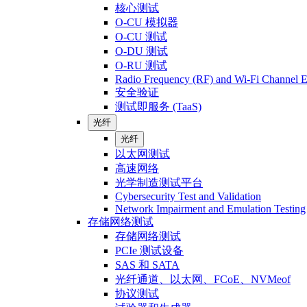
核心测试
O-CU 模拟器
O-CU 测试
O-DU 测试
O-RU 测试
Radio Frequency (RF) and Wi-Fi Channel E
安全验证
测试即服务 (TaaS)
光纤
光纤
以太网测试
高速网络
光学制造测试平台
Cybersecurity Test and Validation
Network Impairment and Emulation Testing
存储网络测试
存储网络测试
PCIe 测试设备
SAS 和 SATA
光纤通道、以太网、FCoE、NVMeof
协议测试