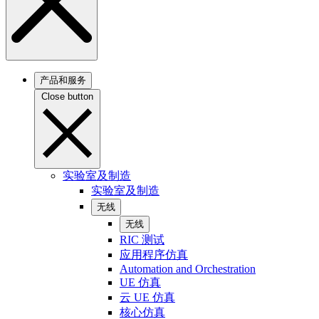
产品和服务
Close button
实验室及制造
实验室及制造
无线
无线
RIC 测试
应用程序仿真
Automation and Orchestration
UE 仿真
云 UE 仿真
核心仿真