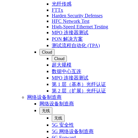
光纤传感
FTTx
Harden Security Defenses
HFC Network Test
High-Speed Ethernet Testing
MPO 连接器测试
PON 解决方案
测试流程自动化 (TPA)
Cloud
Cloud
超大规模
数据中心互连
MPO 连接器测试
第 1 层（基本）光纤认证
第 2 层（扩展）光纤认证
网络设备制造商
网络设备制造商
无线
无线
5G 安全性
5G 网络设备制造商
6G Forward