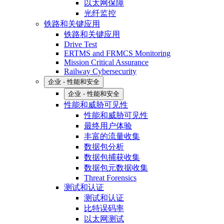
以太网保障
光纤监控
铁路和关键应用
铁路和关键应用
Drive Test
ERTMS and FRMCS Monitoring
Mission Critical Assurance
Railway Cybersecurity
企业 - 性能和安全
企业 - 性能和安全
性能和威胁可见性
性能和威胁可见性
最终用户体验
丰富的流量收集
数据包分析
数据包捕获收集
数据包元数据收集
Threat Forensics
测试和认证
测试和认证
比特误码率
以太网测试