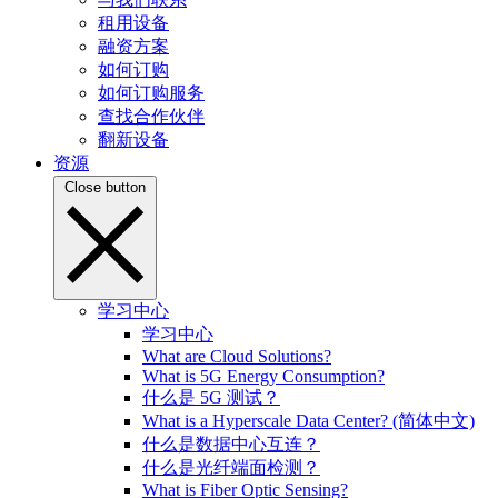
租用设备
融资方案
如何订购
如何订购服务
查找合作伙伴
翻新设备
资源
Close button
学习中心
学习中心
What are Cloud Solutions?
What is 5G Energy Consumption?
什么是 5G 测试？
What is a Hyperscale Data Center? (简体中文)
什么是数据中心互连？
什么是光纤端面检测？
What is Fiber Optic Sensing?