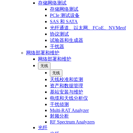
存储网络测试
存储网络测试
PCIe 测试设备
SAS 和 SATA
光纤通道、以太网、FCoE、NVMeof
协议测试
试验器和生成器
干扰器
网络部署和维护
网络部署和维护
无线
无线
天线校准和监测
资产和数据管理
基站安装与维护
电缆和天线分析仪
干扰侦测
Multi-RAT Analyzer
射频分析
RF Spectrum Analyzers
光纤