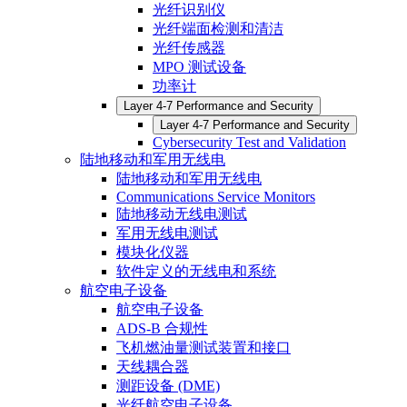
光纤识别仪
光纤端面检测和清洁
光纤传感器
MPO 测试设备
功率计
Layer 4-7 Performance and Security
Layer 4-7 Performance and Security
Cybersecurity Test and Validation
陆地移动和军用无线电
陆地移动和军用无线电
Communications Service Monitors
陆地移动无线电测试
军用无线电测试
模块化仪器
软件定义的无线电和系统
航空电子设备
航空电子设备
ADS-B 合规性
飞机燃油量测试装置和接口
天线耦合器
测距设备 (DME)
光纤航空电子设备