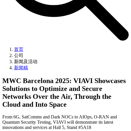
首页
公司
新闻及活动
新闻稿
MWC Barcelona 2025: VIAVI Showcases
Solutions to Optimize and Secure
Networks Over the Air, Through the
Cloud and Into Space
From 6G, SatComms and Dark NOCs to AIOps, O-RAN and
Quantum Security Testing, VIAVI will demonstrate its latest
innovations and services at Hall 5, Stand #5A18