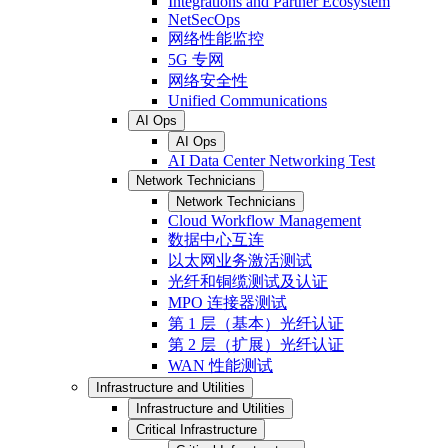
Integrations and Partner Ecosystem
NetSecOps
网络性能监控
5G 专网
网络安全性
Unified Communications
AI Ops
AI Ops
AI Data Center Networking Test
Network Technicians
Network Technicians
Cloud Workflow Management
数据中心互连
以太网业务激活测试
光纤和铜缆测试及认证
MPO 连接器测试
第 1 层（基本）光纤认证
第 2 层（扩展）光纤认证
WAN 性能测试
Infrastructure and Utilities
Infrastructure and Utilities
Critical Infrastructure