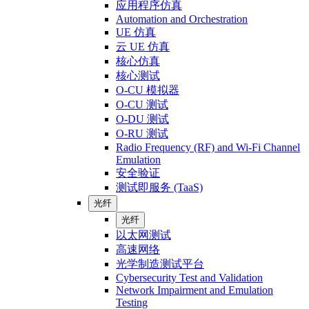
应用程序仿真
Automation and Orchestration
UE 仿真
云 UE 仿真
核心仿真
核心测试
O-CU 模拟器
O-CU 测试
O-DU 测试
O-RU 测试
Radio Frequency (RF) and Wi-Fi Channel
Emulation
安全验证
测试即服务 (TaaS)
光纤
光纤
以太网测试
高速网络
光学制造测试平台
Cybersecurity Test and Validation
Network Impairment and Emulation
Testing