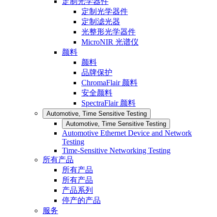
定制光学器件
定制光学器件
定制滤光器
光整形光学器件
MicroNIR 光谱仪
颜料
颜料
品牌保护
ChromaFlair 颜料
安全颜料
SpectraFlair 颜料
Automotive, Time Sensitive Testing
Automotive, Time Sensitive Testing
Automotive Ethernet Device and Network
Testing
Time-Sensitive Networking Testing
所有产品
所有产品
所有产品
产品系列
停产的产品
服务