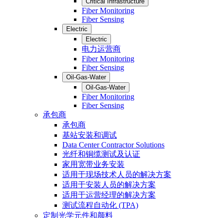
Critical Infrastructure
Fiber Monitoring
Fiber Sensing
Electric
Electric
电力运营商
Fiber Monitoring
Fiber Sensing
Oil-Gas-Water
Oil-Gas-Water
Fiber Monitoring
Fiber Sensing
承包商
承包商
基站安装和调试
Data Center Contractor Solutions
光纤和铜缆测试及认证
家用宽带业务安装
适用于现场技术人员的解决方案
适用于安装人员的解决方案
适用于运营经理的解决方案
测试流程自动化 (TPA)
定制光学元件和颜料