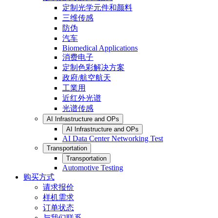
定制光学元件和颜料
三维传感
防伪
汽车
Biomedical Applications
消费电子
定制色彩解决方案
政府/航空航天
工業用
近红外光谱
光谱传感
AI Infrastructure and OPs
AI Infrastructure and OPs
AI Data Center Networking Test
Transportation
Transportation
Automotive Testing
购买方式
请求报价
样机需求
订单状态
与我们联系