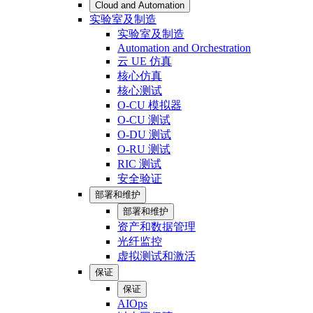
Cloud and Automation
实验室及制造
实验室及制造
Automation and Orchestration
云 UE 仿真
核心仿真
核心测试
O-CU 模拟器
O-CU 测试
O-DU 测试
O-RU 测试
RIC 测试
安全验证
部署和维护
部署和维护
资产和数据管理
光纤监控
虚拟测试和激活
保证
保证
AIOps