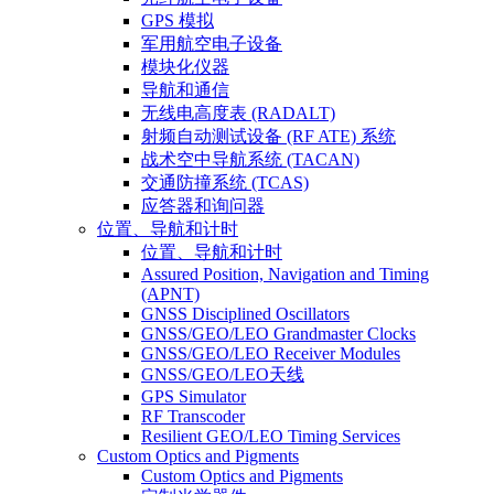
GPS 模拟
军用航空电子设备
模块化仪器
导航和通信
无线电高度表 (RADALT)
射频自动测试设备 (RF ATE) 系统
战术空中导航系统 (TACAN)
交通防撞系统 (TCAS)
应答器和询问器
位置、导航和计时
位置、导航和计时
Assured Position, Navigation and Timing
(APNT)
GNSS Disciplined Oscillators
GNSS/GEO/LEO Grandmaster Clocks
GNSS/GEO/LEO Receiver Modules
GNSS/GEO/LEO天线
GPS Simulator
RF Transcoder
Resilient GEO/LEO Timing Services
Custom Optics and Pigments
Custom Optics and Pigments