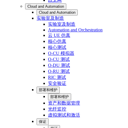
以太网
Cloud and Automation
Cloud and Automation
实验室及制造
实验室及制造
Automation and Orchestration
云 UE 仿真
核心仿真
核心测试
O-CU 模拟器
O-CU 测试
O-DU 测试
O-RU 测试
RIC 测试
安全验证
部署和维护
部署和维护
资产和数据管理
光纤监控
虚拟测试和激活
保证