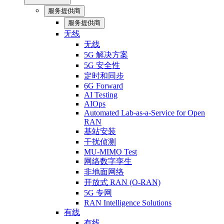
服务提供商
服务提供商
无线
无线
5G 解决方案
5G 安全性
定时和同步
6G Forward
AI Testing
AIOps
Automated Lab-as-a-Service for Open
RAN
基站安装
干扰侦测
MU-MIMO Test
网络数字孪生
非地面网络
开放式 RAN (O-RAN)
5G 专网
RAN Intelligence Solutions
有线
有线