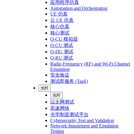
应用程序仿真
Automation and Orchestration
UE 仿真
云 UE 仿真
核心仿真
核心测试
O-CU 模拟器
O-CU 测试
O-DU 测试
O-RU 测试
Radio Frequency (RF) and Wi-Fi Channel
Emulation
安全验证
测试即服务 (TaaS)
光纤
光纤
以太网测试
高速网络
光学制造测试平台
Cybersecurity Test and Validation
Network Impairment and Emulation
Testing