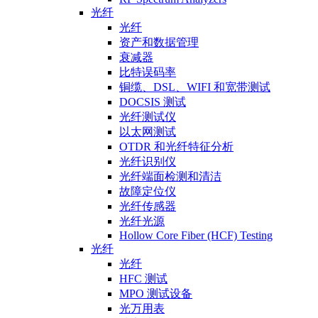
光纤
光纤
资产和数据管理
衰减器
比特误码率
铜缆、DSL、WIFI 和宽带测试
DOCSIS 测试
光纤测试仪
以太网测试
OTDR 和光纤特征分析
光纤识别仪
光纤端面检测和清洁
故障定位仪
光纤传感器
光纤光源
Hollow Core Fiber (HCF) Testing
光纤
光纤
HFC 测试
MPO 测试设备
光万用表