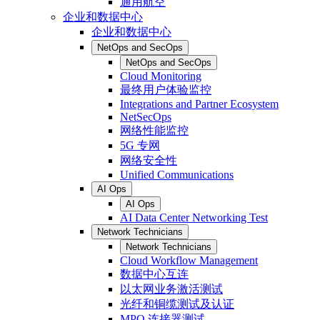
通用航空
企业和数据中心
企业和数据中心
NetOps and SecOps
NetOps and SecOps
Cloud Monitoring
最终用户体验监控
Integrations and Partner Ecosystem
NetSecOps
网络性能监控
5G 专网
网络安全性
Unified Communications
AI Ops
AI Ops
AI Data Center Networking Test
Network Technicians
Network Technicians
Cloud Workflow Management
数据中心互连
以太网业务激活测试
光纤和铜缆测试及认证
MPO 连接器测试