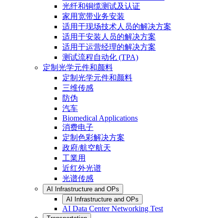
光纤和铜缆测试及认证
家用宽带业务安装
适用于现场技术人员的解决方案
适用于安装人员的解决方案
适用于运营经理的解决方案
测试流程自动化 (TPA)
定制光学元件和颜料
定制光学元件和颜料
三维传感
防伪
汽车
Biomedical Applications
消费电子
定制色彩解决方案
政府/航空航天
工業用
近红外光谱
光谱传感
AI Infrastructure and OPs
AI Infrastructure and OPs
AI Data Center Networking Test