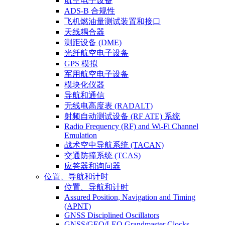
航空电子设备
ADS-B 合规性
飞机燃油量测试装置和接口
天线耦合器
测距设备 (DME)
光纤航空电子设备
GPS 模拟
军用航空电子设备
模块化仪器
导航和通信
无线电高度表 (RADALT)
射频自动测试设备 (RF ATE) 系统
Radio Frequency (RF) and Wi-Fi Channel
Emulation
战术空中导航系统 (TACAN)
交通防撞系统 (TCAS)
应答器和询问器
位置、导航和计时
位置、导航和计时
Assured Position, Navigation and Timing
(APNT)
GNSS Disciplined Oscillators
GNSS/GEO/LEO Grandmaster Clocks