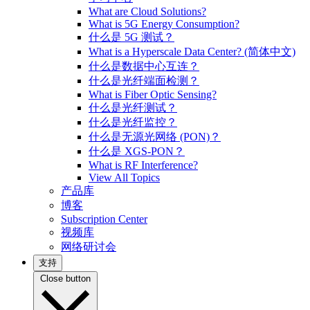
What are Cloud Solutions?
What is 5G Energy Consumption?
什么是 5G 测试？
What is a Hyperscale Data Center? (简体中文)
什么是数据中心互连？
什么是光纤端面检测？
What is Fiber Optic Sensing?
什么是光纤测试？
什么是光纤监控？
什么是无源光网络 (PON)？
什么是 XGS-PON？
What is RF Interference?
View All Topics
产品库
博客
Subscription Center
视频库
网络研讨会
支持
Close button