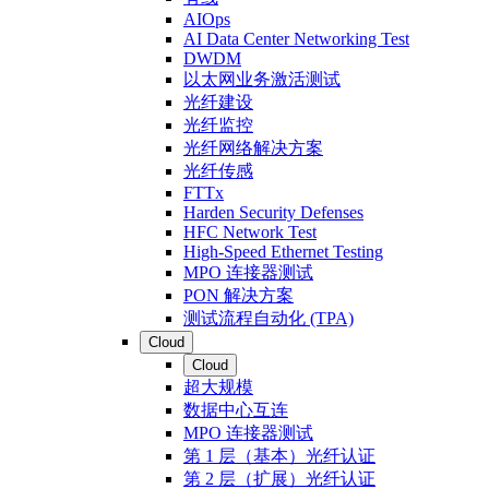
AIOps
AI Data Center Networking Test
DWDM
以太网业务激活测试
光纤建设
光纤监控
光纤网络解决方案
光纤传感
FTTx
Harden Security Defenses
HFC Network Test
High-Speed Ethernet Testing
MPO 连接器测试
PON 解决方案
测试流程自动化 (TPA)
Cloud
Cloud
超大规模
数据中心互连
MPO 连接器测试
第 1 层（基本）光纤认证
第 2 层（扩展）光纤认证