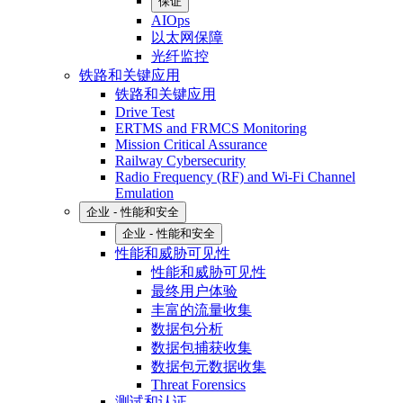
保证
AIOps
以太网保障
光纤监控
铁路和关键应用
铁路和关键应用
Drive Test
ERTMS and FRMCS Monitoring
Mission Critical Assurance
Railway Cybersecurity
Radio Frequency (RF) and Wi-Fi Channel
Emulation
企业 - 性能和安全
企业 - 性能和安全
性能和威胁可见性
性能和威胁可见性
最终用户体验
丰富的流量收集
数据包分析
数据包捕获收集
数据包元数据收集
Threat Forensics
测试和认证