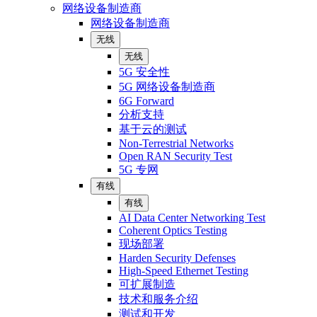
网络设备制造商
网络设备制造商
无线
无线
5G 安全性
5G 网络设备制造商
6G Forward
分析支持
基于云的测试
Non-Terrestrial Networks
Open RAN Security Test
5G 专网
有线
有线
AI Data Center Networking Test
Coherent Optics Testing
现场部署
Harden Security Defenses
High-Speed Ethernet Testing
可扩展制造
技术和服务介绍
测试和开发