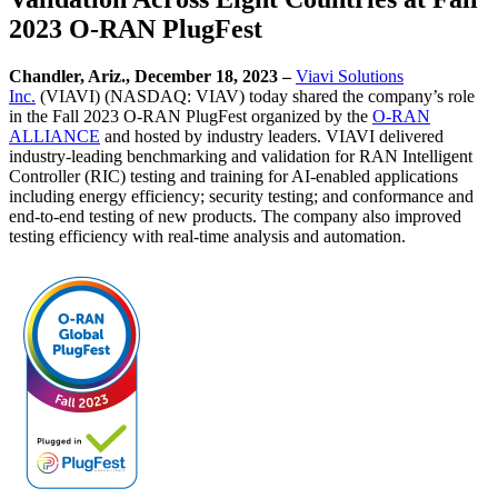
2023 O-RAN PlugFest
Chandler, Ariz., December 18, 2023 –
Viavi Solutions
Inc.
(VIAVI) (NASDAQ: VIAV) today shared the company’s role
in the Fall 2023 O-RAN PlugFest organized by the
O-RAN
ALLIANCE
and hosted by industry leaders. VIAVI delivered
industry-leading benchmarking and validation for RAN Intelligent
Controller (RIC) testing and training for AI-enabled applications
including energy efficiency; security testing; and conformance and
end-to-end testing of new products. The company also improved
testing efficiency with real-time analysis and automation.