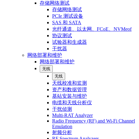
存储网络测试
存储网络测试
PCIe 测试设备
SAS 和 SATA
光纤通道、以太网、FCoE、NVMeof
协议测试
试验器和生成器
干扰器
网络部署和维护
网络部署和维护
无线
无线
天线校准和监测
资产和数据管理
基站安装与维护
电缆和天线分析仪
干扰侦测
Multi-RAT Analyzer
Radio Frequency (RF) and Wi-Fi Channel
Emulation
射频分析
RF Spectrum Analyzers