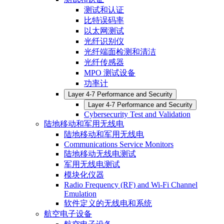
测试和认证
比特误码率
以太网测试
光纤识别仪
光纤端面检测和清洁
光纤传感器
MPO 测试设备
功率计
Layer 4-7 Performance and Security
Layer 4-7 Performance and Security
Cybersecurity Test and Validation
陆地移动和军用无线电
陆地移动和军用无线电
Communications Service Monitors
陆地移动无线电测试
军用无线电测试
模块化仪器
Radio Frequency (RF) and Wi-Fi Channel
Emulation
软件定义的无线电和系统
航空电子设备