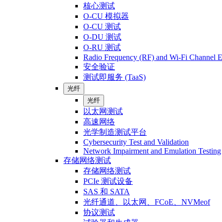
核心测试
O-CU 模拟器
O-CU 测试
O-DU 测试
O-RU 测试
Radio Frequency (RF) and Wi-Fi Channel E
安全验证
测试即服务 (TaaS)
光纤
光纤
以太网测试
高速网络
光学制造测试平台
Cybersecurity Test and Validation
Network Impairment and Emulation Testing
存储网络测试
存储网络测试
PCIe 测试设备
SAS 和 SATA
光纤通道、以太网、FCoE、NVMeof
协议测试