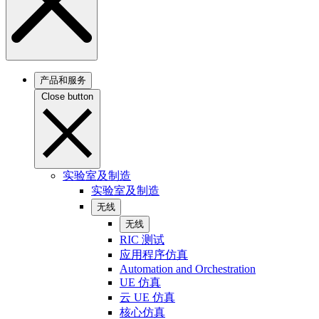
产品和服务
Close button
实验室及制造
实验室及制造
无线
无线
RIC 测试
应用程序仿真
Automation and Orchestration
UE 仿真
云 UE 仿真
核心仿真