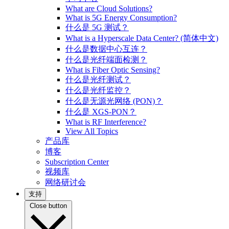
What are Cloud Solutions?
What is 5G Energy Consumption?
什么是 5G 测试？
What is a Hyperscale Data Center? (简体中文)
什么是数据中心互连？
什么是光纤端面检测？
What is Fiber Optic Sensing?
什么是光纤测试？
什么是光纤监控？
什么是无源光网络 (PON)？
什么是 XGS-PON？
What is RF Interference?
View All Topics
产品库
博客
Subscription Center
视频库
网络研讨会
支持
Close button