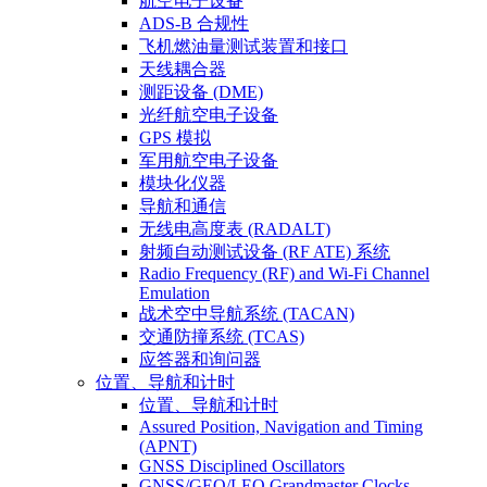
航空电子设备
ADS-B 合规性
飞机燃油量测试装置和接口
天线耦合器
测距设备 (DME)
光纤航空电子设备
GPS 模拟
军用航空电子设备
模块化仪器
导航和通信
无线电高度表 (RADALT)
射频自动测试设备 (RF ATE) 系统
Radio Frequency (RF) and Wi-Fi Channel
Emulation
战术空中导航系统 (TACAN)
交通防撞系统 (TCAS)
应答器和询问器
位置、导航和计时
位置、导航和计时
Assured Position, Navigation and Timing
(APNT)
GNSS Disciplined Oscillators
GNSS/GEO/LEO Grandmaster Clocks