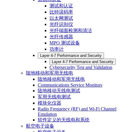
测试和认证
比特误码率
以太网测试
光纤识别仪
光纤端面检测和清洁
光纤传感器
MPO 测试设备
功率计
Layer 4-7 Performance and Security
Layer 4-7 Performance and Security
Cybersecurity Test and Validation
陆地移动和军用无线电
陆地移动和军用无线电
Communications Service Monitors
陆地移动无线电测试
军用无线电测试
模块化仪器
Radio Frequency (RF) and Wi-Fi Channel
Emulation
软件定义的无线电和系统
航空电子设备