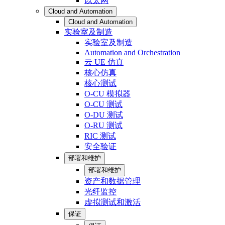
以太网
Cloud and Automation
Cloud and Automation
实验室及制造
实验室及制造
Automation and Orchestration
云 UE 仿真
核心仿真
核心测试
O-CU 模拟器
O-CU 测试
O-DU 测试
O-RU 测试
RIC 测试
安全验证
部署和维护
部署和维护
资产和数据管理
光纤监控
虚拟测试和激活
保证