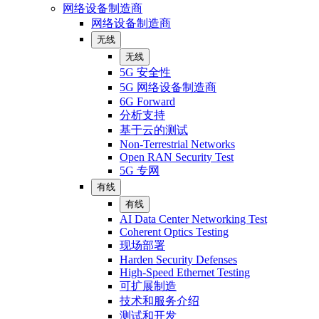
网络设备制造商
网络设备制造商
无线
无线
5G 安全性
5G 网络设备制造商
6G Forward
分析支持
基于云的测试
Non-Terrestrial Networks
Open RAN Security Test
5G 专网
有线
有线
AI Data Center Networking Test
Coherent Optics Testing
现场部署
Harden Security Defenses
High-Speed Ethernet Testing
可扩展制造
技术和服务介绍
测试和开发