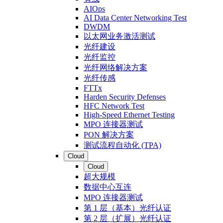
AIOps
AI Data Center Networking Test
DWDM
以太网业务激活测试
光纤建设
光纤监控
光纤网络解决方案
光纤传感
FTTx
Harden Security Defenses
HFC Network Test
High-Speed Ethernet Testing
MPO 连接器测试
PON 解决方案
测试流程自动化 (TPA)
Cloud
Cloud
超大规模
数据中心互连
MPO 连接器测试
第 1 层（基本）光纤认证
第 2 层（扩展）光纤认证