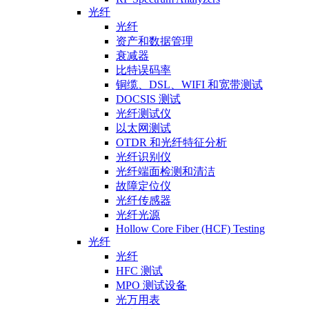
光纤
光纤
资产和数据管理
衰减器
比特误码率
铜缆、DSL、WIFI 和宽带测试
DOCSIS 测试
光纤测试仪
以太网测试
OTDR 和光纤特征分析
光纤识别仪
光纤端面检测和清洁
故障定位仪
光纤传感器
光纤光源
Hollow Core Fiber (HCF) Testing
光纤
光纤
HFC 测试
MPO 测试设备
光万用表