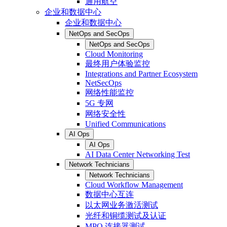
通用航空
企业和数据中心
企业和数据中心
NetOps and SecOps
NetOps and SecOps
Cloud Monitoring
最终用户体验监控
Integrations and Partner Ecosystem
NetSecOps
网络性能监控
5G 专网
网络安全性
Unified Communications
AI Ops
AI Ops
AI Data Center Networking Test
Network Technicians
Network Technicians
Cloud Workflow Management
数据中心互连
以太网业务激活测试
光纤和铜缆测试及认证
MPO 连接器测试