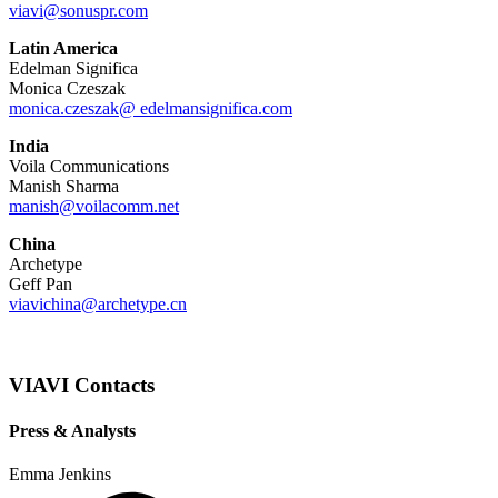
viavi@sonuspr.com
Latin America
Edelman Significa
Monica Czeszak
monica.czeszak@ edelmansignifica.com
India
Voila Communications
Manish Sharma
manish@voilacomm.net
China
Archetype
Geff Pan
viavichina@archetype.cn
VIAVI Contacts
Press & Analysts
Emma Jenkins