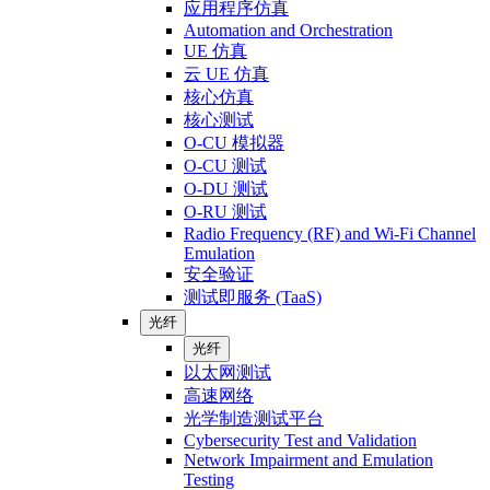
应用程序仿真
Automation and Orchestration
UE 仿真
云 UE 仿真
核心仿真
核心测试
O-CU 模拟器
O-CU 测试
O-DU 测试
O-RU 测试
Radio Frequency (RF) and Wi-Fi Channel
Emulation
安全验证
测试即服务 (TaaS)
光纤
光纤
以太网测试
高速网络
光学制造测试平台
Cybersecurity Test and Validation
Network Impairment and Emulation
Testing