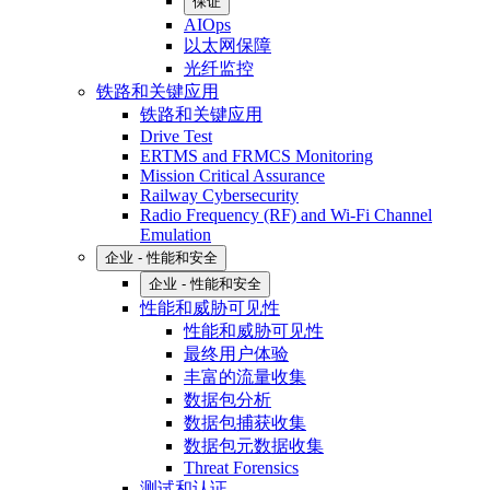
保证
AIOps
以太网保障
光纤监控
铁路和关键应用
铁路和关键应用
Drive Test
ERTMS and FRMCS Monitoring
Mission Critical Assurance
Railway Cybersecurity
Radio Frequency (RF) and Wi-Fi Channel
Emulation
企业 - 性能和安全
企业 - 性能和安全
性能和威胁可见性
性能和威胁可见性
最终用户体验
丰富的流量收集
数据包分析
数据包捕获收集
数据包元数据收集
Threat Forensics
测试和认证