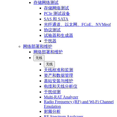
存储网络测试
存储网络测试
PCIe 测试设备
SAS 和 SATA
光纤通道、以太网、FCoE、NVMeof
协议测试
试验器和生成器
干扰器
网络部署和维护
网络部署和维护
无线
无线
天线校准和监测
资产和数据管理
基站安装与维护
电缆和天线分析仪
干扰侦测
Multi-RAT Analyzer
Radio Frequency (RF) and Wi-Fi Channel
Emulation
射频分析
RF Spectrum Analyzers