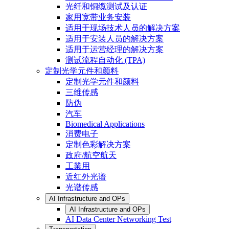
光纤和铜缆测试及认证
家用宽带业务安装
适用于现场技术人员的解决方案
适用于安装人员的解决方案
适用于运营经理的解决方案
测试流程自动化 (TPA)
定制光学元件和颜料
定制光学元件和颜料
三维传感
防伪
汽车
Biomedical Applications
消费电子
定制色彩解决方案
政府/航空航天
工業用
近红外光谱
光谱传感
AI Infrastructure and OPs
AI Infrastructure and OPs
AI Data Center Networking Test