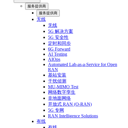
服务提供商
服务提供商
无线
无线
5G 解决方案
5G 安全性
定时和同步
6G Forward
AI Testing
AIOps
Automated Lab-as-a-Service for Open
RAN
基站安装
干扰侦测
MU-MIMO Test
网络数字孪生
非地面网络
开放式 RAN (O-RAN)
5G 专网
RAN Intelligence Solutions
有线
有线