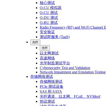
核心测试
O-CU 模拟器
O-CU 测试
O-DU 测试
O-RU 测试
Radio Frequency (RF) and Wi-Fi Channel E
安全验证
测试即服务 (TaaS)
光纤
光纤
以太网测试
高速网络
光学制造测试平台
Cybersecurity Test and Validation
Network Impairment and Emulation Testing
存储网络测试
存储网络测试
PCIe 测试设备
SAS 和 SATA
光纤通道、以太网、FCoE、NVMeof
协议测试