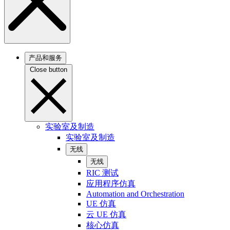
产品和服务
Close button
实验室及制造
实验室及制造
无线
无线
RIC 测试
应用程序仿真
Automation and Orchestration
UE 仿真
云 UE 仿真
核心仿真