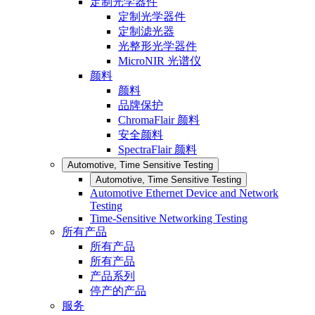
定制光学器件
定制光学器件
定制滤光器
光整形光学器件
MicroNIR 光谱仪
颜料
颜料
品牌保护
ChromaFlair 颜料
安全颜料
SpectraFlair 颜料
Automotive, Time Sensitive Testing
Automotive, Time Sensitive Testing
Automotive Ethernet Device and Network
Testing
Time-Sensitive Networking Testing
所有产品
所有产品
所有产品
产品系列
停产的产品
服务