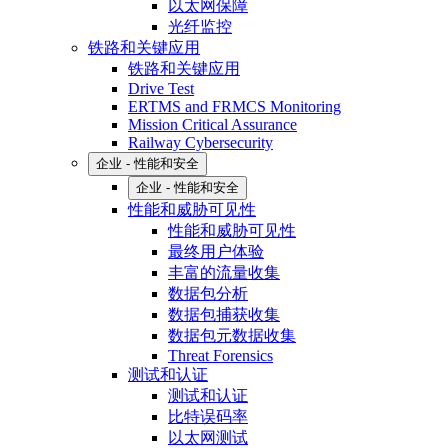
以太网保障
光纤监控
铁路和关键应用
铁路和关键应用
Drive Test
ERTMS and FRMCS Monitoring
Mission Critical Assurance
Railway Cybersecurity
企业 - 性能和安全
企业 - 性能和安全
性能和威胁可见性
性能和威胁可见性
最终用户体验
丰富的流量收集
数据包分析
数据包捕获收集
数据包元数据收集
Threat Forensics
测试和认证
测试和认证
比特误码率
以太网测试