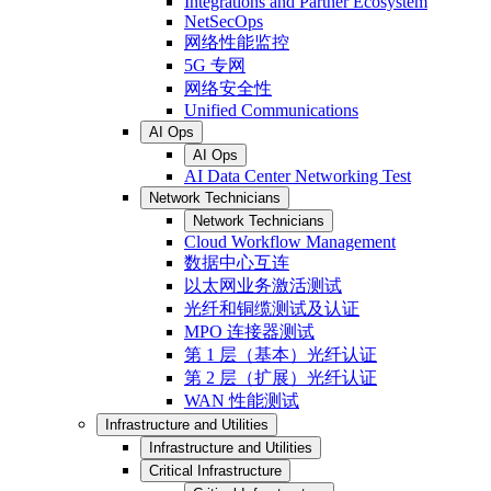
Integrations and Partner Ecosystem
NetSecOps
网络性能监控
5G 专网
网络安全性
Unified Communications
AI Ops
AI Ops
AI Data Center Networking Test
Network Technicians
Network Technicians
Cloud Workflow Management
数据中心互连
以太网业务激活测试
光纤和铜缆测试及认证
MPO 连接器测试
第 1 层（基本）光纤认证
第 2 层（扩展）光纤认证
WAN 性能测试
Infrastructure and Utilities
Infrastructure and Utilities
Critical Infrastructure