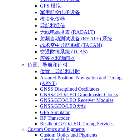
GPS 模拟
军用航空电子设备
模块化仪器
导航和通信
无线电高度表 (RADALT)
射频自动测试设备 (RF ATE) 系统
战术空中导航系统 (TACAN)
交通防撞系统 (TCAS)
应答器和询问器
位置、导航和计时
位置、导航和计时
Assured Position, Navigation and Timing
(APNT)
GNSS Disciplined Oscillators
GNSS/GEO/LEO Grandmaster Clocks
GNSS/GEO/LEO Receiver Modules
GNSS/GEO/LEO天线
GPS Simulator
RF Transcoder
Resilient GEO/LEO Timing Services
Custom Optics and Pigments
Custom Optics and Pigments