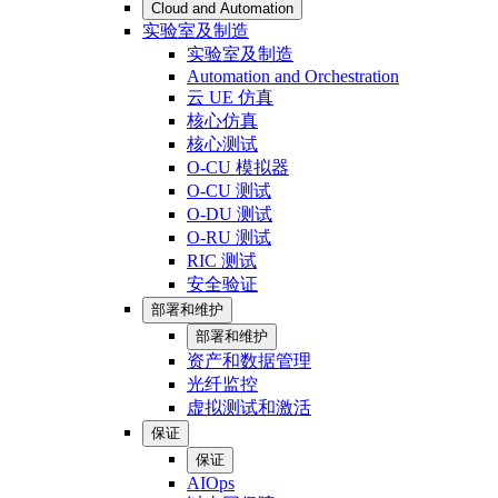
Cloud and Automation
实验室及制造
实验室及制造
Automation and Orchestration
云 UE 仿真
核心仿真
核心测试
O-CU 模拟器
O-CU 测试
O-DU 测试
O-RU 测试
RIC 测试
安全验证
部署和维护
部署和维护
资产和数据管理
光纤监控
虚拟测试和激活
保证
保证
AIOps