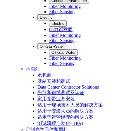
Critical Infrastructure
Fiber Monitoring
Fiber Sensing
Electric
Electric
电力运营商
Fiber Monitoring
Fiber Sensing
Oil-Gas-Water
Oil-Gas-Water
Fiber Monitoring
Fiber Sensing
承包商
承包商
基站安装和调试
Data Center Contractor Solutions
光纤和铜缆测试及认证
家用宽带业务安装
适用于现场技术人员的解决方案
适用于安装人员的解决方案
适用于运营经理的解决方案
测试流程自动化 (TPA)
定制光学元件和颜料