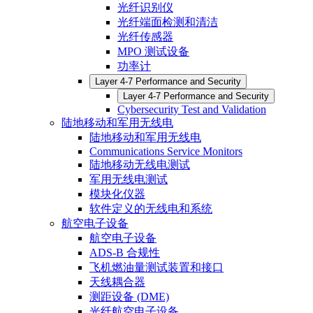
光纤识别仪
光纤端面检测和清洁
光纤传感器
MPO 测试设备
功率计
Layer 4-7 Performance and Security
Layer 4-7 Performance and Security
Cybersecurity Test and Validation
陆地移动和军用无线电
陆地移动和军用无线电
Communications Service Monitors
陆地移动无线电测试
军用无线电测试
模块化仪器
软件定义的无线电和系统
航空电子设备
航空电子设备
ADS-B 合规性
飞机燃油量测试装置和接口
天线耦合器
测距设备 (DME)
光纤航空电子设备