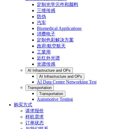
定制光学元件和颜料
三维传感
防伪
汽车
Biomedical Applications
消费电子
定制色彩解决方案
政府/航空航天
工業用
近红外光谱
光谱传感
AI Infrastructure and OPs
AI Infrastructure and OPs
AI Data Center Networking Test
Transportation
Transportation
Automotive Testing
购买方式
请求报价
样机需求
订单状态
与我们联系