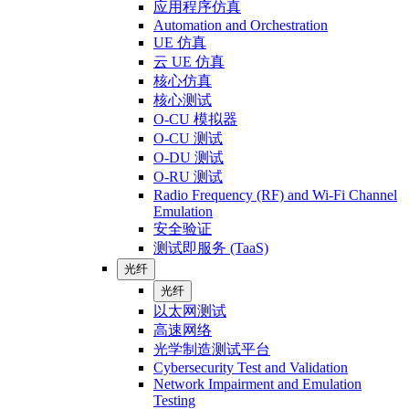
应用程序仿真
Automation and Orchestration
UE 仿真
云 UE 仿真
核心仿真
核心测试
O-CU 模拟器
O-CU 测试
O-DU 测试
O-RU 测试
Radio Frequency (RF) and Wi-Fi Channel
Emulation
安全验证
测试即服务 (TaaS)
光纤
光纤
以太网测试
高速网络
光学制造测试平台
Cybersecurity Test and Validation
Network Impairment and Emulation
Testing