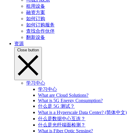
租用设备
融资方案
如何订购
如何订购服务
查找合作伙伴
翻新设备
资源
Close button
学习中心
学习中心
What are Cloud Solutions?
What is 5G Energy Consumption?
什么是 5G 测试？
What is a Hyperscale Data Center? (简体中文)
什么是数据中心互连？
什么是光纤端面检测？
What is Fiber Optic Sensing?