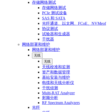
存储网络测试
存储网络测试
PCIe 测试设备
SAS 和 SATA
光纤通道、以太网、FCoE、NVMeof
协议测试
试验器和生成器
干扰器
网络部署和维护
网络部署和维护
无线
无线
天线校准和监测
资产和数据管理
基站安装与维护
电缆和天线分析仪
干扰侦测
Multi-RAT Analyzer
射频分析
RF Spectrum Analyzers
光纤