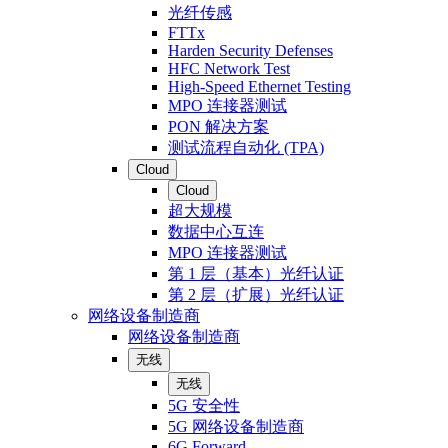
光纤传感
FTTx
Harden Security Defenses
HFC Network Test
High-Speed Ethernet Testing
MPO 连接器测试
PON 解决方案
测试流程自动化 (TPA)
Cloud
Cloud
超大规模
数据中心互连
MPO 连接器测试
第 1 层（基本）光纤认证
第 2 层（扩展）光纤认证
网络设备制造商
网络设备制造商
无线
无线
5G 安全性
5G 网络设备制造商
6G Forward