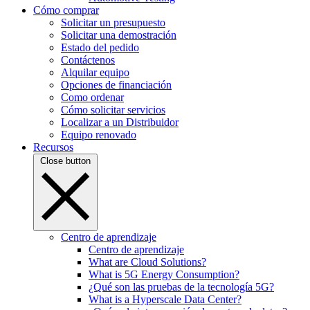
Cómo comprar
Solicitar un presupuesto
Solicitar una demostración
Estado del pedido
Contáctenos
Alquilar equipo
Opciones de financiación
Como ordenar
Cómo solicitar servicios
Localizar a un Distribuidor
Equipo renovado
Recursos
Close button
Centro de aprendizaje
Centro de aprendizaje
What are Cloud Solutions?
What is 5G Energy Consumption?
¿Qué son las pruebas de la tecnología 5G?
What is a Hyperscale Data Center?