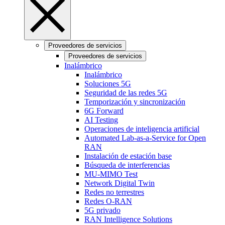
Proveedores de servicios
Proveedores de servicios
Inalámbrico
Inalámbrico
Soluciones 5G
Seguridad de las redes 5G
Temporización y sincronización
6G Forward
AI Testing
Operaciones de inteligencia artificial
Automated Lab-as-a-Service for Open
RAN
Instalación de estación base
Búsqueda de interferencias
MU-MIMO Test
Network Digital Twin
Redes no terrestres
Redes O-RAN
5G privado
RAN Intelligence Solutions