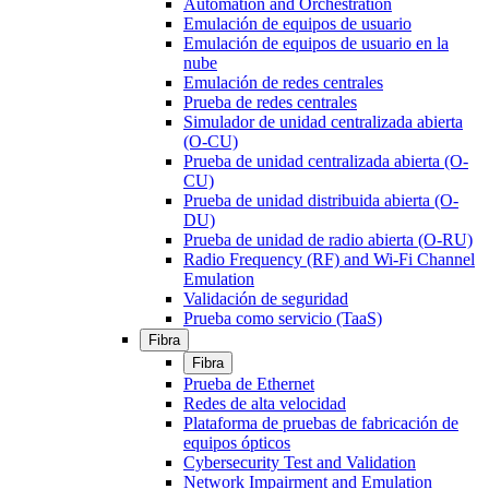
Automation and Orchestration
Emulación de equipos de usuario
Emulación de equipos de usuario en la
nube
Emulación de redes centrales
Prueba de redes centrales
Simulador de unidad centralizada abierta
(O-CU)
Prueba de unidad centralizada abierta (O-
CU)
Prueba de unidad distribuida abierta (O-
DU)
Prueba de unidad de radio abierta (O-RU)
Radio Frequency (RF) and Wi-Fi Channel
Emulation
Validación de seguridad
Prueba como servicio (TaaS)
Fibra
Fibra
Prueba de Ethernet
Redes de alta velocidad
Plataforma de pruebas de fabricación de
equipos ópticos
Cybersecurity Test and Validation
Network Impairment and Emulation