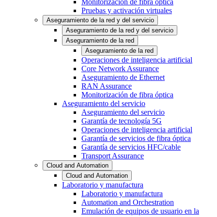
Monitorización de fibra óptica
Pruebas y activación virtuales
Aseguramiento de la red y del servicio
Aseguramiento de la red y del servicio
Aseguramiento de la red
Aseguramiento de la red
Operaciones de inteligencia artificial
Core Network Assurance
Aseguramiento de Ethernet
RAN Assurance
Monitorización de fibra óptica
Aseguramiento del servicio
Aseguramiento del servicio
Garantía de tecnología 5G
Operaciones de inteligencia artificial
Garantía de servicios de fibra óptica
Garantía de servicios HFC/cable
Transport Assurance
Cloud and Automation
Cloud and Automation
Laboratorio y manufactura
Laboratorio y manufactura
Automation and Orchestration
Emulación de equipos de usuario en la