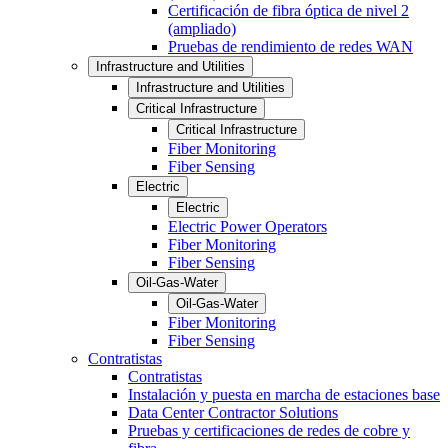
Certificación de fibra óptica de nivel 2
(ampliado)
Pruebas de rendimiento de redes WAN
Infrastructure and Utilities
Infrastructure and Utilities
Critical Infrastructure
Critical Infrastructure
Fiber Monitoring
Fiber Sensing
Electric
Electric
Electric Power Operators
Fiber Monitoring
Fiber Sensing
Oil-Gas-Water
Oil-Gas-Water
Fiber Monitoring
Fiber Sensing
Contratistas
Contratistas
Instalación y puesta en marcha de estaciones base
Data Center Contractor Solutions
Pruebas y certificaciones de redes de cobre y