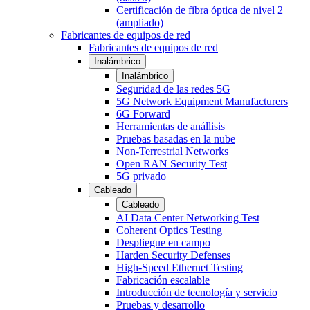
Certificación de fibra óptica de nivel 2
(ampliado)
Fabricantes de equipos de red
Fabricantes de equipos de red
Inalámbrico
Inalámbrico
Seguridad de las redes 5G
5G Network Equipment Manufacturers
6G Forward
Herramientas de anállisis
Pruebas basadas en la nube
Non-Terrestrial Networks
Open RAN Security Test
5G privado
Cableado
Cableado
AI Data Center Networking Test
Coherent Optics Testing
Despliegue en campo
Harden Security Defenses
High-Speed Ethernet Testing
Fabricación escalable
Introducción de tecnología y servicio
Pruebas y desarrollo