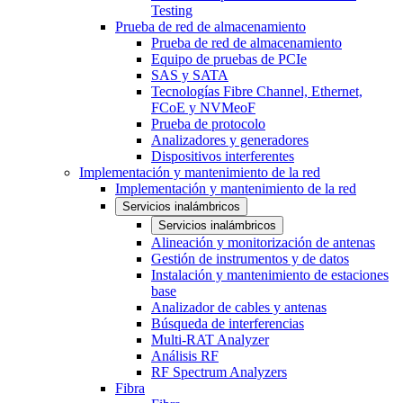
Testing
Prueba de red de almacenamiento
Prueba de red de almacenamiento
Equipo de pruebas de PCIe
SAS y SATA
Tecnologías Fibre Channel, Ethernet,
FCoE y NVMeoF
Prueba de protocolo
Analizadores y generadores
Dispositivos interferentes
Implementación y mantenimiento de la red
Implementación y mantenimiento de la red
Servicios inalámbricos
Servicios inalámbricos
Alineación y monitorización de antenas
Gestión de instrumentos y de datos
Instalación y mantenimiento de estaciones
base
Analizador de cables y antenas
Búsqueda de interferencias
Multi-RAT Analyzer
Análisis RF
RF Spectrum Analyzers
Fibra