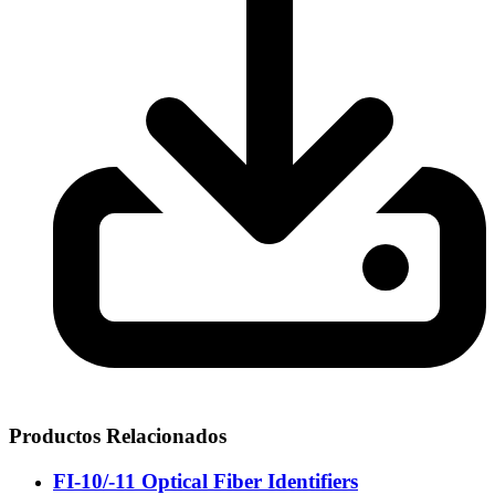
Productos Relacionados
FI-10/-11 Optical Fiber Identifiers