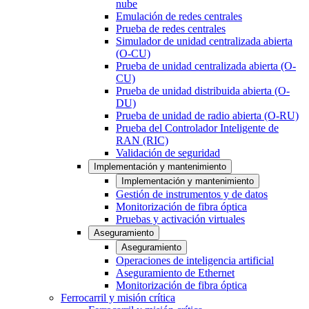
nube
Emulación de redes centrales
Prueba de redes centrales
Simulador de unidad centralizada abierta
(O-CU)
Prueba de unidad centralizada abierta (O-
CU)
Prueba de unidad distribuida abierta (O-
DU)
Prueba de unidad de radio abierta (O-RU)
Prueba del Controlador Inteligente de
RAN (RIC)
Validación de seguridad
Implementación y mantenimiento
Implementación y mantenimiento
Gestión de instrumentos y de datos
Monitorización de fibra óptica
Pruebas y activación virtuales
Aseguramiento
Aseguramiento
Operaciones de inteligencia artificial
Aseguramiento de Ethernet
Monitorización de fibra óptica
Ferrocarril y misión crítica