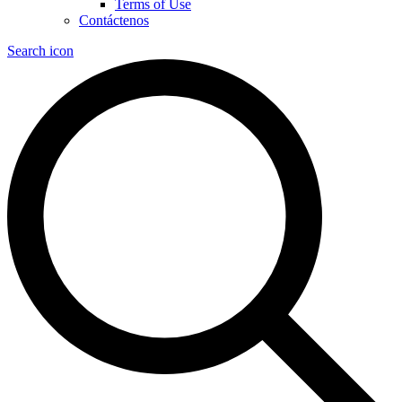
Terms of Use
Contáctenos
Search icon