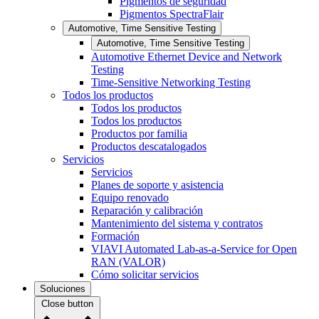
Pigmentos de seguridad
Pigmentos SpectraFlair
Automotive, Time Sensitive Testing
Automotive, Time Sensitive Testing
Automotive Ethernet Device and Network
Testing
Time-Sensitive Networking Testing
Todos los productos
Todos los productos
Todos los productos
Productos por familia
Productos descatalogados
Servicios
Servicios
Planes de soporte y asistencia
Equipo renovado
Reparación y calibración
Mantenimiento del sistema y contratos
Formación
VIAVI Automated Lab-as-a-Service for Open
RAN (VALOR)
Cómo solicitar servicios
Soluciones
Close button