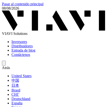
Pasar al contenido principal
08/08/2026
VIAVI Solutions
Inversores
Distribuidores
Entrada de blog
Contáctenos
Atrás
United States
中国
日本
Brasil
СНГ
Deutschland
España