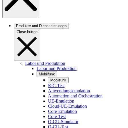
Produkte und Dienstleistungen
Close button
Labor und Produktion
Labor und Produktion
Mobilfunk
Mobilfunk
RIC-Test
Anwendungsemulation
Automation and Orchestration
UE-Emulation
Cloud-UE-Emulation
Core-Emulation
Core-Test
O-CU-Simulator
O-CU-Test