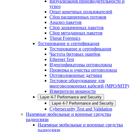
Визуализация производительности и
угроз
Опыт конечных пользователей
Сбор расширенных потоков
Анализ пакетов
Сбор захваченных пакетов
Сбор метаданных пакетов
Threat Forensics
Тестирование и сертификация
Тестирование и сертификация
Частота битовых ошибок
Ethernet Test
Идентификаторы оптоволокна
Проверка и очистка оптоволокна
Оптоволоконные датчики
Тестовое оборудование для
многоволоконных кабелей (MPO/MTP)
Измерители мощности
Layer 4-7 Performance and Security
Layer 4-7 Performance and Security
Cybersecurity Test and Validation
Наземные мобильные и военные средства
радиосвязи
Наземные мобильные и военные средства
радиосвязи