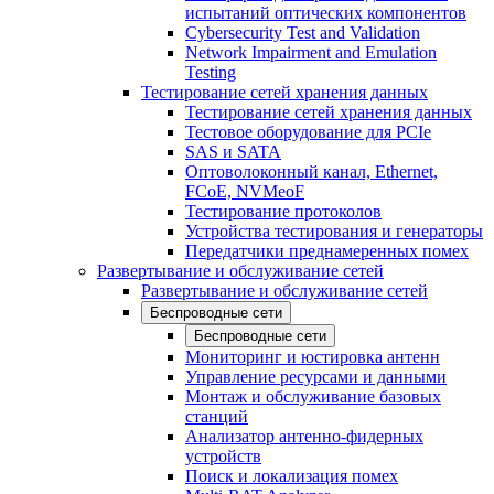
испытаний оптических компонентов
Cybersecurity Test and Validation
Network Impairment and Emulation
Testing
Тестирование сетей хранения данных
Тестирование сетей хранения данных
Тестовое оборудование для PCIe
SAS и SATA
Оптоволоконный канал, Ethernet,
FCoE, NVMeoF
Тестирование протоколов
Устройства тестирования и генераторы
Передатчики преднамеренных помех
Развертывание и обслуживание сетей
Развертывание и обслуживание сетей
Беспроводные сети
Беспроводные сети
Мониторинг и юстировка антенн
Управление ресурсами и данными
Монтаж и обслуживание базовых
станций
Анализатор антенно-фидерных
устройств
Поиск и локализация помех