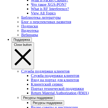
What is Packet Capture?
Что такое XGS-PON?
What is RF Interference?
View All Topics
Библиотека литературы
Блог о перспективах развития
Подписки
Видеотека
Вебинары
Поддержка
Close button
Служба поддержки клиентов
Служба поддержки клиентов
Вход на портал для клиентов
Клиентский сервис
Портал технической поддержки
Return Material Authorization (RMA)
Ресурсы поддержки
Ресурсы поддержки
Видео советы и инструкции