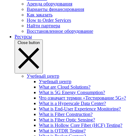
Аренда оборудования
Варианты финансирования
Как заказать
How to Order Services
Найти партнера
Восстановленное оборудование
Ресурсы
Close button
Учебный центр
Учебный центр
What are Cloud Solutions?
What is 5G Energy Consumption?
Что означает термин «Тестирование 5G»?
What is a Hyperscale Data Center?
What is End-User Experience Monitoring?
What is Fiber Construction?
What is Fiber Optic Sensing?
What is Hollow Core Fiber (HCF) Testing?
What is OTDR Testing?