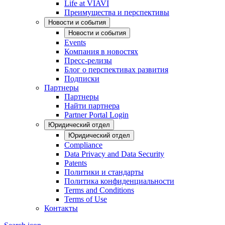
Life at VIAVI
Преимущества и перспективы
Новости и события
Новости и события
Events
Компания в новостях
Пресс-релизы
Блог о перспективах развития
Подписки
Партнеры
Партнеры
Найти партнера
Partner Portal Login
Юридический отдел
Юридический отдел
Compliance
Data Privacy and Data Security
Patents
Политики и стандарты
Политика конфиденциальности
Terms and Conditions
Terms of Use
Контакты