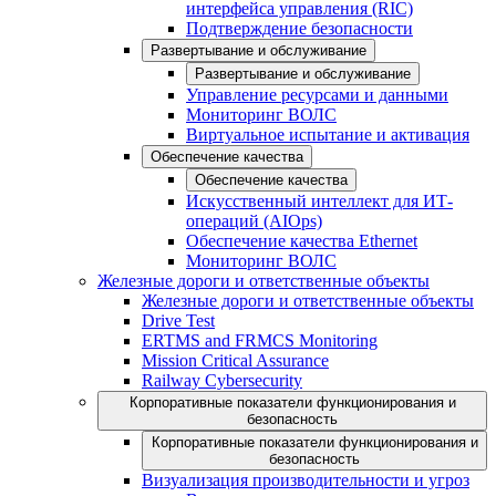
интерфейса управления (RIC)
Подтверждение безопасности
Развертывание и обслуживание
Развертывание и обслуживание
Управление ресурсами и данными
Мониторинг ВОЛС
Виртуальное испытание и активация
Обеспечение качества
Обеспечение качества
Искусственный интеллект для ИТ-
операций (AIOps)
Обеспечение качества Ethernet
Мониторинг ВОЛС
Железные дороги и ответственные объекты
Железные дороги и ответственные объекты
Drive Test
ERTMS and FRMCS Monitoring
Mission Critical Assurance
Railway Cybersecurity
Корпоративные показатели функционирования и
безопасность
Корпоративные показатели функционирования и
безопасность
Визуализация производительности и угроз