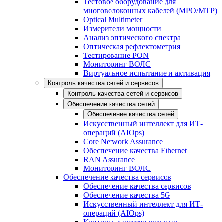
Тестовое оборудование для
многоволоконных кабелей (MPO/MTP)
Optical Multimeter
Измерители мощности
Анализ оптического спектра
Оптическая рефлектометрия
Тестирование PON
Мониторинг ВОЛС
Виртуальное испытание и активация
Контроль качества сетей и сервисов
Контроль качества сетей и сервисов
Обеспечение качества сетей
Обеспечение качества сетей
Искусственный интеллект для ИТ-
операций (AIOps)
Core Network Assurance
Обеспечение качества Ethernet
RAN Assurance
Мониторинг ВОЛС
Обеспечение качества сервисов
Обеспечение качества сервисов
Обеспечение качества 5G
Искусственный интеллект для ИТ-
операций (AIOps)
Контроль качества услуг по