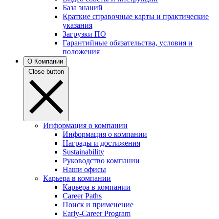
База знаний
Краткие справочные карты и практические
указания
Загрузки ПО
Гарантийные обязательства, условия и
положения
О Компании
Close button
Информация о компании
Информация о компании
Награды и достижения
Sustainability
Руководство компании
Наши офисы
Карьера в компании
Карьера в компании
Career Paths
Поиск и применение
Early-Career Program