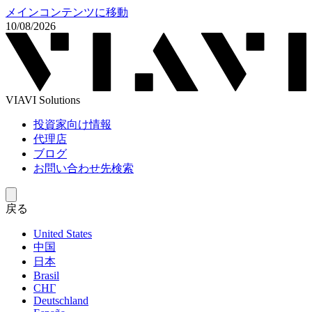
メインコンテンツに移動
10/08/2026
VIAVI Solutions
投資家向け情報
代理店
ブログ
お問い合わせ先検索
戻る
United States
中国
日本
Brasil
СНГ
Deutschland