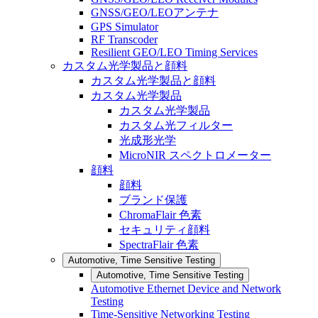
GNSS/GEO/LEOアンテナ
GPS Simulator
RF Transcoder
Resilient GEO/LEO Timing Services
カスタム光学製品と顔料
カスタム光学製品と顔料
カスタム光学製品
カスタム光学製品
カスタム光フィルター
光成形光学
MicroNIR スペクトロメーター
顔料
顔料
ブランド保護
ChromaFlair 色素
セキュリティ顔料
SpectraFlair 色素
Automotive, Time Sensitive Testing
Automotive, Time Sensitive Testing
Automotive Ethernet Device and Network
Testing
Time-Sensitive Networking Testing