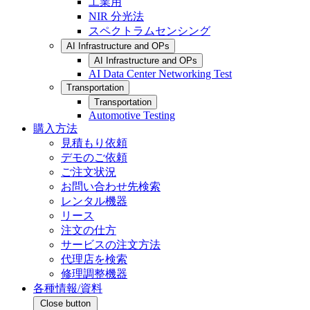
工業用
NIR 分光法
スペクトラムセンシング
AI Infrastructure and OPs
AI Infrastructure and OPs
AI Data Center Networking Test
Transportation
Transportation
Automotive Testing
購入方法
見積もり依頼
デモのご依頼
ご注文状況
お問い合わせ先検索
レンタル機器
リース
注文の仕方
サービスの注文方法
代理店を検索
修理調整機器
各種情報/資料
Close button