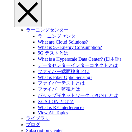
ラーニングセンター
ラーニングセンター
What are Cloud Solutions?
What is 5G Energy Consumption?
5G テストとは
What is a Hyperscale Data Center? (日本語)
データセンターインターコネクトとは
ファイバー端面検査とは
What is Fiber Optic Sensing?
ファイバーテストとは
ファイバー監視とは
パッシブ光ネットワーク（PON）とは
XGS-PON とは？
What is RF Interference?
View All Topics
ライブラリ
ブログ
Subscription Center