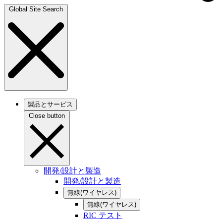
Global Site Search
製品とサービス
Close button
開発/設計と製造
開発/設計と製造
無線(ワイヤレス)
無線(ワイヤレス)
RIC テスト