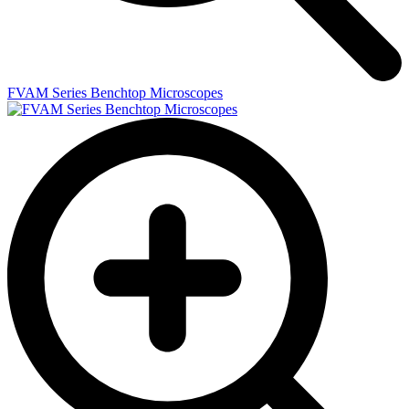
FVAM Series Benchtop Microscopes