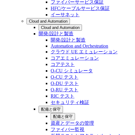
ファイバーサービス保証
HFC/ケーブルサービス保証
イーサネット
Cloud and Automation
Cloud and Automation
開発/設計と製造
開発/設計と製造
Automation and Orchestration
クラウド UE エミュレーション
コアエミュレーション
コアテスト
O-CU シミュレータ
O-CU テスト
O-DU テスト
O-RU テスト
RIC テスト
セキュリティ検証
配備と保守
配備と保守
資産とデータの管理
ファイバー監視