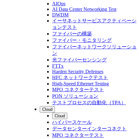
AIOps
AI Data Center Networking Test
DWDM
イーサネットサービスアクティベーシ
ョンテスト
ファイバーの構築
ファイバー・モニタリング
ファイバーネットワークソリューショ
ン
光ファイバーセンシング
FTTx
Harden Security Defenses
HFC ネットワークテスト
High-Speed Ethernet Testing
MPO コネクターテスト
PON ソリューション
テストプロセスの自動化（TPA）
Cloud
Cloud
ハイパースケール
データセンターインターコネクト
MPO コネクターテスト