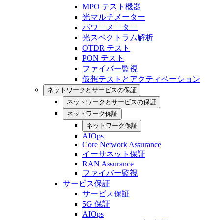
MPO テスト機器
光マルチメーター
パワーメーター
光スペクトラム解析
OTDR テスト
PON テスト
ファイバー監視
仮想テストとアクティベーション
ネットワークとサービスの保証
ネットワークとサービスの保証
ネットワーク保証
ネットワーク保証
AIOps
Core Network Assurance
イーサネット保証
RAN Assurance
ファイバー監視
サービス保証
サービス保証
5G 保証
AIOps