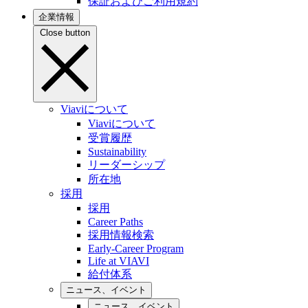
保証およびご利用規約
企業情報
Close button
Viaviについて
Viaviについて
受賞履歴
Sustainability
リーダーシップ
所在地
採用
採用
Career Paths
採用情報検索
Early-Career Program
Life at VIAVI
給付体系
ニュース、イベント
ニュース、イベント