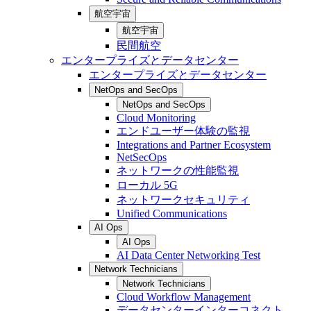
航空宇宙
航空宇宙
民間航空
エンタープライズとデータセンター
エンタープライズとデータセンター
NetOps and SecOps
NetOps and SecOps
Cloud Monitoring
エンドユーザー体験の監視
Integrations and Partner Ecosystem
NetSecOps
ネットワークの性能監視
ローカル 5G
ネットワークセキュリティ
Unified Communications
AI Ops
AI Ops
AI Data Center Networking Test
Network Technicians
Network Technicians
Cloud Workflow Management
データセンターインターコネクト