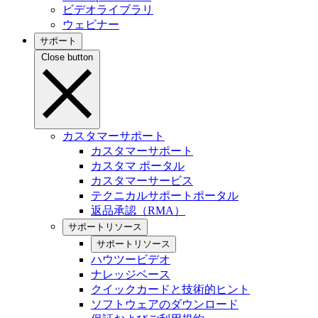
ビデオライブラリ
ウェビナー
サポート
Close button
カスタマーサポート
カスタマーサポート
カスタマ ポータル
カスタマーサービス
テクニカルサポートポータル
返品承認（RMA）
サポートリソース
サポートリソース
ハウツービデオ
ナレッジベース
クイックカードと技術的ヒント
ソフトウェアのダウンロード