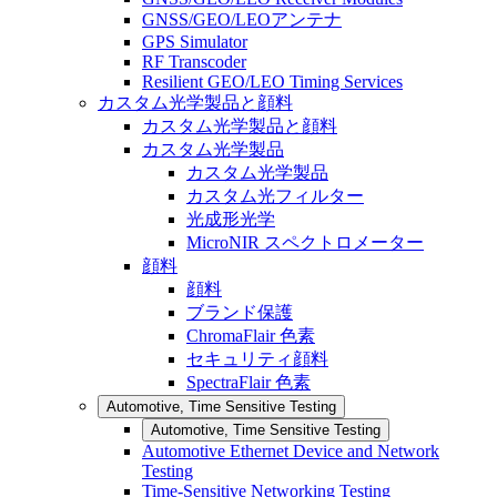
GNSS/GEO/LEOアンテナ
GPS Simulator
RF Transcoder
Resilient GEO/LEO Timing Services
カスタム光学製品と顔料
カスタム光学製品と顔料
カスタム光学製品
カスタム光学製品
カスタム光フィルター
光成形光学
MicroNIR スペクトロメーター
顔料
顔料
ブランド保護
ChromaFlair 色素
セキュリティ顔料
SpectraFlair 色素
Automotive, Time Sensitive Testing
Automotive, Time Sensitive Testing
Automotive Ethernet Device and Network
Testing
Time-Sensitive Networking Testing