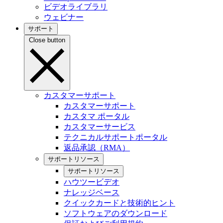
ビデオライブラリ
ウェビナー
サポート
Close button
カスタマーサポート
カスタマーサポート
カスタマ ポータル
カスタマーサービス
テクニカルサポートポータル
返品承認（RMA）
サポートリソース
サポートリソース
ハウツービデオ
ナレッジベース
クイックカードと技術的ヒント
ソフトウェアのダウンロード