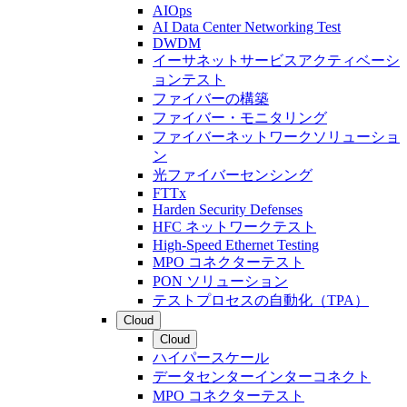
AIOps
AI Data Center Networking Test
DWDM
イーサネットサービスアクティベーシ
ョンテスト
ファイバーの構築
ファイバー・モニタリング
ファイバーネットワークソリューショ
ン
光ファイバーセンシング
FTTx
Harden Security Defenses
HFC ネットワークテスト
High-Speed Ethernet Testing
MPO コネクターテスト
PON ソリューション
テストプロセスの自動化（TPA）
Cloud
Cloud
ハイパースケール
データセンターインターコネクト
MPO コネクターテスト