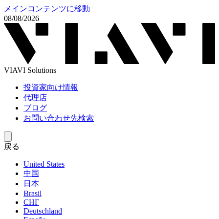
メインコンテンツに移動
08/08/2026
VIAVI Solutions
投資家向け情報
代理店
ブログ
お問い合わせ先検索
戻る
United States
中国
日本
Brasil
СНГ
Deutschland