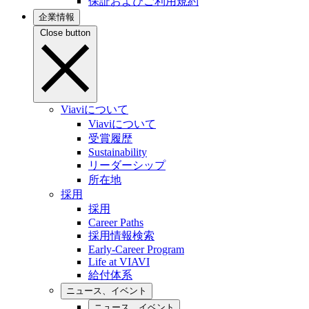
保証およびご利用規約
企業情報
Close button
Viaviについて
Viaviについて
受賞履歴
Sustainability
リーダーシップ
所在地
採用
採用
Career Paths
採用情報検索
Early-Career Program
Life at VIAVI
給付体系
ニュース、イベント
ニュース、イベント