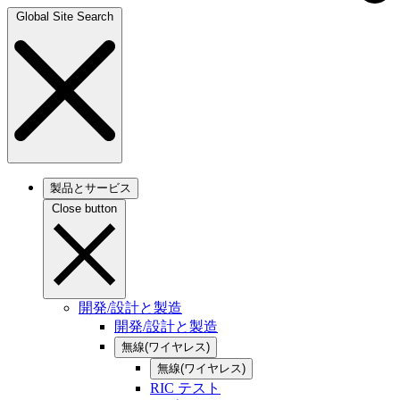
Global Site Search
製品とサービス
Close button
開発/設計と製造
開発/設計と製造
無線(ワイヤレス)
無線(ワイヤレス)
RIC テスト