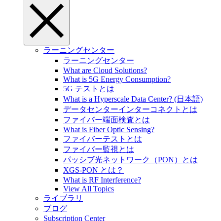
ラーニングセンター
ラーニングセンター
What are Cloud Solutions?
What is 5G Energy Consumption?
5G テストとは
What is a Hyperscale Data Center? (日本語)
データセンターインターコネクトとは
ファイバー端面検査とは
What is Fiber Optic Sensing?
ファイバーテストとは
ファイバー監視とは
パッシブ光ネットワーク（PON）とは
XGS-PON とは？
What is RF Interference?
View All Topics
ライブラリ
ブログ
Subscription Center