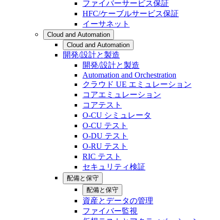
ファイバーサービス保証
HFC/ケーブルサービス保証
イーサネット
Cloud and Automation
Cloud and Automation
開発/設計と製造
開発/設計と製造
Automation and Orchestration
クラウド UE エミュレーション
コアエミュレーション
コアテスト
O-CU シミュレータ
O-CU テスト
O-DU テスト
O-RU テスト
RIC テスト
セキュリティ検証
配備と保守
配備と保守
資産とデータの管理
ファイバー監視