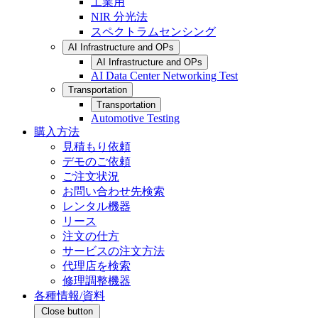
工業用
NIR 分光法
スペクトラムセンシング
AI Infrastructure and OPs
AI Infrastructure and OPs
AI Data Center Networking Test
Transportation
Transportation
Automotive Testing
購入方法
見積もり依頼
デモのご依頼
ご注文状況
お問い合わせ先検索
レンタル機器
リース
注文の仕方
サービスの注文方法
代理店を検索
修理調整機器
各種情報/資料
Close button