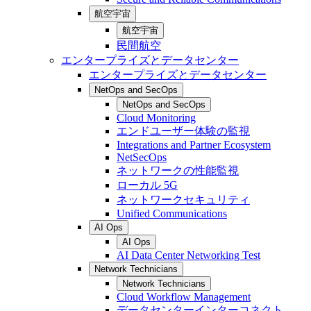
航空宇宙
航空宇宙
民間航空
エンタープライズとデータセンター
エンタープライズとデータセンター
NetOps and SecOps
NetOps and SecOps
Cloud Monitoring
エンドユーザー体験の監視
Integrations and Partner Ecosystem
NetSecOps
ネットワークの性能監視
ローカル 5G
ネットワークセキュリティ
Unified Communications
AI Ops
AI Ops
AI Data Center Networking Test
Network Technicians
Network Technicians
Cloud Workflow Management
データセンターインターコネクト