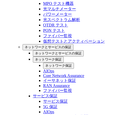
MPO テスト機器
光マルチメーター
パワーメーター
光スペクトラム解析
OTDR テスト
PON テスト
ファイバー監視
仮想テストとアクティベーション
ネットワークとサービスの保証
ネットワークとサービスの保証
ネットワーク保証
ネットワーク保証
AIOps
Core Network Assurance
イーサネット保証
RAN Assurance
ファイバー監視
サービス保証
サービス保証
5G 保証
AIOps