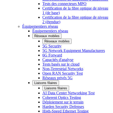
Tests des connecteurs MPO
Certification de la fibre optique de niveau
1 (de base)
Certification de la fibre optique de niveau
2 (étendue)
Équipementiers réseau
Équipementiers réseau
Réseaux mobiles
Réseaux mobiles
5G Security
5G Network Equipment Manufacturers
6G Forward
Capacités d'analyse
Tests basés sur le cloud
Non-Terrestrial Networks
Open RAN Security Test
Réseaux privés 5G
Liaisons filaires
Liaisons filaires
AI Data Center Networking Test
Coherent Optics Testing
Déploiement sur le terrain
Harden Security Defenses
High-Speed Ethernet Testing