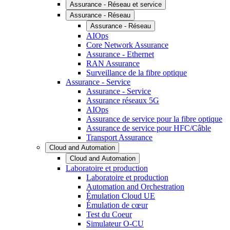
Assurance - Réseau et service
Assurance - Réseau
Assurance - Réseau
AIOps
Core Network Assurance
Assurance - Ethernet
RAN Assurance
Surveillance de la fibre optique
Assurance - Service
Assurance - Service
Assurance réseaux 5G
AIOps
Assurance de service pour la fibre optique
Assurance de service pour HFC/Câble
Transport Assurance
Cloud and Automation
Cloud and Automation
Laboratoire et production
Laboratoire et production
Automation and Orchestration
Émulation Cloud UE
Émulation de cœur
Test du Coeur
Simulateur O-CU