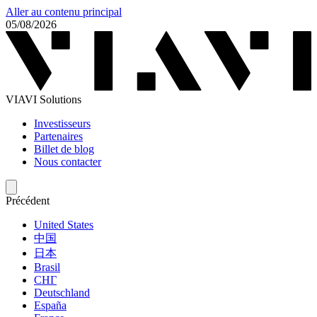
Aller au contenu principal
05/08/2026
VIAVI Solutions
Investisseurs
Partenaires
Billet de blog
Nous contacter
Précédent
United States
中国
日本
Brasil
СНГ
Deutschland
España