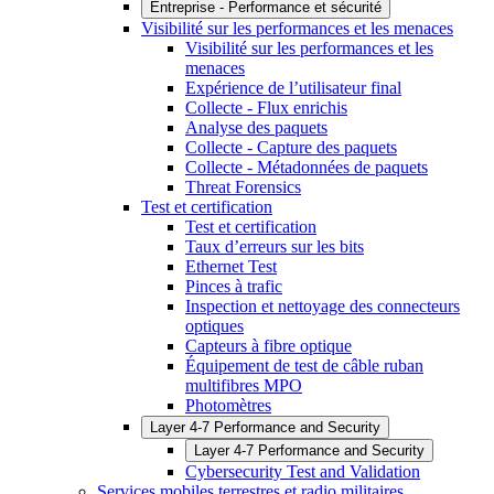
Entreprise - Performance et sécurité
Visibilité sur les performances et les menaces
Visibilité sur les performances et les
menaces
Expérience de l’utilisateur final
Collecte - Flux enrichis
Analyse des paquets
Collecte - Capture des paquets
Collecte - Métadonnées de paquets
Threat Forensics
Test et certification
Test et certification
Taux d’erreurs sur les bits
Ethernet Test
Pinces à trafic
Inspection et nettoyage des connecteurs
optiques
Capteurs à fibre optique
Équipement de test de câble ruban
multifibres MPO
Photomètres
Layer 4-7 Performance and Security
Layer 4-7 Performance and Security
Cybersecurity Test and Validation
Services mobiles terrestres et radio militaires