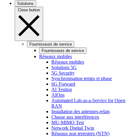
Solutions
Close button
Fournisseurs de service
Fournisseurs de service
Réseaux mobiles
Réseaux mobiles
Solutions 5G
5G Security
Synchronisation temps et phase
6G Forward
AI Testing
AIOps
Automated Lab-as-a-Service for Open
RAN
Installation des antennes-relais
Chasse aux interférences
MU-MIMO Test
Network Digital Twin
Réseaux non terrestres (NTN)