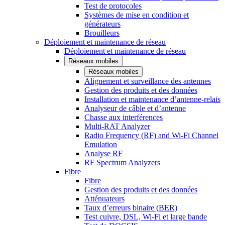
Test de protocoles
Systèmes de mise en condition et
générateurs
Brouilleurs
Déploiement et maintenance de réseau
Déploiement et maintenance de réseau
Réseaux mobiles
Réseaux mobiles
Alignement et surveillance des antennes
Gestion des produits et des données
Installation et maintenance d’antenne-relais
Analyseur de câble et d’antenne
Chasse aux interférences
Multi-RAT Analyzer
Radio Frequency (RF) and Wi-Fi Channel
Emulation
Analyse RF
RF Spectrum Analyzers
Fibre
Fibre
Gestion des produits et des données
Atténuateurs
Taux d’erreurs binaire (BER)
Test cuivre, DSL, Wi-Fi et large bande