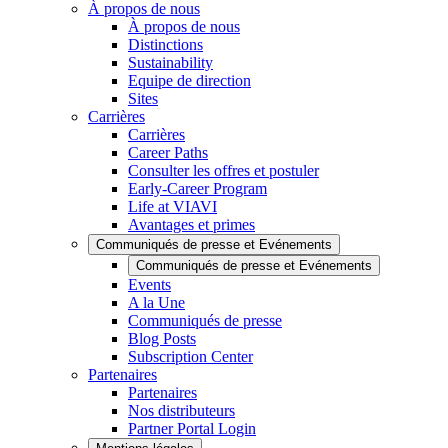
À propos de nous
À propos de nous
Distinctions
Sustainability
Equipe de direction
Sites
Carrières
Carrières
Career Paths
Consulter les offres et postuler
Early-Career Program
Life at VIAVI
Avantages et primes
Communiqués de presse et Evénements
Communiqués de presse et Evénements
Events
A la Une
Communiqués de presse
Blog Posts
Subscription Center
Partenaires
Partenaires
Nos distributeurs
Partner Portal Login