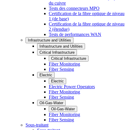
du cuivre
Tests des connecteurs MPO
Certification de la fibre optique de niveau
1 (de base)
Certification de la fibre optique de niveau
2 (étendue)
Tests de performances WAN
Infrastructure and Utilities
Infrastructure and Utilities
Critical Infrastructure
Critical Infrastructure
Fiber Monitoring
Fiber Sensing
Electric
Electric
Electric Power Operators
Fiber Monitoring
Fiber Sensing
Oil-Gas-Water
Oil-Gas-Water
Fiber Monitoring
Fiber Sensing
Sous-traitant