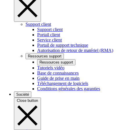
Support client
Support client
Portail client
Service client
Portail de support technique
Autorisation de retour de matériel (RMA)
Ressources support
Ressources support
Tutoriels vidéo
Base de connaissances
Guide de prise en main
Téléchargement de logiciels
Conditions générales des garanties
Société
Close button