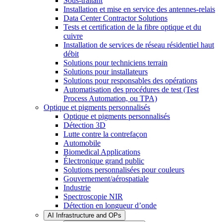
Sous-traitant
Installation et mise en service des antennes-relais
Data Center Contractor Solutions
Tests et certification de la fibre optique et du
cuivre
Installation de services de réseau résidentiel haut
débit
Solutions pour techniciens terrain
Solutions pour installateurs
Solutions pour responsables des opérations
Automatisation des procédures de test (Test
Process Automation, ou TPA)
Optique et pigments personnalisés
Optique et pigments personnalisés
Détection 3D
Lutte contre la contrefaçon
Automobile
Biomedical Applications
Électronique grand public
Solutions personnalisées pour couleurs
Gouvernement/aérospatiale
Industrie
Spectroscopie NIR
Détection en longueur d’onde
AI Infrastructure and OPs