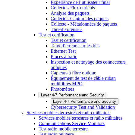
Expérience de l’utilisateur final
Collecte - Flux enrichis
Analyse des paquets
Collecte - Capture des paquets
Collecte - Métadonnées de paquets
Threat Forensics
Test et certification
Test et certification
Taux d’erreurs sur les bits
Ethernet Test
Pinces à trafic
Inspection et nettoyage des connecteurs
optiques
Capteurs à fibre optique
Équipement de test de câble ruban
multifibres MPO
Photomètres
Layer 4-7 Performance and Security
Layer 4-7 Performance and Security
Cybersecurity Test and Validation
Services mobiles terrestres et radio militaires
Services mobiles terrestres et radio militaires
Communications Service Monitors
Test radio mobile terrestre
Test radio militaire