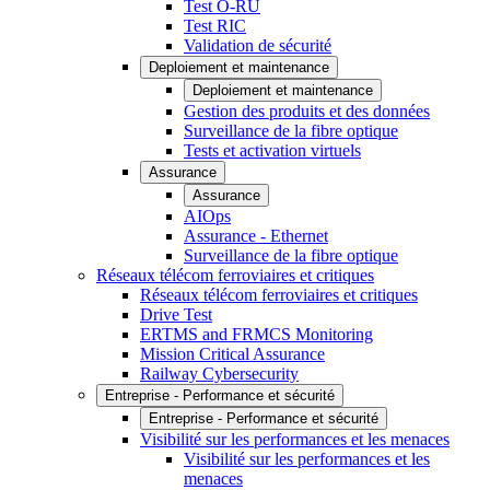
Test O-RU
Test RIC
Validation de sécurité
Deploiement et maintenance
Deploiement et maintenance
Gestion des produits et des données
Surveillance de la fibre optique
Tests et activation virtuels
Assurance
Assurance
AIOps
Assurance - Ethernet
Surveillance de la fibre optique
Réseaux télécom ferroviaires et critiques
Réseaux télécom ferroviaires et critiques
Drive Test
ERTMS and FRMCS Monitoring
Mission Critical Assurance
Railway Cybersecurity
Entreprise - Performance et sécurité
Entreprise - Performance et sécurité
Visibilité sur les performances et les menaces
Visibilité sur les performances et les
menaces