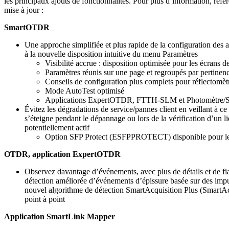
les principaux ajouts de fonctionnalités. Pour plus d’information, réf
mise à jour :
SmartOTDR
Une approche simplifiée et plus rapide de la configuration des a
à la nouvelle disposition intuitive du menu Paramètres
Visibilité accrue : disposition optimisée pour les écrans de 
Paramètres réunis sur une page et regroupés par pertinen
Conseils de configuration plus complets pour réflectomèt
Mode AutoTest optimisé
Applications ExpertOTDR, FTTH-SLM et Photomètre/S
Évitez les dégradations de service/pannes client en veillant à 
s’éteigne pendant le dépannage ou lors de la vérification d’un li
potentiellement actif
Option SFP Protect (ESFPPROTECT) disponible pour le
OTDR, application ExpertOTDR
Observez davantage d’événements, avec plus de détails et de fiab
détection améliorée d’événements d’épissure basée sur des impu
nouvel algorithme de détection SmartAcquisition Plus (SmartAc
point à point
Application SmartLink Mapper