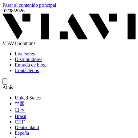
Pasar al contenido principal
07/08/2026
VIAVI Solutions
Inversores
Distribuidores
Entrada de blog
Contáctenos
Atrás
United States
中国
日本
Brasil
СНГ
Deutschland
España