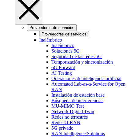
Proveedores de servicios
Proveedores de servicios
Inalámbrico
Inalámbrico
Soluciones 5G
Seguridad de las redes 5G
Temporización y sincronización
6G Forward
AI Testing
Operaciones de inteligencia artificial
Automated Lab-as-a-Service for Open
RAN
Instalación de estación base
Búsqueda de interferencias
MU-MIMO Test
Network Digital Twin
Redes no terrestres
Redes O-RAN
5G privado
RAN Intelligence Solutions