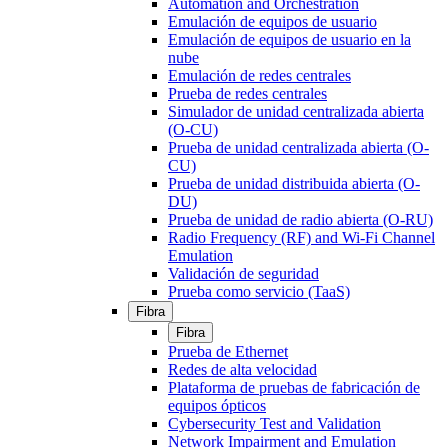
Automation and Orchestration
Emulación de equipos de usuario
Emulación de equipos de usuario en la
nube
Emulación de redes centrales
Prueba de redes centrales
Simulador de unidad centralizada abierta
(O-CU)
Prueba de unidad centralizada abierta (O-
CU)
Prueba de unidad distribuida abierta (O-
DU)
Prueba de unidad de radio abierta (O-RU)
Radio Frequency (RF) and Wi-Fi Channel
Emulation
Validación de seguridad
Prueba como servicio (TaaS)
Fibra
Fibra
Prueba de Ethernet
Redes de alta velocidad
Plataforma de pruebas de fabricación de
equipos ópticos
Cybersecurity Test and Validation
Network Impairment and Emulation