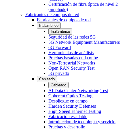
Certificación de fibra óptica de nivel 2
(ampliado)
Fabricantes de equipos de red
Fabricantes de equipos de red
Inalámbrico
Inalámbrico
Seguridad de las redes 5G
5G Network Equipment Manufacturers
6G Forward
Herramientas de anállisis
Pruebas basadas en la nube
Non-Terrestrial Networks
Open RAN Security Test
5G privado
Cableado
Cableado
AI Data Center Networking Test
Coherent Optics Testing
Despliegue en campo
Harden Security Defenses
High-Speed Ethernet Testing
Fabricación escalable
Introducción de tecnología y servicio
Pruebas y desarrollo