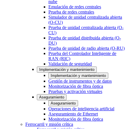
nube
Emulación de redes centrales
Prueba de redes centrales
Simulador de unidad centralizada abierta
(O-CU)
Prueba de unidad centralizada abierta (O-
CU)
Prueba de unidad distribuida abierta (O-
DU)
Prueba de unidad de radio abierta (O-RU)
Prueba del Controlador Inteligente de
RAN (RIC)
Validación de seguridad
Implementación y mantenimiento
Implementación y mantenimiento
Gestión de instrumentos y de datos
Monitorización de fibra óptica
Pruebas y activación virtuales
Aseguramiento
Aseguramiento
Operaciones de inteligencia artificial
Aseguramiento de Ethernet
Monitorización de fibra óptica
Ferrocarril y misión crítica