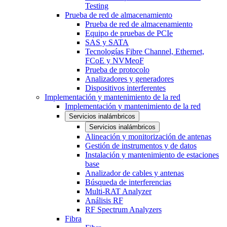
Testing
Prueba de red de almacenamiento
Prueba de red de almacenamiento
Equipo de pruebas de PCIe
SAS y SATA
Tecnologías Fibre Channel, Ethernet,
FCoE y NVMeoF
Prueba de protocolo
Analizadores y generadores
Dispositivos interferentes
Implementación y mantenimiento de la red
Implementación y mantenimiento de la red
Servicios inalámbricos
Servicios inalámbricos
Alineación y monitorización de antenas
Gestión de instrumentos y de datos
Instalación y mantenimiento de estaciones
base
Analizador de cables y antenas
Búsqueda de interferencias
Multi-RAT Analyzer
Análisis RF
RF Spectrum Analyzers
Fibra