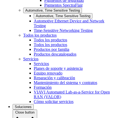
Pigmentos de seguridad
Pigmentos SpectraFlair
Automotive, Time Sensitive Testing
Automotive, Time Sensitive Testing
Automotive Ethernet Device and Network
Testing
Time-Sensitive Networking Testing
Todos los productos
Todos los productos
Todos los productos
Productos por familia
Productos descatalogados
Servicios
Servicios
Planes de soporte y asistencia
Equipo renovado
Reparación y calibración
Mantenimiento del sistema y contratos
Formación
VIAVI Automated Lab-as-a-Service for Open
RAN (VALOR)
Cómo solicitar servicios
Soluciones
Close button