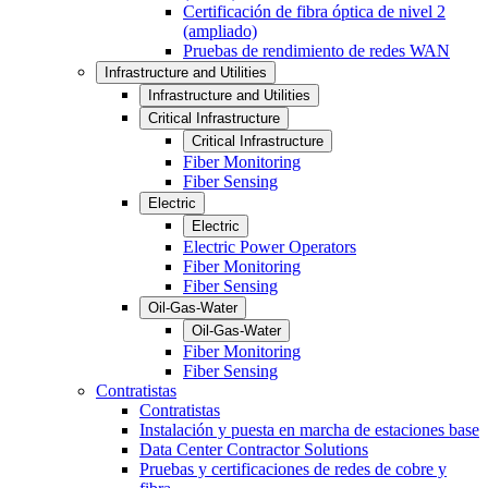
Certificación de fibra óptica de nivel 2
(ampliado)
Pruebas de rendimiento de redes WAN
Infrastructure and Utilities
Infrastructure and Utilities
Critical Infrastructure
Critical Infrastructure
Fiber Monitoring
Fiber Sensing
Electric
Electric
Electric Power Operators
Fiber Monitoring
Fiber Sensing
Oil-Gas-Water
Oil-Gas-Water
Fiber Monitoring
Fiber Sensing
Contratistas
Contratistas
Instalación y puesta en marcha de estaciones base
Data Center Contractor Solutions
Pruebas y certificaciones de redes de cobre y