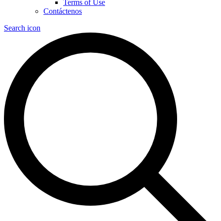
Terms of Use
Contáctenos
Search icon