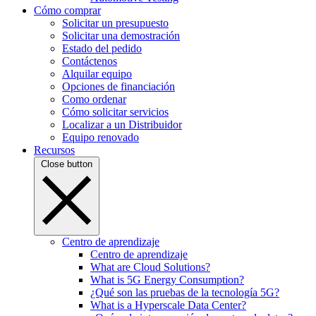
Cómo comprar
Solicitar un presupuesto
Solicitar una demostración
Estado del pedido
Contáctenos
Alquilar equipo
Opciones de financiación
Como ordenar
Cómo solicitar servicios
Localizar a un Distribuidor
Equipo renovado
Recursos
Close button
Centro de aprendizaje
Centro de aprendizaje
What are Cloud Solutions?
What is 5G Energy Consumption?
¿Qué son las pruebas de la tecnología 5G?
What is a Hyperscale Data Center?