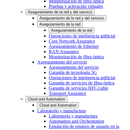
Monitorización de fibra óptica
Pruebas y activación virtuales
Aseguramiento de la red y del servicio
Aseguramiento de la red y del servicio
Aseguramiento de la red
Aseguramiento de la red
Operaciones de inteligencia artificial
Core Network Assurance
Aseguramiento de Ethernet
RAN Assurance
Monitorización de fibra óptica
Aseguramiento del servicio
Aseguramiento del servicio
Garantía de tecnología 5G
Operaciones de inteligencia artificial
Garantía de servicios de fibra óptica
Garantía de servicios HFC/cable
Transport Assurance
Cloud and Automation
Cloud and Automation
Laboratorio y manufactura
Laboratorio y manufactura
Automation and Orchestration
Emulación de equipos de usuario en la