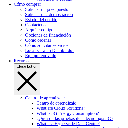
Cómo comprar
Solicitar un presupuesto
Solicitar una demostración
Estado del pedido
Contáctenos
Alquilar equipo
Opciones de financiación
Como ordenar
Cómo solicitar servicios
Localizar a un Distribuidor
Equipo renovado
Recursos
Close button
Centro de aprendizaje
Centro de aprendizaje
What are Cloud Solutions?
What is 5G Energy Consumption?
¿Qué son las pruebas de la tecnología 5G?
What is a Hyperscale Data Center?