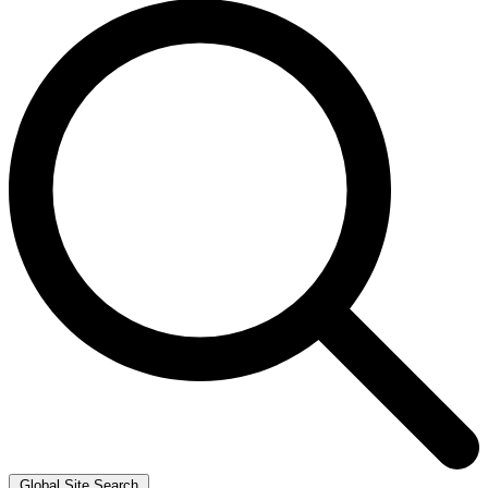
Global Site Search