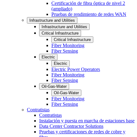
Certificación de fibra óptica de nivel 2
(ampliado)
Pruebas de rendimiento de redes WAN
Infrastructure and Utilities
Infrastructure and Utilities
Critical Infrastructure
Critical Infrastructure
Fiber Monitoring
Fiber Sensing
Electric
Electric
Electric Power Operators
Fiber Monitoring
Fiber Sensing
Oil-Gas-Water
Oil-Gas-Water
Fiber Monitoring
Fiber Sensing
Contratistas
Contratistas
Instalación y puesta en marcha de estaciones base
Data Center Contractor Solutions
Pruebas y certificaciones de redes de cobre y