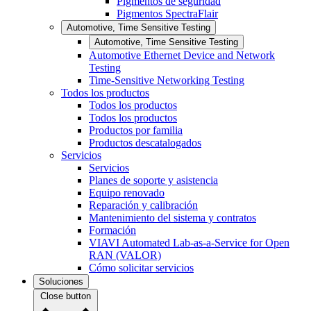
Pigmentos de seguridad
Pigmentos SpectraFlair
Automotive, Time Sensitive Testing
Automotive, Time Sensitive Testing
Automotive Ethernet Device and Network
Testing
Time-Sensitive Networking Testing
Todos los productos
Todos los productos
Todos los productos
Productos por familia
Productos descatalogados
Servicios
Servicios
Planes de soporte y asistencia
Equipo renovado
Reparación y calibración
Mantenimiento del sistema y contratos
Formación
VIAVI Automated Lab-as-a-Service for Open
RAN (VALOR)
Cómo solicitar servicios
Soluciones
Close button