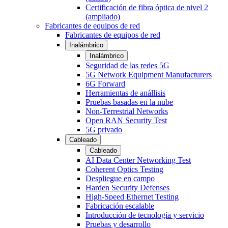
Certificación de fibra óptica de nivel 2
(ampliado)
Fabricantes de equipos de red
Fabricantes de equipos de red
Inalámbrico
Inalámbrico
Seguridad de las redes 5G
5G Network Equipment Manufacturers
6G Forward
Herramientas de anállisis
Pruebas basadas en la nube
Non-Terrestrial Networks
Open RAN Security Test
5G privado
Cableado
Cableado
AI Data Center Networking Test
Coherent Optics Testing
Despliegue en campo
Harden Security Defenses
High-Speed Ethernet Testing
Fabricación escalable
Introducción de tecnología y servicio
Pruebas y desarrollo