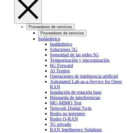
Proveedores de servicios
Proveedores de servicios
Inalámbrico
Inalámbrico
Soluciones 5G
Seguridad de las redes 5G
Temporización y sincronización
6G Forward
AI Testing
Operaciones de inteligencia artificial
Automated Lab-as-a-Service for Open
RAN
Instalación de estación base
Búsqueda de interferencias
MU-MIMO Test
Network Digital Twin
Redes no terrestres
Redes O-RAN
5G privado
RAN Intelligence Solutions