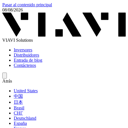
Pasar al contenido principal
08/08/2026
VIAVI Solutions
Inversores
Distribuidores
Entrada de blog
Contáctenos
Atrás
United States
中国
日本
Brasil
СНГ
Deutschland
España