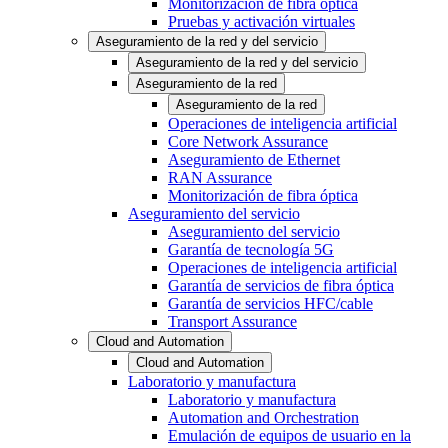
Monitorización de fibra óptica
Pruebas y activación virtuales
Aseguramiento de la red y del servicio
Aseguramiento de la red y del servicio
Aseguramiento de la red
Aseguramiento de la red
Operaciones de inteligencia artificial
Core Network Assurance
Aseguramiento de Ethernet
RAN Assurance
Monitorización de fibra óptica
Aseguramiento del servicio
Aseguramiento del servicio
Garantía de tecnología 5G
Operaciones de inteligencia artificial
Garantía de servicios de fibra óptica
Garantía de servicios HFC/cable
Transport Assurance
Cloud and Automation
Cloud and Automation
Laboratorio y manufactura
Laboratorio y manufactura
Automation and Orchestration
Emulación de equipos de usuario en la