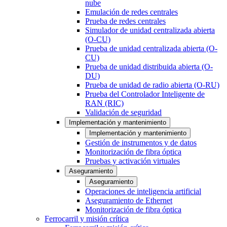
nube
Emulación de redes centrales
Prueba de redes centrales
Simulador de unidad centralizada abierta
(O-CU)
Prueba de unidad centralizada abierta (O-
CU)
Prueba de unidad distribuida abierta (O-
DU)
Prueba de unidad de radio abierta (O-RU)
Prueba del Controlador Inteligente de
RAN (RIC)
Validación de seguridad
Implementación y mantenimiento
Implementación y mantenimiento
Gestión de instrumentos y de datos
Monitorización de fibra óptica
Pruebas y activación virtuales
Aseguramiento
Aseguramiento
Operaciones de inteligencia artificial
Aseguramiento de Ethernet
Monitorización de fibra óptica
Ferrocarril y misión crítica