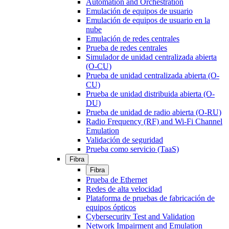
Automation and Orchestration
Emulación de equipos de usuario
Emulación de equipos de usuario en la
nube
Emulación de redes centrales
Prueba de redes centrales
Simulador de unidad centralizada abierta
(O-CU)
Prueba de unidad centralizada abierta (O-
CU)
Prueba de unidad distribuida abierta (O-
DU)
Prueba de unidad de radio abierta (O-RU)
Radio Frequency (RF) and Wi-Fi Channel
Emulation
Validación de seguridad
Prueba como servicio (TaaS)
Fibra
Fibra
Prueba de Ethernet
Redes de alta velocidad
Plataforma de pruebas de fabricación de
equipos ópticos
Cybersecurity Test and Validation
Network Impairment and Emulation