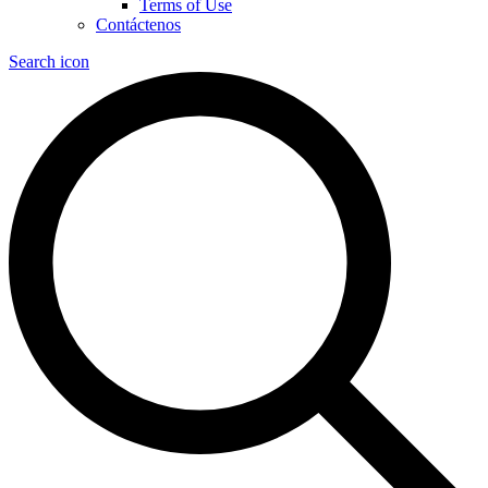
Terms of Use
Contáctenos
Search icon