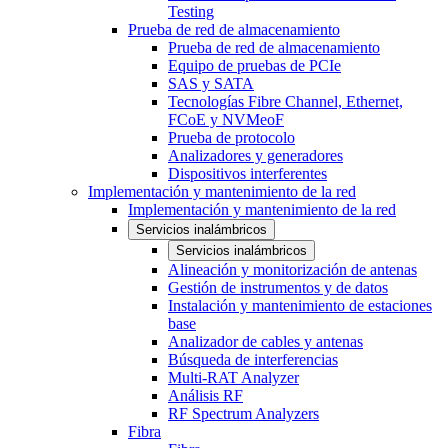
Testing
Prueba de red de almacenamiento
Prueba de red de almacenamiento
Equipo de pruebas de PCIe
SAS y SATA
Tecnologías Fibre Channel, Ethernet,
FCoE y NVMeoF
Prueba de protocolo
Analizadores y generadores
Dispositivos interferentes
Implementación y mantenimiento de la red
Implementación y mantenimiento de la red
Servicios inalámbricos
Servicios inalámbricos
Alineación y monitorización de antenas
Gestión de instrumentos y de datos
Instalación y mantenimiento de estaciones
base
Analizador de cables y antenas
Búsqueda de interferencias
Multi-RAT Analyzer
Análisis RF
RF Spectrum Analyzers
Fibra