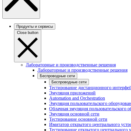
Продукты и сервисы
Close button
Лабораторные и производственные решения
Лабораторные и производственные решения
Беспроводные сети
Беспроводные сети
Тестирование дистанционного интерфей
Эмуляция приложений
Automation and Orchestration
Эмуляция пользовательского оборудова
Облачная эмуляция пользовательского о
Эмуляция основной сети
Тестирование основной сети
Имитатор открытого центрального устр
Тестирование открытого центрального 