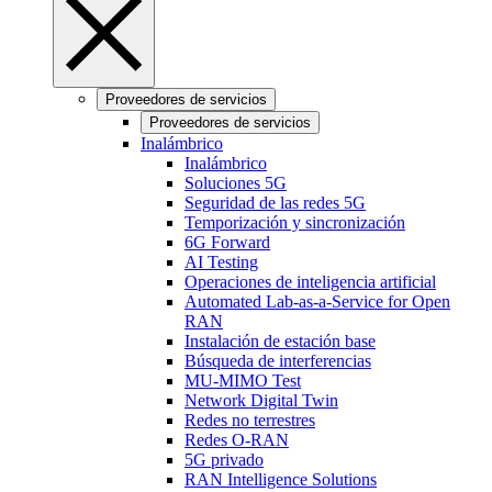
Proveedores de servicios
Proveedores de servicios
Inalámbrico
Inalámbrico
Soluciones 5G
Seguridad de las redes 5G
Temporización y sincronización
6G Forward
AI Testing
Operaciones de inteligencia artificial
Automated Lab-as-a-Service for Open
RAN
Instalación de estación base
Búsqueda de interferencias
MU-MIMO Test
Network Digital Twin
Redes no terrestres
Redes O-RAN
5G privado
RAN Intelligence Solutions