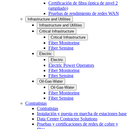
Certificación de fibra óptica de nivel 2
(ampliado)
Pruebas de rendimiento de redes WAN
Infrastructure and Utilities
Infrastructure and Utilities
Critical Infrastructure
Critical Infrastructure
Fiber Monitoring
Fiber Sensing
Electric
Electric
Electric Power Operators
Fiber Monitoring
Fiber Sensing
Oil-Gas-Water
Oil-Gas-Water
Fiber Monitoring
Fiber Sensing
Contratistas
Contratistas
Instalación y puesta en marcha de estaciones base
Data Center Contractor Solutions
Pruebas y certificaciones de redes de cobre y