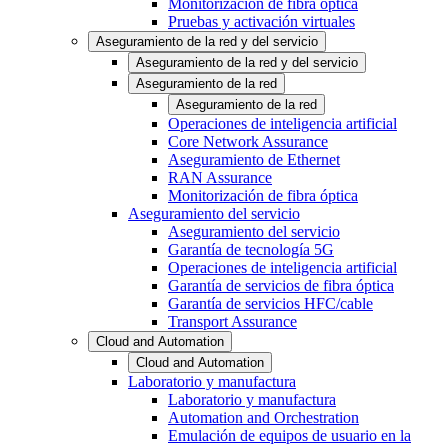
Monitorización de fibra óptica
Pruebas y activación virtuales
Aseguramiento de la red y del servicio
Aseguramiento de la red y del servicio
Aseguramiento de la red
Aseguramiento de la red
Operaciones de inteligencia artificial
Core Network Assurance
Aseguramiento de Ethernet
RAN Assurance
Monitorización de fibra óptica
Aseguramiento del servicio
Aseguramiento del servicio
Garantía de tecnología 5G
Operaciones de inteligencia artificial
Garantía de servicios de fibra óptica
Garantía de servicios HFC/cable
Transport Assurance
Cloud and Automation
Cloud and Automation
Laboratorio y manufactura
Laboratorio y manufactura
Automation and Orchestration
Emulación de equipos de usuario en la