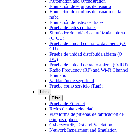
Automation and Orchestration
Emulación de equipos de usuario
Emulación de equipos de usuario en la
nube
Emulación de redes centrales
Prueba de redes centrales
Simulador de unidad centralizada abierta
(O-CU)
Prueba de unidad centralizada abierta (O-
CU)
Prueba de unidad distribuida abierta (O-
DU)
Prueba de unidad de radio abierta (O-RU)
Radio Frequency (RF) and Wi-Fi Channel
Emulation
Validación de seguridad
Prueba como servicio (TaaS)
Fibra
Fibra
Prueba de Ethernet
Redes de alta velocidad
Plataforma de pruebas de fabricación de
equipos ópticos
Cybersecurity Test and Validation
Network Impairment and Emulation