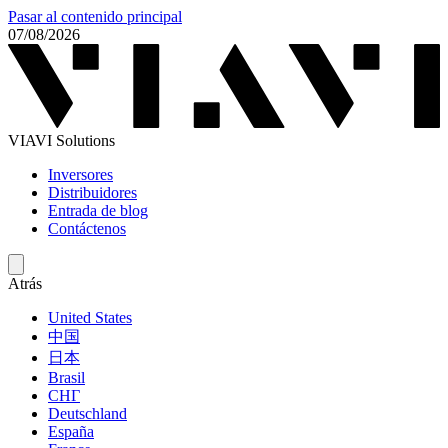
Pasar al contenido principal
07/08/2026
VIAVI Solutions
Inversores
Distribuidores
Entrada de blog
Contáctenos
Atrás
United States
中国
日本
Brasil
СНГ
Deutschland
España