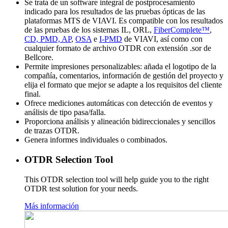
Se trata de un software integral de postprocesamiento
indicado para los resultados de las pruebas ópticas de las
plataformas MTS de VIAVI. Es compatible con los resultados
de las pruebas de los sistemas IL, ORL,
FiberComplete™
,
CD, PMD, AP
,
OSA
e
I-PMD
de VIAVI, así como con
cualquier formato de archivo OTDR con extensión .sor de
Bellcore.
Permite impresiones personalizables: añada el logotipo de la
compañía, comentarios, información de gestión del proyecto y
elija el formato que mejor se adapte a los requisitos del cliente
final.
Ofrece mediciones automáticas con detección de eventos y
análisis de tipo pasa/falla.
Proporciona análisis y alineación bidireccionales y sencillos
de trazas OTDR.
Genera informes individuales o combinados.
OTDR Selection Tool
This OTDR selection tool will help guide you to the right
OTDR test solution for your needs.
Más información