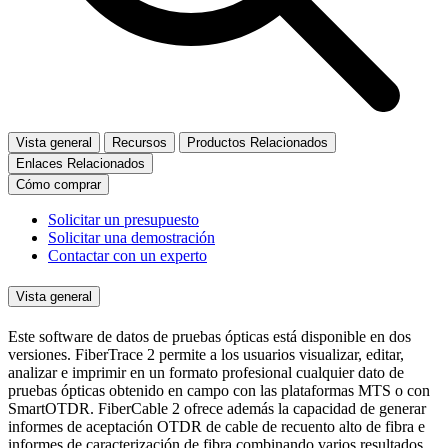
Vista general
Recursos
Productos Relacionados
Enlaces Relacionados
Cómo comprar
Solicitar un presupuesto
Solicitar una demostración
Contactar con un experto
Vista general
Este software de datos de pruebas ópticas está disponible en dos
versiones. FiberTrace 2 permite a los usuarios visualizar, editar,
analizar e imprimir en un formato profesional cualquier dato de
pruebas ópticas obtenido en campo con las plataformas MTS o con
SmartOTDR. FiberCable 2 ofrece además la capacidad de generar
informes de aceptación OTDR de cable de recuento alto de fibra e
informes de caracterización de fibra combinando varios resultados