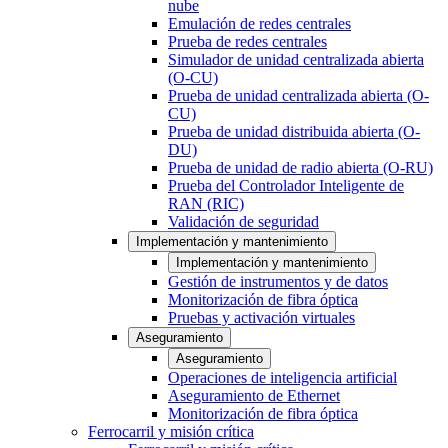
nube
Emulación de redes centrales
Prueba de redes centrales
Simulador de unidad centralizada abierta
(O-CU)
Prueba de unidad centralizada abierta (O-
CU)
Prueba de unidad distribuida abierta (O-
DU)
Prueba de unidad de radio abierta (O-RU)
Prueba del Controlador Inteligente de
RAN (RIC)
Validación de seguridad
Implementación y mantenimiento
Implementación y mantenimiento
Gestión de instrumentos y de datos
Monitorización de fibra óptica
Pruebas y activación virtuales
Aseguramiento
Aseguramiento
Operaciones de inteligencia artificial
Aseguramiento de Ethernet
Monitorización de fibra óptica
Ferrocarril y misión crítica