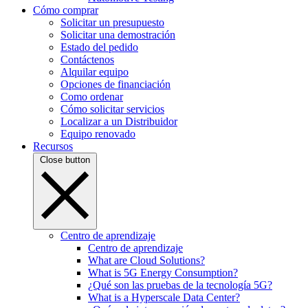
Cómo comprar
Solicitar un presupuesto
Solicitar una demostración
Estado del pedido
Contáctenos
Alquilar equipo
Opciones de financiación
Como ordenar
Cómo solicitar servicios
Localizar a un Distribuidor
Equipo renovado
Recursos
Close button
Centro de aprendizaje
Centro de aprendizaje
What are Cloud Solutions?
What is 5G Energy Consumption?
¿Qué son las pruebas de la tecnología 5G?
What is a Hyperscale Data Center?