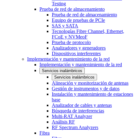
Testing
Prueba de red de almacenamiento
Prueba de red de almacenamiento
Equipo de pruebas de PCIe
SAS y SATA
Tecnologías Fibre Channel, Ethernet,
FCoE y NVMeoF
Prueba de protocolo
Analizadores y generadores
Dispositivos interferentes
Implementación y mantenimiento de la red
Implementación y mantenimiento de la red
Servicios inalámbricos
Servicios inalámbricos
Alineación y monitorización de antenas
Gestión de instrumentos y de datos
Instalación y mantenimiento de estaciones
base
Analizador de cables y antenas
Búsqueda de interferencias
Multi-RAT Analyzer
Análisis RF
RF Spectrum Analyzers
Fibra