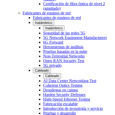
Certificación de fibra óptica de nivel 2
(ampliado)
Fabricantes de equipos de red
Fabricantes de equipos de red
Inalámbrico
Inalámbrico
Seguridad de las redes 5G
5G Network Equipment Manufacturers
6G Forward
Herramientas de anállisis
Pruebas basadas en la nube
Non-Terrestrial Networks
Open RAN Security Test
5G privado
Cableado
Cableado
AI Data Center Networking Test
Coherent Optics Testing
Despliegue en campo
Harden Security Defenses
High-Speed Ethernet Testing
Fabricación escalable
Introducción de tecnología y servicio
Pruebas y desarrollo