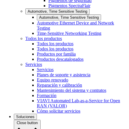
Pigmentos de seguridad
Pigmentos SpectraFlair
Automotive, Time Sensitive Testing
Automotive, Time Sensitive Testing
Automotive Ethernet Device and Network
Testing
Time-Sensitive Networking Testing
Todos los productos
Todos los productos
Todos los productos
Productos por familia
Productos descatalogados
Servicios
Servicios
Planes de soporte y asistencia
Equipo renovado
Reparación y calibración
Mantenimiento del sistema y contratos
Formación
VIAVI Automated Lab-as-a-Service for Open
RAN (VALOR)
Cómo solicitar servicios
Soluciones
Close button