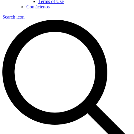
Terms of Use
Contáctenos
Search icon