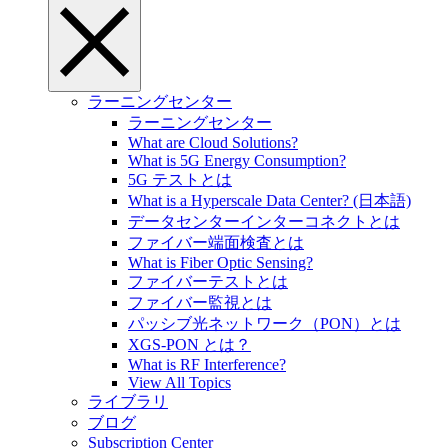
ラーニングセンター
ラーニングセンター
What are Cloud Solutions?
What is 5G Energy Consumption?
5G テストとは
What is a Hyperscale Data Center? (日本語)
データセンターインターコネクトとは
ファイバー端面検査とは
What is Fiber Optic Sensing?
ファイバーテストとは
ファイバー監視とは
パッシブ光ネットワーク（PON）とは
XGS-PON とは？
What is RF Interference?
View All Topics
ライブラリ
ブログ
Subscription Center