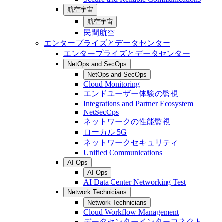
航空宇宙
航空宇宙
民間航空
エンタープライズとデータセンター
エンタープライズとデータセンター
NetOps and SecOps
NetOps and SecOps
Cloud Monitoring
エンドユーザー体験の監視
Integrations and Partner Ecosystem
NetSecOps
ネットワークの性能監視
ローカル 5G
ネットワークセキュリティ
Unified Communications
AI Ops
AI Ops
AI Data Center Networking Test
Network Technicians
Network Technicians
Cloud Workflow Management
データセンターインターコネクト