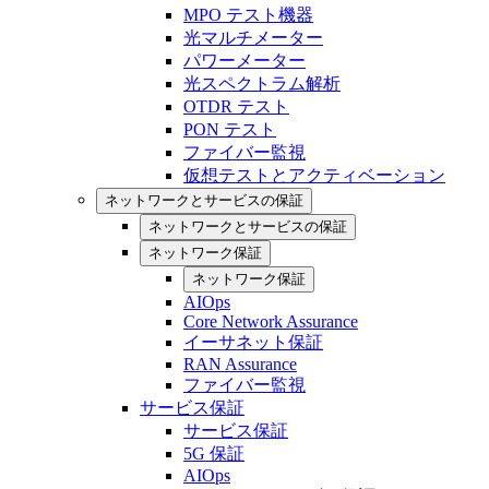
MPO テスト機器
光マルチメーター
パワーメーター
光スペクトラム解析
OTDR テスト
PON テスト
ファイバー監視
仮想テストとアクティベーション
ネットワークとサービスの保証
ネットワークとサービスの保証
ネットワーク保証
ネットワーク保証
AIOps
Core Network Assurance
イーサネット保証
RAN Assurance
ファイバー監視
サービス保証
サービス保証
5G 保証
AIOps