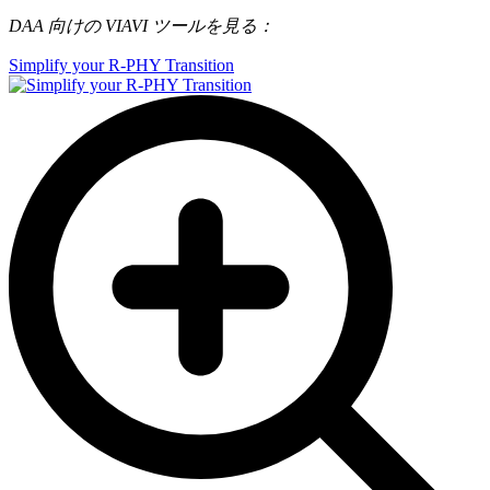
DAA 向けの VIAVI ツールを見る：
Simplify your R-PHY Transition