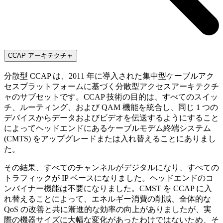
CCAP アーキテクチャ
分散型 CCAP は、2011 年に導入された集中型ケーブルアク
セスプラットフォームに基づく分散型アクセスアーキテクチ
ャのサブセットです。CCAP 技術の目的は、すべてのスイッ
チ、ルーティング、および QAM 機能を統合し、同じ 1 つの
デバイスからデータおよびビデオを伝送するようにすること
によってヘッドエンドにあるケーブルモデム終端システム
(CMTS) をアップグレードまたは入れ替えることにありまし
た。
その結果、すべてのチャンネルがデジタルになり、すべての
トラフィックが IP ベースになりました。ヘッドエンドのコ
ンバイナー機能は不要になりました。CMST を CCAP に入
れ替えることによって、エネルギー消費の削減、全体的な
QoS の改善と共に漸進的な効率の向上がありましたが、実
際の機器サイズに大幅な変化があったわけではないため、そ