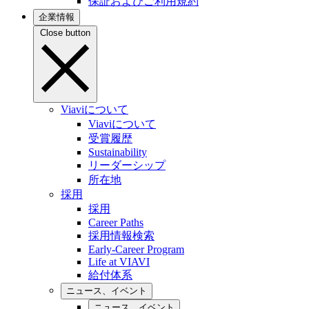
保証およびご利用規約
企業情報
Close button
Viaviについて
Viaviについて
受賞履歴
Sustainability
リーダーシップ
所在地
採用
採用
Career Paths
採用情報検索
Early-Career Program
Life at VIAVI
給付体系
ニュース、イベント
ニュース、イベント