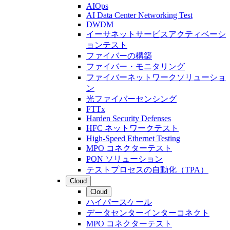
AIOps
AI Data Center Networking Test
DWDM
イーサネットサービスアクティベーシ
ョンテスト
ファイバーの構築
ファイバー・モニタリング
ファイバーネットワークソリューショ
ン
光ファイバーセンシング
FTTx
Harden Security Defenses
HFC ネットワークテスト
High-Speed Ethernet Testing
MPO コネクターテスト
PON ソリューション
テストプロセスの自動化（TPA）
Cloud
Cloud
ハイパースケール
データセンターインターコネクト
MPO コネクターテスト