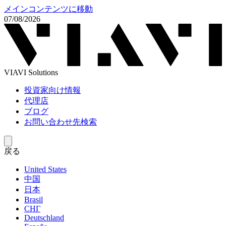
メインコンテンツに移動
07/08/2026
VIAVI Solutions
投資家向け情報
代理店
ブログ
お問い合わせ先検索
戻る
United States
中国
日本
Brasil
СНГ
Deutschland