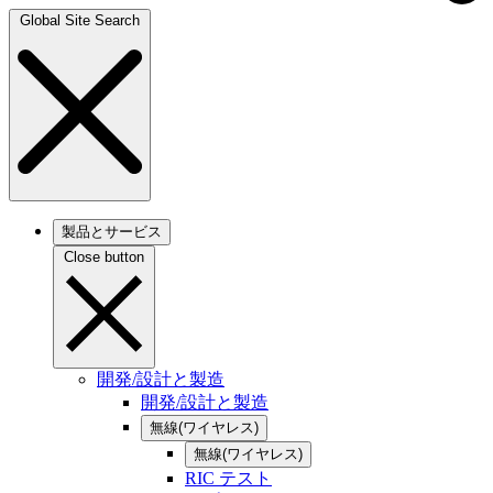
Global Site Search
製品とサービス
Close button
開発/設計と製造
開発/設計と製造
無線(ワイヤレス)
無線(ワイヤレス)
RIC テスト