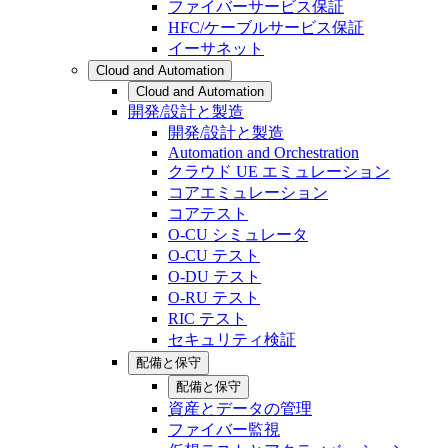
ファイバーサービス保証
HFC/ケーブルサービス保証
イーサネット
Cloud and Automation
Cloud and Automation
開発/設計と製造
開発/設計と製造
Automation and Orchestration
クラウド UE エミュレーション
コアエミュレーション
コアテスト
O-CU シミュレータ
O-CU テスト
O-DU テスト
O-RU テスト
RIC テスト
セキュリティ検証
配備と保守
配備と保守
資産とデータの管理
ファイバー監視