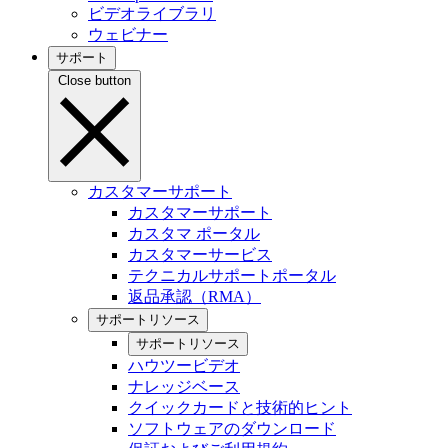
ビデオライブラリ
ウェビナー
サポート
Close button
カスタマーサポート
カスタマーサポート
カスタマ ポータル
カスタマーサービス
テクニカルサポートポータル
返品承認（RMA）
サポートリソース
サポートリソース
ハウツービデオ
ナレッジベース
クイックカードと技術的ヒント
ソフトウェアのダウンロード