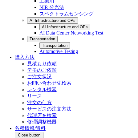
工業用
NIR 分光法
スペクトラムセンシング
AI Infrastructure and OPs
AI Infrastructure and OPs
AI Data Center Networking Test
Transportation
Transportation
Automotive Testing
購入方法
見積もり依頼
デモのご依頼
ご注文状況
お問い合わせ先検索
レンタル機器
リース
注文の仕方
サービスの注文方法
代理店を検索
修理調整機器
各種情報/資料
Close button