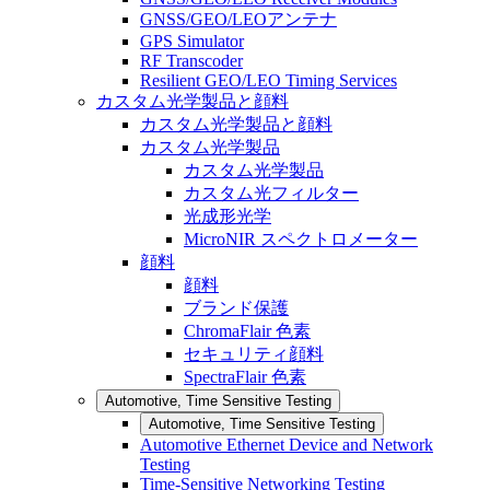
GNSS/GEO/LEOアンテナ
GPS Simulator
RF Transcoder
Resilient GEO/LEO Timing Services
カスタム光学製品と顔料
カスタム光学製品と顔料
カスタム光学製品
カスタム光学製品
カスタム光フィルター
光成形光学
MicroNIR スペクトロメーター
顔料
顔料
ブランド保護
ChromaFlair 色素
セキュリティ顔料
SpectraFlair 色素
Automotive, Time Sensitive Testing
Automotive, Time Sensitive Testing
Automotive Ethernet Device and Network
Testing
Time-Sensitive Networking Testing