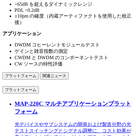
>65dB を超えるダイナミックレンジ
PDL <0.2dB
±10pm の確度（内蔵アーティファクトを使用した校正
後）
アプリケーション
DWDM コヒーレントモジュールテスト
ゲインと雑音指数の測定
CWDM と DWDM のコンポーネントテスト
CW ソースの特性評価
プラットフォーム
関連ニュース
プラットフォーム
MAP-220C マルチアプリケーションプラット
フォーム
光デバイスやサブシステムの開発および製造分野の光
テストスイッチングとシグナル調整に、コスト効果が