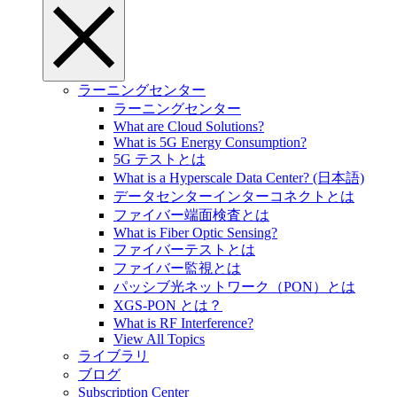
ラーニングセンター
ラーニングセンター
What are Cloud Solutions?
What is 5G Energy Consumption?
5G テストとは
What is a Hyperscale Data Center? (日本語)
データセンターインターコネクトとは
ファイバー端面検査とは
What is Fiber Optic Sensing?
ファイバーテストとは
ファイバー監視とは
パッシブ光ネットワーク（PON）とは
XGS-PON とは？
What is RF Interference?
View All Topics
ライブラリ
ブログ
Subscription Center