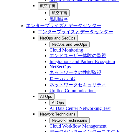
航空宇宙
航空宇宙
民間航空
エンタープライズとデータセンター
エンタープライズとデータセンター
NetOps and SecOps
NetOps and SecOps
Cloud Monitoring
エンドユーザー体験の監視
Integrations and Partner Ecosystem
NetSecOps
ネットワークの性能監視
ローカル 5G
ネットワークセキュリティ
Unified Communications
AI Ops
AI Ops
AI Data Center Networking Test
Network Technicians
Network Technicians
Cloud Workflow Management
データセンターインターコネクト