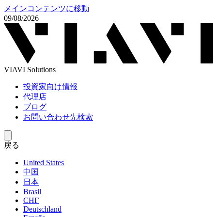
メインコンテンツに移動
09/08/2026
VIAVI Solutions
投資家向け情報
代理店
ブログ
お問い合わせ先検索
戻る
United States
中国
日本
Brasil
СНГ
Deutschland