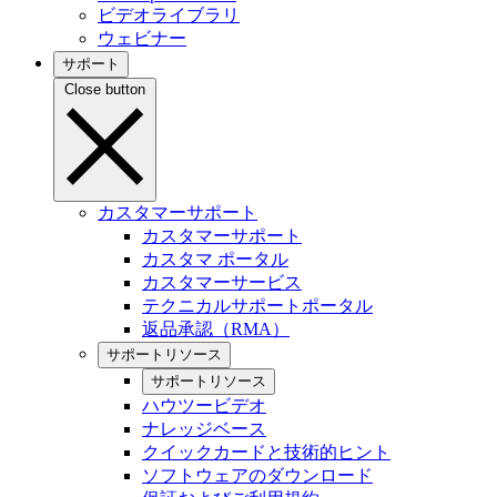
ビデオライブラリ
ウェビナー
サポート
Close button
カスタマーサポート
カスタマーサポート
カスタマ ポータル
カスタマーサービス
テクニカルサポートポータル
返品承認（RMA）
サポートリソース
サポートリソース
ハウツービデオ
ナレッジベース
クイックカードと技術的ヒント
ソフトウェアのダウンロード