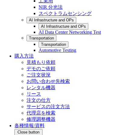
工業用
NIR 分光法
スペクトラムセンシング
AI Infrastructure and OPs
AI Infrastructure and OPs
AI Data Center Networking Test
Transportation
Transportation
Automotive Testing
購入方法
見積もり依頼
デモのご依頼
ご注文状況
お問い合わせ先検索
レンタル機器
リース
注文の仕方
サービスの注文方法
代理店を検索
修理調整機器
各種情報/資料
Close button