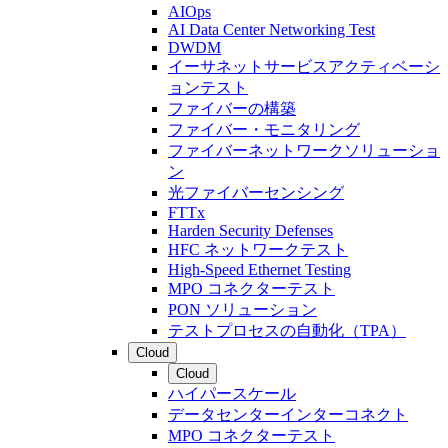
AIOps
AI Data Center Networking Test
DWDM
イーサネットサービスアクティベーシ
ョンテスト
ファイバーの構築
ファイバー・モニタリング
ファイバーネットワークソリューショ
ン
光ファイバーセンシング
FTTx
Harden Security Defenses
HFC ネットワークテスト
High-Speed Ethernet Testing
MPO コネクターテスト
PON ソリューション
テストプロセスの自動化（TPA）
Cloud
Cloud
ハイパースケール
データセンターインターコネクト
MPO コネクターテスト