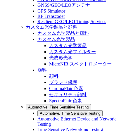
GNSS/GEO/LEOアンテナ
GPS Simulator
RF Transcoder
Resilient GEO/LEO Timing Services
カスタム光学製品と顔料
カスタム光学製品と顔料
カスタム光学製品
カスタム光学製品
カスタム光フィルター
光成形光学
MicroNIR スペクトロメーター
顔料
顔料
ブランド保護
ChromaFlair 色素
セキュリティ顔料
SpectraFlair 色素
Automotive, Time Sensitive Testing
Automotive, Time Sensitive Testing
Automotive Ethernet Device and Network
Testing
Time-Sensitive Networking Testing