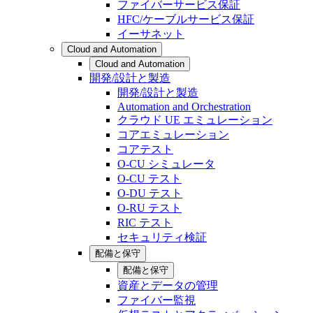
ファイバーサービス保証
HFC/ケーブルサービス保証
イーサネット
Cloud and Automation
Cloud and Automation
開発/設計と製造
開発/設計と製造
Automation and Orchestration
クラウド UE エミュレーション
コアエミュレーション
コアテスト
O-CU シミュレータ
O-CU テスト
O-DU テスト
O-RU テスト
RIC テスト
セキュリティ検証
配備と保守
配備と保守
資産とデータの管理
ファイバー監視