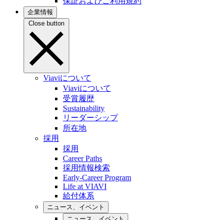
保証およびご利用規約
企業情報
Close button
Viaviについて
Viaviについて
受賞履歴
Sustainability
リーダーシップ
所在地
採用
採用
Career Paths
採用情報検索
Early-Career Program
Life at VIAVI
給付体系
ニュース、イベント
ニュース、イベント