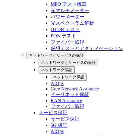
MPO テスト機器
光マルチメーター
パワーメーター
光スペクトラム解析
OTDR テスト
PON テスト
ファイバー監視
仮想テストとアクティベーション
ネットワークとサービスの保証
ネットワークとサービスの保証
ネットワーク保証
ネットワーク保証
AIOps
Core Network Assurance
イーサネット保証
RAN Assurance
ファイバー監視
サービス保証
サービス保証
5G 保証
AIOps