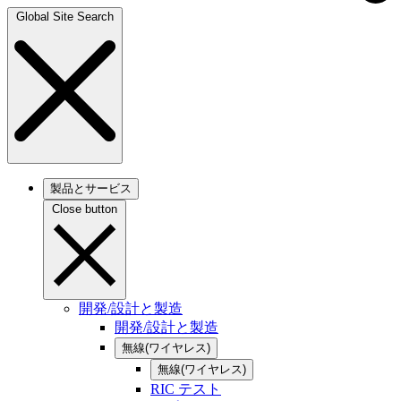
Global Site Search
製品とサービス
Close button
開発/設計と製造
開発/設計と製造
無線(ワイヤレス)
無線(ワイヤレス)
RIC テスト