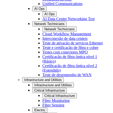
Unified Communications
AI Ops
AI Ops
AI Data Center Networking Test
Network Technicians
Network Technicians
Cloud Workflow Management
Interconexão de data centers
Teste de ativação de serviços Ethernet
Teste e certificação de fibra e cobre
Testes com conectores MPO
Certificação de fibra óptica nível 1
(Básico)
Certificação de fibra óptica nível 2
(Estendido)
Teste de desempenho de WAN
Infrastructure and Utilities
Infrastructure and Utilities
Critical Infrastructure
Critical Infrastructure
Fiber Monitoring
Fiber Sensing
Electric