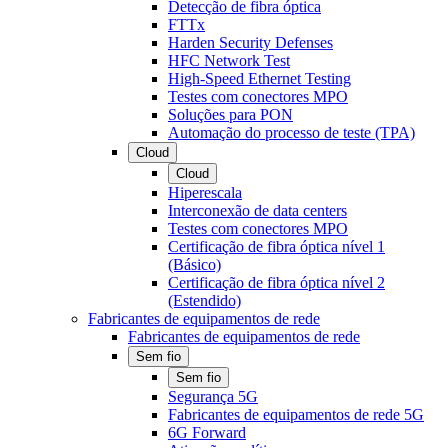
Detecção de fibra óptica
FTTx
Harden Security Defenses
HFC Network Test
High-Speed Ethernet Testing
Testes com conectores MPO
Soluções para PON
Automação do processo de teste (TPA)
Cloud
Cloud
Hiperescala
Interconexão de data centers
Testes com conectores MPO
Certificação de fibra óptica nível 1
(Básico)
Certificação de fibra óptica nível 2
(Estendido)
Fabricantes de equipamentos de rede
Fabricantes de equipamentos de rede
Sem fio
Sem fio
Segurança 5G
Fabricantes de equipamentos de rede 5G
6G Forward