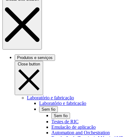
Produtos e serviços
Close button
Laboratório e fabricação
Laboratório e fabricação
Sem fio
Sem fio
Testes de RIC
Emulação de aplicação
Automation and Orchestration