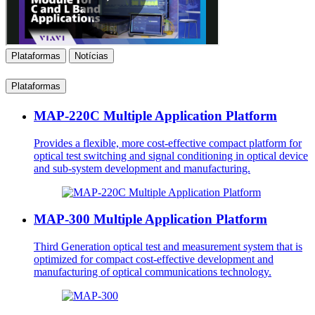
Plataformas
Notícias
Plataformas
MAP-220C Multiple Application Platform
Provides a flexible, more cost-effective compact platform for
optical test switching and signal conditioning in optical device
and sub-system development and manufacturing.
MAP-300 Multiple Application Platform
Third Generation optical test and measurement system that is
optimized for compact cost-effective development and
manufacturing of optical communications technology.