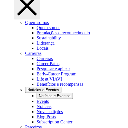
Quem somos
Quem somos
Premiações e reconhecimento
Sustainability
Liderança
Locais
Carreiras
Carreiras
Career Paths
Pesquisar e aplicar
Early-Career Program
Life at VIAVI
Benefícios e recompensas
Notícias e Eventos
Notícias e Eventos
Events
Notícias
Novas edições
Blog Posts
Subscription Center
Parceiros