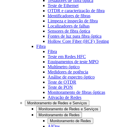
Testadores de fibra óptica
Teste de Ethernet
OTDR e caracterização de fibra
Identificadores de fibras
Limpeza e inspeção de fibra
Localizadores de falhas
Sensores de fibra óptica
Fontes de luz para fibra óptica
Hollow Core Fiber (HCF) Testing
Fibra
Fibra
Teste em Redes HFC
Equipamentos de teste MPO
Multímetro óptico
Medidores de potência
Análise de espectro óptico
Teste de OTDR
Teste de PON
Monitoramento de fibras ópticas
Ativação de Redes
Monitoramento de Redes e Serviços
Monitoramento de Redes e Serviços
Monitoramento de Redes
Monitoramento de Redes
AIOps