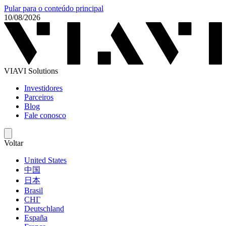
Pular para o conteúdo principal
10/08/2026
VIAVI Solutions
Investidores
Parceiros
Blog
Fale conosco
Voltar
United States
中国
日本
Brasil
СНГ
Deutschland
España