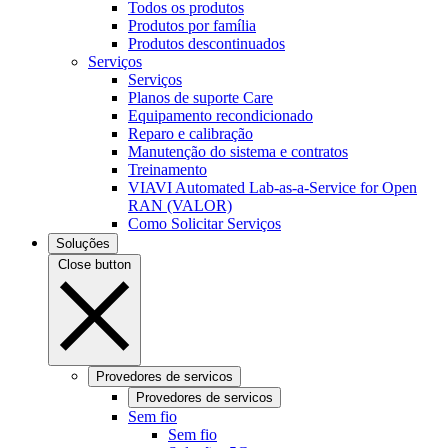
Todos os produtos
Produtos por família
Produtos descontinuados
Serviços
Serviços
Planos de suporte Care
Equipamento recondicionado
Reparo e calibração
Manutenção do sistema e contratos
Treinamento
VIAVI Automated Lab-as-a-Service for Open
RAN (VALOR)
Como Solicitar Serviços
Soluções
Close button
Provedores de servicos
Provedores de servicos
Sem fio
Sem fio