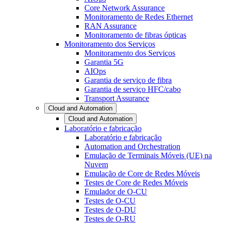
Core Network Assurance
Monitoramento de Redes Ethernet
RAN Assurance
Monitoramento de fibras ópticas
Monitoramento dos Serviços
Monitoramento dos Serviços
Garantia 5G
AIOps
Garantia de serviço de fibra
Garantia de serviço HFC/cabo
Transport Assurance
Cloud and Automation
Cloud and Automation
Laboratório e fabricação
Laboratório e fabricação
Automation and Orchestration
Emulação de Terminais Móveis (UE) na
Nuvem
Emulação de Core de Redes Móveis
Testes de Core de Redes Móveis
Emulador de O-CU
Testes de O-CU
Testes de O-DU
Testes de O-RU