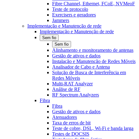
Fibre Channel, Ethernet, FCoE, NVMeoF
Teste de protocolo
Exercisers e geradores
Jammers
Implementação e Manutenção de rede
Implementação e Manutenção de rede
Sem fio
Sem fio
Alinhamento e monitoramento de antenas
Gestão de ativos e dados
Instalação e Manutenção de Redes Móveis
Analisador de Cabo e Antena
Solução de Busca de Interferência em
Redes Móveis
Multi-RAT Analyzer
Análise de RF
RF Spectrum Analyzers
Fibra
Fibra
Gestão de ativos e dados
Atenuadores
Taxa de erros de bit
Teste de cobre, DSL, Wi-Fi e banda larga
Testes de DOCSIS