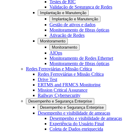
Testes de RIC
Validação de Segurança de Redes
Implantação e Manutenção
Implantação e Manutenção
Gestão de ativos e dados
Monitoramento de fibras ópticas
Ativação de Redes
Monitoramento
Monitoramento
AIOps
Monitoramento de Redes Ethernet
Monitoramento de fibras ópticas
Redes Ferroviárias e Missão Crítica
Redes Ferroviárias e Missão Crítica
Drive Test
ERTMS and FRMCS Monitoring
Mission Critical Assurance
Railway Cybersecurity
Desempenho e Segurança Enterprise
Desempenho e Segurança Enterprise
Desempenho e visibilidade de ameaças
Desempenho e visibilidade de ameaças
Experiência do Usuário Final
Coleta de Dados enriquecida