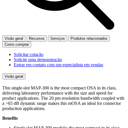
Visão geral
Recursos
Serviços
Produtos relacionados
Como comprar
Solicitar cotação
Solicite uma demonstração
Entrar em contato com um especialista em vendas
Visão geral
This single-slot MAP-300 is the most compact OSA in its class,
delivering laboratory performance with the size and speed for
product applications. The 20 pm resolution bandwidth coupled with
a >65 dB dynamic range makes this mOSA an ideal for connector
production applications.
Benefits
Single slot MAP-300 module; the most compact in its class