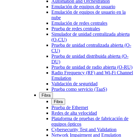
Automation and Orchestration
Emulación de equipos de usuario
Emulación de equipos de usuario en la
nube
Emulación de redes centrales
Prueba de redes centrales
Simulador de unidad centralizada abierta
(O-CU)
Prueba de unidad centralizada abierta (O-
CU)
Prueba de unidad distribuida abierta (O-
DU)
Prueba de unidad de radio abierta (O-RU)
Radio Frequency (RF) and Wi-Fi Channel
Emulation
Validación de seguridad
Prueba como servicio (TaaS)
Fibra
Fibra
Prueba de Ethernet
Redes de alta velocidad
Plataforma de pruebas de fabricación de
equipos ópticos
Cybersecurity Test and Validation
Network Impairment and Emulation