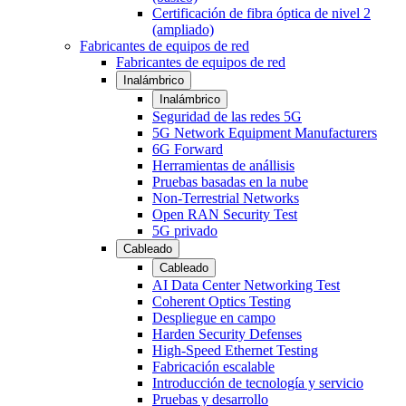
Certificación de fibra óptica de nivel 2
(ampliado)
Fabricantes de equipos de red
Fabricantes de equipos de red
Inalámbrico
Inalámbrico
Seguridad de las redes 5G
5G Network Equipment Manufacturers
6G Forward
Herramientas de anállisis
Pruebas basadas en la nube
Non-Terrestrial Networks
Open RAN Security Test
5G privado
Cableado
Cableado
AI Data Center Networking Test
Coherent Optics Testing
Despliegue en campo
Harden Security Defenses
High-Speed Ethernet Testing
Fabricación escalable
Introducción de tecnología y servicio
Pruebas y desarrollo