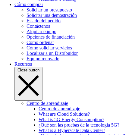
Cómo comprar
Solicitar un presupuesto
Solicitar una demostración
Estado del pedido
Contáctenos
Alquilar equipo
Opciones de financiación
Como ordenar
Cómo solicitar servicios
Localizar a un Distribuidor
Equipo renovado
Recursos
Close button
Centro de aprendizaje
Centro de aprendizaje
What are Cloud Solutions?
What is 5G Energy Consumption?
¿Qué son las pruebas de la tecnología 5G?
What is a Hyperscale Data Center?