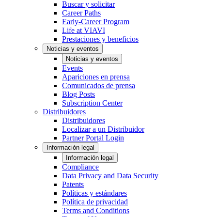
Buscar y solicitar
Career Paths
Early-Career Program
Life at VIAVI
Prestaciones y beneficios
Noticias y eventos
Noticias y eventos
Events
Apariciones en prensa
Comunicados de prensa
Blog Posts
Subscription Center
Distribuidores
Distribuidores
Localizar a un Distribuidor
Partner Portal Login
Información legal
Información legal
Compliance
Data Privacy and Data Security
Patents
Políticas y estándares
Política de privacidad
Terms and Conditions