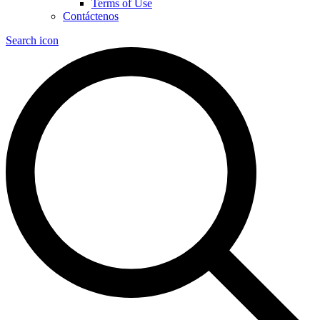
Terms of Use
Contáctenos
Search icon