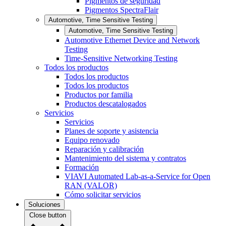
Pigmentos de seguridad
Pigmentos SpectraFlair
Automotive, Time Sensitive Testing
Automotive, Time Sensitive Testing
Automotive Ethernet Device and Network
Testing
Time-Sensitive Networking Testing
Todos los productos
Todos los productos
Todos los productos
Productos por familia
Productos descatalogados
Servicios
Servicios
Planes de soporte y asistencia
Equipo renovado
Reparación y calibración
Mantenimiento del sistema y contratos
Formación
VIAVI Automated Lab-as-a-Service for Open
RAN (VALOR)
Cómo solicitar servicios
Soluciones
Close button