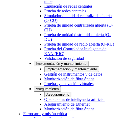
nube
Emulación de redes centrales
Prueba de redes centrales
Simulador de unidad centralizada abierta
(O-CU)
Prueba de unidad centralizada abierta (O-
CU)
Prueba de unidad distribuida abierta (O-
DU)
Prueba de unidad de radio abierta (O-RU)
Prueba del Controlador Inteligente de
RAN (RIC)
Validación de seguridad
Implementación y mantenimiento
Implementación y mantenimiento
Gestión de instrumentos y de datos
Monitorización de fibra óptica
Pruebas y activación virtuales
Aseguramiento
Aseguramiento
Operaciones de inteligencia artificial
Aseguramiento de Ethernet
Monitorización de fibra óptica
Ferrocarril y misión crítica