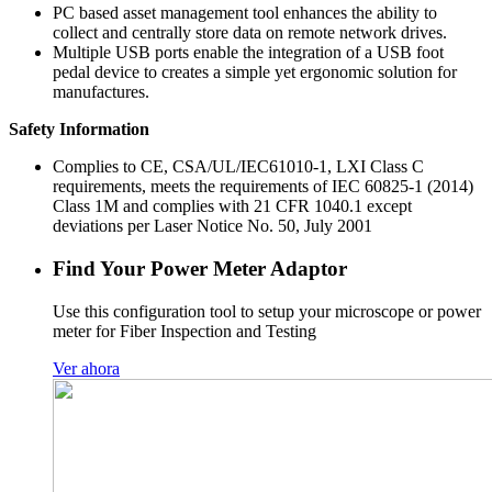
PC based asset management tool enhances the ability to
collect and centrally store data on remote network drives.
Multiple USB ports enable the integration of a USB foot
pedal device to creates a simple yet ergonomic solution for
manufactures.
Safety Information
Complies to CE, CSA/UL/IEC61010-1, LXI Class C
requirements, meets the requirements of IEC 60825-1 (2014)
Class 1M and complies with 21 CFR 1040.1 except
deviations per Laser Notice No. 50, July 2001
Find Your Power Meter Adaptor
Use this configuration tool to setup your microscope or power
meter for Fiber Inspection and Testing
Ver ahora