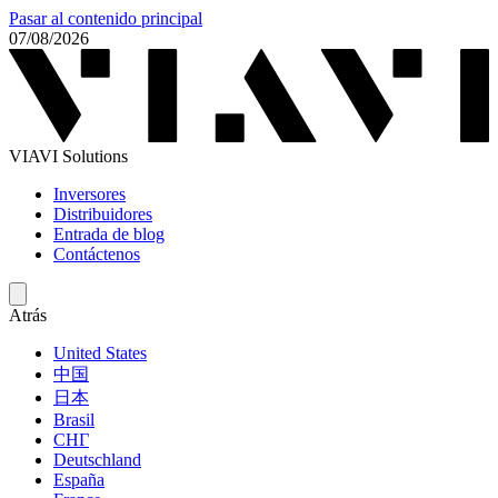
Pasar al contenido principal
07/08/2026
VIAVI Solutions
Inversores
Distribuidores
Entrada de blog
Contáctenos
Atrás
United States
中国
日本
Brasil
СНГ
Deutschland
España