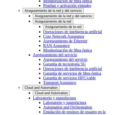
Monitorización de fibra óptica
Pruebas y activación virtuales
Aseguramiento de la red y del servicio
Aseguramiento de la red y del servicio
Aseguramiento de la red
Aseguramiento de la red
Operaciones de inteligencia artificial
Core Network Assurance
Aseguramiento de Ethernet
RAN Assurance
Monitorización de fibra óptica
Aseguramiento del servicio
Aseguramiento del servicio
Garantía de tecnología 5G
Operaciones de inteligencia artificial
Garantía de servicios de fibra óptica
Garantía de servicios HFC/cable
Transport Assurance
Cloud and Automation
Cloud and Automation
Laboratorio y manufactura
Laboratorio y manufactura
Automation and Orchestration
Emulación de equipos de usuario en la