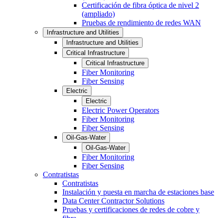
Certificación de fibra óptica de nivel 2
(ampliado)
Pruebas de rendimiento de redes WAN
Infrastructure and Utilities
Infrastructure and Utilities
Critical Infrastructure
Critical Infrastructure
Fiber Monitoring
Fiber Sensing
Electric
Electric
Electric Power Operators
Fiber Monitoring
Fiber Sensing
Oil-Gas-Water
Oil-Gas-Water
Fiber Monitoring
Fiber Sensing
Contratistas
Contratistas
Instalación y puesta en marcha de estaciones base
Data Center Contractor Solutions
Pruebas y certificaciones de redes de cobre y