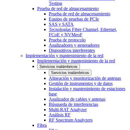
Testing
Prueba de red de almacenamiento
Prueba de red de almacenamiento
Equipo de pruebas de PCIe
SAS y SATA
Tecnologías Fibre Channel, Ethernet,
FCoE y NVMeoF
Prueba de protocolo
Analizadores y generadores
Dispositivos interferentes
Implementación y mantenimiento de la red
Implementación y mantenimiento de la red
Servicios inalámbricos
Servicios inalámbricos
Alineación y monitorización de antenas
Gestión de instrumentos y de datos
Instalación y mantenimiento de estaciones
base
Analizador de cables y antenas
Búsqueda de interferencias
Multi-RAT Analyzer
Análisis RF
RF Spectrum Analyzers
Fibra