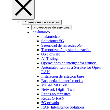
Proveedores de servicios
Proveedores de servicios
Inalámbrico
Inalámbrico
Soluciones 5G
Seguridad de las redes 5G
Temporización y sincronización
6G Forward
AI Testing
Operaciones de inteligencia artificial
Automated Lab-as-a-Service for Open
RAN
Instalación de estación base
Búsqueda de interferencias
MU-MIMO Test
Network Digital Twin
Redes no terrestres
Redes O-RAN
5G privado
RAN Intelligence Solutions